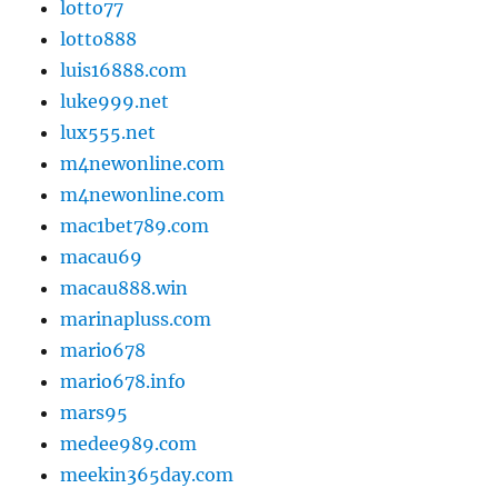
lotto77
lotto888
luis16888.com
luke999.net
lux555.net
m4newonline.com
m4newonline.com
mac1bet789.com
macau69
macau888.win
marinapluss.com
mario678
mario678.info
mars95
medee989.com
meekin365day.com