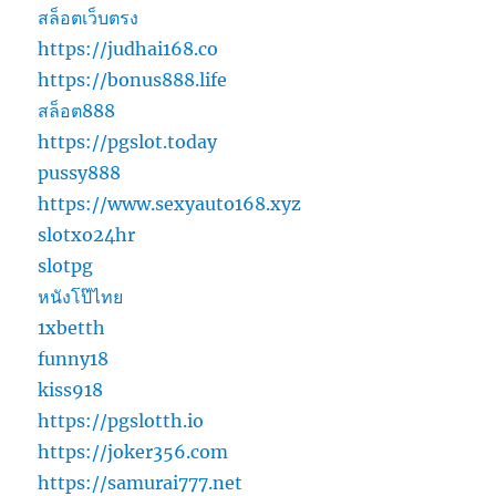
สล็อตเว็บตรง
https://judhai168.co
https://bonus888.life
สล็อต888
https://pgslot.today
pussy888
https://www.sexyauto168.xyz
slotxo24hr
slotpg
หนังโป๊ไทย
1xbetth
funny18
kiss918
https://pgslotth.io
https://joker356.com
https://samurai777.net