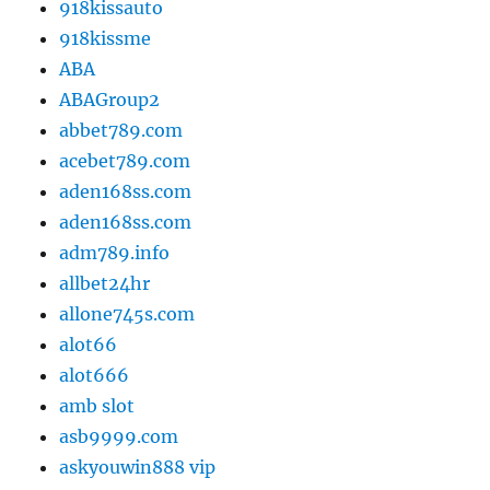
918kissauto
918kissme
ABA
ABAGroup2
abbet789.com
acebet789.com
aden168ss.com
aden168ss.com
adm789.info
allbet24hr
allone745s.com
alot66
alot666
amb slot
asb9999.com
askyouwin888 vip