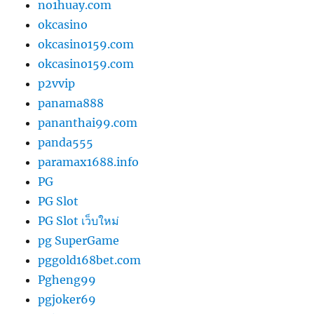
no1huay.com
okcasino
okcasino159.com
okcasino159.com
p2vvip
panama888
pananthai99.com
panda555
paramax1688.info
PG
PG Slot
PG Slot เว็บใหม่
pg SuperGame
pggold168bet.com
Pgheng99
pgjoker69