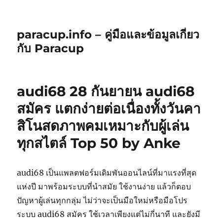
paracup.info – คู่มือและข้อมูลเกี่ยว
กับ Paracup
audi68 28 กันยายน audi68
สมัคร แตกง่ายต่อเนื่องทั้งวันคา
สิโนสดภาพคมเหมาะกับผู้เล่น
ทุกสไตล์ Top 50 by Anke
audi68 เป็นแพลตฟอร์มเดิมพันออนไลน์ที่มาแรงที่สุด
แห่งปี มาพร้อมระบบที่นำสมัย ใช้งานง่าย แล้วก็ตอบ
ปัญหาผู้เล่นทุกกลุ่ม ไม่ว่าจะเป็นมือใหม่หรือมือโปร
ระบบ audi68 สมัคร ใช้เวลาเพียงแต่ไม่กี่นาที และยังมี