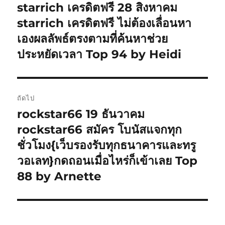
เรื่อง
starrich เครดิตฟรี 28 สิงหาคม
เรื่อง
ก่อน
starrich เครดิตฟรี ไม่ต้องเลื่อนหา
หน้า:
เองผลลัพธ์ตรงตามที่ค้นหาช่วย
ประหยัดเวลา Top 94 by Heidi
ถัดไป
rockstar66 19 ธันวาคม
เรื่อง
ต่อ
rockstar66 สมัคร โบนัสแจกทุก
ไป:
ชั่วโมง{เว็บรองรับทุกธนาคารและทรู
วอเลท}กดถอนเมื่อไหร่ก็เข้าเลย Top
88 by Arnette