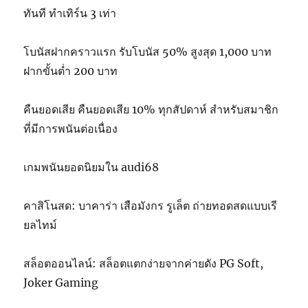
ทันที ทำเทิร์น 3 เท่า
โบนัสฝากคราวแรก รับโบนัส 50% สูงสุด 1,000 บาท
ฝากขั้นต่ำ 200 บาท
คืนยอดเสีย คืนยอดเสีย 10% ทุกสัปดาห์ สำหรับสมาชิก
ที่มีการพนันต่อเนื่อง
เกมพนันยอดนิยมใน audi68
คาสิโนสด: บาคาร่า เสือมังกร รูเล็ต ถ่ายทอดสดแบบเรี
ยลไทม์
สล็อตออนไลน์: สล็อตแตกง่ายจากค่ายดัง PG Soft,
Joker Gaming