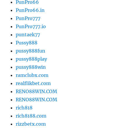
PunPro66
PunPro66.in
PunPro777
PunPro777.io
puntaek77
Pussy888
pussy888fun
pussy888play
pussy888win
ramclubx.com
realflikbet.com
RENO88WIN.COM
RENO88WIN.COM
rich818
rich8188.com
rizzbetx.com