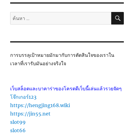
ค้นห
ค้นหา:
การบรรลุเป้าหมายมักมากับการตัดสินใจของเราใน
เวลาที่เรารับมันอย่างจริงใจ
เว็บสล็อตและบาคาร่าของโครตดีเว็บนี้เล่นแล้วรวยจัดๆ
โจ๊กเกอร์123
https://hengjing168.wiki
https://jin55.net
slot99
slot66