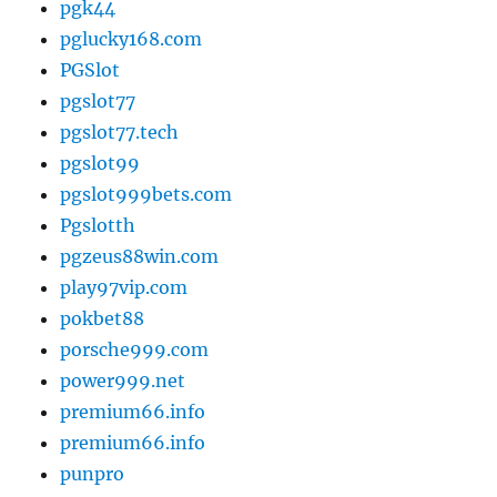
pgk44
pglucky168.com
PGSlot
pgslot77
pgslot77.tech
pgslot99
pgslot999bets.com
Pgslotth
pgzeus88win.com
play97vip.com
pokbet88
porsche999.com
power999.net
premium66.info
premium66.info
punpro