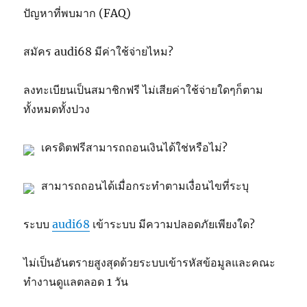
ปัญหาที่พบมาก (FAQ)
สมัคร audi68 มีค่าใช้จ่ายไหม?
ลงทะเบียนเป็นสมาชิกฟรี ไม่เสียค่าใช้จ่ายใดๆก็ตาม
ทั้งหมดทั้งปวง
เครดิตฟรีสามารถถอนเงินได้ใช่หรือไม่?
สามารถถอนได้เมื่อกระทำตามเงื่อนไขที่ระบุ
ระบบ
audi68
เข้าระบบ มีความปลอดภัยเพียงใด?
ไม่เป็นอันตรายสูงสุดด้วยระบบเข้ารหัสข้อมูลและคณะ
ทำงานดูแลตลอด 1 วัน