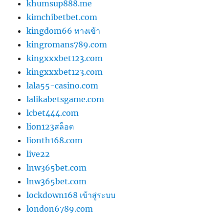
khumsup888.me
kimchibetbet.com
kingdom66 ทางเข้า
kingromans789.com
kingxxxbet123.com
kingxxxbet123.com
lala55-casino.com
lalikabetsgame.com
lcbet444.com
lion123สล็อต
lionth168.com
live22
lnw365bet.com
lnw365bet.com
lockdown168 เข้าสู่ระบบ
london6789.com