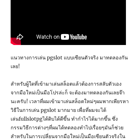
แนวทางการเล่น pgslot แบบเซียนตัวจริง มาทดลองกัน
เลย!
สำหรับผู้ใดที่เข้ามาเล่นสล็อตแล้วต้องการสลับตัวเอง
จากมือใหม่เป็นมือโปรล่ะก็ จะต้องมาทดลองกันเลยจ๊า
นะครับ! เวลาที่ผมเข้ามาเล่นสล็อตใหม่ๆผมพากเพียรหา
วิธีในการเล่น pgslot มากมาย เพื่อที่ผมจะได้
เล่นfullslotpgได้ดิบได้ดีขึ้น ทำกำไรได้มากขึ้น ซึ่ง
กรรมวิธีการต่างๆที่ผมได้ทดลองทำไปเรื่อยๆมันก็ช่วย
สำหรับในการเปลี่ยนจากมือใหม่เป็นมือเซียนตัวจริงใน