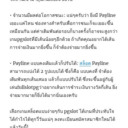
• จำนวนมีผลต่อโอกาสชนะ: แน่ๆครับว่า ยิ่งมี Payline
เยอะแค่ไหน ช่องทางสำหรับเพื่อการชนะก็จะเยอะขึ้น
เหมือนกัน แต่ค่าเดิมพันต่อรอบก็บางครั้งก็อาจจะสูงกว่า
เกมpgslotที่มีเส้นน้อยๆอีกด้วย ถ้าเกิดคุณอยากได้เส้น
การจ่ายเงินมากยิ่งขึ้น ก็จำต้องจ่ายมากยิ่งขึ้น
• Payline แบบคงเดิมแล้วก็ปรับได้:
สล็อต
Payline
สามารถแบ่งได้ 2 รูปแบบได้ ซึ่งก็คือ แบบคงที่ จำต้อง
เดิมพันทุกเส้นเสมอ แล้วก็แบบปรับได้ ซึ่งจะขึ้นอยู่กับผู้
เล่นfullslotpgว่าอยากเส้นการชำระเงินรางวัลกี่เส้น ยิ่ง
จ่ายมากมายก็ยิ่งได้มากนั่นเองครับ
เลือกเกมสล็อตแบบง่ายๆกับ pgslot ได้เกมที่ประทับใจ
ได้กำไรได้ทุกวี่วันแน่ๆ ลงทะเบียนสมัครสมาชิกใหม่ได้
แล้ววันนี้!