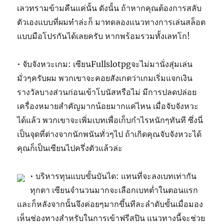
เลวทรามข้ามคืนแค่นั้น ดังนั้น ถ้าหากคุณต้องการสลับ
ตัวเองแบบที่ผมทำล่ะก็ มาทดลองแนวทางการเล่นสล็อต
แบบมือโปรกันได้เลยครับ หากพร้อมรวมทั้งเลทโก!
• จับจังหวะเกม: เซียนFullslotpgจะไม่มานั่งสุ่มเล่น
มั่วๆครับผม พวกเขาจะคอยสังเกตว่าเกมเริ่มแจกเงิน
รางวัลบางส่วนก่อนเข้าโบนัสหรือไม่ มีการปลดปล่อย
เครื่องหมายสำคัญมากน้อยมากแค่ไหน เมื่อจับจังหวะ
ได้แล้ว พวกเขาจะเพิ่มเบทเพื่อเก็บกำไรหนักๆทันที ซึ่งนี่
เป็นจุดที่ต่างจากนักพนันทั่วๆไป ถ้าเกิดคุณจับจังหวะได้
คุณก็เป็นเซียนไปครึ่งตัวแล้วล่ะ
• บริหารทุนแบบขั้นบันได: แทนที่จะลงเบทเท่ากัน
ทุกตา เซียนจำนวนมากจะเลือกเบทต่ำในตอนแรก
และก็หลังจากนั้นจึงค่อยๆมากขึ้นทีละลำดับขั้นเมื่อมอง
เห็นช่องทางสำหรับในการเข้าฟรีสปิน แนวทางนี้จะช่วย