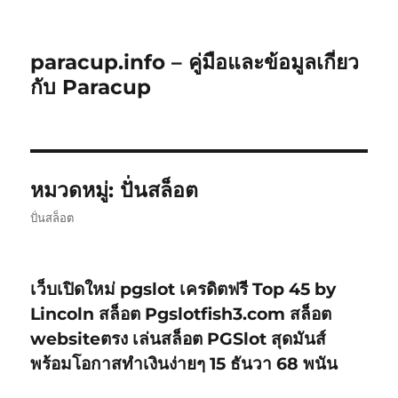
paracup.info – คู่มือและข้อมูลเกี่ยว
กับ Paracup
หมวดหมู่:
ปั่นสล็อต
ปั่นสล็อต
เว็บเปิดใหม่ pgslot เครดิตฟรี Top 45 by
Lincoln สล็อต Pgslotfish3.com สล็อต
websiteตรง เล่นสล็อต PGSlot สุดมันส์
พร้อมโอกาสทำเงินง่ายๆ 15 ธันวา 68 พนัน