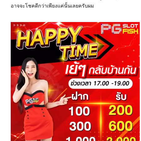
อาจจะโชคดีกว่าเพียงแค่นั้นเลยครับผม