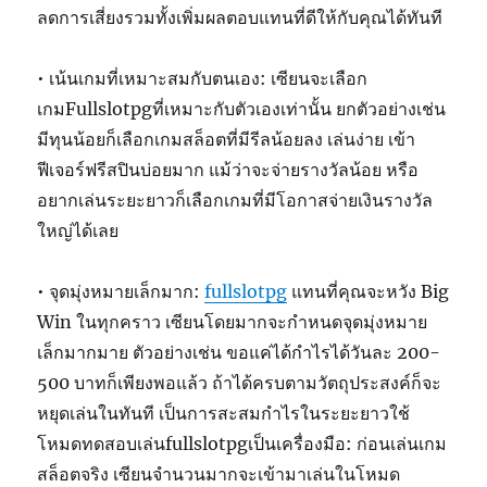
ลดการเสี่ยงรวมทั้งเพิ่มผลตอบแทนที่ดีให้กับคุณได้ทันที
• เน้นเกมที่เหมาะสมกับตนเอง: เซียนจะเลือก
เกมFullslotpgที่เหมาะกับตัวเองเท่านั้น ยกตัวอย่างเช่น
มีทุนน้อยก็เลือกเกมสล็อตที่มีรีลน้อยลง เล่นง่าย เข้า
ฟีเจอร์ฟรีสปินบ่อยมาก แม้ว่าจะจ่ายรางวัลน้อย หรือ
อยากเล่นระยะยาวก็เลือกเกมที่มีโอกาสจ่ายเงินรางวัล
ใหญ่ได้เลย
• จุดมุ่งหมายเล็กมาก:
fullslotpg
แทนที่คุณจะหวัง Big
Win ในทุกคราว เซียนโดยมากจะกำหนดจุดมุ่งหมาย
เล็กมากมาย ตัวอย่างเช่น ขอแค่ได้กำไรได้วันละ 200-
500 บาทก็เพียงพอแล้ว ถ้าได้ครบตามวัตถุประสงค์ก็จะ
หยุดเล่นในทันที เป็นการสะสมกำไรในระยะยาวใช้
โหมดทดสอบเล่นfullslotpgเป็นเครื่องมือ: ก่อนเล่นเกม
สล็อตจริง เซียนจำนวนมากจะเข้ามาเล่นในโหมด