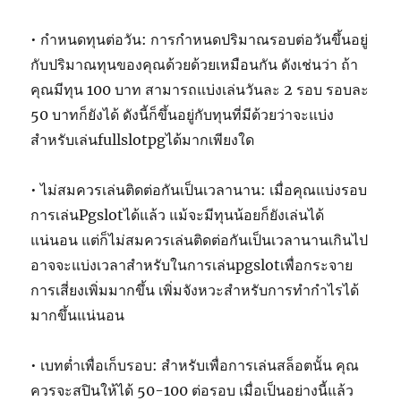
• กำหนดทุนต่อวัน: การกำหนดปริมาณรอบต่อวันขึ้นอยู่
กับปริมาณทุนของคุณด้วยด้วยเหมือนกัน ดังเช่นว่า ถ้า
คุณมีทุน 100 บาท สามารถแบ่งเล่นวันละ 2 รอบ รอบละ
50 บาทก็ยังได้ ดังนี้ก็ขึ้นอยู่กับทุนที่มีด้วยว่าจะแบ่ง
สำหรับเล่นfullslotpgได้มากเพียงใด
• ไม่สมควรเล่นติดต่อกันเป็นเวลานาน: เมื่อคุณแบ่งรอบ
การเล่นPgslotได้แล้ว แม้จะมีทุนน้อยก็ยังเล่นได้
แน่นอน แต่ก็ไม่สมควรเล่นติดต่อกันเป็นเวลานานเกินไป
อาจจะแบ่งเวลาสำหรับในการเล่นpgslotเพื่อกระจาย
การเสี่ยงเพิ่มมากขึ้น เพิ่มจังหวะสำหรับการทำกำไรได้
มากขึ้นแน่นอน
• เบทต่ำเพื่อเก็บรอบ: สำหรับเพื่อการเล่นสล็อตนั้น คุณ
ควรจะสปินให้ได้ 50-100 ต่อรอบ เมื่อเป็นอย่างนี้แล้ว