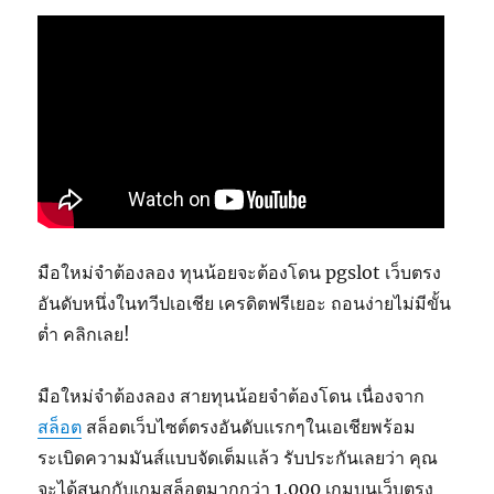
มือใหม่จำต้องลอง ทุนน้อยจะต้องโดน pgslot เว็บตรง
อันดับหนึ่งในทวีปเอเชีย เครดิตฟรีเยอะ ถอนง่ายไม่มีขั้น
ต่ำ คลิกเลย!
มือใหม่จำต้องลอง สายทุนน้อยจำต้องโดน เนื่องจาก
สล็อต
สล็อตเว็บไซต์ตรงอันดับแรกๆในเอเชียพร้อม
ระเบิดความมันส์แบบจัดเต็มแล้ว รับประกันเลยว่า คุณ
จะได้สนุกกับเกมสล็อตมากกว่า 1,000 เกมบนเว็บตรง