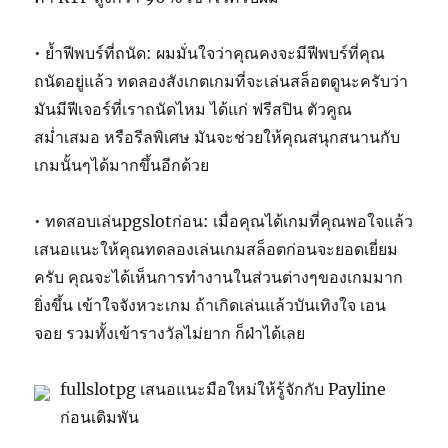
• ย้ำฟีพบร์ที่ถนัด: ผมมั่นใจว่าคุณคงจะมีฟีพบร์ที่คุณ
ถนัดอยู่แล้ว ทดลองสังเกตเกมที่จะเล่นสล็อตดูนะครับว่า
มันมีฟีเจอร์ที่เราถนัดไหม ได้แก่ ฟรีสปิน ตัวคูณ
สม่ำเสมอ หรือรีลพิเศษ มันจะช่วยให้คุณสนุกสนานกับ
เกมนั้นๆได้มากขึ้นอีกด้วย
• ทดสอบเล่นpgslotก่อน: เมื่อคุณได้เกมที่คุณพอใจแล้ว
เสนอแนะให้คุณทดลองเล่นเกมสล็อตก่อนจะยอดเยี่ยม
ครับ คุณจะได้เห็นการทำงานในส่วนต่างๆของเกมมาก
ยิ่งขึ้น เข้าใจจังหวะเกม ถ้าเกิดเล่นแล้วบันเทิงใจ เอน
จอย รวมทั้งเข้ารางวัลไม่ยาก ก็ฝ่าได้เลย
fullslotpg เสนอแนะมือใหม่ให้รู้จักกับ Payline
ก่อนเดิมพัน