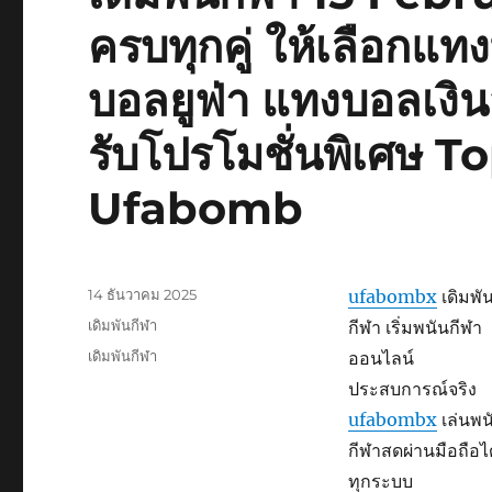
ครบทุกคู่ ให้เลือกแท
บอลยูฟ่า แทงบอลเงิ
รับโปรโมชั่นพิเศษ T
Ufabomb
เขียน
14 ธันวาคม 2025
ufabombx
เดิมพั
เมื่อ
หมวด
เดิมพันกีฬา
กีฬา เริ่มพนันกีฬา
หมู่
ป้าย
เดิมพันกีฬา
ออนไลน์
กำกับ
ประสบการณ์จริง
ufabombx
เล่นพน
กีฬาสดผ่านมือถือได
ทุกระบบ