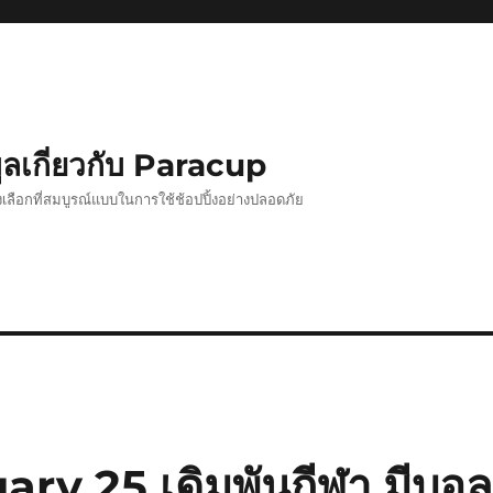
ูลเกี่ยวกับ Paracup
งเลือกที่สมบูรณ์แบบในการใช้ช้อปปิ้งอย่างปลอดภัย
uary 25 เดิมพันกีฬา มีบอ