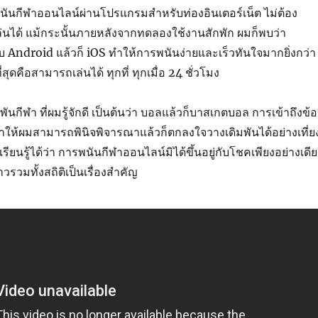
บพนันกีฬาออนไลน์ผ่านโปรแกรมสำหรับท่องอินเตอร์เน็ต ไม่ต้อง
่นได้ แม้กระนั้นภายหลังจากทดลองใช้งานสักพัก ผมก็พบว่า
 Android แล้วก็ iOS ทำให้การพนันง่ายและเร็วทันใจมากยิ่งกว่า
ที่สุดคือสามารถเล่นได้ ทุกที่ ทุกเมื่อ 24 ชั่วโมง
พันกีฬา ที่ผมรู้จักดี เป็นต้นว่า บอลแล้วก็บาสเกตบอล การเข้าถึงข้อ
ำให้ผมสามารถพินิจพิจารณาแล้วก็ตกลงใจวางเดิมพันได้อย่างเที่ย
เรียนรู้ได้ว่า การพนันกีฬาออนไลน์มิได้ขึ้นอยู่กับโชคเพียงอย่างเดี
วรวมทั้งสถิติเป็นเรื่องสำคัญ