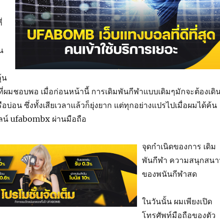
่
น
้น
่ผมชอบพอ เมื่อก่อนหน้านี้ การเดิมพันกีฬาแบบเดิมๆมักจะต้องเดิ
อบ่อน ซึ่งทั้งเสียเวลาแล้วก็ยุ่งยาก แต่ทุกอย่างแปรไปเมื่อผมได้ค้น
น์ ufabombx ผ่านมือถือ
จุดกำเนิดของการ เดิม
พันกีฬา ความสนุกสน
ของพนันกีฬาสด
ในวันนั้น ผมเพียงเปิด
โทรศัพท์มือถือของตัว