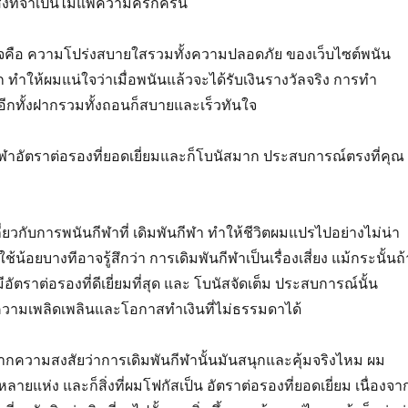
ิ่งที่จำเป็นไม่แพ้ความครึกครื้น
ถูกใจคือ ความโปร่งสบายใสรวมทั้งความปลอดภัย ของเว็บไซต์พนัน
้จัก ทำให้ผมแน่ใจว่าเมื่อพนันแล้วจะได้รับเงินรางวัลจริง การทำ
อีกทั้งฝากรวมทั้งถอนก็สบายและเร็วทันใจ
าอัตราต่อรองที่ยอดเยี่ยมและก็โบนัสมาก ประสบการณ์ตรงที่คุณ
ยวกับการพนันกีฬาที่ เดิมพันกีฬา ทำให้ชีวิตผมแปรไปอย่างไม่น่า
ใช้น้อยบางทีอาจรู้สึกว่า การเดิมพันกีฬาเป็นเรื่องเสี่ยง แม้กระนั้นถ้
 มีอัตราต่อรองที่ดีเยี่ยมที่สุด และ โบนัสจัดเต็ม ประสบการณ์นั้น
ามเพลิดเพลินและโอกาสทำเงินที่ไม่ธรรมดาได้
ากความสงสัยว่าการเดิมพันกีฬานั้นมันสนุกและคุ้มจริงไหม ผม
ลายแห่ง และก็สิ่งที่ผมโฟกัสเป็น อัตราต่อรองที่ยอดเยี่ยม เนื่องจา