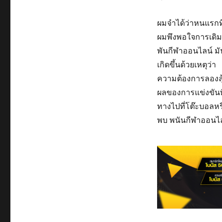
ผมจำได้ว่าหนแรกที
ผมพึงพอใจการเดิม
พันกีฬาออนไลน์ มั
เกิดขึ้นด้วยเหตุว่า
ความต้องการลองลุ
ผลของการแข่งขันที
ทางไปที่โต๊ะบอลหรื
พบ พนันกีฬาออนไล