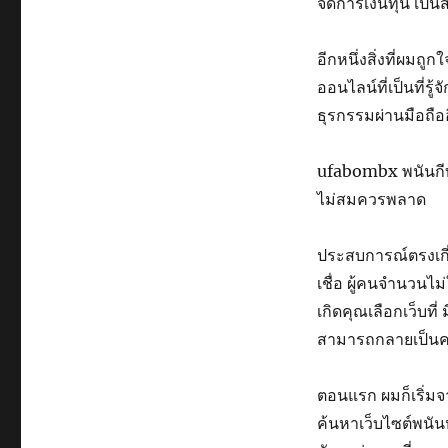
จัดการเงินทุน เป็นส
อีกหนึ่งสิ่งที่ผม
ออนไลน์ที่เป็นที่รู
ธุรกรรมผ่านมือถือ
ufabombx พนันกีฬ
ไม่สมควรพลาด
ประสบการณ์ตรงเกี่
เชื่อ ผู้คนจำนวนไม่
เกิดคุณเลือกเว็บที่
สามารถกลายเป็นคว
ตอนแรก ผมก็เริ่มจ
ค้นหาเว็บไซต์พนันห