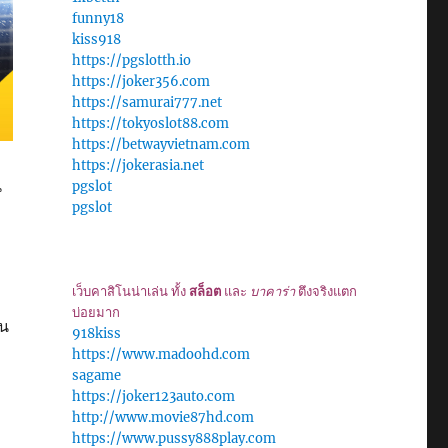
funny18
kiss918
https://pgslotth.io
https://joker356.com
https://samurai777.net
https://tokyoslot88.com
https://betwayvietnam.com
https://jokerasia.net
น
pgslot
pgslot
เว็บคาสิโนน่าเล่น ทั้ง
สล็อต
และ
บาคาร่า
ตึงจริงแตก
บ่อยมาก
าน
918kiss
https://www.madoohd.com
sagame
https://joker123auto.com
http://www.movie87hd.com
https://www.pussy888play.com