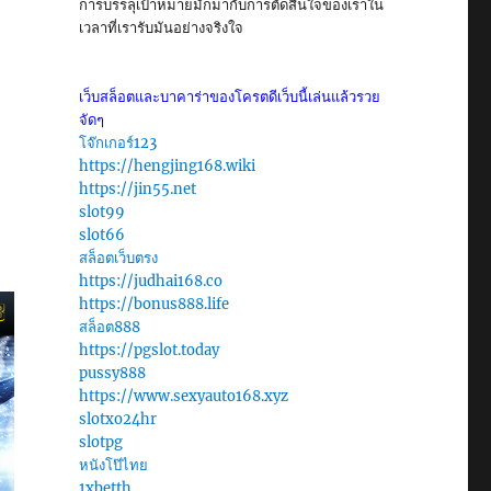
การบรรลุเป้าหมายมักมากับการตัดสินใจของเราใน
เวลาที่เรารับมันอย่างจริงใจ
เว็บสล็อตและบาคาร่าของโครตดีเว็บนี้เล่นแล้วรวย
จัดๆ
โจ๊กเกอร์123
https://hengjing168.wiki
https://jin55.net
slot99
slot66
สล็อตเว็บตรง
https://judhai168.co
https://bonus888.life
สล็อต888
https://pgslot.today
pussy888
https://www.sexyauto168.xyz
slotxo24hr
slotpg
หนังโป๊ไทย
1xbetth