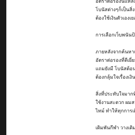
อัตราต่อรองนี่แหละท
โบนัสต่างๆก็เป็นสิ
ต้องใช้เงินตัวเองเ
การเลือกเว็บพนันป
ภายหลังจากค้นหาแล
อัตราต่อรองที่ดีเย
แถมยังมี โบนัสต้อน
ต้องกลุ้มใจเรื่องเง
สิ่งที่ประทับใจมาก
ใช้งานสะดวก ผมสา
ไทม์ ทำให้ทุกการเ
เดิมพันกีฬา วางเด