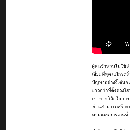
ผู้คนจำนวนไม่ใช้น้
เยี่ยมที่สุด แม้กร
ปัญหาอย่างงี้เช่นก
ยาวกว่าที่ตั้งดวงใจ
เราขาดวินัยในการเล
ท่านสามารถสร้างระ
ตามแผนการเล่นที่อ