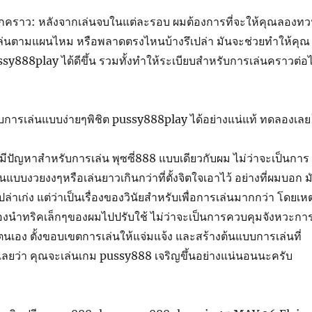
กคราว: หลังจากเล่นจบในแต่ละรอบ ผมต้องการที่จะให้คุณลองท
ล่นตามแผนไหม หรือพลาดตรงไหนบ้างรึเปล่า มันจะช่วยทำให้คุณ
sy888play ได้ดีขึ้น รวมทั้งทำให้ระเบียบสำหรับการเล่นคราวต่อ
บการเล่นแบบง่ายๆพิชิต pussy888play ได้อย่างแน่แท้ ทดลองเลย
่มีปัญหาสำหรับการเล่น พุซซี่888 แบบเดียวกับผม ไม่ว่าจะเป็นการ
งินแบบงวยงงๆหรือเล่นยาวเกินกว่าที่ตั้งจิตใจเอาไว้ อย่างที่ผมบอก ม
อเปล่าเก่ง แต่ว่าเป็นเรื่องของวินัยสำหรับเพื่อการเล่นมากกว่า โดยเหต
ลองนำทริคเล็กๆของผมไปปรับใช้ ไม่ว่าจะเป็นการควบคุมจังหวะกา
งตนเอง ตั้งขอบเขตการเล่นให้แจ่มแจ้ง และสร้างต้นแบบการเล่นที่
นเลยว่า คุณจะเล่นเกม pussy888 เจริญขึ้นอย่างแน่นอนนะครับ