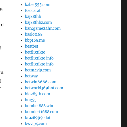
babet555.com
วน
Baccarat
baj88thb
baj88thbz.com
ไป
bar4game24hr.com
baslot168
bbp168.me
bestbet
!
betflixtikto
betflixtikto.info
betflixtikto.info
betm4vip.com
ัน
betway
ุ
betwin6666.com
ร
betworld369hot.com
bio285th.com
bng55
bombet888.win
boonlert1688.com
brazil999 slot
bwvip4.com