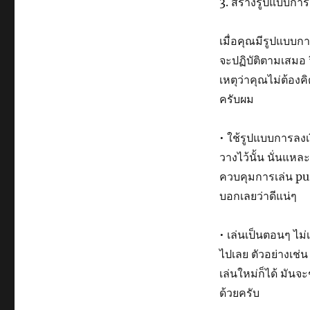
3. สร้างรูปแบบการเ
เมื่อคุณมีรูปแบบก
จะปฏิบัติตามเสมอ 
เหตุว่าคุณไม่ต้องค
ครับผม
• ใช้รูปแบบการลงเง
วางไว้นั้น นั่นแหล
ควบคุมการเล่น pus
บอกเลยว่าดีแน่ๆ
• เล่นเป็นตอนๆ ไม
ไปเลย ตัวอย่างเช่
เล่นใหม่ก็ได้ มัน
ด้วยครับ