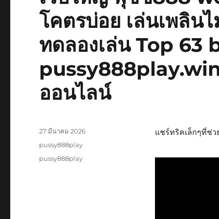
โคตรบ่อย เล่นเพลินไม
ทดลองเล่น Top 63 
pussy888play.win
ออนไลน์
เขียน
27 มีนาคม 2026
แชร์ทริคเล็กๆที่ช่
เมื่อ
หมวด
pussy888play
หมู่
ป้าย
pussy888play
กำกับ