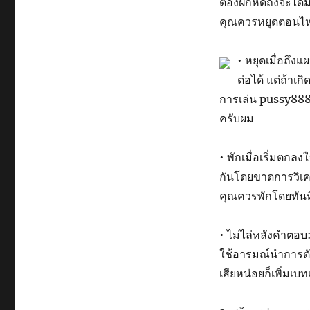
ต้องฝึกหัดถึงจะได้
คุณควรหยุดตอนไห
• หยุดเมื่อถึง
ต่อได้ แต่ถ้าเ
การเล่น pussy888 
ครับผม
• พักเมื่อเริ่มตกล
กันโดยขาดการวิเคร
คุณควรพักโดยทันทีเ
• ไม่ไล่หลังคำตอบ
ใช้อารมณ์นำการตัด
เสียหน่อยก็เพิ่มเบท