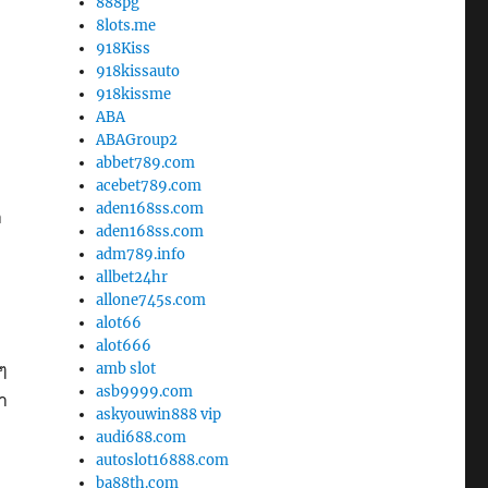
888pg
8lots.me
918Kiss
918kissauto
918kissme
ABA
ABAGroup2
abbet789.com
acebet789.com
aden168ss.com
า
aden168ss.com
adm789.info
allbet24hr
allone745s.com
alot66
alot666
ๆ
amb slot
asb9999.com
า
askyouwin888 vip
audi688.com
autoslot16888.com
ba88th.com