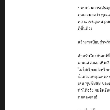
• ทบทวนการเล่นทุ
ตนเองมองว่า คุณเ
ความเจริญเล่น pus
ดีขึ้นด้วย
สร้างระเบียบสำหรั
สำหรับใครกันแน่ที
เล่นแล้วเผลอเพิ่มเ
ไม่ใช่เรื่องเก่งหรื
นี้ เพียงแต่คุณทด
เล่น พุซซี่888 ขอ
ทำได้จริง ผมยืนยั
ทดลองเลย!