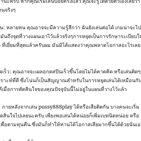
มานะครับ หากคุณเริ่มเล่นบ่อยครั้งแล้ว คุณจะรู้ได้ด้วยตัวเองเลยว่า
นจริงๆ
แผน: หลายหน คุณอาจจะมีความรู้สึกว่า ฉันยังเล่นต่อได้ เกมน่าจะไป
กิดมันถึงจุดที่วางแผนเอาไว้แล้วจริงๆการหยุดเป็นการรักษาระเบียบใ
ที่เยี่ยมที่สุดแล้วครับผม มันมิได้แสดงว่าคุณพลาดโอกาสอะไรเลย
งใจเร็ว: คุณอาจจะเผลอกดสปินเร็วขึ้นโดยไม่ได้คาดคิด หรือเล่นติดๆ
าะห์ที่ดี ซึ่งโน่นก็เป็นสัญญาณสำหรับในการหยุดเล่นได้เหมือนกั
มื่อการตัดสินใจของคุณปัจจุบันนี้ไม่อยู่ในแผนที่วางไว้แล้ว
: ภายหลังจากเล่น pussy888play ได้หรือเสียติดกัน บางคนจะเริ่ม
สินใจไปเลยนะครับ เพียงพอเล่นได้หน่อยก็เพิ่มเบทนิดหน่อย หรือ
เพื่อตามทุนคืน ซึ่งมันก็ทำให้ท่านได้โอกาสเสียมากขึ้นได้ด้วยนั่นเ