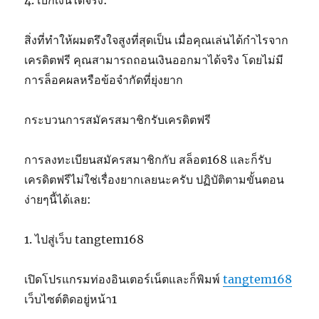
4. เบิกเงินได้จริง:
สิ่งที่ทำให้ผมตรึงใจสูงที่สุดเป็น เมื่อคุณเล่นได้กำไรจาก
เครดิตฟรี คุณสามารถถอนเงินออกมาได้จริง โดยไม่มี
การล็อคผลหรือข้อจำกัดที่ยุ่งยาก
กระบวนการสมัครสมาชิกรับเครดิตฟรี
การลงทะเบียนสมัครสมาชิกกับ สล็อต168 และก็รับ
เครดิตฟรีไม่ใช่เรื่องยากเลยนะครับ ปฏิบัติตามขั้นตอน
ง่ายๆนี้ได้เลย:
1. ไปสู่เว็บ tangtem168
เปิดโปรแกรมท่องอินเตอร์เน็ตและก็พิมพ์
tangtem168
เว็บไซต์ติดอยู่หน้า1