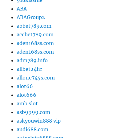
918kissme
ABA
ABAGroup2
abbet789.com
acebet789.com
aden168ss.com
aden168ss.com
adm789.info
allbet24hr
allone745s.com
alot66
alot666
amb slot
asb9999.com
askyouwin888 vip
audi688.com