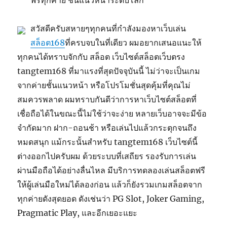
ฟรีทุกค่าย ชั้นแนวหน้าระดับโลก
สวัสดีครับสหายๆทุกคนที่กำลังมองหาเว็บเล่น
สล็อต168
ที่ครบจบในที่เดียว ผมอยากเสนอแนะให้
ทุกคนได้ทราบจักกับ สล็อต เว็บไซต์สล็อตเว็บตรง
tangtem168 ที่มาแรงที่สุดปัจจุบันนี้ ไม่ว่าจะเป็นเกม
จากค่ายชั้นแนวหน้า หรือโปรโมชั่นสุดคุ้มที่คุณไม่
สมควรพลาด ผมทราบกันดีว่าการหาเว็บไซต์สล็อตที่
เชื่อถือได้ในขณะนี้ไม่ใช้ว่าจะง่าย หลายเว็บอาจจะมีข้อ
จำกัดมาก ฝาก-ถอนช้า หรือเล่นไปแล้วกระตุกจนถึง
หมดสนุก แม้กระนั้นสำหรับ tangtem168 เว็บไซต์นี้
ต่างออกไปครับผม ด้วยระบบที่เสถียร รองรับการเล่น
ผ่านมือถือได้อย่างลื่นไหล มีบริการทดลองเล่นสล็อตฟรี
ให้ผู้เล่นมือใหม่ได้ลองก่อน แล้วก็ยังรวมเกมสล็อตจาก
ทุกค่ายดังสุดยอด ดังเช่นว่า PG Slot, Joker Gaming,
Pragmatic Play, และอีกเยอะแยะ