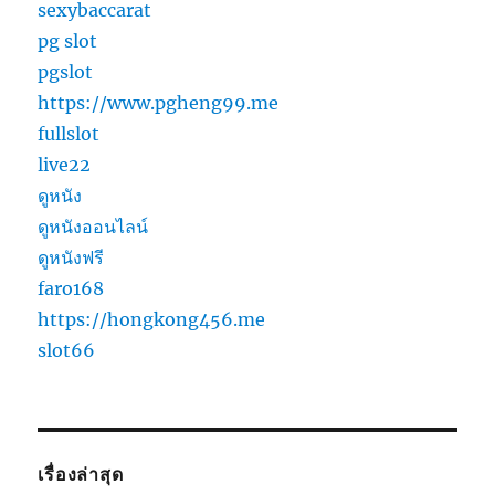
sexybaccarat
pg slot
pgslot
https://www.pgheng99.me
fullslot
live22
ดูหนัง
ดูหนังออนไลน์
ดูหนังฟรี
faro168
https://hongkong456.me
slot66
เรื่องล่าสุด