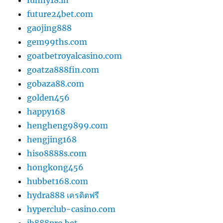
funny18.in
future24bet.com
gaojing888
gem99ths.com
goatbetroyalcasino.com
goatza888fin.com
gobaza88.com
golden456
happy168
hengheng9899.com
hengjing168
hiso8888s.com
hongkong456
hubbet168.com
hydra888 เครดิตฟรี
hyperclub-casino.com