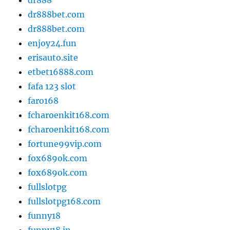
dr888
dr888bet.com
dr888bet.com
enjoy24.fun
erisauto.site
etbet16888.com
fafa 123 slot
faro168
fcharoenkit168.com
fcharoenkit168.com
fortune99vip.com
fox689ok.com
fox689ok.com
fullslotpg
fullslotpg168.com
funny18