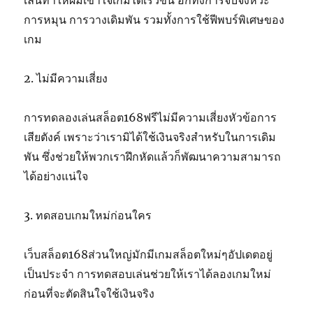
เล่นทำให้ผมเข้าใจเกมได้เร็วขึ้น อีกทั้งการจับจังหวะ
การหมุน การวางเดิมพัน รวมทั้งการใช้ฟีพบร์พิเศษของ
เกม
2. ไม่มีความเสี่ยง
การทดลองเล่นสล็อต168ฟรีไม่มีความเสี่ยงหัวข้อการ
เสียตังค์ เพราะว่าเรามิได้ใช้เงินจริงสำหรับในการเดิม
พัน ซึ่งช่วยให้พวกเราฝึกหัดแล้วก็พัฒนาความสามารถ
ได้อย่างแน่ใจ
3. ทดสอบเกมใหม่ก่อนใคร
เว็บสล็อต168ส่วนใหญ่มักมีเกมสล็อตใหม่ๆอัปเดตอยู่
เป็นประจำ การทดสอบเล่นช่วยให้เราได้ลองเกมใหม่
ก่อนที่จะตัดสินใจใช้เงินจริง