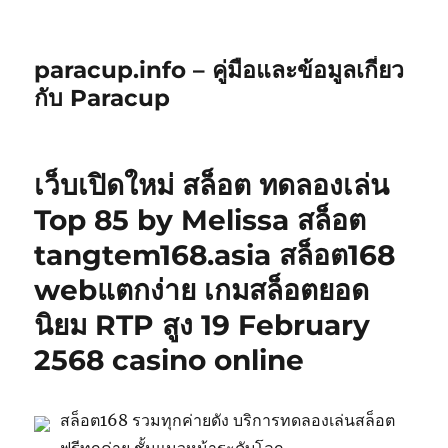
paracup.info – คู่มือและข้อมูลเกี่ยว
กับ Paracup
เว็บเปิดใหม่ สล็อต ทดลองเล่น
Top 85 by Melissa สล็อต
tangtem168.asia สล็อต168
webแตกง่าย เกมสล็อตยอด
นิยม RTP สูง 19 February
2568 casino online
สล็อต168 รวมทุกค่ายดัง บริการทดลองเล่นสล็อต