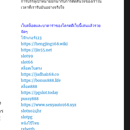
การบรรลุเป้าหมายมักมากับการตัดสินใจของเราใน
เวลาที่เรารับมันอย่างจริงใจ
เว็บสล็อตและบาคาร่าของโครตดีเว็บนี้เล่นแล้วรวย
จัดๆ
โจ๊กเกอร์123
https://hengjing168.wiki
https://jin55.net
slot99
slot66
สล็อตเว็บตรง
https://judhai168.co
https://bonus888.life
สล็อต888
https://pgslot.today
pussy888
ง
https://www.sexyauto168.xyz
าร
slotxo24hr
slotpg
้
หนังโป๊ไทย
1xbetth