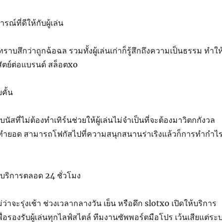
ณ์ที่ดีให้กับผู้เล่น
ทราบสึกว่าถูกฉ้อฉล รวมทั้งผู้เล่นเก่าก็รู้สึกถึงความเป็นธรรม ทำให
สัตย์ต่อแบรนด์ สล็อตxo
คั้น
ัสที่ไม่ต้องทำเทิร์นช่วยให้ผู้เล่นไม่จำเป็นที่จะต้องมาวิตกกังวล
รทำยอด สามารถโฟกัสไปที่ความสนุกสนานร่าเริงแล้วก็การทำกำไ
้บริการตลอด 24 ชั่วโมง
ว่าจะรุ่งเช้า ช่วงเวลากลางวัน เย็น หรือดึก slotxo เปิดให้บริการ
ื่อรองรับผู้เล่นทุกไลฟ์สไตล์ ทีมงานซัพพอร์ตมือโปร เว้นเสียแต่ระ