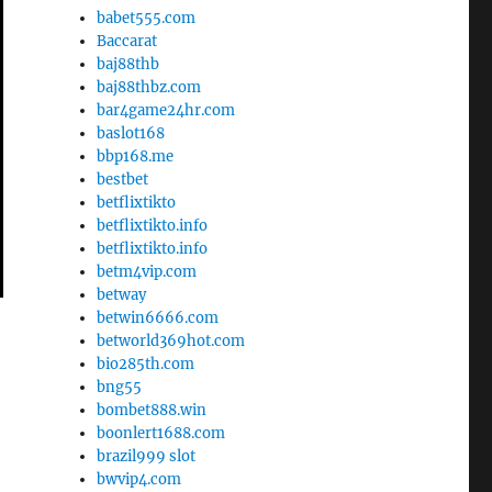
babet555.com
Baccarat
baj88thb
baj88thbz.com
bar4game24hr.com
baslot168
bbp168.me
bestbet
betflixtikto
betflixtikto.info
betflixtikto.info
betm4vip.com
betway
betwin6666.com
betworld369hot.com
bio285th.com
bng55
bombet888.win
boonlert1688.com
brazil999 slot
bwvip4.com