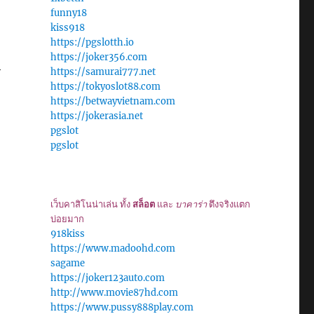
funny18
kiss918
https://pgslotth.io
https://joker356.com
ร
https://samurai777.net
https://tokyoslot88.com
https://betwayvietnam.com
https://jokerasia.net
pgslot
pgslot
เว็บคาสิโนน่าเล่น ทั้ง
สล็อต
และ
บาคาร่า
ตึงจริงแตก
บ่อยมาก
918kiss
https://www.madoohd.com
sagame
https://joker123auto.com
http://www.movie87hd.com
https://www.pussy888play.com