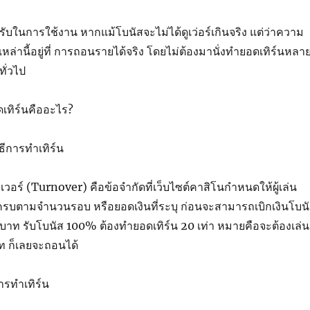
บในการใช้งาน หากแม้โบนัสจะไม่ได้ดูเว่อร์เกินจริง แต่ว่าความ
ล่านี้อยู่ที่ การถอนรายได้จริง โดยไม่ต้องมานั่งทำยอดเทิร์นหลา
ทั่วไป
เทิร์นคืออะไร?
ีการทำเทิร์น
วอร์ (Turnover) คือข้อจำกัดที่เว็บไซต์คาสิโนกำหนดให้ผู้เล่น
้ครบตามจำนวนรอบ หรือยอดเงินที่ระบุ ก่อนจะสามารถเบิกเงินโบน
0 บาท รับโบนัส 100% ต้องทำยอดเทิร์น 20 เท่า หมายคือจะต้องเล่น
ท ก็เลยจะถอนได้
ารทำเทิร์น