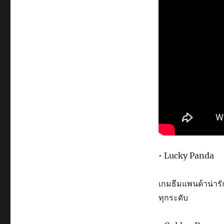
• Lucky Panda
เกมธีมแพนด้าน่ารัก
ทุกระดับ