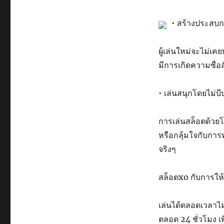
• สร้างประสบการ
ผู้เล่นใหม่จะไม่เคย
มีการเกิดความซื่อ
• เล่นสนุกโดยไม่บีบ
การเล่นสล็อตด้วยโบน
หรือกลุ้มใจกับกา
จริงๆ
สล็อตxo กับการให
เล่นได้ตลอดเวลาไม่
ตลอด 24 ชั่วโมง เพ