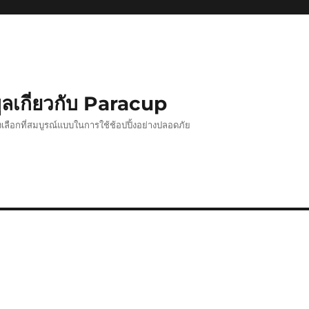
ูลเกี่ยวกับ Paracup
งเลือกที่สมบูรณ์แบบในการใช้ช้อปปิ้งอย่างปลอดภัย