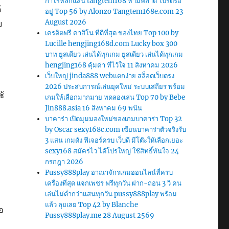
กำไรหลักแสน tangtem168 ห้ามพลาด โปรดีรอ
้
อยู่ Top 56 by Alonzo Tangtem168e.com 23
August 2026
บ
เครดิตฟรี คาสิโน ที่ดีที่สุด ของไทย Top 100 by
Lucille hengjing168d.com Lucky box 300
บาท ยูสเดียว เล่นได้ทุกเกม ยูสเดียว เล่นได้ทุกเกม
hengjing168 คุ้มค่า ที่ไว้ใจ 11 สิงหาคม 2026
เว็บใหญ่ jinda888 webแตกง่าย สล็อตเว็บตรง
2026 ประสบการณ์เล่นยุคใหม่ ระบบเสถียร พร้อม
ช้
เกมให้เลือกมากมาย ทดลองเล่น Top 70 by Bebe
Jin888.asia 16 สิงหาคม 69 พนัน
บาคาร่า เปิดมุมมองใหม่ของเกมบาคาร่า Top 32
by Oscar sexy168c.com เซียนบาคาร่าตัวจริงรับ
3 แสน เกมดัง ฟีเจอร์ครบ เว็บดี มีโต๊ะให้เลือกเยอะ
sexy168 สมัครไว ได้โปรใหญ่ ใช้สิทธิ์ทันใจ 24
กรกฎา 2026
Pussy888play อาณาจักรเกมออนไลน์ที่ครบ
เครื่องที่สุด แจกเพชร ฟรีทุกวัน ฝาก-ถอน 3 วิ คน
เล่นไม่ต่ำกว่าแสนทุกวัน pussy888play พร้อม
แล้ว ลุยเลย Top 42 by Blanche
อ
Pussy888play.me 28 August 2569