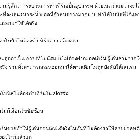
ามรู้สึกว่ากระบวนการทำเทิร์นเป็นอุปสรรค ด้วยเหตุว่าแม้ว่าจะได
ะที่จะเล่นจนกระทั่งยอดที่กำหนดยากมากมาย ทำให้โบนัสที่ได้แท
นออกมาใช้ได้จริง
องโบนัสไม่ต้องทำเทิร์นจาก สล็อตxo
o สะดุดตาเป็น การให้โบนัสแบบไม่ต้องฝากยอดเทิร์น ผู้เล่นสามารถใ
นจริง รวมทั้งสามารถถอนออกมาได้ตามเดิม ไม่ถูกบังคับให้เล่นจน
โบนัสไม่ต้องทำเทิร์นใน slotxo
บไม่มีเงื่อนไขซับซ้อน
ทิร์นช่วยทำให้ผู้เล่นถอนเงินได้จริงในทันที ไม่ต้องรอให้ครบยอดหรื
อะไรก็แล้วแต่