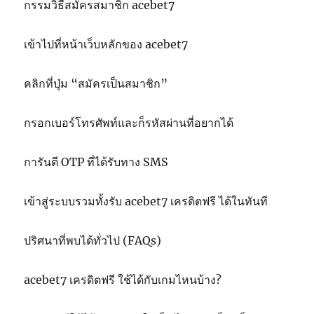
กรรมวิธีสมัครสมาชิก acebet7
เข้าไปที่หน้าเว็บหลักของ acebet7
คลิกที่ปุ่ม “สมัครเป็นสมาชิก”
กรอกเบอร์โทรศัพท์และก็รหัสผ่านที่อยากได้
การันตี OTP ที่ได้รับทาง SMS
เข้าสู่ระบบรวมทั้งรับ acebet7 เครดิตฟรี ได้ในทันที
ปริศนาที่พบได้ทั่วไป (FAQs)
acebet7 เครดิตฟรี ใช้ได้กับเกมไหนบ้าง?