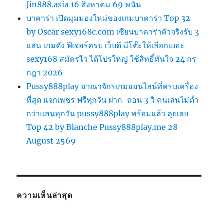
Jin888.asia 16 สิงหาคม 69 พนัน
บาคาร่า เปิดมุมมองใหม่ของเกมบาคาร่า Top 32
by Oscar sexy168c.com เซียนบาคาร่าตัวจริงรับ 3
แสน เกมดัง ฟีเจอร์ครบ เว็บดี มีโต๊ะให้เลือกเยอะ
sexy168 สมัครไว ได้โปรใหญ่ ใช้สิทธิ์ทันใจ 24 กร
กฎา 2026
Pussy888play อาณาจักรเกมออนไลน์ที่ครบเครื่อง
ที่สุด แจกเพชร ฟรีทุกวัน ฝาก-ถอน 3 วิ คนเล่นไม่ต่ำ
กว่าแสนทุกวัน pussy888play พร้อมแล้ว ลุยเลย
Top 42 by Blanche Pussy888play.me 28
August 2569
ความเห็นล่าสุด