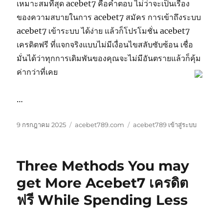
เหมาะสมที่สุด acebet7 คือคำตอบ ไม่ว่าจะเป็นเรื่อง
ของความสบายในการ acebet7 สมัคร การเข้าถึงระบบ
acebet7 เข้าระบบ ได้ง่าย แล้วก็โปรโมชั่น acebet7
เครดิตฟรี ที่แจกจริงแบบไม่มีเงื่อนไขสลับซับซ้อน เชื่อ
มั่นได้ว่าทุกการเดิมพันของคุณจะไม่มีอันตรายแล้วก็คุ้ม
ค่ากว่าที่เคย
…
เขียน
หมวด
ป้าย
9 กรกฎาคม 2025
acebet789.com
acebet789 เข้าสู่ระบบ
เมื่อ
หมู่
กำกับ
Three Methods You may
get More Acebet7 เครดิต
ฟรี While Spending Less