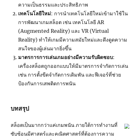
ความเป็นธรรมและประสิทธิภาพ
เทคโนโลยีใหม่
: การนำเทคโนโลยีใหม่เข้ามาใช้ใน
การพัฒนาเกมสล็อต เช่น เทคโนโลยี AR
(Augmented Reality) และ VR (Virtual
Reality) ทำให้เกมมีความสมัยใหม่และดึงดูดความ
สนใจของผู้เล่นมากยิ่งขึ้น
มาตรการการเล่นเกมอย่างมีความรับผิดชอบ
:
เครื่องสล็อตถูกออกแบบให้มีมาตรการจำกัดการเล่น
เช่น การตั้งขีดจำกัดการเดิมพัน และฟีเจอร์ที่ช่วย
ป้องกันการเสพติดการพนัน
บทสรุป
สล็อตเป็นมากกว่าแค่เกมพนัน ภายใต้การทำงานที่
ซับซ้อนมีศาสตร์และคณิตศาสตร์ที่ต้องการความ