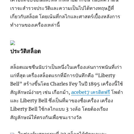
เราจะสำรวจประวัติและความเป็นไปได้ทางทฤษฎีที่
เกี่ยวกับสล็อต โดยเน้นที่กลไกและศาสตร์เบื้องหลังการ
ทำงานของเครื่องเหล่านี้
ประวัติสล็อต
สล็อตแมชชีนนับว่าเป็นหนึ่งในเครื่องเล่นการพนันที่เก่า
แก่ที่สุด เครื่องสล็อตแรกที่มีการบันทึกคือ “Liberty
Bell” สร้างขึ้นโดย Charles Fey ในปี 1895 เครื่องนี้ใช้
สัญลักษณ์ง่ายๆ เช่น เกือกม้า,
acebet7 เครดิตฟรี
โพดำ
และ Liberty Bell ซึ่งเป็นที่มาของชื่อเครื่อง เครื่อง
Liberty Bell ใช้กลไกแบบ 3 วงล้อ โดยต้องเรียง
สัญลักษณ์ให้ตรงกันเพื่อชนะรางวัล
ในช่วงต้นศตวรรษที่ 20 สล็อตได้พัฒนาและ