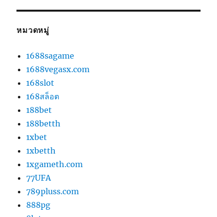
หมวดหมู่
1688sagame
1688vegasx.com
168slot
168สล็อต
188bet
188betth
1xbet
1xbetth
1xgameth.com
77UFA
789pluss.com
888pg