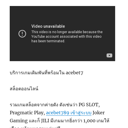
บริการเกมเดิมพันที่พร้อมใน acebet7
สล็อตออนไลน์
รวมเกมสล็อตจากค่ายดัง ดังเช่นว่า PG SLOT,
Pragmatic Play,
acebet789 เข้าสู่ระบบ
Joker
Gaming และก็ JILI มีเกมมากยิ่งกว่า 1,000 เกมให้