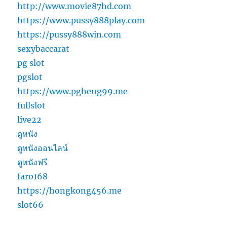
http://www.movie87hd.com
https://www.pussy888play.com
https://pussy888win.com
sexybaccarat
pg slot
pgslot
https://www.pgheng99.me
fullslot
live22
ดูหนัง
ดูหนังออนไลน์
ดูหนังฟรี
faro168
https://hongkong456.me
slot66