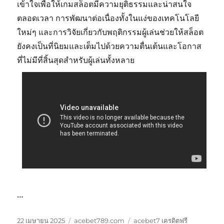
เข้าใจเพื่อให้เกมสล็อตมีความยุติธรรมและน่าสนใจ
ตลอดเวลา การพัฒนาต่อเนื่องทั้งในแง่ของเทคโนโลยี
ใหม่ๆ และการวิจัยเกี่ยวกับพฤติกรรมผู้เล่นช่วยให้สล็อต
ยังคงเป็นที่นิยมและเต็มไปด้วยความตื่นเต้นและโอกาส
ที่ไม่มีที่สิ้นสุดสำหรับผู้เล่นทั้งหลาย
…
เขียน
หมวด
ป้าย
22 เมษายน 2025
acebet789.com
acebet7 เครดิตฟรี