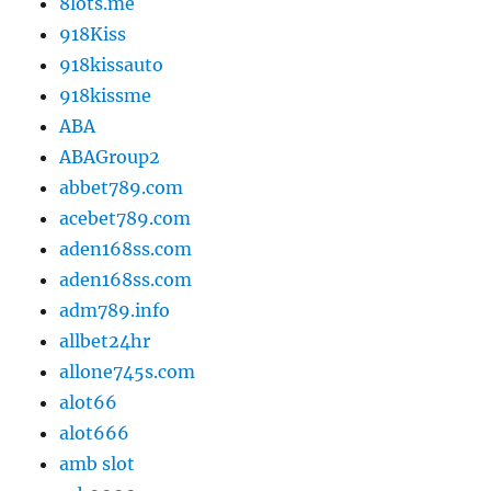
8lots.me
918Kiss
918kissauto
918kissme
ABA
ABAGroup2
abbet789.com
acebet789.com
aden168ss.com
aden168ss.com
adm789.info
allbet24hr
allone745s.com
alot66
alot666
amb slot