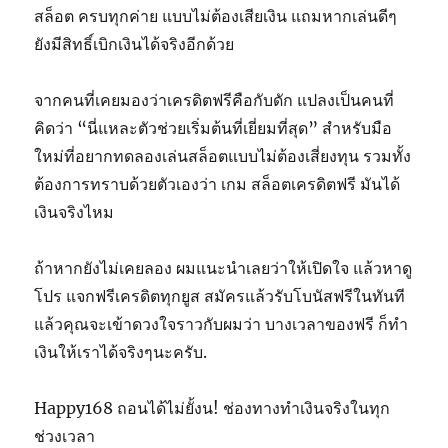
สล็อต ครบทุกค่าย แบบไม่ต้องเสียเงิน แถมหากเล่นดีๆ
ยังมีสิทธิ์เบิกเงินได้จริงอีกด้วย
จากคนที่เคยมองว่าเครดิตฟรีคือกับดัก แปลงเป็นคนที่
คิดว่า “นี่แหละตัวช่วยเริ่มต้นที่เยี่ยมที่สุด” สำหรับมือ
ใหม่ที่อยากทดลองเล่นสล็อตแบบไม่ต้องเสี่ยงทุน รวมทั้ง
ต้องการทราบด้วยตัวเองว่า เกม สล็อตเครดิตฟรี มันได้
เงินจริงไหม
ถ้าหากยังไม่เคยลอง ผมแนะนำเลยว่าให้เปิดใจ แล้วหาดู
โปร แจกฟรีเครดิตทุกยูส สมัครแล้วรับโบนัสฟรีในทันที
แล้วคุณจะเข้าดวงใจราวกับผมว่า บางเวลาของฟรี ก็ทำ
เงินให้เราได้จริงๆนะครับ.
Happy168 ถอนได้ไม่ยั้งน! ช่องทางทำเงินจริงในทุก
ช่วงเวลา