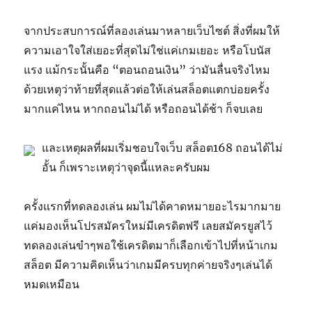
จากประสบการณ์ที่ลองเล่นมาหลายเว็บไซต์ สิ่งที่ผมให้
ความเอาใจใส่เยอะที่สุดไม่ใช่แค่เกมเยอะ หรือโบนัส
แรง แม้กระนั้นคือ “ตอนถอนเงิน” ว่ามันลื่นจริงไหม
ด้วยเหตุว่าท้ายที่สุดแล้วต่อให้เล่นสล็อตแตกบ่อยครั้ง
มากแค่ไหน หากถอนไม่ได้ หรือถอนได้ช้า ก็จบเลย
และเหตุผลที่ผมเริ่มชอบใจเว็บ สล็อต168 ถอนได้ไม่
อั้น ก็เพราะเหตุว่าจุดนี้แหละครับผม
ครั้งแรกที่ทดลองเล่น ผมไม่ได้คาดหมายอะไรมากมาย
แค่มองเห็นโปรสมัครใหม่มีเครดิตฟรี เลยสมัครยูสไว้
ทดลองเล่นขำๆพอใช้เครดิตมาก็เลือกเข้าไปที่หน้าเกม
สล็อต มีความคิดเห็นว่าเกมมีครบทุกค่ายจริงๆเล่นได้
หมดเหมือน