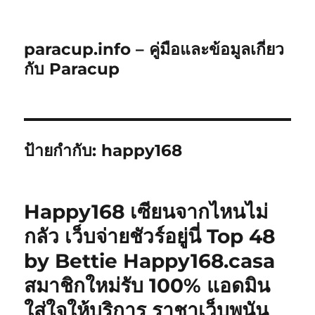
paracup.info – คู่มือและข้อมูลเกี่ยว
กับ Paracup
ป้ายกำกับ:
happy168
Happy168 เซียนจากไหนไม่
กลัว เว็บจ่ายชัวร์อยู่นี่ Top 48
by Bettie Happy168.casa
สมาชิกใหม่รับ 100% แอดมิน
ใส่ใจให้บริการ ราชาเว็บพนัน