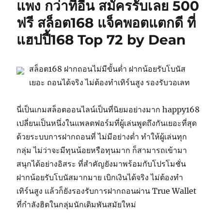
แพง กว่าที่อื่น สมัครรับเลย 500
ฟรี สล็อต168 แจ็คพอตแตกดี ที่
แฮปปี้168 Top 72 by Dean
สล็อต168 ฝากถอนไม่มีขั้นต่ำ ฝากน้อยรับโบนัส
เยอะ ถอนได้จริง ไม่ต้องทำเทิร์นสูง รองรับวอเลท
นี่เป็นเกมสล็อตออนไลน์เป็นที่นิยมอย่างมาก happy168
เปลี่ยนเป็นหนึ่งในแพลตฟอร์มที่ผู้เล่นพูดถึงกันเยอะที่สุด
ด้วยระบบการฝากถอนที่ ไม่มีอย่างต่ำ ทำให้ผู้เล่นทุก
กลุ่ม ไม่ว่าจะมีทุนน้อยหรือทุนมาก ก็สามารถเข้ามา
สนุกได้อย่างอิสระ ที่สำคัญยังมาพร้อมกับโปรโมชั่น
ฝากน้อยรับโบนัสมากมาย เบิกเงินได้จริง ไม่ต้องทำ
เทิร์นสูง แล้วก็ยังรองรับการฝากถอนผ่าน True Wallet
ที่กำลังฮิตในกลุ่มนักเดิมพันสมัยใหม่