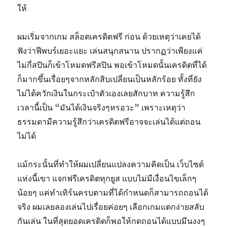
ให้
ผมเริ่มจากเกม สล็อตเครดิตฟรี ก่อน ด้วยเหตุว่าเคยได้
ฟังว่าฟีพบร์เยอะแยะ เล่นสนุกสนาน ปรากฏว่าเพียงแค่
ไม่กี่สปินก็เข้าโหมดฟรีสปิน พอเข้าโหมดนั้นเครดิตที่ได้
ก็มากขึ้นเรื่อยๆจากหลักสิบเปลี่ยนเป็นหลักร้อย ทั้งที่ยัง
ไม่ได้ควักเงินในกระเป๋าตัวเองเลยสักบาท ความรู้สึก
เวลานี้เป็น “มันได้เงินจริงๆหรอวะ” เพราะเหตุว่า
ธรรมดามีความรู้สึกว่าเครดิตฟรีอาจจะเล่นได้แต่ถอน
ไม่ได้
แม้กระนั้นที่ทำให้ผมเปลี่ยนแปลงความคิดเป็น เว็บไซต์
แห่งนี้เขา แจกฟรีเครดิตทุกยูส แบบไม่มีเงื่อนไขเล็กๆ
น้อยๆ แค่ทำเทิร์นครบตามที่ได้กำหนดก็สามารถถอนได้
จริง ผมเลยลองเล่นไปเรื่อยค่อยๆ เลือกเกมแตกง่ายสลับ
กันเล่น ในที่สุดยอดเครดิตก็พอให้กดถอนได้แบบมึนงงๆ