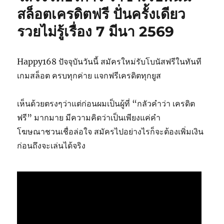
สล็อตเครดิตฟรี ปั่นครั้งเดียว
รวยไม่รู้เรื่อง 7 มีนา 2569
Happy168 ปัจจุบันวันนี้ สมัครใหม่รับโบนัสฟรีในทันที
เกมสล็อต ครบทุกค่าย แจกฟรีเครดิตทุกยูส
เห็นด้วยตรงๆว่าแต่ก่อนผมเป็นผู้ที่ “กลัวคำว่า เครดิต
ฟรี” มากมาย มีความคิดว่าเป็นเพียงแค่คำ
โฆษณาชวนเชื่อล่อใจ สมัครไปอย่างไรก็จะต้องเพิ่มเงิน
ก่อนถึงจะเล่นได้จริง