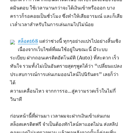
ดมินตอบ ใช้เวลานานกว่าจะได้เงินเข้าหรือออก บาง
คราวก็รอคอยเป็นชั่วโมง ซึ่งทำให้เสียอารมณ์ และก็เสีย
เวล่ำเวลาสำหรับในการเล่นเกมไปไม่น้อย
สล็อต168
แต่ว่าช่วงนี้ ทุกๆอย่างแปรไปอย่างสิ้นเชิง
เนื่องจากเว็บไซต์ที่ผมใช้อยู่ในขณะนี้ มีระบบ
ระเบียบ ฝากถอนเครดิตอัตโนมัติ (Auto) ที่สะดวก เร็ว
ทันใจ รวมทั้งไม่เป็นอันตรายสุดๆพูดได้ว่า “เปลี่ยนแปลง
ประสบการณ์การเล่นเกมออนไลน์ไปนิรันดร” เลยก็ว่า
ได้
ความเคลื่อนไหว จากการรอ…สู่ความรวดเร็วในไม่กี่
วินาที
ก่อนหน้านี้ที่ผ่านมา เวลาผมจะฝากเงินเข้าเล่นเกม
สล็อตเครดิตฟรี จำเป็นต้องทักไลน์หาแอดไม่น ส่งสลิป
คอยแอดไม่นตรวจทาน แล้วพอหลังจากนั้นก็ค่อยเพิ่ม