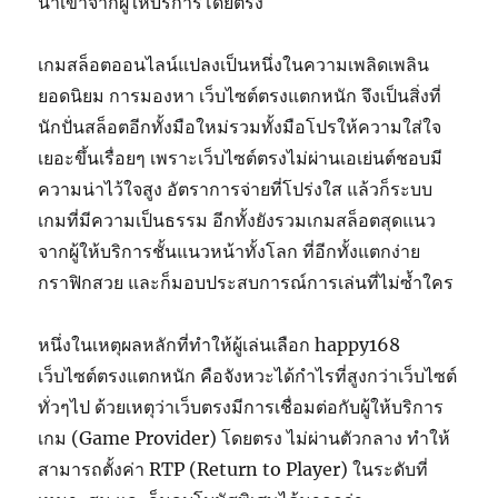
นำเข้าจากผู้ให้บริการโดยตรง
เกมสล็อตออนไลน์แปลงเป็นหนึ่งในความเพลิดเพลิน
ยอดนิยม การมองหา เว็บไซต์ตรงแตกหนัก จึงเป็นสิ่งที่
นักปั่นสล็อตอีกทั้งมือใหม่รวมทั้งมือโปรให้ความใส่ใจ
เยอะขึ้นเรื่อยๆ เพราะเว็บไซต์ตรงไม่ผ่านเอเย่นต์ชอบมี
ความน่าไว้ใจสูง อัตราการจ่ายที่โปร่งใส แล้วก็ระบบ
เกมที่มีความเป็นธรรม อีกทั้งยังรวมเกมสล็อตสุดแนว
จากผู้ให้บริการชั้นแนวหน้าทั้งโลก ที่อีกทั้งแตกง่าย
กราฟิกสวย และก็มอบประสบการณ์การเล่นที่ไม่ซ้ำใคร
หนึ่งในเหตุผลหลักที่ทำให้ผู้เล่นเลือก happy168
เว็บไซต์ตรงแตกหนัก คือจังหวะได้กำไรที่สูงกว่าเว็บไซต์
ทั่วๆไป ด้วยเหตุว่าเว็บตรงมีการเชื่อมต่อกับผู้ให้บริการ
เกม (Game Provider) โดยตรง ไม่ผ่านตัวกลาง ทำให้
สามารถตั้งค่า RTP (Return to Player) ในระดับที่