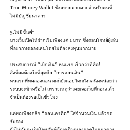
True Money Wallet ซึ่งสบายมากมายสำหรับคนที่
ไม่มีบัญชีธนาคาร
5.ไม่มีขั้นต่ำ
บางเว็บเปิดให้ฝากเริ่มเพียงแค่ 1 บาท ซึ่งตอบโจทย์ผู้เล่น
ที่อยากทดลองเล่นโดยไม่ต้องลงทุนมากมาย
ประสบการณ์ “เบิกเงิน” หนแรก เร็วกว่าที่คิด!
สิ่งที่ผมต้องใจที่สุดคือ “การถอนเงิน”
หนแรกที่ทดลองถอน ผมก็ยังแอบวิตกกังวลนิดหน่อยว่า
ระบบจะช้าหรือไม่ เพราะเหตุว่าเคยเจอเว็บที่ถอนแล้ว
จำเป็นต้องรอเป็นชั่วโมง
แต่พอเพียงคลิก “ถอนเครดิต” ใส่จำนวนเงิน แล้วกด
รับรอง
ยังไม่ทันจะเปิดโทรศัพท์อีกเครื่องมองยอดในธนาคาร…