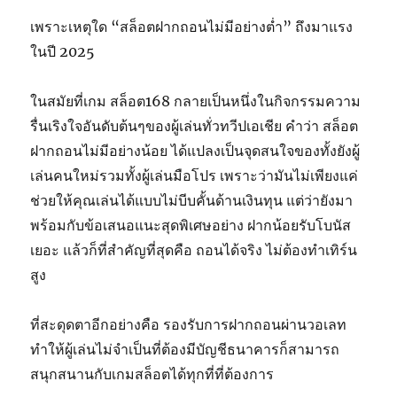
เพราะเหตุใด “สล็อตฝากถอนไม่มีอย่างต่ำ” ถึงมาแรง
ในปี 2025
ในสมัยที่เกม สล็อต168 กลายเป็นหนึ่งในกิจกรรมความ
รื่นเริงใจอันดับต้นๆของผู้เล่นทั่วทวีปเอเชีย คำว่า สล็อต
ฝากถอนไม่มีอย่างน้อย ได้แปลงเป็นจุดสนใจของทั้งยังผู้
เล่นคนใหม่รวมทั้งผู้เล่นมือโปร เพราะว่ามันไม่เพียงแค่
ช่วยให้คุณเล่นได้แบบไม่บีบคั้นด้านเงินทุน แต่ว่ายังมา
พร้อมกับข้อเสนอแนะสุดพิเศษอย่าง ฝากน้อยรับโบนัส
เยอะ แล้วก็ที่สำคัญที่สุดคือ ถอนได้จริง ไม่ต้องทำเทิร์น
สูง
ที่สะดุดตาอีกอย่างคือ รองรับการฝากถอนผ่านวอเลท
ทำให้ผู้เล่นไม่จำเป็นที่ต้องมีบัญชีธนาคารก็สามารถ
สนุกสนานกับเกมสล็อตได้ทุกที่ที่ต้องการ