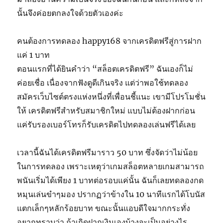
นั้นจึงค่อยตกลงใจด้วยตัวเองค่ะ
คนต้องการทดลอง happy168 จากเครดิตฟรีสู่การฝาก
แค่ 1 บาท
ตอนแรกที่ได้ยินคำว่า “สล็อตเครดิตฟรี” ฉันเองก็ไม่
ค่อยเชื่อ เนื่องจากฟังดูดีเกินจริง แต่ว่าพอใช้ทดลอง
สมัครเว็บไซต์ตรงแห่งหนึ่งที่เพื่อนชี้แนะ เขามีโปรโมชั่น
ให้ เครดิตฟรีสำหรับสมาชิกใหม่ แบบไม่ต้องฝากก่อน
แค่รับรองเบอร์โทรก็รับเครดิตไปทดลองเล่นฟรีได้เลย
เวลานี้ฉันได้เครดิตฟรีมาราว 50 บาท ซึ่งจัดว่าไม่น้อย
ในการทดลอง เพราะเหตุว่าเกมสล็อตหลายเกมสามารถ
พนันเริ่มได้เพียง 1 บาทต่อรอบแค่นั้น ฉันก็เลยทดลองกด
หมุนเล่นขำๆมอง ปรากฏว่าข้างใน 10 นาทีแรกได้โบนัส
แตกเล็กๆหลักร้อยบาท ขณะนั้นแอบดีใจมากกระทั่ง
อยากทราบว่า ถ้าเกิดฝากเงินเองบ้างจะเป็นอย่างไร