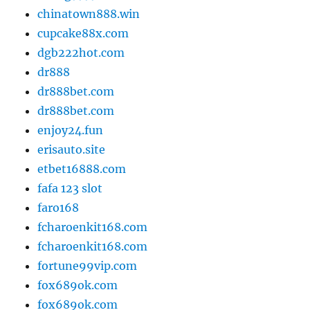
chinatown888.win
cupcake88x.com
dgb222hot.com
dr888
dr888bet.com
dr888bet.com
enjoy24.fun
erisauto.site
etbet16888.com
fafa 123 slot
faro168
fcharoenkit168.com
fcharoenkit168.com
fortune99vip.com
fox689ok.com
fox689ok.com