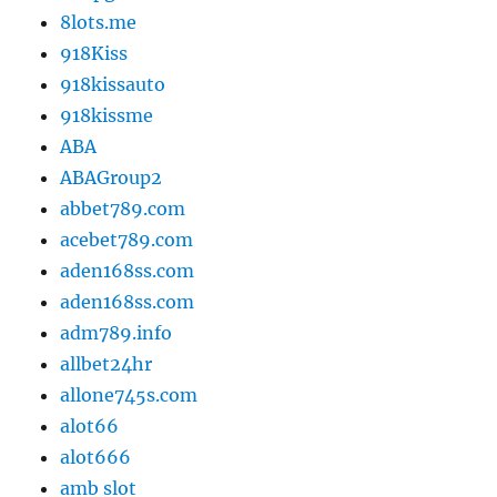
8lots.me
918Kiss
918kissauto
918kissme
ABA
ABAGroup2
abbet789.com
acebet789.com
aden168ss.com
aden168ss.com
adm789.info
allbet24hr
allone745s.com
alot66
alot666
amb slot