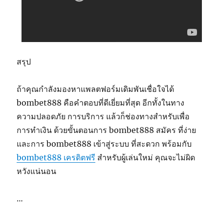
สรุป
ถ้าคุณกำลังมองหาแพลตฟอร์มเดิมพันเชื่อใจได้
bombet888 คือคำตอบที่ดีเยี่ยมที่สุด อีกทั้งในทาง
ความปลอดภัย การบริการ แล้วก็ช่องทางสำหรับเพื่อ
การทำเงิน ด้วยขั้นตอนการ bombet888 สมัคร ที่ง่าย
และการ bombet888 เข้าสู่ระบบ ที่สะดวก พร้อมกับ
bombet888 เครดิตฟรี
สำหรับผู้เล่นใหม่ คุณจะไม่ผิด
หวังแน่นอน
…