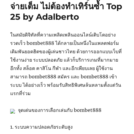
จ่ายเต็ม ไม่ต้องทำเทิร์นซ้ำ Top
25 by Adalberto
ในสมัยดิจิทัลที่ความเพลิดเพลินออนไลน์เติบโตอย่าง
รวดเร็ว bombet888 ได้กลายเป็นหนึ่งในแพลตฟอร์ม
เดิมพันยอดฮิตของผู้เล่นชาวไทย ด้วยการออกแบบเว็บที่
ใช้งานง่าย ระบบปลอดภัย แล้วก็บริการเกมที่มากมาย
อีกทั้ง สล็อต คาสิโน กีฬา และอีกเพียบเลย ผู้ใช้งาน
สามารถ bombet888 สมัคร และ bombet888 เข้า
ระบบ ได้อย่างเร็ว พร้อมรับสิทธิพิเศษล้นหลามตั้งแต่วัน
แรกที่ร่วม
จุดเด่นของการเลือกเล่นกับ bombet888
1. ระบบความปลอดภัยระดับสูง