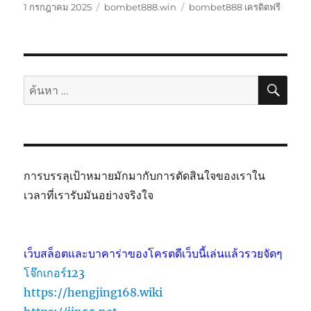
เขียน
หมวด
ป้าย
1 กรกฎาคม 2025
bombet888.win
bombet888 เครดิตฟรี
เมื่อ
หมู่
กำกับ
ค้นห
ค้นหา:
การบรรลุเป้าหมายมักมากับการตัดสินใจของเราใน
เวลาที่เรารับมันอย่างจริงใจ
เว็บสล็อตและบาคาร่าของโครตดีเว็บนี้เล่นแล้วรวยจัดๆ
โจ๊กเกอร์123
https://hengjing168.wiki