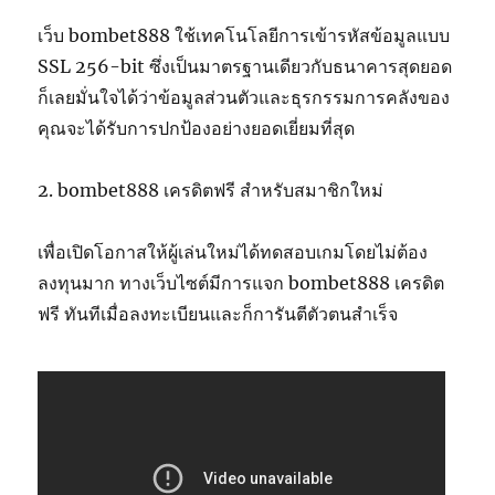
เว็บ bombet888 ใช้เทคโนโลยีการเข้ารหัสข้อมูลแบบ
SSL 256-bit ซึ่งเป็นมาตรฐานเดียวกับธนาคารสุดยอด
ก็เลยมั่นใจได้ว่าข้อมูลส่วนตัวและธุรกรรมการคลังของ
คุณจะได้รับการปกป้องอย่างยอดเยี่ยมที่สุด
2. bombet888 เครดิตฟรี สำหรับสมาชิกใหม่
เพื่อเปิดโอกาสให้ผู้เล่นใหม่ได้ทดสอบเกมโดยไม่ต้อง
ลงทุนมาก ทางเว็บไซต์มีการแจก bombet888 เครดิต
ฟรี ทันทีเมื่อลงทะเบียนและก็การันตีตัวตนสำเร็จ