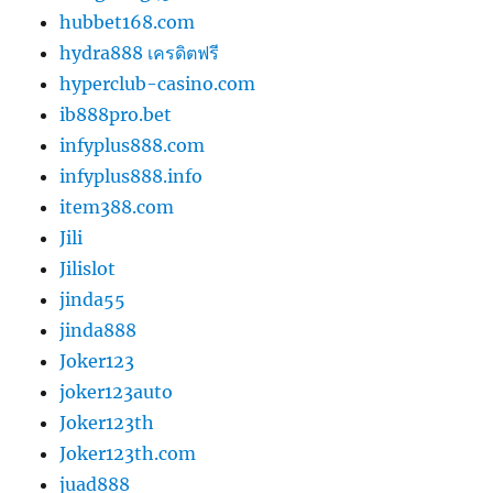
hubbet168.com
hydra888 เครดิตฟรี
hyperclub-casino.com
ib888pro.bet
infyplus888.com
infyplus888.info
item388.com
Jili
Jilislot
jinda55
jinda888
Joker123
joker123auto
Joker123th
Joker123th.com
juad888