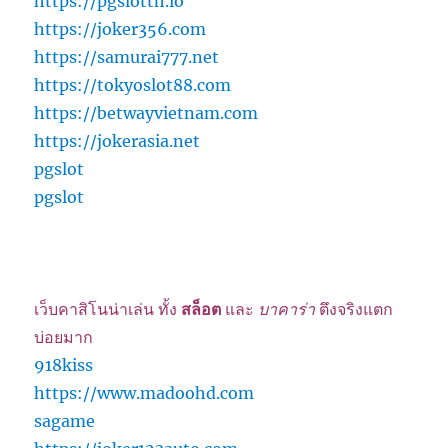
https://pgslotth.io
https://joker356.com
https://samurai777.net
https://tokyoslot88.com
https://betwayvietnam.com
https://jokerasia.net
pgslot
pgslot
เว็บคาสิโนน่าเล่น ทั้ง
สล็อต
และ
บาคาร่า
ตึงจริงแตก
บ่อยมาก
918kiss
https://www.madoohd.com
sagame