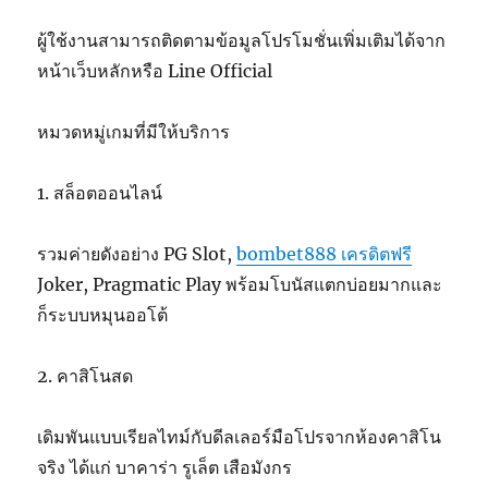
ผู้ใช้งานสามารถติดตามข้อมูลโปรโมชั่นเพิ่มเติมได้จาก
หน้าเว็บหลักหรือ Line Official
หมวดหมู่เกมที่มีให้บริการ
1. สล็อตออนไลน์
รวมค่ายดังอย่าง PG Slot,
bombet888 เครดิตฟรี
Joker, Pragmatic Play พร้อมโบนัสแตกบ่อยมากและ
ก็ระบบหมุนออโต้
2. คาสิโนสด
เดิมพันแบบเรียลไทม์กับดีลเลอร์มือโปรจากห้องคาสิโน
จริง ได้แก่ บาคาร่า รูเล็ต เสือมังกร