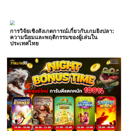
การวิจัยเชิงสังเกตการณ์เกี่ยวกับเกมยิงปลา:
ความนิยมและพฤติกรรมของผู้เล่นใน
ประเทศไทย