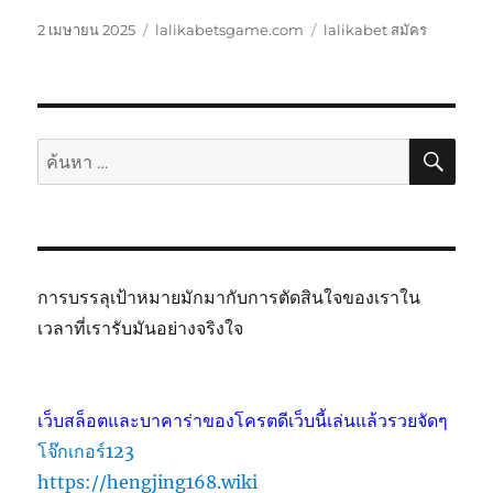
เขียน
หมวด
ป้าย
2 เมษายน 2025
lalikabetsgame.com
lalikabet สมัคร
เมื่อ
หมู่
กำกับ
ค้นห
ค้นหา:
การบรรลุเป้าหมายมักมากับการตัดสินใจของเราใน
เวลาที่เรารับมันอย่างจริงใจ
เว็บสล็อตและบาคาร่าของโครตดีเว็บนี้เล่นแล้วรวยจัดๆ
โจ๊กเกอร์123
https://hengjing168.wiki