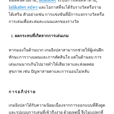
ที่มีสีสันสวยงาม,
lalikabet
ระบบการเล่นที่ท้าทาย,
lalikabet สมัคร
และโอกาสที่จะได้รับรางวัลหรือราย
ได้เสริม ตัวอย่างเช่น การแข่งขันที่มีการแจกรางวัลหรือ
การเล่นเพื่อสะสมคะแนนแลกของรางวัล
ผลกระทบที่เกิดจากการเล่นเกม
หากมองในด้านบวก เกมยิงปลาสามารถช่วยให้ผู้เล่นฝึก
ทักษะการวางแผนและการตัดสินใจ แต่ในด้านลบ การ
เล่นเกมมากเกินไปอาจทำให้เสียเวลาและส่งผลต่อ
สุขภาพ เช่น ปัญหาสายตาและการนอนไม่หลับ
การอภิปราย
เกมยิงปลาได้รับความนิยมเนื่องจากการออกแบบที่ดึงดูด
และรูปแบบการเล่นที่เข้าถึงง่าย ด้วยเหตุนี้ จึงไม่แปลกที่