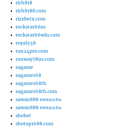
rich818
rich8188.com
rizzbetx.com
rockstar66m
rockstar66win.com
royal558
run24pro.com
runway789s.com
sagame
sagame168
sagame168th
sagame168th.com
sawan888 ทดลองเล่น
sawan888 ทดลองเล่น
sbobet
sbotop1688.com