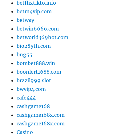
betflixtikto.info
betm4vip.com
betway
betwin6666.com
betworld369hot.com
bio285th.com
bng55
bombet888.win
boonlert1688.com
brazil999 slot
bwvip4.com
cafe444
cashgame168
cashgame168x.com
cashgame168x.com
Casino