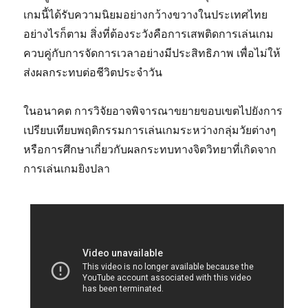
เกมนี้ได้รับความนิยมอย่างกว้างขวางในประเทศไทย
อย่างไรก็ตาม สิ่งที่ต้องระวังคือการเสพติดการเล่นเกม
ควบคู่กับการจัดการเวลาอย่างมีประสิทธิภาพ เพื่อไม่ให้
ส่งผลกระทบต่อชีวิตประจำวัน
ในอนาคต การวิจัยอาจพิจารณาขยายขอบเขตไปยังการ
เปรียบเทียบพฤติกรรมการเล่นเกมระหว่างกลุ่มวัยต่างๆ
หรือการศึกษาเกี่ยวกับผลกระทบทางจิตวิทยาที่เกิดจาก
การเล่นเกมยิงปลา