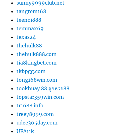
sunny9999club.net
tangtem168
teenoi888
temmax69
texas24
thehulk88
thehulk888.com
tia8kingbet.com
tkbpgg.com
tong168win.com
tookhuay 88 ถูกหวย88
topstar359win.com
tr1688.info
tree78999.com
udee365day.com
UFA11k