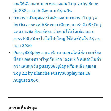
เกมให้เลือกมากมาย ทดลองเล่น Top 70 by Bebe
Jin888.asia 16 สิงหาคม 69 พนัน
บาคาร่า เปิดมุมมองใหม่ของเกมบาคาร่า Top 32
by Oscar sexy168c.com เซียนบาคาร่าตัวจริงรับ 3
แสน เกมดัง ฟีเจอร์ครบ เว็บดี มีโต๊ะให้เลือกเยอะ
sexy168 สมัครไว ได้โปรใหญ่ ใช้สิทธิ์ทันใจ 24 กร
กฎา 2026
Pussy888play อาณาจักรเกมออนไลน์ที่ครบเครื่อง
ที่สุด แจกเพชร ฟรีทุกวัน ฝาก-ถอน 3 วิ คนเล่นไม่ต่ำ
กว่าแสนทุกวัน pussy888play พร้อมแล้ว ลุยเลย
Top 42 by Blanche Pussy888play.me 28
August 2569
ความเห็นล่าสุด