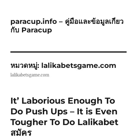
paracup.info – คู่มือและข้อมูลเกี่ยว
กับ Paracup
หมวดหมู่:
lalikabetsgame.com
lalikabetsgame.com
It’ Laborious Enough To
Do Push Ups – It is Even
Tougher To Do Lalikabet
สมัคร