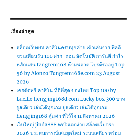
เรื่องล่าสุด
สล็อตเว็บตรง คาสิโนครบทุกค่าย เข้าเล่นง่าย ฟีลดี
ชวนเพื่อนรับ 100 ฝาก-ถอน อัตโนมัติ การันตี กำไร
หลักแสน tangtem168 ห้ามพลาด โปรดีรออยู่ Top
56 by Alonzo Tangtem168e.com 23 August
2026
เครดิตฟรี คาสิโน ที่ดีที่สุด ของไทย Top 100 by
Lucille hengjing168d.com Lucky box 300 บาท
ยูสเดียว เล่นได้ทุกเกม ยูสเดียว เล่นได้ทุกเกม
hengjing168 คุ้มค่า ที่ไว้ใจ 11 สิงหาคม 2026
เว็บใหญ่ jinda888 webแตกง่าย สล็อตเว็บตรง
2026 ประสบการณ์เล่นยุคใหม่ ระบบเสถียร พร้อม