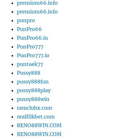
premium66.info
premium66.info
punpro
PunPro66
PunPro66.in
PunPro777
PunPro777.io
puntaek77
Pussy888
pussy888fun
pussy888play
pussy888win
ramclubx.com
realflikbet.com
RENO88WIN.COM
RENO88WIN.COM