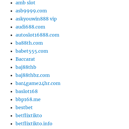
amb slot
asb9999.com
askyouwin888 vip
audi688.com
autoslot16888.com
ba88th.com
babet555.com
Baccarat
baj88thb
baj88thbz.com
bar4game24hr.com
baslot168
bbp168.me
bestbet
betflixtikto
betflixtikto.info