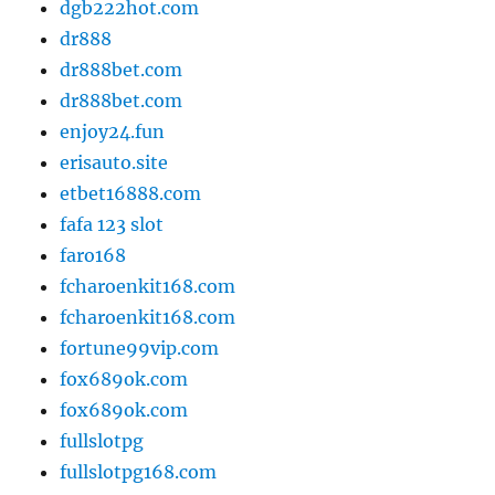
dgb222hot.com
dr888
dr888bet.com
dr888bet.com
enjoy24.fun
erisauto.site
etbet16888.com
fafa 123 slot
faro168
fcharoenkit168.com
fcharoenkit168.com
fortune99vip.com
fox689ok.com
fox689ok.com
fullslotpg
fullslotpg168.com