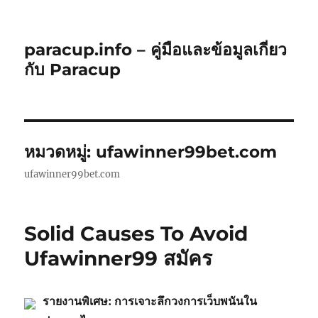
paracup.info – คู่มือและข้อมูลเกี่ยว
กับ Paracup
หมวดหมู่:
ufawinner99bet.com
ufawinner99bet.com
Solid Causes To Avoid
Ufawinner99 สมัคร
รายงานพิเศษ: การเจาะลึกวงการเว็บพนันใน