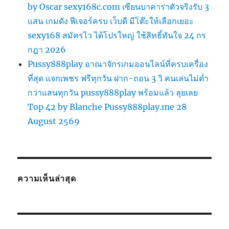
by Oscar sexy168c.com เซียนบาคาร่าตัวจริงรับ 3
แสน เกมดัง ฟีเจอร์ครบ เว็บดี มีโต๊ะให้เลือกเยอะ
sexy168 สมัครไว ได้โปรใหญ่ ใช้สิทธิ์ทันใจ 24 กร
กฎา 2026
Pussy888play อาณาจักรเกมออนไลน์ที่ครบเครื่อง
ที่สุด แจกเพชร ฟรีทุกวัน ฝาก-ถอน 3 วิ คนเล่นไม่ต่ำ
กว่าแสนทุกวัน pussy888play พร้อมแล้ว ลุยเลย
Top 42 by Blanche Pussy888play.me 28
August 2569
ความเห็นล่าสุด