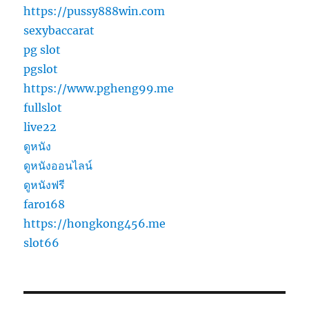
https://pussy888win.com
sexybaccarat
pg slot
pgslot
https://www.pgheng99.me
fullslot
live22
ดูหนัง
ดูหนังออนไลน์
ดูหนังฟรี
faro168
https://hongkong456.me
slot66