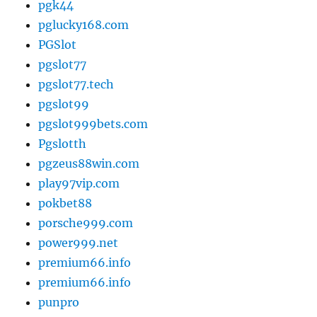
pgk44
pglucky168.com
PGSlot
pgslot77
pgslot77.tech
pgslot99
pgslot999bets.com
Pgslotth
pgzeus88win.com
play97vip.com
pokbet88
porsche999.com
power999.net
premium66.info
premium66.info
punpro