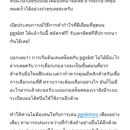
สปินไปเรื่อยๆแบบมิได้มองหน้าจอเลย อาจจะก่อให้ทุน
หมดเร็วได้อย่างง่ายๆเลยล่ะครับ
เปิดประสบการณ์วิธีการทำกำไรที่ดีเยี่ยมที่สุดบน
pgslot ได้แล้ววันนี้ สมัครฟรี! รับเครดิตฟรีที่ปรารถนา
กันได้เลย!
บอกเลยว่า การเริ่มต้นเล่นสล็อตกับ pgslot ไม่ได้มีอะไร
ยากเลยครับ การเลือกเกมอาจจะเป็นขั้นตอนที่ยาก
สำหรับมือใหม่ฝึกเล่น แต่ว่าถ้าหากคุณมีหลักสำหรับเพื่อ
การเลือกเกมที่ดี ทราบว่าจะต้องเลือกอย่างไร มันก็ไม่มี
อะไรยากแล้วล่ะขอรับ แถมเกมสล็อตของเรายังมีระบบ
ระเบียบออโต้สปินให้ใช้งานอีกด้วย
ทำให้ท่านไม่ต้องสนใจกับการเล่น
pgslot99
เพียงอย่าง
เดียว สามารถเล่นระหว่างที่กำลังทำอย่างอื่นได้อีกด้วย