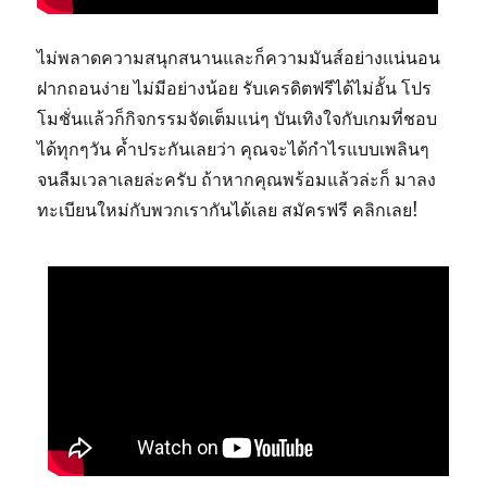
ไม่พลาดความสนุกสนานและก็ความมันส์อย่างแน่นอน
ฝากถอนง่าย ไม่มีอย่างน้อย รับเครดิตฟรีได้ไม่อั้น โปร
โมชั่นแล้วก็กิจกรรมจัดเต็มแน่ๆ บันเทิงใจกับเกมที่ชอบ
ได้ทุกๆวัน ค้ำประกันเลยว่า คุณจะได้กำไรแบบเพลินๆ
จนลืมเวลาเลยล่ะครับ ถ้าหากคุณพร้อมแล้วล่ะก็ มาลง
ทะเบียนใหม่กับพวกเรากันได้เลย สมัครฟรี คลิกเลย!