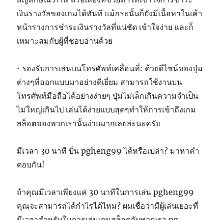
เงินรางวัลของเกมได้ทันที แม้กระนั้นก็ยังมีเนื้อหาในเค้า
หน้ารางการชำระเงินรางวัลที่แน่ชัด เข้าใจง่าย และก็
เหมาะสมกับผู้ที่ชอบอ่านด้วย
• รองรับการเล่นบนโทรศัพท์เคลื่อนที่: ด้วยดีไซน์ของปุ่ม
ต่างๆที่ออกแบบมาอย่างดีเยี่ยม สามารถใช้งานบน
โทรศัพท์มือถือได้อย่างง่ายๆ ปุ่มไม่เล็กเกินความจำเป็น
ไม่ใหญ่เกินไป เล่นได้ง่ายแบบสุดๆทำให้การเข้าถึงเกม
สล็อตของพวกเรานั้นง่ายมากเลยล่ะนะครับ
มีเวลา 30 นาที ปั่น pgheng99 ได้หรือเปล่า? มาหาคำ
ตอบกัน!
ถ้าคุณมีเวลาเพียงแค่ 30 นาทีในการเล่น pgheng99
คุณจะสามารถได้กำไรได้ไหม? ผมเชื่อว่ามีผู้เล่นเยอะที่
มีเวลาสำหรับในการเล่นเกมสล็อตกับพวกเรา pg