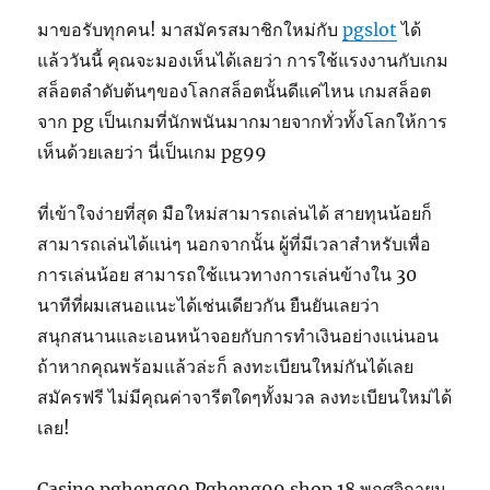
มาขอรับทุกคน! มาสมัครสมาชิกใหม่กับ
pgslot
ได้
แล้ววันนี้ คุณจะมองเห็นได้เลยว่า การใช้แรงงานกับเกม
สล็อตลำดับต้นๆของโลกสล็อตนั้นดีแค่ไหน เกมสล็อต
จาก pg เป็นเกมที่นักพนันมากมายจากทั่วทั้งโลกให้การ
เห็นด้วยเลยว่า นี่เป็นเกม pg99
ที่เข้าใจง่ายที่สุด มือใหม่สามารถเล่นได้ สายทุนน้อยก็
สามารถเล่นได้แน่ๆ นอกจากนั้น ผู้ที่มีเวลาสำหรับเพื่อ
การเล่นน้อย สามารถใช้แนวทางการเล่นข้างใน 30
นาทีที่ผมเสนอแนะได้เช่นเดียวกัน ยืนยันเลยว่า
สนุกสนานและเอนหน้าจอยกับการทำเงินอย่างแน่นอน
ถ้าหากคุณพร้อมแล้วล่ะก็ ลงทะเบียนใหม่กันได้เลย
สมัครฟรี ไม่มีคุณค่าจารีตใดๆทั้งมวล ลงทะเบียนใหม่ได้
เลย!
Casino pgheng99 Pgheng99.shop 18 พฤศจิกายน