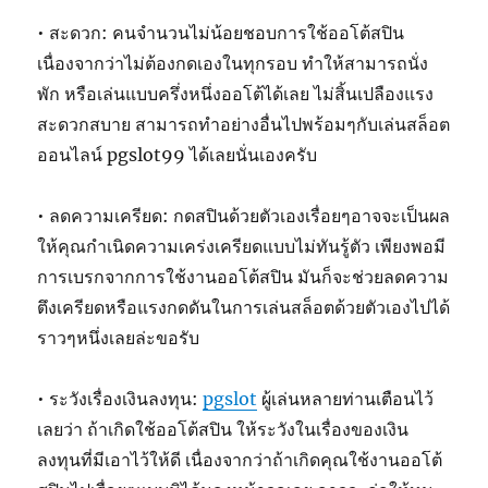
• สะดวก: คนจำนวนไม่น้อยชอบการใช้ออโต้สปิน
เนื่องจากว่าไม่ต้องกดเองในทุกรอบ ทำให้สามารถนั่ง
พัก หรือเล่นแบบครึ่งหนึ่งออโต้ได้เลย ไม่สิ้นเปลืองแรง
สะดวกสบาย สามารถทำอย่างอื่นไปพร้อมๆกับเล่นสล็อต
ออนไลน์ pgslot99 ได้เลยนั่นเองครับ
• ลดความเครียด: กดสปินด้วยตัวเองเรื่อยๆอาจจะเป็นผล
ให้คุณกำเนิดความเคร่งเครียดแบบไม่ทันรู้ตัว เพียงพอมี
การเบรกจากการใช้งานออโต้สปิน มันก็จะช่วยลดความ
ตึงเครียดหรือแรงกดดันในการเล่นสล็อตด้วยตัวเองไปได้
ราวๆหนึ่งเลยล่ะขอรับ
• ระวังเรื่องเงินลงทุน:
pgslot
ผู้เล่นหลายท่านเตือนไว้
เลยว่า ถ้าเกิดใช้ออโต้สปิน ให้ระวังในเรื่องของเงิน
ลงทุนที่มีเอาไว้ให้ดี เนื่องจากว่าถ้าเกิดคุณใช้งานออโต้