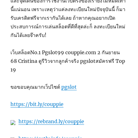
และจุดเด่นของการใช้งานเว็บตรงของเรายังไม่หมดเท่า
นี้แน่นอน เพราะเหตุว่าแค่ลงทะเบียนใหม่ปัจจุบันนี้ ก็มา
รับเครดิตฟรีจากเรากันได้เลย ถ้าหากคุณอยากเปิด
ประสบการณ์การเล่นสล็อตที่ดีที่สุดล่ะก็ ลงทะเบียนใหม่
กันได้เลยจ๊าครับ!
เว็บสล็อตNo.1 Pgslot99 couppie.com 2 กันยายน
68 Cristina ดูรีวิวจากลูกค้าจริง pgslotสมัครฟรี Top
19
ขอขอบคุณมากเว็ปไซต์
pgslot
https://bit.ly/couppie
https://rebrand.ly/couppie