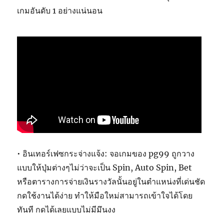
เกมอันดับ 1 อย่างแน่นอน
• อินเทอร์เฟซกระจ่างแจ้ง: จอเกมของ pg99 ถูกวาง
แบบให้ปุ่มต่างๆไม่ว่าจะเป็น Spin, Auto Spin, Bet
หรือตารางการจ่ายเงินรางวัลนั้นอยู่ในตำแหน่งที่เด่นชัด
กดใช้งานได้ง่าย ทำให้มือใหม่สามารถเข้าใจได้โดย
ทันที กดได้เลยแบบไม่มีมึนงง