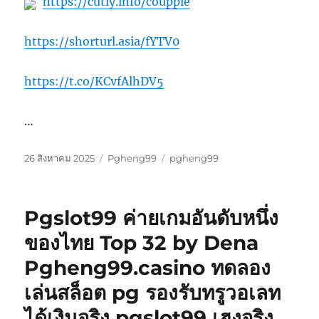
https://cutly.info/couppie
https://shorturl.asia/fYTV0
https://t.co/KCvfAlhDV5
…
เขียน
หมวด
ป้าย
26 สิงหาคม 2025
Pgheng99
pgheng99
เมื่อ
หมู่
กำกับ
Pgslot99 ค่ายเกมอันดับหนึ่ง
ของไทย Top 32 by Dena
Pgheng99.casino ทดลอง
เล่นสล็อต pg รองรับทรูวอเลท
ได้เงินจริง pgslot99 เฮงจริง