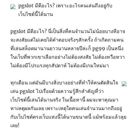
pgslot มีดีอะไร? เพราะอะไรคนเล่นถึงอยู่กับ
เว็บไซต์นี้ได้นาน
pgslot มีดีอะไร? นี่เป็นสิ่งที่คนจำนวนไม่น้อยบางทีอาจ
จะสงสัยแต่ไม่เคยได้คำตอบจริงๆสักครั้ง ถ้าเกิดถามคน
ที่เล่นสล็อตมานานยาวนานหลายปีล่ะก็ pg99 เป็นหนึ่ง
ในเว็บที่พวกเขาเลือกอย่างไม่ต้องสงสัย ไม่ต้องหวือหวา
ไม่ต้องมีโปรแรงทุกสัปดาห์ ไม่ต้องมีเกมใหม่มา
ทุกเดือน แต่มันมีบางสิ่งบางอย่างที่ทำให้คนตัดสินใจ
เล่น pgslot ไปเรื่อยด้วยความรู้สึกสำคัญที่ว่า
เว็บไซต์นี้เล่นได้นานจริง ในเนื้อหานี้ ผมจะพาคุณมา
หาเหตุผลกันเลย เพราะเหตุใดคนเล่นจำนวนมากถึงอยู่
กับเว็บไซต์ตรงเว็บแห่งนี้ได้นานขนาดนี้ แม้พร้อมแล้วลุย
เลย!