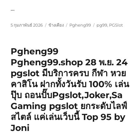
…
เขียน
รูป
หมวด
ป้าย
5 กุมภาพันธ์ 2026
ข้างเคียง
Pgheng99
pg99
,
PGSlot
เมื่อ
แบบ
หมู่
กำกับ
เรื่อง
Pgheng99
Pgheng99.shop 28 พ.ย. 24
pgslot มีบริการครบ กีฬา หวย
คาสิโน ฝากทั้งวันรับ 100% เล่น
ปุ๊บ ถอนปั๊บPgslot,Joker,Sa
Gaming pgslot ยกระดับไลฟ์
สไตล์ แค่เล่นเว็บนี้ Top 95 by
Joni