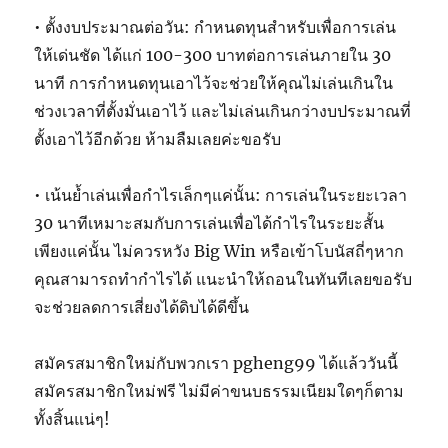
• ตั้งงบประมาณต่อวัน: กำหนดทุนสำหรับเพื่อการเล่น
ให้เด่นชัด ได้แก่ 100-300 บาทต่อการเล่นภายใน 30
นาที การกำหนดทุนเอาไว้จะช่วยให้คุณไม่เล่นเกินใน
ช่วงเวลาที่ตั้งมั่นเอาไว้ และไม่เล่นเกินกว่างบประมาณที่
ตั้งเอาไว้อีกด้วย ห้ามลืมเลยค่ะขอรับ
• เน้นย้ำเล่นเพื่อกำไรเล็กๆแค่นั้น: การเล่นในระยะเวลา
30 นาทีเหมาะสมกับการเล่นเพื่อได้กำไรในระยะสั้น
เพียงแค่นั้น ไม่ควรหวัง Big Win หรือเข้าโบนัสถี่ๆหาก
คุณสามารถทำกำไรได้ แนะนำให้ถอนในทันทีเลยขอรับ
จะช่วยลดการเสี่ยงได้ดิบได้ดีขึ้น
สมัครสมาชิกใหม่กับพวกเรา pgheng99 ได้แล้ววันนี้
สมัครสมาชิกใหม่ฟรี ไม่มีค่าขนบธรรมเนียมใดๆก็ตาม
ทั้งสิ้นแน่ๆ!