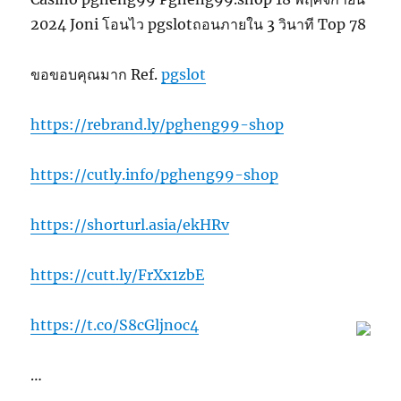
2024 Joni โอนไว pgslotถอนภายใน 3 วินาที Top 78
ขอขอบคุณมาก Ref.
pgslot
https://rebrand.ly/pgheng99-shop
https://cutly.info/pgheng99-shop
https://shorturl.asia/ekHRv
https://cutt.ly/FrXx1zbE
https://t.co/S8cGljnoc4
…