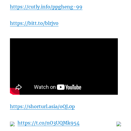
https://cutly.info/ppgheng-99
https://bitt.to/blrjvo
https://shorturl.asia/oQL0p
https://t.co/nO3UQMk954