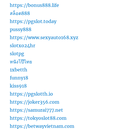
https://bonus888.life
สล็อต888
https://pgslot.today
pussy888
https://www.sexyauto168.xyz
slotxo24hr
slotpg
หนังโป๊ไทย
1xbetth
funny18
kiss918
https://pgslotth.io
https://joker356.com
https://samurai777.net
https://tokyoslot88.com
https://betwayvietnam.com