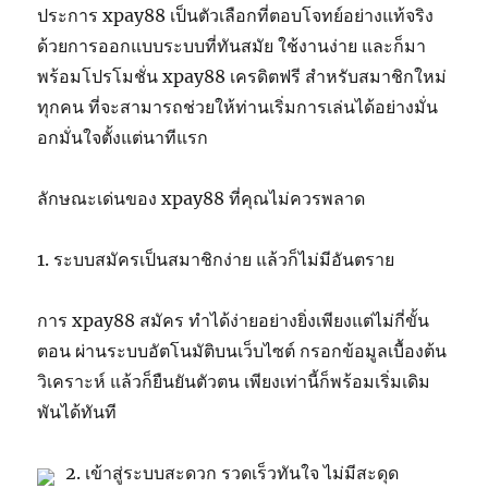
ประการ xpay88 เป็นตัวเลือกที่ตอบโจทย์อย่างแท้จริง
ด้วยการออกแบบระบบที่ทันสมัย ใช้งานง่าย และก็มา
พร้อมโปรโมชั่น xpay88 เครดิตฟรี สำหรับสมาชิกใหม่
ทุกคน ที่จะสามารถช่วยให้ท่านเริ่มการเล่นได้อย่างมั่น
อกมั่นใจตั้งแต่นาทีแรก
ลักษณะเด่นของ xpay88 ที่คุณไม่ควรพลาด
1. ระบบสมัครเป็นสมาชิกง่าย แล้วก็ไม่มีอันตราย
การ xpay88 สมัคร ทำได้ง่ายอย่างยิ่งเพียงแต่ไม่กี่ขั้น
ตอน ผ่านระบบอัตโนมัติบนเว็บไซต์ กรอกข้อมูลเบื้องต้น
วิเคราะห์ แล้วก็ยืนยันตัวตน เพียงเท่านี้ก็พร้อมเริ่มเดิม
พันได้ทันที
2. เข้าสู่ระบบสะดวก รวดเร็วทันใจ ไม่มีสะดุด