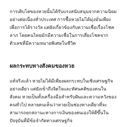
การเติบโตของหวยนั้นได้รับแรงสนับสนุนจากความนิยม
อย่างต่อเนื่องทั่วประเทศ การซื้อหวยไม่ได้มุ่งมั่นเพียง
เพื่อการได้รางวัล แต่ยังเกี่ยวข้องกับความเชื่อเรื่องโชค
ลาภ โดยคนไทยมักมีความเชื่อในการเสี่ยงโชคจาก
ตัวเลขที่มีความหมายพิเศษในชีวิต
ผลกระทบทางสังคมของหวย
แท้จริงแล้ว หวยไม่ได้มีเพียงผลกระทบในเชิงเศรษฐกิจ
อย่างเดียว แต่ยังเข้าถึงจิตใจและทัศนคติของคนใน
สังคม หวยเป็นทั้งเครื่องมือสำหรับฝันและความหวังของ
คนทั่วไป หลายคนเห็นว่าหวยเป็นช่องทางเดียวที่จะ
สามารถยกสถานะทางการเงินของตนเองให้ดีขึ้นใน
ปัจจุบันที่มีข้อจำกัดทางเศรษฐกิจ