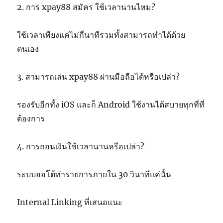
2. การ xpay88 สมัคร ใช้เวลานานไหม?
ใช้เวลาเพียงแค่ไม่กี่นาทีรวมทั้งสามารถทำได้ด้วย
ตนเอง
3. สามารถเล่น xpay88 ผ่านมือถือได้หรือเปล่า?
รองรับอีกทั้ง iOS และก็ Android ใช้งานได้สบายทุกที่ที่
ต้องการ
4. การถอนเงินใช้เวลานานหรือเปล่า?
ระบบออโต้ทำรายการภายใน 30 วินาทีแค่นั้น
Internal Linking ที่เสนอแนะ