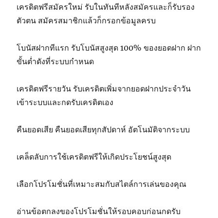
เครดิตฟรีสมัครใหม่ รับในทันทีหลังสมัครและก็รับรอง
ตัวตน สมัครสมาชิกแล้วก็กรอกข้อมูลครบ
โบนัสฝากทีแรก รับโบนัสสูงสุด 100% ของยอดฝาก ฝาก
ขั้นต่ำดังที่ระบบกำหนด
เครดิตฟรีรายวัน รับเครดิตเพิ่มจากยอดฝากประจำวัน
เข้าระบบและกดรับเครดิตเอง
คืนยอดเสีย คืนยอดเสียทุกสัปดาห์ อัตโนมัติจากระบบ
เคล็ดลับการใช้เครดิตฟรีให้เกิดประโยชน์สูงสุด
เลือกโปรโมชั่นที่เหมาะสมกับสไตล์การเล่นของคุณ
อ่านข้อตกลงของโปรโมชั่นให้รอบคอบก่อนกดรับ