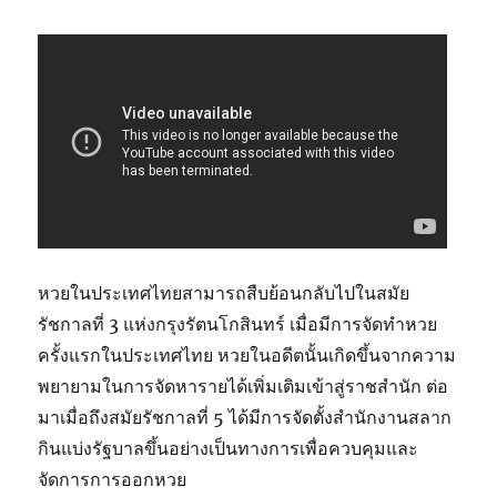
หวยในประเทศไทยสามารถสืบย้อนกลับไปในสมัย
รัชกาลที่ 3 แห่งกรุงรัตนโกสินทร์ เมื่อมีการจัดทำหวย
ครั้งแรกในประเทศไทย หวยในอดีตนั้นเกิดขึ้นจากความ
พยายามในการจัดหารายได้เพิ่มเติมเข้าสู่ราชสำนัก ต่อ
มาเมื่อถึงสมัยรัชกาลที่ 5 ได้มีการจัดตั้งสำนักงานสลาก
กินแบ่งรัฐบาลขึ้นอย่างเป็นทางการเพื่อควบคุมและ
จัดการการออกหวย