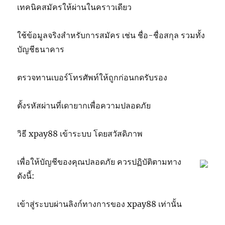
เทคนิคสมัครให้ผ่านในคราวเดียว
ใช้ข้อมูลจริงสำหรับการสมัคร เช่น ชื่อ-ชื่อสกุล รวมทั้ง
บัญชีธนาคาร
ตรวจทานเบอร์โทรศัพท์ให้ถูกก่อนกดรับรอง
ตั้งรหัสผ่านที่เดายากเพื่อความปลอดภัย
วิธี xpay88 เข้าระบบ โดยสวัสดิภาพ
เพื่อให้บัญชีของคุณปลอดภัย ควรปฏิบัติตามทาง
ดังนี้:
เข้าสู่ระบบผ่านลิงก์ทางการของ xpay88 เท่านั้น