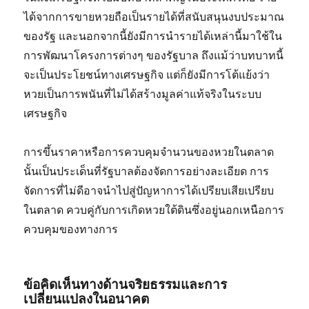
ได้จากการขายหวยถือเป็นรายได้ที่สนับสนุนงบประมาณ
ของรัฐ และนอกจากนี้ยังมีการนำรายได้เหล่านี้มาใช้ใน
การพัฒนาโครงการต่างๆ ของรัฐบาล ถึงแม้ว่าบทบาทนี้
จะเป็นประโยชน์ทางเศรษฐกิจ แต่ก็ยังมีการโต้แย้งว่า
หวยเป็นการพนันที่ไม่ได้สร้างมูลค่าแท้จริงในระบบ
เศรษฐกิจ
การขึ้นราคาหรือการควบคุมจำนวนของหวยในตลาด
นั้นเป็นประเด็นที่รัฐบาลต้องจัดการอย่างละเอียด การ
จัดการที่ไม่ดีอาจนำไปสู่ปัญหาการได้เปรียบเสียเปรียบ
ในตลาด ควบคู่กับการเกิดหวยใต้ดินซึ่งอยู่นอกเหนือการ
ควบคุมของทางการ
ข้อคิดเห็นทางด้านจริยธรรมและการ
เปลี่ยนแปลงในอนาคต