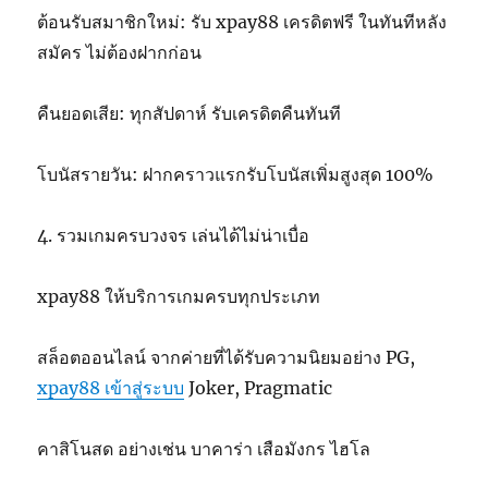
ต้อนรับสมาชิกใหม่: รับ xpay88 เครดิตฟรี ในทันทีหลัง
สมัคร ไม่ต้องฝากก่อน
คืนยอดเสีย: ทุกสัปดาห์ รับเครดิตคืนทันที
โบนัสรายวัน: ฝากคราวแรกรับโบนัสเพิ่มสูงสุด 100%
4. รวมเกมครบวงจร เล่นได้ไม่น่าเบื่อ
xpay88 ให้บริการเกมครบทุกประเภท
สล็อตออนไลน์ จากค่ายที่ได้รับความนิยมอย่าง PG,
xpay88 เข้าสู่ระบบ
Joker, Pragmatic
คาสิโนสด อย่างเช่น บาคาร่า เสือมังกร ไฮโล