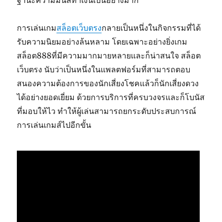
ฐานะความมันส์ทำเงินเป็นอย่างมาก
การเล่นเกม
สล็อตเว็บตรง
กลายเป็นหนึ่งในกิจกรรมที่ได้
รับความนิยมอย่างล้นหลาม โดยเฉพาะอย่างยิ่งเกม
สล็อต888ที่มีความมากมายหลายและก็น่าสนใจ สล็อต
เว็บตรง นับว่าเป็นหนึ่งในแพลตฟอร์มที่สามารถตอบ
สนองความต้องการของนักเสี่ยงโชคแล้วก็นักเสี่ยงดวง
ได้อย่างยอดเยี่ยม ด้วยการบริการที่ครบวงจรและก็โบนัส
ที่มอบให้ไว ทำให้ผู้เล่นสามารถยกระดับประสบการณ์
การเล่นเกมส์ไปอีกขั้น