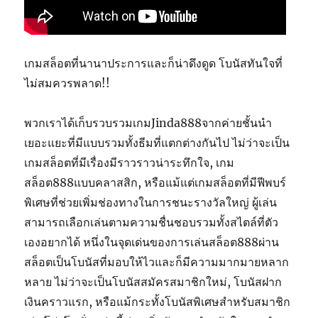
เกมสล็อตที่นานาประการและก็น่าดึงดูด โบนัสทันใจที่
ไม่สมควรพลาด!!
พวกเราได้เก็บรวบรวมเกมJinda888จากค่ายชั้นนำ
เยอะแยะที่มีแบบรวมทั้งธีมที่แตกต่างกันไป ไม่ว่าจะเป็น
เกมสล็อตที่มีเรื่องมีราวราวน่าระทึกใจ, เกม
สล็อต888แบบคลาสสิก, หรือแม้แต่เกมสล็อตที่มีฟีพบร์
พิเศษที่ช่วยเพิ่มช่องทางในการชนะรางวัลใหญ่ ผู้เล่น
สามารถเลือกเล่นตามความชื่นชอบรวมทั้งสไตล์ที่ตัว
เองอยากได้ หนึ่งในจุดเด่นของการเล่นสล็อต888ผ่าน
สล็อตเป็นโบนัสที่มอบให้ไวและก็มีความมากมายหลาก
หลาย ไม่ว่าจะเป็นโบนัสสมัครสมาชิกใหม่, โบนัสฝาก
เงินคราวแรก, หรือแม้กระทั้งโบนัสพิเศษสำหรับสมาชิก