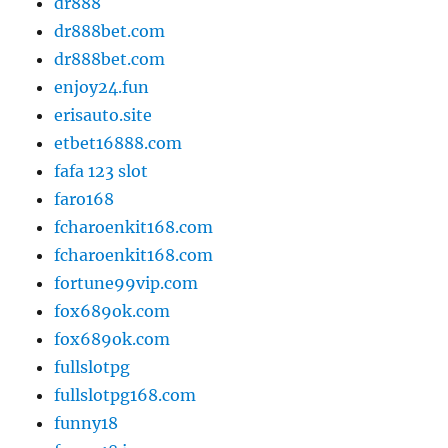
dr888
dr888bet.com
dr888bet.com
enjoy24.fun
erisauto.site
etbet16888.com
fafa 123 slot
faro168
fcharoenkit168.com
fcharoenkit168.com
fortune99vip.com
fox689ok.com
fox689ok.com
fullslotpg
fullslotpg168.com
funny18