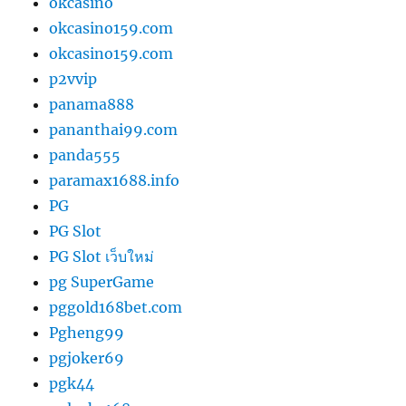
okcasino
okcasino159.com
okcasino159.com
p2vvip
panama888
pananthai99.com
panda555
paramax1688.info
PG
PG Slot
PG Slot เว็บใหม่
pg SuperGame
pggold168bet.com
Pgheng99
pgjoker69
pgk44