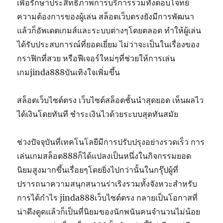
เพื่อรักษาประสิทธิภาพการบริการรวมทั้งตอบโจทย์
ความต้องการของผู้เล่น สล็อตเว็บตรงยังมีการพัฒนา
แล้วก็อัพเดตเกมส์และระบบต่างๆโดยตลอด ทำให้ผู้เล่น
ได้รับประสบการณ์ที่ยอดเยี่ยม ไม่ว่าจะเป็นในเรื่องของ
กราฟิกที่สวย หรือฟีเจอร์ใหม่ๆที่ช่วยให้การเล่น
เกมjinda888บันเทิงใจเพิ่มขึ้น
สล็อตเว็บไซต์ตรง เว็บไซต์สล็อตชั้นนำสุดยอด เห็นผลไว
ได้เงินโดยทันที ชำระเงินไวด้วยระบบสุดทันสมัย
ช่วงปัจจุบันที่เทคโนโลยีมีการปรับปรุงอย่างรวดเร็ว การ
เล่นเกมสล็อต888ก็ได้แปลงเป็นหนึ่งในกิจกรรมยอด
นิยมสูงมากขึ้นเรื่อยๆโดยยิ่งไปกว่านั้นในกรุ๊ปผู้ที่
ปรารถนาความสนุกสนานร่าเริงรวมทั้งจังหวะสำหรับ
การได้กำไร jinda888เว็บไซต์ตรง กลายเป็นโอกาสที่
น่าดึงดูดแล้วก็เป็นที่นิยมของนักพนันคนจำนวนไม่น้อย