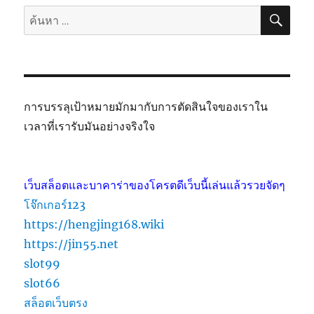
ค้นห
ค้นหา:
การบรรลุเป้าหมายมักมากับการตัดสินใจของเราใน
เวลาที่เรารับมันอย่างจริงใจ
เว็บสล็อตและบาคาร่าของโครตดีเว็บนี้เล่นแล้วรวยจัดๆ
โจ๊กเกอร์123
https://hengjing168.wiki
https://jin55.net
slot99
slot66
สล็อตเว็บตรง