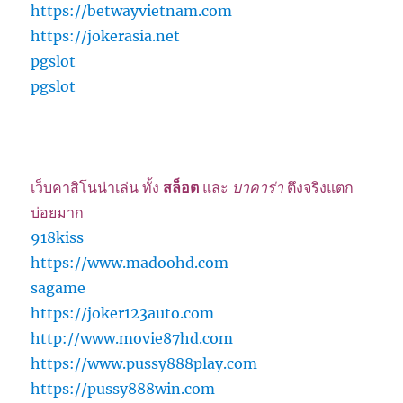
https://betwayvietnam.com
https://jokerasia.net
pgslot
pgslot
เว็บคาสิโนน่าเล่น ทั้ง
สล็อต
และ
บาคาร่า
ตึงจริงแตก
บ่อยมาก
918kiss
https://www.madoohd.com
sagame
https://joker123auto.com
http://www.movie87hd.com
https://www.pussy888play.com
https://pussy888win.com