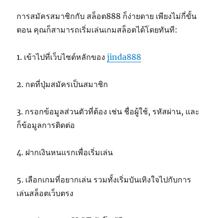
การสมัครสมาชิกกับ สล็อต888 ก็ง่ายดาย เพียงไม่กี่ขั้น
ตอน คุณก็สามารถเริ่มเล่นเกมสล็อตได้โดยทันที:
1. เข้าไปที่เว็บไซต์หลักของ
jinda888
2. กดที่ปุ่มสมัครเป็นสมาชิก
3. กรอกข้อมูลส่วนตัวที่ต้อง เช่น ชื่อผู้ใช้, รหัสผ่าน, และ
ก็ข้อมูลการติดต่อ
4. ฝากเงินหนแรกเพื่อเริ่มเล่น
5. เลือกเกมที่อยากเล่น รวมทั้งเริ่มบันเทิงใจไปกับการ
เล่นสล็อตเว็บตรง