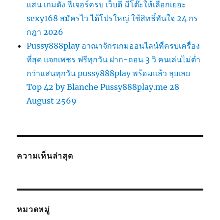
แสน เกมดัง ฟีเจอร์ครบ เว็บดี มีโต๊ะให้เลือกเยอะ
sexy168 สมัครไว ได้โปรใหญ่ ใช้สิทธิ์ทันใจ 24 กร
กฎา 2026
Pussy888play อาณาจักรเกมออนไลน์ที่ครบเครื่อง
ที่สุด แจกเพชร ฟรีทุกวัน ฝาก-ถอน 3 วิ คนเล่นไม่ต่ำ
กว่าแสนทุกวัน pussy888play พร้อมแล้ว ลุยเลย
Top 42 by Blanche Pussy888play.me 28
August 2569
ความเห็นล่าสุด
หมวดหมู่