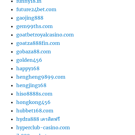
funny18.in
future24bet.com
gaojing888
gem99ths.com
goatbetroyalcasino.com
goatza888fin.com
gobaza88.com
golden456
happy168
hengheng9899.com
hengjing168
hiso8888s.com
hongkong456
hubbet168.com
hydra888 เครดิตฟรี
hyperclub-casino.com