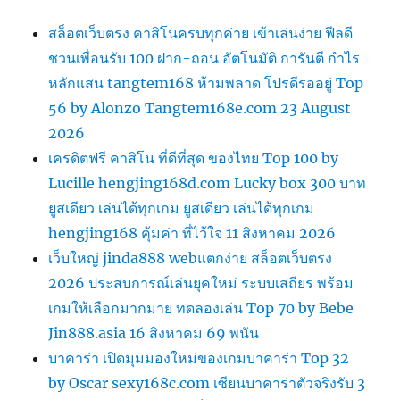
สล็อตเว็บตรง คาสิโนครบทุกค่าย เข้าเล่นง่าย ฟีลดี
ชวนเพื่อนรับ 100 ฝาก-ถอน อัตโนมัติ การันตี กำไร
หลักแสน tangtem168 ห้ามพลาด โปรดีรออยู่ Top
56 by Alonzo Tangtem168e.com 23 August
2026
เครดิตฟรี คาสิโน ที่ดีที่สุด ของไทย Top 100 by
Lucille hengjing168d.com Lucky box 300 บาท
ยูสเดียว เล่นได้ทุกเกม ยูสเดียว เล่นได้ทุกเกม
hengjing168 คุ้มค่า ที่ไว้ใจ 11 สิงหาคม 2026
เว็บใหญ่ jinda888 webแตกง่าย สล็อตเว็บตรง
2026 ประสบการณ์เล่นยุคใหม่ ระบบเสถียร พร้อม
เกมให้เลือกมากมาย ทดลองเล่น Top 70 by Bebe
Jin888.asia 16 สิงหาคม 69 พนัน
บาคาร่า เปิดมุมมองใหม่ของเกมบาคาร่า Top 32
by Oscar sexy168c.com เซียนบาคาร่าตัวจริงรับ 3