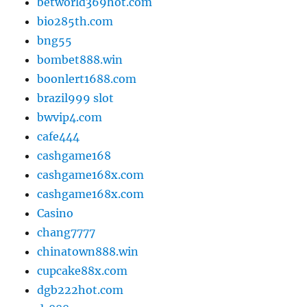
betworld369hot.com
bio285th.com
bng55
bombet888.win
boonlert1688.com
brazil999 slot
bwvip4.com
cafe444
cashgame168
cashgame168x.com
cashgame168x.com
Casino
chang7777
chinatown888.win
cupcake88x.com
dgb222hot.com