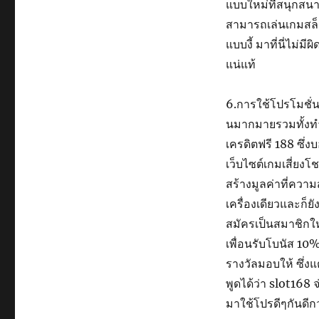
แบบใหม่ที่สนุกสนานว
สามารถเล่นเกมสล็
แบบงี้ มาที่นี่ไม่
แน่แท้
6.การใช้โปรโมชั่นให
นมากมายรวมทั้งทำใ
เครดิตฟรี 188 ซึ่งบ
เว็บไซต์เกมเสี่ยง
สร้างมูลค่าที่ความ
เครื่องเดียวและก็ย
สมัครเป็นสมาชิกใ
เพื่อนรับโบนัส 1
รางวัลมอบให้ ซึ่ง
พูดได้ว่า slot168 
มาใช้โปรดีๆกันดีกว