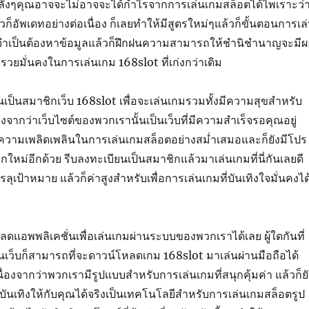
ังๆคุณอาจจะไม่อาจจะได้กำไรจากการเล่นเกมสล็อตได้ไพเราะว่
็อัพเดทอย่างต่อเนื่อง ก็เลยทำให้มีสูตรใหม่ๆแล้วก็ขั้นตอนการเล
จำเป็นต้องหาข้อมูลแล้วก็ฝึกฝนความสามารถให้ชำนิชำนาญจะมีผ
รวยมั่นคงในการเล่นเกม 168slot ที่เก่งกว่าเดิม
นเป็นสมาชิกเว็บ 168slot เพื่อจะเล่นเกมรวมทั้งมีความสุขสำหรับ
ื่องจากว่าเว็บไซต์ของพวกเรานั้นเป็นเว็บที่มีความสำเร็จรอคุณอยู่
บความเพลิดเพลินในการเล่นเกมสล็อตอย่างสม่ำเสมอและก็ยังมีโปร
ใหม่อีกด้วย รีบลงทะเบียนเป็นสมาชิกแล้วมาเล่นเกมที่นี่กันเลยดี
ุเป้าหมาย แล้วก็ค่าสูงสำหรับเพื่อการเล่นเกมที่บันเทิงใจมั่นคงได
แอพพลิเคชั่นเพื่อเล่นเกมผ่านระบบของพวกเราได้เลย ผู้ใดกันที่
นเว็บก็สามารถที่จะดาวน์โหลดเกม 168slot มาเล่นผ่านมือถือได้
ื่องจากว่าพวกเรามีรูปแบบสำหรับการเล่นเกมที่สนุกคุ้มค่า แล้วก็ยั
ันเทิงให้กับคุณได้จริงเป็นเทคโนโลยีสำหรับการเล่นเกมสล็อตรูป