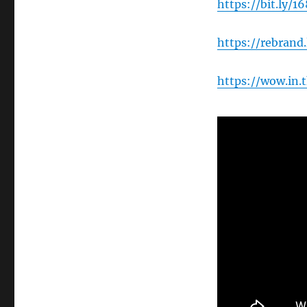
https://bit.ly/1
https://rebrand
https://wow.in.