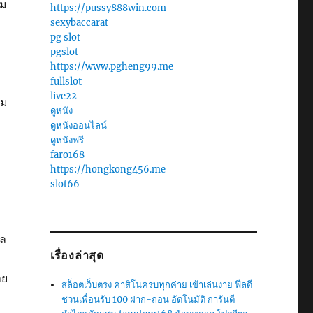
วม
https://pussy888win.com
sexybaccarat
pg slot
pgslot
https://www.pgheng99.me
fullslot
live22
สม
ดูหนัง
ดูหนังออนไลน์
ดูหนังฟรี
faro168
https://hongkong456.me
slot66
ผล
เรื่องล่าสุด
าย
สล็อตเว็บตรง คาสิโนครบทุกค่าย เข้าเล่นง่าย ฟีลดี
ชวนเพื่อนรับ 100 ฝาก-ถอน อัตโนมัติ การันตี