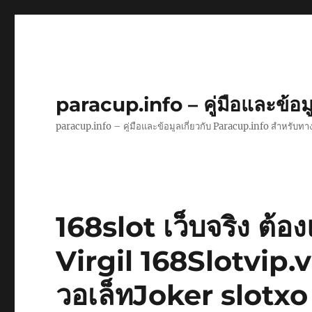
paracup.info – คู่มือและข้อม
paracup.info – คู่มือและข้อมูลเกี่ยวกับ Paracup.info สำหรับทา
168slot เว็บจริง ต้
Virgil 168Slotvip.vi
วอเล็ทJoker slotxo