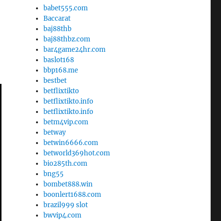
babet555.com
Baccarat
baj88thb
baj88thbz.com
bar4game24hr.com
baslot168
bbp168.me
bestbet
betflixtikto
betflixtikto.info
betflixtikto.info
betm4vip.com
betway
betwin6666.com
betworld369hot.com
bio285th.com
bng55
bombet888.win
boonlert1688.com
brazil999 slot
bwvip4.com