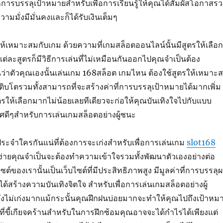
ารบรรลุเป้าหมายสำหรับเพื่อการเรียนรู้ให้คุณได้สัมผัสโอกาสร
วามมั่งมีมั่นคงและก็ได้รับเงินเต็มๆ
ให้เหมาะสมกับเกม ด้วยความที่เกมสล็อตออนไลน์นั้นมีสูตรให้เลือก
ละสูตรก็มีวิธีการเล่นที่ไม่เหมือนกันออกไปคุณจำเป็นต้อง
่าตัวคุณเองนั้นเล่นเกม 168สล็อต เกมไหน ต้องใช้สูตรให้เหมาะ
เติบโตรวมทั้งสามารถที่จะสร้างค่าที่การบรรลุเป้าหมายได้มากเพิ่ม
ูตรให้เลือกมากไม่น้อยเลยทีเดียวจะก่อให้คุณบันเทิงใจไปกับแบบ
ดีๆสำหรับการเล่นเกมสล็อตอย่างผู้ชนะ
นประจำใครกันแน่ที่ต้องการจะเก่งสำหรับเพื่อการเล่นเกม
slot168
ง่ายคุณจำเป็นจะต้องทำความเข้าใจรวมทั้งพัฒนาตัวเองอย่างต่อ
บไซต์ของเรานั้นเป็นเว็บไซต์ที่มีประสิทธิภาพสูง มีมูลค่าที่การบรรลุ
ด้สร้างความบันเทิงจิตใจ สำหรับเพื่อการเล่นเกมสล็อตอย่างผู้
ังไม่เก่งมากแม้กระนั้นคุณฝึกฝนบ่อยมากจะทำให้คุณไปถึงเป้าหม
ที่ขี้เกียจคร้านสำหรับในการฝึกซ้อมคุณอาจจะได้กำไรได้เพียงแต่