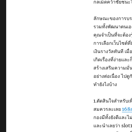
กลเม็ดคว้าชัยชนะใ
ลักษณะของการบรร
รวมทั้งพัฒนาตนเอง
คุณจำเป็นที่จะต้อ
การเลือกเว็บไซต์ที่
เงินรางวัลทันที เม
เกิดเรื่องที่ง่ายแล
สร้างเสริมความมั
อย่างต่อเนื่อง ไปด
ทำยังไงบ้าง
1.ตัดสินใจสำหรับเพื่
สมควรละเลย
168ส
กองมีทั้งยังดีและ
และนำเลยว่า slot168