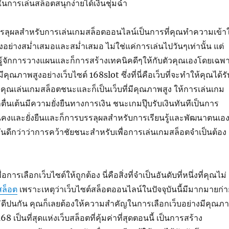
นการเล่นสล็อตสนุกง่ายได้เงินชุ่มฉ่ำ
ลุผลสำหรับการเล่นเกมสล็อตออนไลน์เป็นการที่คุณทำความเข้า
อย่างสม่ำเสมอและสม่ำเสมอ ไม่ใช่แค่การเล่นไปวันๆเท่านั้น แต่
งรู้จักการวางแผนและก็การสร้างเทคนิคดีๆให้กับตัวคุณเองโดยเฉพ
มีคุณภาพสูงอย่างเว็บไซต์ 168slot ซึ่งที่นี่คือเว็บที่จะทำให้คุณได้รั
ื่อคุณเล่นเกมสล็อตชนะและก็เป็นเว็บที่มีคุณภาพสูง ให้การเล่นเกม
ะก็ตื่นเต้นมีความยั่งยืนทางการเงิน ชนะเกมปุ๊บรับเงินทันทีเป็นการ
่นคงและยั่งยืนและก็การบรรลุผลสำหรับการเรียนรู้และพัฒนาตนเอ
ูกันดีกว่าว่าการคว้าชัยชนะสำหรับเพื่อการเล่นเกมสล็อตจำเป็นต้อง
อการเลือกเว็บไซต์ให้ถูกต้อง นี่คือสิ่งที่จำเป็นอันดับที่หนึ่งที่คุณไม่
ล็อต
เพราะเหตุว่าเว็บไซต์สล็อตออนไลน์ในปัจจุบันนี้มีมากมายก่า
ไม่ดีปนกัน คุณก็เลยต้องให้ความสำคัญในการเลือกเว็บอย่างมีคุณภ
 เป็นที่สุดแห่งเว็บสล็อตที่คุ้มค่าที่สุดตอนนี้ เป็นการสร้าง