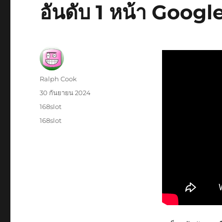
อันดับ 1 หน้า Googl
ผู้
Ralph Cook
เขียน
เขียน
30 กันยายน 2024
เมื่อ
หมวด
168slot
หมู่
ป้าย
168slot
กำกับ