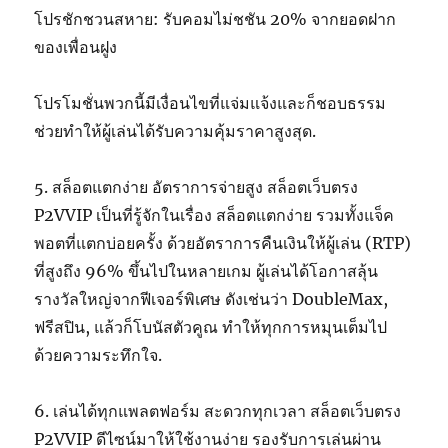
โปรชักชวนสหาย: รับคอมไม่ชชัน 20% จากยอดฝาก
ของเพื่อนฝูง
โปรโมชั่นพวกนี้มีเงื่อนไขที่แจ่มแจ้งและก็ชอบธรรม
ช่วยทำให้ผู้เล่นได้รับความคุ้มราคาสูงสุด.
5. สล็อตแตกง่าย อัตราการจ่ายสูง สล็อตเว็บตรง
P2VVIP เป็นที่รู้จักในเรื่อง สล็อตแตกง่าย รวมทั้งแจ็ค
พอตที่แตกบ่อยครั้ง ด้วยอัตราการคืนเงินให้ผู้เล่น (RTP)
ที่สูงถึง 96% ขึ้นไปในหลายเกม ผู้เล่นได้โอกาสลุ้น
รางวัลใหญ่จากฟีเจอร์พิเศษ ดังเช่นว่า DoubleMax,
ฟรีสปิน, แล้วก็โบนัสตัวคูณ ทำให้ทุกการหมุนเต็มไป
ด้วยความระทึกใจ.
6. เล่นได้ทุกแพลตฟอร์ม สะดวกทุกเวลา สล็อตเว็บตรง
P2VVIP ดีไซน์มาให้ใช้งานง่าย รองรับการเล่นผ่าน