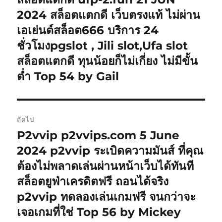
ก่อน
2024 สล็อตแตกดี เว็บตรงแท้ ไม่ผ่าน
หน้า:
เอเย่นต์สล็อต666 บริการ 24
ชั่วโมงpgslot , Jili slot,Ufa slot
สล็อตแตกดี ทุนน้อยก็ไม่เกี่ยง ไม่มีขั้น
ต่ำ Top 54 by Gail
ถัดไป
P2vvip p2vvips.com 5 June
เรื่อง
ต่อ
2024 p2vvip ระเบิดความมันส์ ที่คุณ
ไป:
ต้องไม่พลาดเล่นผ่านหน้าเว็บได้ทันที
สล็อตยูฟ่าเครดิตฟรี ถอนได้จริง
p2vvip ทดลองเล่นเกมฟรี จนกว่าจะ
เจอเกมที่ใช่ Top 56 by Mickey