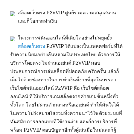
สล็อตเว็บตรง P2VVIP ศูนย์รวมความสนุกสนาน
และก็โอกาสทำเงิน
ในวงการพนันออนไลน์ที่เติบโตอย่างไม่หยุดยั้ง
สล็อตเว็บตรง
P2VVIP ได้แปลงเป็นแพลตฟอร์มที่ได้
รับความนิยมอย่างล้นหลามในประเทศไทย ด้วยการให้
บริการโดยตรง ไม่ผ่านเอเย่นต์ P2VVIP มอบ
ประสบการณ์การเล่นสล็อตที่ปลอดภัย ครึกครื้น แล้วก็
เต็มไปด้วยช่องทางในการทำเงินที่ง่ายที่สุดในบรรดา
เว็บไซต์พนันออนไลน์ P2VVIP คือ เว็บไซต์สล็อต
ออนไลน์ ที่ให้บริการเกมสล็อตจากค่ายเกมชั้นหนึ่งทั่ว
ทั้งโลก โดยไม่ผ่านตัวกลางหรือเอเย่นต์ ทำให้มั่นใจได้
ในความโปร่งสบายใสรวมทั้งความน่าไว้ใจ ด้วยระบบที่
ทันสมัย การออกแบบที่ใช้งานง่าย และก็การบริการที่
พร้อม P2VVIP ตอบปัญหาอีกทั้งผู้เล่นมือใหม่และก็ผู้