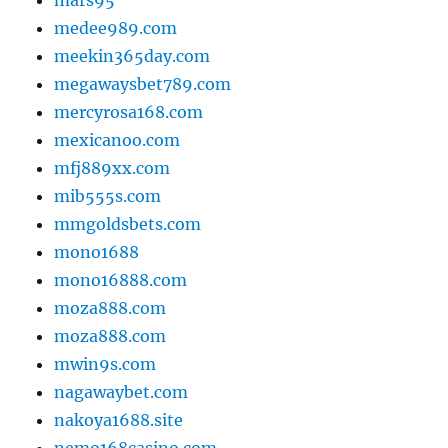
medee989.com
meekin365day.com
megawaysbet789.com
mercyrosa168.com
mexicanoo.com
mfj889xx.com
mib555s.com
mmgoldsbets.com
mono1688
mono16888.com
moza888.com
moza888.com
mwin9s.com
nagawaybet.com
nakoya1688.site
nemo168casino.com