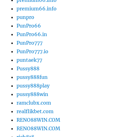
premium66.info
punpro
PunPro66
PunPro66.in
PunPro777
PunPro777.io
puntaek77
Pussy888
pussy888fun
pussy888play
pussy888win
ramclubx.com
realflikbet.com
RENO88WIN.COM
RENO88WIN.COM
rich818