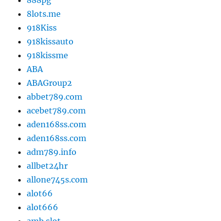
8lots.me
918Kiss
918kissauto
918kissme
ABA
ABAGroup2
abbet789.com
acebet789.com
aden168ss.com
aden168ss.com
adm789.info
allbet24hr
allone745s.com
alot66
alot666
amb slot