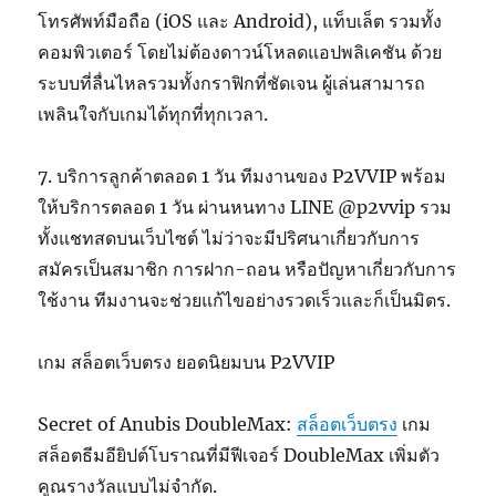
โทรศัพท์มือถือ (iOS และ Android), แท็บเล็ต รวมทั้ง
คอมพิวเตอร์ โดยไม่ต้องดาวน์โหลดแอปพลิเคชัน ด้วย
ระบบที่ลื่นไหลรวมทั้งกราฟิกที่ชัดเจน ผู้เล่นสามารถ
เพลินใจกับเกมได้ทุกที่ทุกเวลา.
7. บริการลูกค้าตลอด 1 วัน ทีมงานของ P2VVIP พร้อม
ให้บริการตลอด 1 วัน ผ่านหนทาง LINE @p2vvip รวม
ทั้งแชทสดบนเว็บไซต์ ไม่ว่าจะมีปริศนาเกี่ยวกับการ
สมัครเป็นสมาชิก การฝาก-ถอน หรือปัญหาเกี่ยวกับการ
ใช้งาน ทีมงานจะช่วยแก้ไขอย่างรวดเร็วและก็เป็นมิตร.
เกม สล็อตเว็บตรง ยอดนิยมบน P2VVIP
Secret of Anubis DoubleMax:
สล็อตเว็บตรง
เกม
สล็อตธีมอียิปต์โบราณที่มีฟีเจอร์ DoubleMax เพิ่มตัว
คูณรางวัลแบบไม่จำกัด.