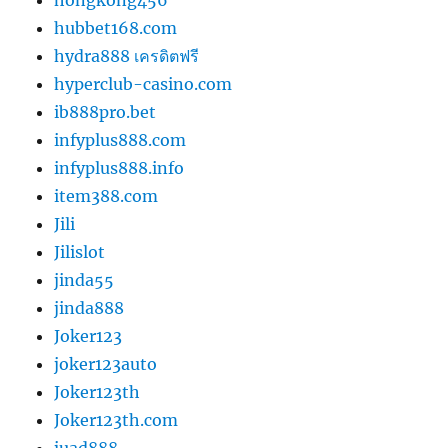
hubbet168.com
hydra888 เครดิตฟรี
hyperclub-casino.com
ib888pro.bet
infyplus888.com
infyplus888.info
item388.com
Jili
Jilislot
jinda55
jinda888
Joker123
joker123auto
Joker123th
Joker123th.com
juad888