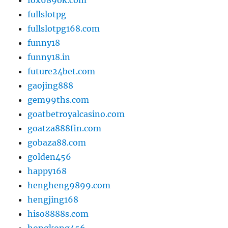
fullslotpg
fullslotpg168.com
funny18
funny18.in
future24bet.com
gaojing888
gem99ths.com
goatbetroyalcasino.com
goatza888fin.com
gobaza88.com
golden456
happy168
hengheng9899.com
hengjing168
hiso8888s.com
hongkong456