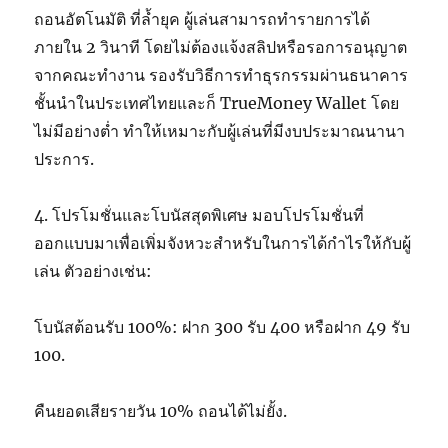
ถอนอัตโนมัติ ที่ล้ำยุค ผู้เล่นสามารถทำรายการได้
ภายใน 2 วินาที โดยไม่ต้องแจ้งสลิปหรือรอการอนุญาต
จากคณะทำงาน รองรับวิธีการทำธุรกรรมผ่านธนาคาร
ชั้นนำในประเทศไทยและก็ TrueMoney Wallet โดย
ไม่มีอย่างต่ำ ทำให้เหมาะกับผู้เล่นที่มีงบประมาณนานา
ประการ.
4. โปรโมชั่นและโบนัสสุดพิเศษ มอบโปรโมชั่นที่
ออกแบบมาเพื่อเพิ่มจังหวะสำหรับในการได้กำไรให้กับผู้
เล่น ตัวอย่างเช่น:
โบนัสต้อนรับ 100%: ฝาก 300 รับ 400 หรือฝาก 49 รับ
100.
คืนยอดเสียรายวัน 10% ถอนได้ไม่ยั้ง.