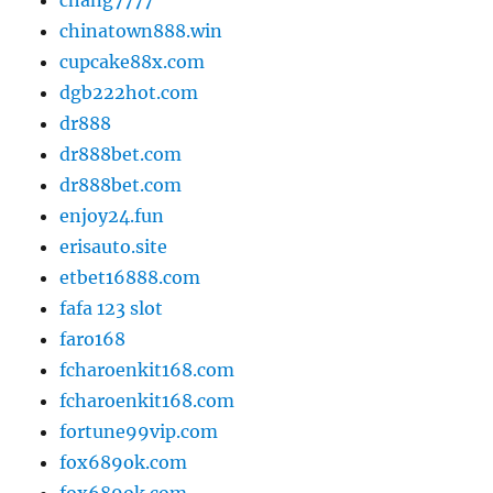
chinatown888.win
cupcake88x.com
dgb222hot.com
dr888
dr888bet.com
dr888bet.com
enjoy24.fun
erisauto.site
etbet16888.com
fafa 123 slot
faro168
fcharoenkit168.com
fcharoenkit168.com
fortune99vip.com
fox689ok.com
fox689ok.com