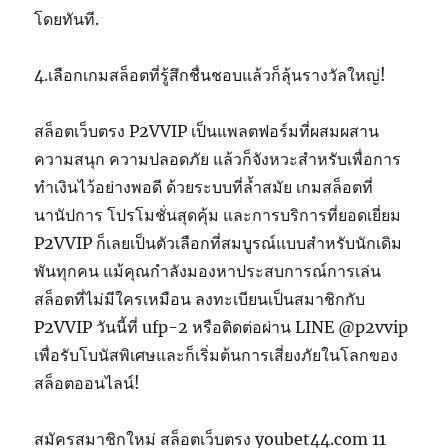
โดยทันที.
4.เลือกเกมสล็อตที่รู้สึกชื่นชอบแล้วก็ลุ้นรางวัลใหญ่!
สล็อตเว็บตรง P2VVIP เป็นแพลตฟอร์มที่ผสมผสาน
ความสนุก ความปลอดภัย แล้วก็จังหวะสำหรับเพื่อการ
ทำเงินไว้อย่างพอดี ด้วยระบบที่ล้ำสมัย เกมสล็อตที่
นานัปการ โปรโมชั่นสุดคุ้ม และการบริการที่ยอดเยี่ยม
P2VVIP ก็เลยเป็นตัวเลือกที่สมบูรณ์แบบสำหรับนักเดิม
พันทุกคน แม้คุณกำลังมองหาประสบการณ์การเล่น
สล็อตที่ไม่มีใครเหมือน ลงทะเบียนเป็นสมาชิกกับ
P2VVIP วันนี้ที่ ufp-2 หรือติดต่อผ่าน LINE @p2vvip
เพื่อรับโบนัสพิเศษและก็เริ่มต้นการเสี่ยงภัยในโลกของ
สล็อตออนไลน์!
สมัครสมาชิกใหม่ สล็อตเว็บตรง youbet44.com 11