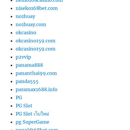
niseko168bet.com
no1huay
no1huay.com
okcasino
okcasino159.com
okcasino159.com
p2vvip
panama888
pananthai99.com
panda555
paramax1688.info
PG
PG Slot
PG Slot เว็บใหม่
pg SuperGame
pggold168bet.com