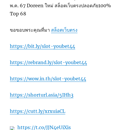
พ.ค. 67 Doreen ใหม่ สล็อตเว็บตรงปลอดภัย100%
Top 68
ขอขอบพระคุณที่มา
สล็อตเว็บตรง
https://bit.ly/slot-youbet44
https://rebrand.ly/slot-youbet44
https://wow.in.th/slot-youbet44
https://shorturl.asia/5IHh3
https://cutt.ly/xrxuiaCL
https://t.co/JJN4eUiXis