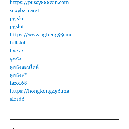
https://pussy888win.com
sexybaccarat
pg slot
pgslot
https://www.pgheng99.me
fullslot
live22
ดูหนัง
ดูหนังออนไลน์
ดูหนังฟรี
faro168
https://hongkong456.me
slot66