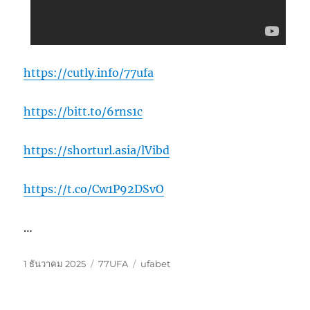
https://cutly.info/77ufa
https://bitt.to/6rns1c
https://shorturl.asia/lVibd
https://t.co/Cw1P92DSvO
…
เขียน
หมวด
ป้าย
1 ธันวาคม 2025
77UFA
ufabet
เมื่อ
หมู่
กำกับ