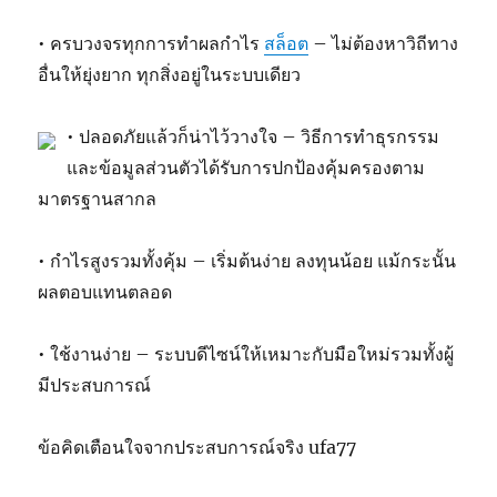
• ครบวงจรทุกการทำผลกำไร
สล็อต
– ไม่ต้องหาวิถีทาง
อื่นให้ยุ่งยาก ทุกสิ่งอยู่ในระบบเดียว
• ปลอดภัยแล้วก็น่าไว้วางใจ – วิธีการทำธุรกรรม
และข้อมูลส่วนตัวได้รับการปกป้องคุ้มครองตาม
มาตรฐานสากล
• กำไรสูงรวมทั้งคุ้ม – เริ่มต้นง่าย ลงทุนน้อย แม้กระนั้น
ผลตอบแทนตลอด
• ใช้งานง่าย – ระบบดีไซน์ให้เหมาะกับมือใหม่รวมทั้งผู้
มีประสบการณ์
ข้อคิดเตือนใจจากประสบการณ์จริง ufa77