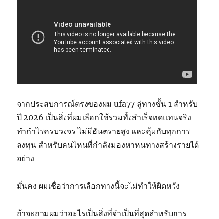
จากประสบการณ์ตรงของผม ufa77 ลู่ทางชั้น 1 สำหรับ
ปี 2026 เป็นสิ่งที่ผมเลือกใช้รวมทั้งสำเร็จทดแทนจริง
ทำกำไรครบวงจร ไม่มีอันตรายสูง และคุ้มกับทุกการ
ลงทุน สำหรับคนไหนที่กำลังมองหาหนทางสร้างรายได้
อย่าง
มั่นคง ผมเชื่อว่าการเลือกทางนี้จะไม่ทำให้ผิดหวัง
ถ้าจะถามผมว่าอะไรเป็นสิ่งที่จำเป็นที่สุดสำหรับการ