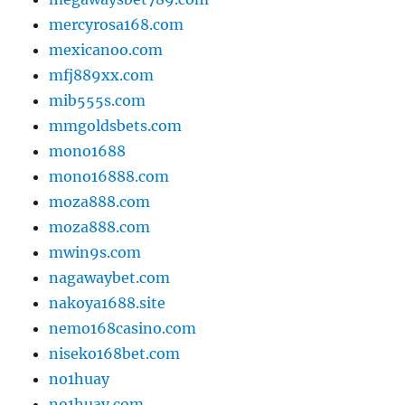
mercyrosa168.com
mexicanoo.com
mfj889xx.com
mib555s.com
mmgoldsbets.com
mono1688
mono16888.com
moza888.com
moza888.com
mwin9s.com
nagawaybet.com
nakoya1688.site
nemo168casino.com
niseko168bet.com
no1huay
no1huay.com