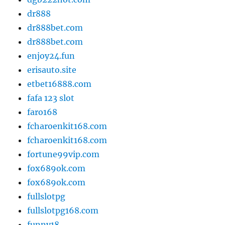
dr888
dr888bet.com
dr888bet.com
enjoy24.fun
erisauto.site
etbet16888.com
fafa 123 slot
faro168
fcharoenkit168.com
fcharoenkit168.com
fortune99vip.com
fox689ok.com
fox689ok.com
fullslotpg
fullslotpg168.com
funny18