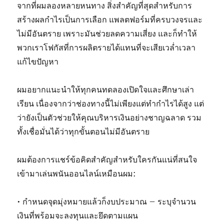
จากที่ผมลองหลายหนทาง สิ่งสำคัญที่สุดสำหรับการ
สร้างผลกำไรเป็นการเลือก แพลตฟอร์มที่ครบวงจรและ
ไม่มีอันตราย เพราะมันช่วยลดความเสี่ยง และก็ทำให้
พวกเราโฟกัสที่การผลิตรายได้แทนที่จะเสียเวล่ำเวลา
แก้ไขปัญหา
ผมอยากแนะนำให้ทุกคนทดลองเปิดใจและศึกษาเล่า
เรียน เนื่องจากว่าช่องทางนี้ไม่เพียงแต่ทำกำไรได้สูง แต่
ว่ายังเป็นตัวช่วยให้คุณบริหารเงินอย่างชาญฉลาด รวม
ทั้งเชื่อมั่นได้ว่าทุกขั้นตอนไม่มีอันตราย
ผมต้องการแชร์ข้อคิดสำคัญสำหรับใครกันแน่ที่สนใจ
เข้ามาเล่นพนันออนไลน์เหมือนผม:
• กำหนดจุดมุ่งหมายแล้วก็งบประมาณ – ระบุจำนวน
เงินที่พร้อมจะลงทุนและยึดตามแผน