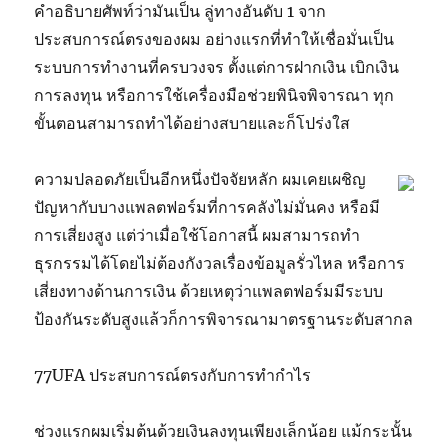
คำอธิบายศัพท์ว่ามันเป็น ลู่ทางอันดับ 1 จาก
ประสบการณ์ตรงของผม อย่างแรกที่ทำให้เชื่อมั่นเป็น
ระบบการทำงานที่ครบวงจร ตั้งแต่การฝากเงิน เบิกเงิน
การลงทุน หรือการใช้เครื่องมือช่วยพินิจพิจารณา ทุก
ขั้นตอนสามารถทำได้อย่างสบายและก็โปร่งใส
ความปลอดภัยเป็นอีกหนึ่งปัจจัยหลัก ผมเคยเผชิญ
ปัญหากับบางแพลตฟอร์มที่การคลังไม่มั่นคง หรือมี
การเสี่ยงสูง แต่ว่าเมื่อใช้โอกาสนี้ ผมสามารถทำ
ธุรกรรมได้โดยไม่ต้องกังวลเรื่องข้อมูลรั่วไหล หรือการ
เสี่ยงทางด้านการเงิน ด้วยเหตุว่าแพลตฟอร์มมีระบบ
ป้องกันระดับสูงแล้วก็การพิจารณามาตรฐานระดับสากล
77UFA ประสบการณ์ตรงกับการทำกำไร
ช่วงแรกผมเริ่มต้นด้วยเงินลงทุนเพียงเล็กน้อย แม้กระนั้น