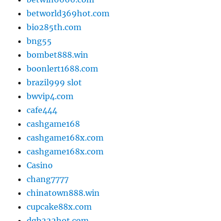
betworld369hot.com
bio285th.com
bng55
bombet888.win
boonlert1688.com
brazil999 slot
bwvip4.com
cafe444
cashgame168
cashgame168x.com
cashgame168x.com
Casino
chang7777
chinatown888.win
cupcake88x.com
dgb222hot.com