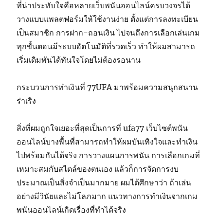
ที่น่าประทับใจคือหลายเว็บพนันออนไลน์ครบวงจรได้
วางแบบแพลตฟอร์มให้ใช้งานง่าย ตั้งแต่การลงทะเบียน
เป็นสมาชิก การฝาก-ถอนเงิน ไปจนถึงการเลือกเล่นเกม
ทุกขั้นตอนมีระบบอัตโนมัติที่รวดเร็ว ทำให้ผมสามารถ
เริ่มเดิมพันได้ทันใจโดยไม่ต้องรอนาน
กระบวนการทำเงินที่ 77UFA มาพร้อมความสนุกสนาน
ร่าเริง
สิ่งที่ผมถูกใจเยอะที่สุดเป็นการที่ ufa77 เว็บไซต์พนัน
ออนไลน์บางพื้นที่สามารถทำให้ผมบันเทิงใจและทำเงิน
ไปพร้อมกันได้จริง การวางแผนการพนัน การเลือกเกมที่
เหมาะสมกับสไตล์ของตนเอง แล้วก็การจัดการงบ
ประมาณเป็นสิ่งจำเป็นมากมาย ผมได้ศึกษาว่า ถ้าเล่น
อย่างมีวินัยและไม่โลภมาก แนวทางการทำเงินจากเกม
พนันออนไลน์เกิดเรื่องที่ทำได้จริง