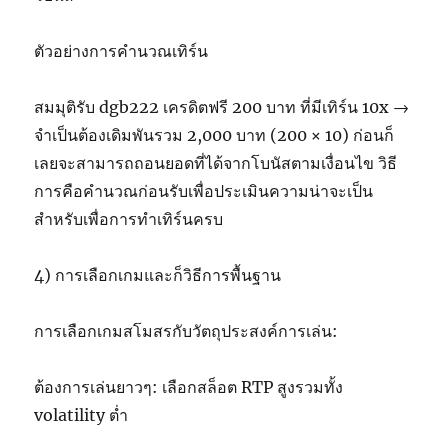
ตัวอย่างการคำนวณเทิร์น
สมมุติรับ dgb222 เครดิตฟรี 200 บาท ที่มีเทิร์น 10x →
จำเป็นต้องเดิมพันรวม 2,000 บาท (200 × 10) ก่อนก็
เลยจะสามารถถอนยอดที่ได้จากโบนัสตามเงื่อนไข วิธี
การคือคำนวณก่อนรับเพื่อประเมินความน่าจะเป็น
สำหรับเพื่อการทำเทิร์นครบ
4) การเลือกเกมและก็วิธีการพื้นฐาน
การเลือกเกมสโมสรกับวัตถุประสงค์การเล่น:
ต้องการเล่นยาวๆ: เลือกสล็อต RTP สูงรวมทั้ง
volatility ต่ำ