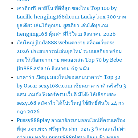
เครดิตฟรี คาสิโน ที่ดีที่สุด ของไทย Top 100 by
Lucille hengjing168d.com Lucky box 300 บาท
ยูสเดียว เล่นได้ทุกเกม ยูสเดียว เล่นได้ทุกเกม
hengjing168 คุ้มค่า ที่ไว้ใจ 11 สิงหาคม 2026
เว็บใหญ่ jinda888 webแตกง่าย สล็อตเว็บตรง
2026 ประสบการณ์เล่นยุคใหม่ ระบบเสถียร พร้อม
เกมให้เลือกมากมาย ทดลองเล่น Top 70 by Bebe
Jin888.asia 16 สิงหาคม 69 พนัน
บาคาร่า เปิดมุมมองใหม่ของเกมบาคาร่า Top 32
by Oscar sexy168c.com เซียนบาคาร่าตัวจริงรับ 3
แสน เกมดัง ฟีเจอร์ครบ เว็บดี มีโต๊ะให้เลือกเยอะ
sexy168 สมัครไว ได้โปรใหญ่ ใช้สิทธิ์ทันใจ 24 กร
กฎา 2026
Pussy888play อาณาจักรเกมออนไลน์ที่ครบเครื่อง
ที่สุด แจกเพชร ฟรีทุกวัน ฝาก-ถอน 3 วิ คนเล่นไม่ต่ำ
กว่าแสนทุกวัน pussy888play พร้อมแล้ว ลุยเลย