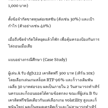
1,000 บาท)
ตั้งข้อจำกัดขาดทุนต่อเซสชัน (ดังเช่น 30%) และเป้า
กำไร (ตัวอย่างเช่น 40%)
เมื่อถึงขีดจำกัดให้หยุดแล้วก็พัก เพื่อคุ้มครองป้องกันการ
ไล่ถอนเมื่อเสีย
แบบอย่างกรณีศึกษา (Case Study)
ผู้เล่น A รับ dgb222 เครดิตฟรี 300 บาท (เทิร์น 10x)
โดยเลือกเล่นเกมสล็อต RTP 96% และก็วางเดิมพัน
เฉลี่ย 30 บาทต่อรอบ ผลเป็นภายใน 2 วันสามารถทำเทิร์
นครบและก็ถอนยอดได้ตามข้อตกลง ขณะที่ผู้เล่น B รับ
เครดิตฟรีชนิดเดียวกันแต่เลือกเกม volatility สูงและก็
พนันใหญ่ ผลเป็นหมดเครดิตเร็วและไม่สามารถทำเทิร์