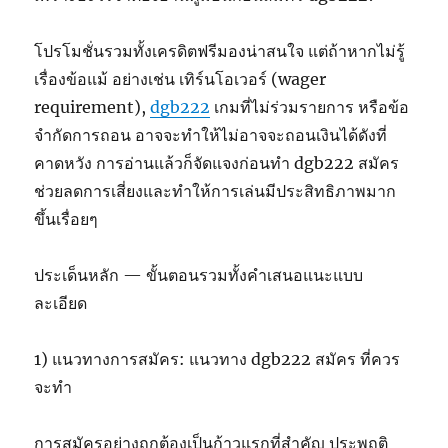
โปรโมชั่นรวมทั้งเครดิตฟรีมองน่าสนใจ แต่ถ้าหากไม่รู้
เรื่องข้อแม้ อย่างเช่น เทิร์นโอเวอร์ (wager
requirement),
dgb222
เกมที่ไม่ร่วมรายการ หรือข้อ
จำกัดการถอน อาจจะทำให้ไม่อาจจะถอนเงินได้ดังที่
คาดหวัง การอ่านแล้วก็จัดแจงก่อนทำ dgb222 สมัคร
ช่วยลดการเสี่ยงและทำให้การเล่นมีประสิทธิภาพมาก
ขึ้นเรื่อยๆ
ประเด็นหลัก — ขั้นตอนรวมทั้งคำเสนอแนะแบบ
ละเอียด
1) แนวทางการสมัคร: แนวทาง dgb222 สมัคร ที่ควร
จะทำ
การสมัครอย่างถูกต้องเป็นก้าวแรกที่สำคัญ ประพฤติ