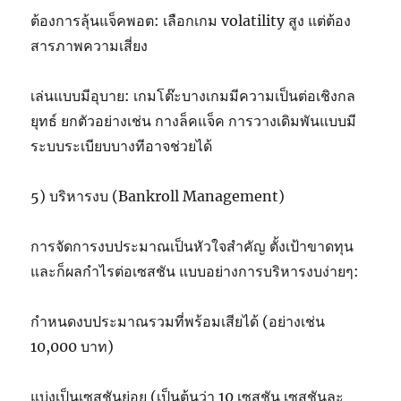
ต้องการลุ้นแจ็คพอต: เลือกเกม volatility สูง แต่ต้อง
สารภาพความเสี่ยง
เล่นแบบมีอุบาย: เกมโต๊ะบางเกมมีความเป็นต่อเชิงกล
ยุทธ์ ยกตัวอย่างเช่น กางล็คแจ็ค การวางเดิมพันแบบมี
ระบบระเบียบบางทีอาจช่วยได้
5) บริหารงบ (Bankroll Management)
การจัดการงบประมาณเป็นหัวใจสำคัญ ตั้งเป้าขาดทุน
และก็ผลกำไรต่อเซสชัน แบบอย่างการบริหารงบง่ายๆ:
กำหนดงบประมาณรวมที่พร้อมเสียได้ (อย่างเช่น
10,000 บาท)
แบ่งเป็นเซสชันย่อย (เป็นต้นว่า 10 เซสชัน เซสชันละ