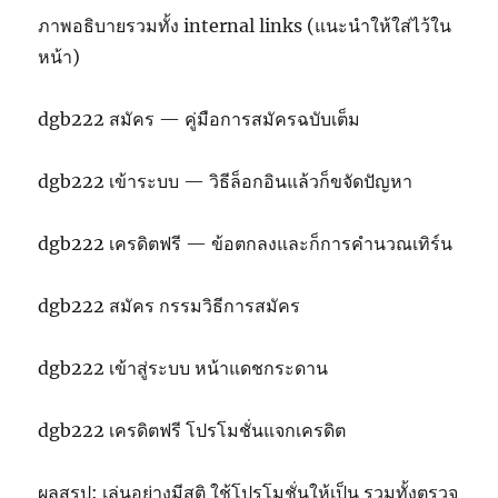
ภาพอธิบายรวมทั้ง internal links (แนะนำให้ใส่ไว้ใน
หน้า)
dgb222 สมัคร — คู่มือการสมัครฉบับเต็ม
dgb222 เข้าระบบ — วิธีล็อกอินแล้วก็ขจัดปัญหา
dgb222 เครดิตฟรี — ข้อตกลงและก็การคำนวณเทิร์น
dgb222 สมัคร กรรมวิธีการสมัคร
dgb222 เข้าสู่ระบบ หน้าแดชกระดาน
dgb222 เครดิตฟรี โปรโมชั่นแจกเครดิต
ผลสรุป: เล่นอย่างมีสติ ใช้โปรโมชั่นให้เป็น รวมทั้งตรวจ