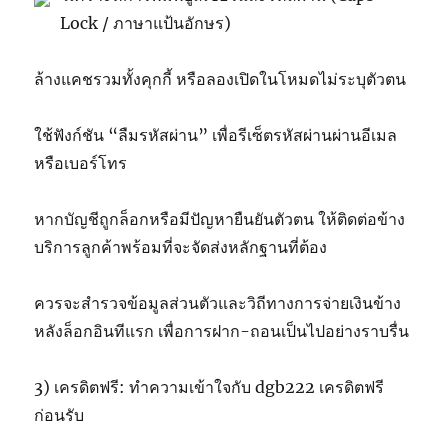
Lock / ภาษาแป้นอักษร)
ล้างแคชรวมทั้งคุกกี้ หรือลองเปิดในโหมดไม่ระบุตัวตน
ใช้ฟังก์ชัน “ลืมรหัสผ่าน” เพื่อรีเซ็ตรหัสผ่านผ่านอีเมล
หรือเบอร์โทร
หากบัญชีถูกล็อกหรือมีปัญหายืนยันตัวตน ให้ติดต่อข้าง
บริการลูกค้าพร้อมที่จะจัดส่งหลักฐานที่ต้อง
ควรจะสำรวจข้อมูลส่วนตัวและวิถีทางการจ่ายเงินข้าง
หลังล็อกอินทีแรก เพื่อการฝาก-ถอนเป็นไปอย่างราบรื่น
3) เครดิตฟรี: ทำความเข้าใจกับ dgb222 เครดิตฟรี
ก่อนรับ