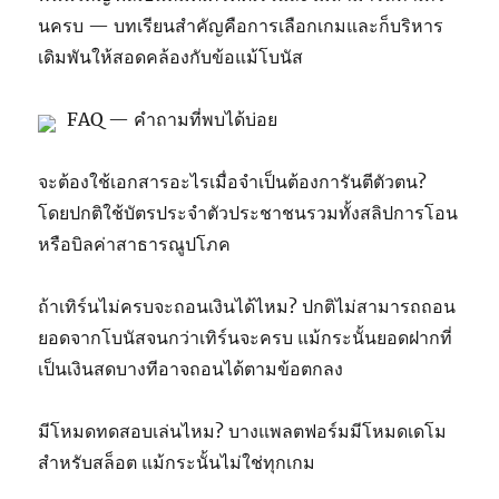
นครบ — บทเรียนสำคัญคือการเลือกเกมและก็บริหาร
เดิมพันให้สอดคล้องกับข้อแม้โบนัส
FAQ — คำถามที่พบได้บ่อย
จะต้องใช้เอกสารอะไรเมื่อจำเป็นต้องการันตีตัวตน?
โดยปกติใช้บัตรประจำตัวประชาชนรวมทั้งสลิปการโอน
หรือบิลค่าสาธารณูปโภค
ถ้าเทิร์นไม่ครบจะถอนเงินได้ไหม? ปกติไม่สามารถถอน
ยอดจากโบนัสจนกว่าเทิร์นจะครบ แม้กระนั้นยอดฝากที่
เป็นเงินสดบางทีอาจถอนได้ตามข้อตกลง
มีโหมดทดสอบเล่นไหม? บางแพลตฟอร์มมีโหมดเดโม
สำหรับสล็อต แม้กระนั้นไม่ใช่ทุกเกม