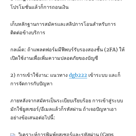
โปรโมชั่นแล้วก็การถอนเงิน
เก็บหลักฐานการสมัครและสลิปการโอนสำหรับการ
ติดต่อข้างบริการ
กลเม็ด: ถ้าแพลตฟอร์มมีฟีพบร์รับรองสองชั้น (2FA) ให้
เปิดใช้งานเพื่อเพิ่มความปลอดภัยของบัญชี
2) การเข้าใช้งาน: แนวทาง
dgb222
เข้าระบบ และก็
การจัดการกับปัญหา
ภายหลังจากสมัครเป็นระเบียบเรียบร้อย การเข้าสู่ระบบ
มักใช้ยูสเซอร์/อีเมลแล้วก็รหัสผ่าน ถ้าเจอปัญหาเอา
อย่างข้อเสนอต่อไปนี้:
วิเคราะห์การพิมพ์ยูสเซอร์และรหัสผ่าน (Caps