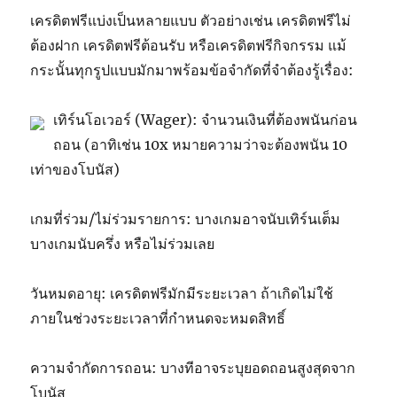
เครดิตฟรีแบ่งเป็นหลายแบบ ตัวอย่างเช่น เครดิตฟรีไม่
ต้องฝาก เครดิตฟรีต้อนรับ หรือเครดิตฟรีกิจกรรม แม้
กระนั้นทุกรูปแบบมักมาพร้อมข้อจำกัดที่จำต้องรู้เรื่อง:
เทิร์นโอเวอร์ (Wager): จำนวนเงินที่ต้องพนันก่อน
ถอน (อาทิเช่น 10x หมายความว่าจะต้องพนัน 10
เท่าของโบนัส)
เกมที่ร่วม/ไม่ร่วมรายการ: บางเกมอาจนับเทิร์นเต็ม
บางเกมนับครึ่ง หรือไม่ร่วมเลย
วันหมดอายุ: เครดิตฟรีมักมีระยะเวลา ถ้าเกิดไม่ใช้
ภายในช่วงระยะเวลาที่กำหนดจะหมดสิทธิ์
ความจำกัดการถอน: บางทีอาจระบุยอดถอนสูงสุดจาก
โบนัส