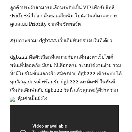
ลูกค้าประจำสามารถเลื่อนระดับเป็น VIP เพื่อรับสิทธิ
ประโยชน์ ได้แก่ คืนยอดเสียเพิ่ม โบนัสวันเกิด และการ
ดูแลแบบ Priority จากทีมซัพพอร์ต
สรุปภาพรวม: dgb222 เว็บเดิมพันครบจบในที่เดียว
dgb222 คือตัวเลือกที่เหมาะกับคนที่มองหาเว็บไซต์
พนันที่ปลอดภัย มีเกมให้เลือกครบ ระบบใช้งานง่าย รวม
ทั้งมีโปรโมชั่นแจกจริง สมัครง่าย dgb222 เข้าระบบ ได้
ทุกวัสดุอุปกรณ์ พร้อมรับ dgb222 เครดิตฟรี ในทันที
เริ่มต้นเดิมพันกับ dgb222 วันนี้ แล้วคุณจะรู้ดีว่าความ
คุ้มค่าเป็นยังไง