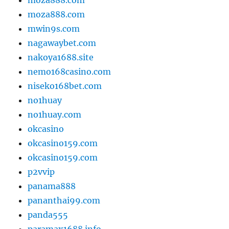
moza888.com
moza888.com
mwin9s.com
nagawaybet.com
nakoya1688.site
nemo168casino.com
niseko168bet.com
no1huay
no1huay.com
okcasino
okcasino159.com
okcasino159.com
p2vvip
panama888
pananthai99.com
panda555