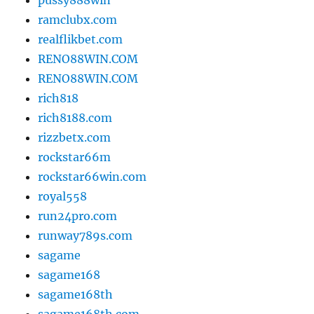
pussy888win
ramclubx.com
realflikbet.com
RENO88WIN.COM
RENO88WIN.COM
rich818
rich8188.com
rizzbetx.com
rockstar66m
rockstar66win.com
royal558
run24pro.com
runway789s.com
sagame
sagame168
sagame168th