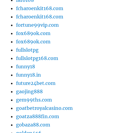
faro168
fcharoenkit168.com
fcharoenkit168.com
fortune99vip.com
fox689ok.com
fox689ok.com
fullslotpg
fullslotpg168.com
funny18
funny18.in
future24bet.com
gaojing888
gem99ths.com
goatbetroyalcasino.com
goatza888fin.com
gobaza88.com