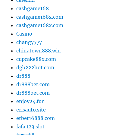
cafe444
cashgame168
cashgame168x.com
cashgame168x.com
Casino
chang7777
chinatown888.win
cupcake88x.com
dgb222hot.com
dr888
dr888bet.com
dr888bet.com
enjoy24.fun
erisauto.site
etbet16888.com
fafa 123 slot