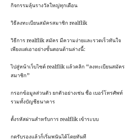
กิจกรรมลุ้นรางวัลใหญ่ทุกเดือน
วิธีลงทะเบียนสมัครสมาชิก realflik
วิธีการ realflik สมัคร มีความง่ายและรวดเร็วทันใจ
เพียงแต่เอาอย่างขั้นตอนด้านล่างนี้:
ไปสู่หน้าเว็บไซต์ realflik แล้วคลิก “ลงทะเบียนสมัคร
สมาชิก”
กรอกข้อมูลส่วนตัว ยกตัวอย่างเช่น ชื่อ เบอร์โทรศัพท์
รวมทั้งบัญชีธนาคาร
ตั้งรหัสผ่านสำหรับการ realflik เข้าระบบ
กดรับรองแล้วก็เริ่มพนันได้โดยทันที