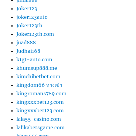
jinda888
Joker123
joker123auto
Joker123th
Joker123th.com
juad888
Judhai168
k1gt-auto.com
khumsup888.me
kimchibetbet.com
kingdom66 ทางเข้า
kingromans789.com
kingxxxbet123.com
kingxxxbet123.com
lala55-casino.com
lalikabetsgame.com