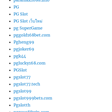
paramax1688.info
PG
PG Slot
PG Slot เว็บใหม่
pg SuperGame
pggold168bet.com
Pgheng99
pgjoker69
pgk44
pglucky168.com
PGSlot
pgslot77
pgslot77.tech
pgslot99
pgslot999bets.com
Pgslotth