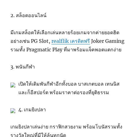
2. สล็อตออนไลน์
มีเกมสล็อตให้เลือกเล่นหลายร้อยเกมจากค่ายยอดฮิต
อย่างเช่น PG Slot,
realflik เครดิตฟรี
Joker Gaming
รวมทั้ง Pragmatic Play ที่มาพร้อมแจ็คพอตแตกง่าย
3. พนันกีฬา
เปิดให้เดิมพันกีฬาอีกทั้งบอล บาสเกตบอล เทนนิส
และก็อีสปอร์ต พร้อมราคาต่อรองที่ยุติธรรม
4. เกมยิงปลา
เกมยิงปลาเล่นง่าย กราฟิกสวยงาม พร้อมโบนัสรวมทั้ง
รางวัลใหญ่ที่มีให้ลุ้นทุกนัด