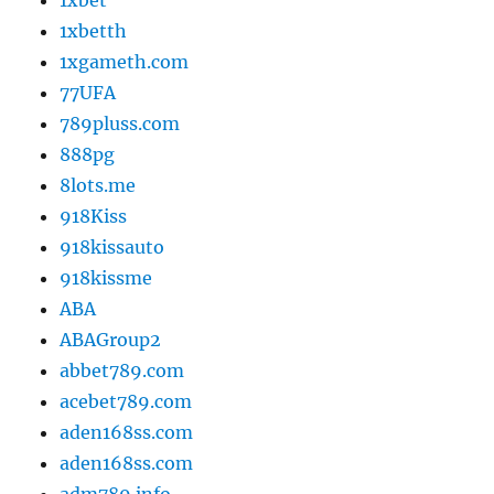
1xbet
1xbetth
1xgameth.com
77UFA
789pluss.com
888pg
8lots.me
918Kiss
918kissauto
918kissme
ABA
ABAGroup2
abbet789.com
acebet789.com
aden168ss.com
aden168ss.com