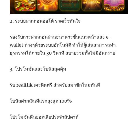
2. ระบบฝากถอนออโต้ รวดเร็วทันใจ
รองรับการฝากถอนผ่านธนาคารชั้นแนวหน้าและ e-
wallet ต่างๆด้วยระบบอัตโนมัติ ทำให้ผู้เล่นสามารถทำ
ธุรกรรมได้ภายใน 30 วินาที สบายรวมทั้งไม่มีอันตราย
3. โปรโมชั่นและโบนัสสุดคุ้ม
รับ realflik เครดิตฟรี สำหรับสมาชิกใหม่ทันที
โบนัสฝากเงินทีแรกสูงสุด 100%
โปรโมชั่นคืนยอดเสียประจำสัปดาห์