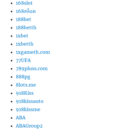
168slot
168สล็อต
188bet
188betth
1xbet
1xbetth
1xgameth.com
77UFA
789pluss.com
888pg
8lots.me
918Kiss
918kissauto
918kissme
ABA
ABAGroup2