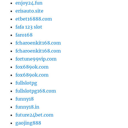
enjoy24.fun
erisauto.site
etbet16888.com
fafa 123 slot
faro168
fcharoenkit168.com
fcharoenkit168.com
fortune99vip.com
fox689ok.com
fox689ok.com
fullslotpg
fullslotpg168.com
funny18
funny18.in
future24bet.com
gaojing888