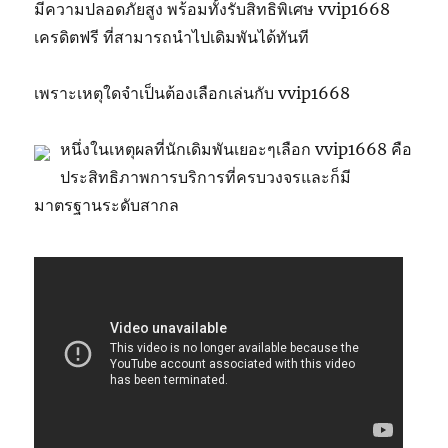
มีความปลอดภัยสูง พร้อมทั้งรับสิทธิพิเศษ vvip1668
เครดิตฟรี ที่สามารถนำไปเดิมพันได้ทันที
เพราะเหตุใดจำเป็นต้องเลือกเล่นกับ vvip1668
หนึ่งในเหตุผลที่นักเดิมพันเยอะๆเลือก vvip1668 คือ
ประสิทธิภาพการบริการที่ครบวงจรและก็มี
มาตรฐานระดับสากล