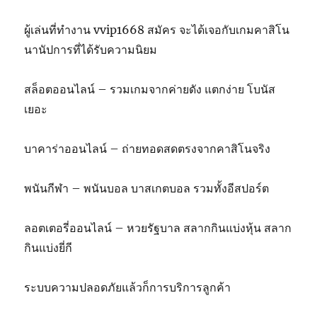
ผู้เล่นที่ทำงาน vvip1668 สมัคร จะได้เจอกับเกมคาสิโน
นานัปการที่ได้รับความนิยม
สล็อตออนไลน์ – รวมเกมจากค่ายดัง แตกง่าย โบนัส
เยอะ
บาคาร่าออนไลน์ – ถ่ายทอดสดตรงจากคาสิโนจริง
พนันกีฬา – พนันบอล บาสเกตบอล รวมทั้งอีสปอร์ต
ลอตเตอรี่ออนไลน์ – หวยรัฐบาล สลากกินแบ่งหุ้น สลาก
กินแบ่งยี่กี
ระบบความปลอดภัยแล้วก็การบริการลูกค้า