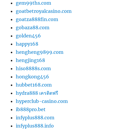
gem99ths.com
goatbetroyalcasino.com
goatza888fin.com
gobaza88.com
golden456
happy168
hengheng9899.com
hengjing168
hiso8888s.com
hongkong456
hubbet168.com
hydra888 เครดิตฟรี
hyperclub-casino.com
ib888pro.bet
infyplus888.com
infyplus888.info