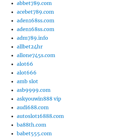
abbet789.com
acebet789.com
aden168ss.com
aden168ss.com
adm789.info
allbet24hr
allone745s.com
alot66
alot666
amb slot
asb9999.com
askyouwin888 vip
audi688.com
autoslot16888.com
ba88th.com
babet555.com