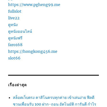
https://www.pgheng99.me
fullslot
live22
ดูหนัง
ดูหนังออนไลน์
ดูหนังฟรี
faro168
https://hongkong456.me
slot66
เรื่องล่าสุด
สล็อตเว็บตรง คาสิโนครบทุกค่าย เข้าเล่นง่าย ฟีลดี
ชวนเพื่อนรับ 100 ฝาก-ถอน อัตโนมัติ การันตี กำไร