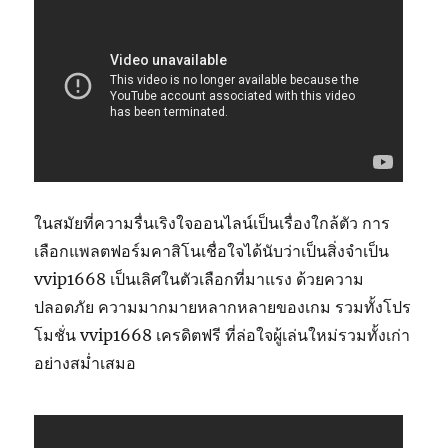
ในสมัยที่ความรื่นเริงใจออนไลน์เป็นเรื่องใกล้ตัว การ
เลือกแพลตฟอร์มคาสิโนเชื่อใจได้นับว่าเป็นสิ่งจำเป็น
vvip1668 เป็นเลิศในตัวเลือกที่มาแรง ด้วยความ
ปลอดภัย ความมากมายหลากหลายของเกม รวมทั้งโปร
โมชั่น vvip1668 เครดิตฟรี ที่ล่อใจผู้เล่นใหม่รวมทั้งเก่า
อย่างสม่ำเสมอ