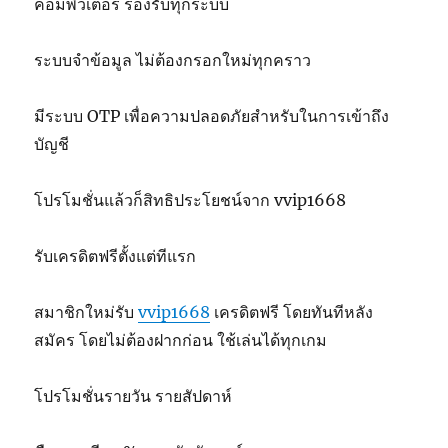
คอมพิวเตอร์ รองรับทุกระบบ
ระบบจำข้อมูล ไม่ต้องกรอกใหม่ทุกคราว
มีระบบ OTP เพื่อความปลอดภัยสำหรับในการเข้าถึง
บัญชี
โปรโมชั่นแล้วก็สิทธิประโยชน์จาก vvip1668
รับเครดิตฟรีตั้งแต่ทีแรก
สมาชิกใหม่รับ
vvip1668
เครดิตฟรี โดยทันทีหลัง
สมัคร โดยไม่ต้องฝากก่อน ใช้เล่นได้ทุกเกม
โปรโมชั่นรายวัน รายสัปดาห์