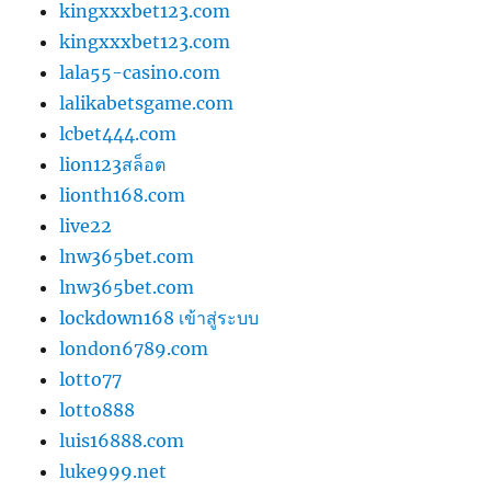
kingxxxbet123.com
kingxxxbet123.com
lala55-casino.com
lalikabetsgame.com
lcbet444.com
lion123สล็อต
lionth168.com
live22
lnw365bet.com
lnw365bet.com
lockdown168 เข้าสู่ระบบ
london6789.com
lotto77
lotto888
luis16888.com
luke999.net