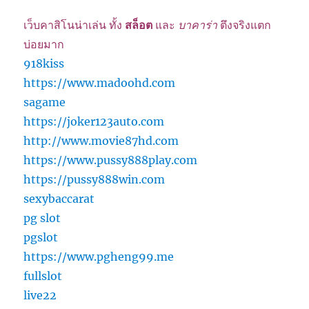
เว็บคาสิโนน่าเล่น ทั้ง
สล็อต
และ
บาคาร่า
ตึงจริงแตก
บ่อยมาก
918kiss
https://www.madoohd.com
sagame
https://joker123auto.com
http://www.movie87hd.com
https://www.pussy888play.com
https://pussy888win.com
sexybaccarat
pg slot
pgslot
https://www.pgheng99.me
fullslot
live22