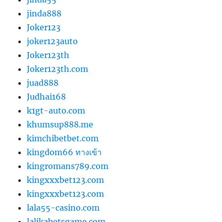
jinda888
Joker123
joker123auto
Joker123th
Joker123th.com
juad888
Judhai168
k1gt-auto.com
khumsup888.me
kimchibetbet.com
kingdom66 ทางเข้า
kingromans789.com
kingxxxbet123.com
kingxxxbet123.com
lala55-casino.com
lalikabetsgame.com