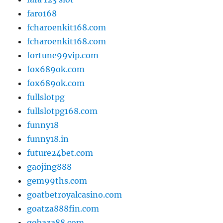
faro168
fcharoenkit168.com
fcharoenkit168.com
fortune99vip.com
fox689ok.com
fox689ok.com
fullslotpg
fullslotpg168.com
funny18
funny18.in
future24bet.com
gaojing888
gem99ths.com
goatbetroyalcasino.com
goatza888fin.com
gobaza88.com