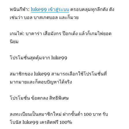
พนันกีฬา:
luke99 เข้าสู่ระบบ
ครอบคลุมทุกลีกดัง ดัง
เช่นว่า บอล บาสเกตบอล และก็มวย
เกมไพ่: บาคาร่า เสือมังกร ป๊อกเด้ง แล้วก็เกมไพ่ยอด
นิยม
โปรโมชั่นสุดคุ้มจาก luke99
สมาชิกของ luke99 สามารถเลือกใช้โปรโมชั่นที่
มากมายและก็ตอบปัญหาได้จริง
โปรโมชั่น ข้อตกลง สิทธิพิเศษ
ลงทะเบียนเป็นสมาชิกใหม่ ฝากขั้นต่ำ 100 บาท รับ
โบนัส luke99 เครดิตฟรี 100%