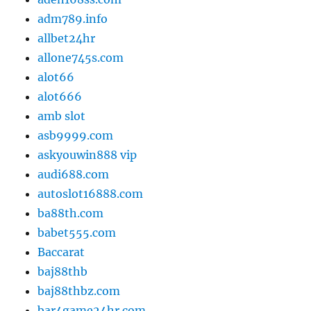
adm789.info
allbet24hr
allone745s.com
alot66
alot666
amb slot
asb9999.com
askyouwin888 vip
audi688.com
autoslot16888.com
ba88th.com
babet555.com
Baccarat
baj88thb
baj88thbz.com
bar4game24hr.com