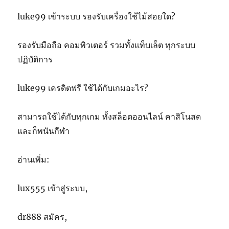
luke99 เข้าระบบ รองรับเครื่องใช้ไม้สอยใด?
รองรับมือถือ คอมพิวเตอร์ รวมทั้งแท็บเล็ต ทุกระบบ
ปฏิบัติการ
luke99 เครดิตฟรี ใช้ได้กับเกมอะไร?
สามารถใช้ได้กับทุกเกม ทั้งสล็อตออนไลน์ คาสิโนสด
และก็พนันกีฬา
อ่านเพิ่ม:
lux555 เข้าสู่ระบบ,
dr888 สมัคร,