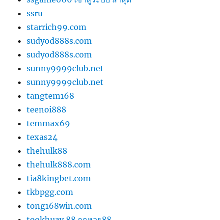
ssru
starrich99.com
sudyod888s.com
sudyod888s.com
sunny9999club.net
sunny9999club.net
tangtem168
teenoi888
temmax69
texas24
thehulk88
thehulk888.com
tia8kingbet.com
tkbpgg.com
tong168win.com
tookhuay 88 ถูกหวย88