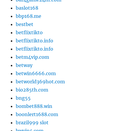
baslot168
bbp168.me
bestbet
betflixtikto
betflixtikto.info
betflixtikto.info
betm4vip.com
betway
betwin6666.com
betworld369hot.com
bio285th.com
bng55
bombet888.win
boonlert1688.com
brazil999 slot
bwvip4.com