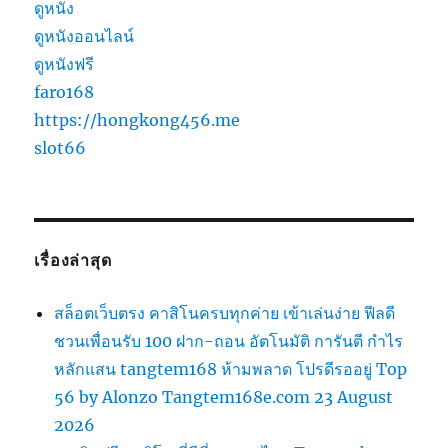
ดูหนัง
ดูหนังออนไลน์
ดูหนังฟรี
faro168
https://hongkong456.me
slot66
เรื่องล่าสุด
สล็อตเว็บตรง คาสิโนครบทุกค่าย เข้าเล่นง่าย ฟีลดี
ชวนเพื่อนรับ 100 ฝาก-ถอน อัตโนมัติ การันตี กำไร
หลักแสน tangtem168 ห้ามพลาด โปรดีรออยู่ Top
56 by Alonzo Tangtem168e.com 23 August
2026