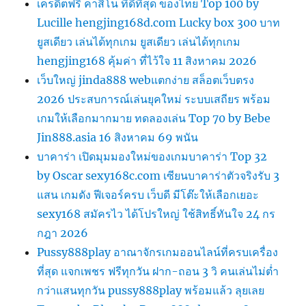
เครดิตฟรี คาสิโน ที่ดีที่สุด ของไทย Top 100 by
Lucille hengjing168d.com Lucky box 300 บาท
ยูสเดียว เล่นได้ทุกเกม ยูสเดียว เล่นได้ทุกเกม
hengjing168 คุ้มค่า ที่ไว้ใจ 11 สิงหาคม 2026
เว็บใหญ่ jinda888 webแตกง่าย สล็อตเว็บตรง
2026 ประสบการณ์เล่นยุคใหม่ ระบบเสถียร พร้อม
เกมให้เลือกมากมาย ทดลองเล่น Top 70 by Bebe
Jin888.asia 16 สิงหาคม 69 พนัน
บาคาร่า เปิดมุมมองใหม่ของเกมบาคาร่า Top 32
by Oscar sexy168c.com เซียนบาคาร่าตัวจริงรับ 3
แสน เกมดัง ฟีเจอร์ครบ เว็บดี มีโต๊ะให้เลือกเยอะ
sexy168 สมัครไว ได้โปรใหญ่ ใช้สิทธิ์ทันใจ 24 กร
กฎา 2026
Pussy888play อาณาจักรเกมออนไลน์ที่ครบเครื่อง
ที่สุด แจกเพชร ฟรีทุกวัน ฝาก-ถอน 3 วิ คนเล่นไม่ต่ำ
กว่าแสนทุกวัน pussy888play พร้อมแล้ว ลุยเลย