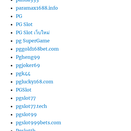
paramax1688.info
PG
PG Slot
PG Slot เว็บใหม่
pg SuperGame
pggold168bet.com
Pgheng99
pgjoker69
pgk44
pglucky168.com
PGSlot
pgslot77
pgslot77.tech
pgslot99
pgslot999bets.com
Pgslotth