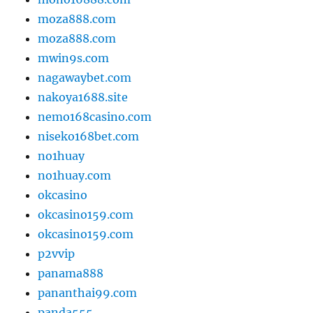
moza888.com
moza888.com
mwin9s.com
nagawaybet.com
nakoya1688.site
nemo168casino.com
niseko168bet.com
no1huay
no1huay.com
okcasino
okcasino159.com
okcasino159.com
p2vvip
panama888
pananthai99.com
panda555