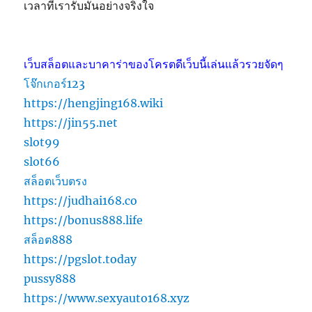
เวลาที่เรารับมันอย่างจริงใจ
เว็บสล็อตและบาคาร่าของโครตดีเว็บนี้เล่นแล้วรวยจัดๆ
โจ๊กเกอร์123
https://hengjing168.wiki
https://jin55.net
slot99
slot66
สล็อตเว็บตรง
https://judhai168.co
https://bonus888.life
สล็อต888
https://pgslot.today
pussy888
https://www.sexyauto168.xyz