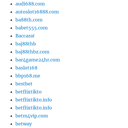
audi688.com
autoslot16888.com
ba88th.com
babet555.com
Baccarat
baj88thb
baj88thbz.com
bar4game24hr.com
baslot168
bbp168.me
bestbet
betflixtikto
betflixtikto.info
betflixtikto.info
betm4vip.com
betway