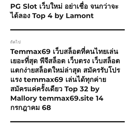
PG Slot เว็บใหม่ อย่าเชื่อ จนกว่าจะ
ได้ลอง Top 4 by Lamont
ถัดไป
Temmax69 เว็บสล็อตที่คนไทยเล่น
เรื่อง
ต่อ
เยอะที่สุด พีจีสล็อต เว็บตรง เว็บสล็อต
ไป:
แตกง่ายสล็อตใหม่ล่าสุด สมัครรับโปร
แรง temmax69 เล่นได้ทุกค่าย
สมัครแค่ครั้งเดียว Top 32 by
Mallory temmax69.site 14
กรกฎาคม 68