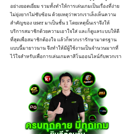
อย่างยอดเยี่ยม รวมทั้งทำให้การเล่นเกมเป็นเรื่องที่ง่าย
ไม่ยุ่งยากไม่ซับซ้อน ด้วยเหตุว่าพวกเราเล็งเห็นความ
สำคัญของ user มาเป็นชั้น 1 โดยเหตุนั้นเราจึงให้
บริการสมาชิกด้วยความเอาใจใส่ และก็ดูแลระบบให้ดี
ที่สุดเพื่อสมาชิกต้องใจ แล้วก็พวกเรารักษามาตรฐาน
แบบนี้มายาวนาน จึงทำให้มีผู้ใช้งานเป็นจำนวนมากที่
ไว้ใจสำหรับเพื่อการเล่นเกมคาสิโนออนไลน์กับพวกเรา