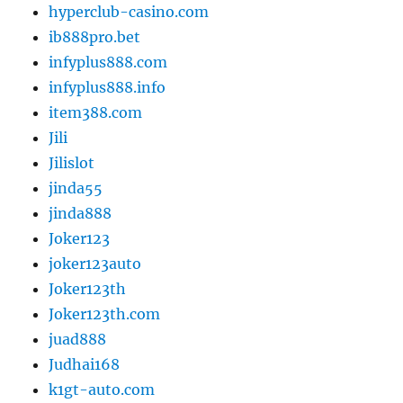
hyperclub-casino.com
ib888pro.bet
infyplus888.com
infyplus888.info
item388.com
Jili
Jilislot
jinda55
jinda888
Joker123
joker123auto
Joker123th
Joker123th.com
juad888
Judhai168
k1gt-auto.com