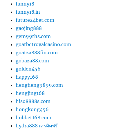
funny18
funny18.in
future24bet.com
gaojing888
gem99ths.com
goatbetroyalcasino.com
goatza888fin.com
gobaza88.com
golden456
happy168
hengheng9899.com
hengjing168
hiso8888s.com
hongkong456
hubbet168.com
hydra888 เครดิตฟรี