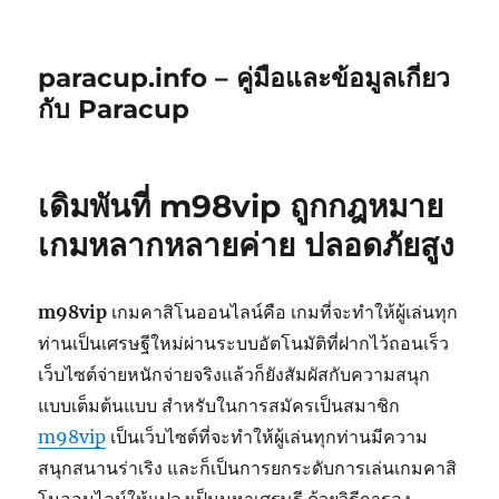
paracup.info – คู่มือและข้อมูลเกี่ยว
กับ Paracup
เดิมพันที่ m98vip ถูกกฎหมาย
เกมหลากหลายค่าย ปลอดภัยสูง
m98vip
เกมคาสิโนออนไลน์คือ เกมที่จะทำให้ผู้เล่นทุก
ท่านเป็นเศรษฐีใหม่ผ่านระบบอัตโนมัติที่ฝากไว้ถอนเร็ว
เว็บไซต์จ่ายหนักจ่ายจริงแล้วก็ยังสัมผัสกับความสนุก
แบบเต็มต้นแบบ สำหรับในการสมัครเป็นสมาชิก
m98vip
เป็นเว็บไซต์ที่จะทำให้ผู้เล่นทุกท่านมีความ
สนุกสนานร่าเริง และก็เป็นการยกระดับการเล่นเกมคาสิ