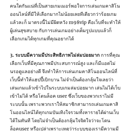
คนใดกันแน่ที่เป็นสายเกมเมอร์พอใจการเล่นเกมคาสิโน
ออนไลน์ที่มีให้เลือกมากไม่น้อยเลยทีเดียวกว่าร้อยเกม
แล้วละก็ มาตรงนี้ไม่มีผิดหวัง m98vip คือเว็บที่จะทำให้
ผู้เล่นสุขสบาย กับการเล่นเกมอย่างเต็มรูปแบบแล้วก็
เลือกเกมได้ทุกเกมที่คุณอยากได้
3. ระบบมีความมีประสิทธิภาพไม่ล่มบ่อยมาก
การที่คุณ
เลือกเว็บที่มีคุณภาพมีประสบการณ์สูง และก็มีแอดไม่
นรอดูแลอย่างดี จึงทำให้การเล่นเกมคาสิโนออนไลน์ที่
เว็บนี้ทำให้แฮปปี้เบิกบาน ไม่จำเป็นต้องกลุ้มใจเลยว่า
เล่นเกมแล้วเข้าไปในระบบเกมล่มบ่อยมาก เล่นไม่ได้เว็บ
เข้าไม่ได้ หรือโดนล็อค user ซึ่งเว็บของพวกเราไม่มี
ระบบนั้น เพราะพวกเราให้สมาชิกสามารถเล่นเกมคาสิ
โนออนไลน์ได้ทุกเกมบันเทิงใจรวมทั้งหารายได้ผ่านเว็บ
ได้ในทันที โดยไม่จำเป็นต้องกลุ้มใจจิตใจว่าจะโดน
ล็อคuser หรือเปล่าเพราะเหตุว่าระบบของเรามีความมี