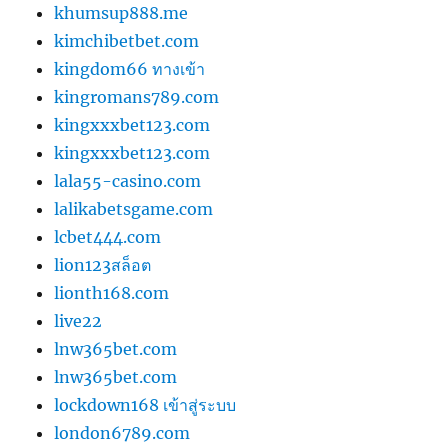
khumsup888.me
kimchibetbet.com
kingdom66 ทางเข้า
kingromans789.com
kingxxxbet123.com
kingxxxbet123.com
lala55-casino.com
lalikabetsgame.com
lcbet444.com
lion123สล็อต
lionth168.com
live22
lnw365bet.com
lnw365bet.com
lockdown168 เข้าสู่ระบบ
london6789.com