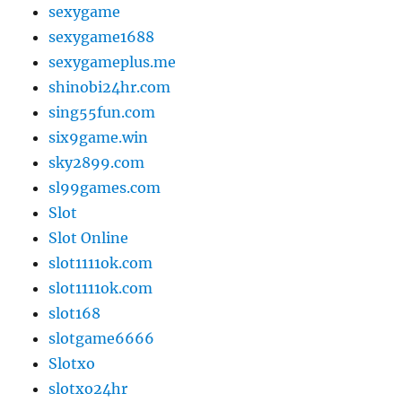
sexygame
sexygame1688
sexygameplus.me
shinobi24hr.com
sing55fun.com
six9game.win
sky2899.com
sl99games.com
Slot
Slot Online
slot1111ok.com
slot1111ok.com
slot168
slotgame6666
Slotxo
slotxo24hr