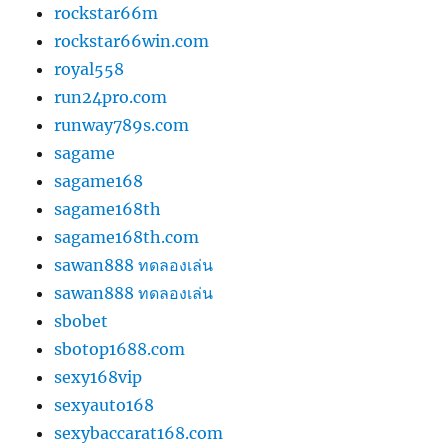
rockstar66m
rockstar66win.com
royal558
run24pro.com
runway789s.com
sagame
sagame168
sagame168th
sagame168th.com
sawan888 ทดลองเล่น
sawan888 ทดลองเล่น
sbobet
sbotop1688.com
sexy168vip
sexyauto168
sexybaccarat168.com