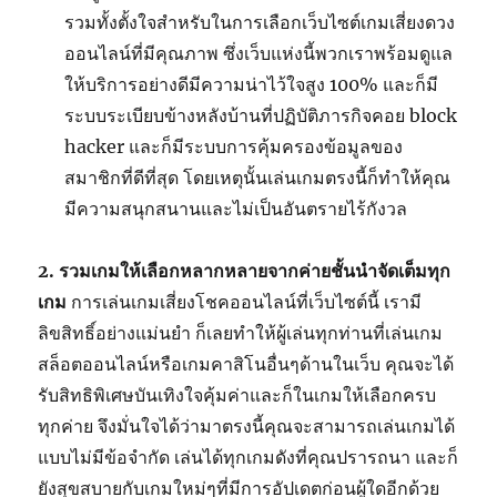
รวมทั้งตั้งใจสำหรับในการเลือกเว็บไซต์เกมเสี่ยงดวง
ออนไลน์ที่มีคุณภาพ ซึ่งเว็บแห่งนี้พวกเราพร้อมดูแล
ให้บริการอย่างดีมีความน่าไว้ใจสูง 100% และก็มี
ระบบระเบียบข้างหลังบ้านที่ปฏิบัติภารกิจคอย block
hacker และก็มีระบบการคุ้มครองข้อมูลของ
สมาชิกที่ดีที่สุด โดยเหตุนั้นเล่นเกมตรงนี้ก็ทำให้คุณ
มีความสนุกสนานและไม่เป็นอันตรายไร้กังวล
2. รวมเกมให้เลือกหลากหลายจากค่ายชั้นนำจัดเต็มทุก
เกม
การเล่นเกมเสี่ยงโชคออนไลน์ที่เว็บไซต์นี้ เรามี
ลิขสิทธิ์อย่างแม่นยำ ก็เลยทำให้ผู้เล่นทุกท่านที่เล่นเกม
สล็อตออนไลน์หรือเกมคาสิโนอื่นๆด้านในเว็บ คุณจะได้
รับสิทธิพิเศษบันเทิงใจคุ้มค่าและก็ในเกมให้เลือกครบ
ทุกค่าย จึงมั่นใจได้ว่ามาตรงนี้คุณจะสามารถเล่นเกมได้
แบบไม่มีข้อจำกัด เล่นได้ทุกเกมดังที่คุณปรารถนา และก็
ยังสุขสบายกับเกมใหม่ๆที่มีการอัปเดตก่อนผู้ใดอีกด้วย