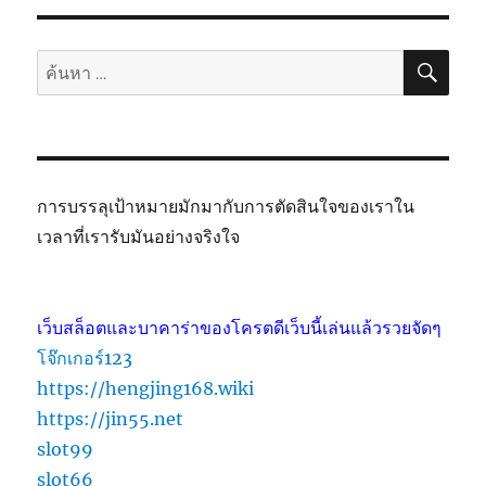
ค้นห
ค้นหา:
การบรรลุเป้าหมายมักมากับการตัดสินใจของเราใน
เวลาที่เรารับมันอย่างจริงใจ
เว็บสล็อตและบาคาร่าของโครตดีเว็บนี้เล่นแล้วรวยจัดๆ
โจ๊กเกอร์123
https://hengjing168.wiki
https://jin55.net
slot99
slot66