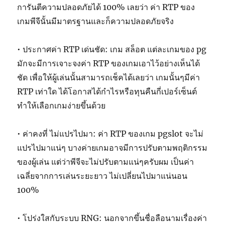
การันตีความปลอดภัยได้ 100% เลยว่า ค่า RTP ของ
เกมพีจีนั้นมีมาตรฐานและก็ความปลอดภัยจริง
• ประกาศค่า RTP เด่นชัด: เกม สล็อต แต่ละเกมของ pg
มักจะมีการเจาะจงค่า RTP ของเกมเอาไว้อย่างเห็นได้
ชัด เพื่อให้ผู้เล่นนั้นสามารถเช็คได้เลยว่า เกมนั้นๆมีค่า
RTP เท่าใด ได้โอกาสได้กำไรหรือทุนคืนกี่เปอร์เซ็นต์
ทำให้เลือกเกมง่ายขึ้นด้วย
• ค่าคงที่ ไม่แปรไปมา: ค่า RTP ของเกม pgslot จะไม่
แปรไปมาแน่ๆ บางค่ายเกมอาจมีการปรับตามพฤติกรรม
ของผู้เล่น แต่ว่าพีจีจะไม่ปรับตามแน่ๆครับผม เป็นค่า
เฉลี่ยจากการเล่นระยะยาว ไม่เปลี่ยนไปมาแน่นอน
100%
• โปร่งใสกับระบบ RNG: นอกจากขึ้นชื่อลือนามเรื่องค่า