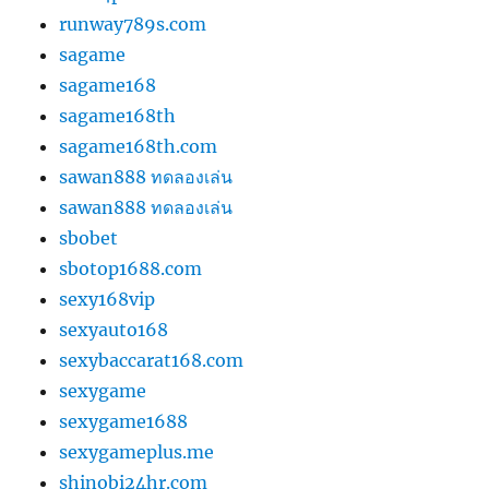
runway789s.com
sagame
sagame168
sagame168th
sagame168th.com
sawan888 ทดลองเล่น
sawan888 ทดลองเล่น
sbobet
sbotop1688.com
sexy168vip
sexyauto168
sexybaccarat168.com
sexygame
sexygame1688
sexygameplus.me
shinobi24hr.com