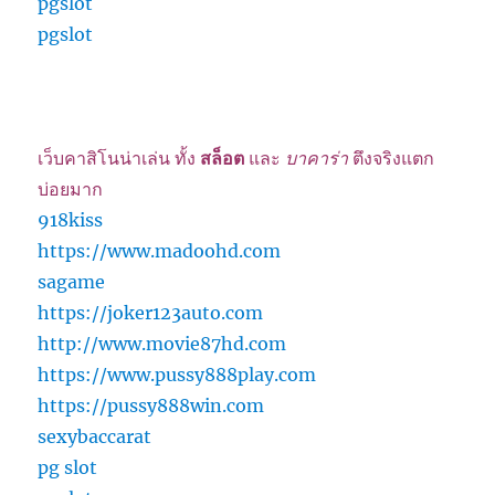
pgslot
pgslot
เว็บคาสิโนน่าเล่น ทั้ง
สล็อต
และ
บาคาร่า
ตึงจริงแตก
บ่อยมาก
918kiss
https://www.madoohd.com
sagame
https://joker123auto.com
http://www.movie87hd.com
https://www.pussy888play.com
https://pussy888win.com
sexybaccarat
pg slot