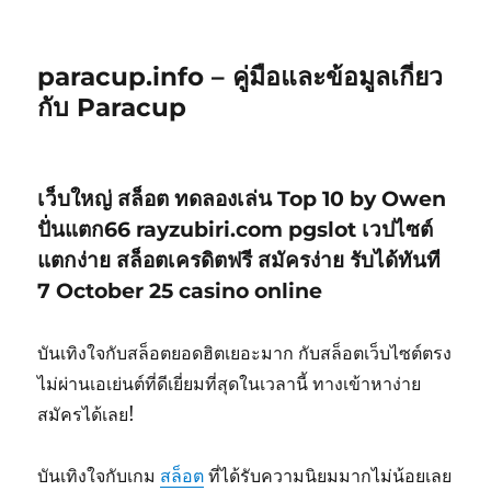
paracup.info – คู่มือและข้อมูลเกี่ยว
กับ Paracup
เว็บใหญ่ สล็อต ทดลองเล่น Top 10 by Owen
ปั่นแตก66 rayzubiri.com pgslot เวปไซต์
แตกง่าย สล็อตเครดิตฟรี สมัครง่าย รับได้ทันที
7 October 25 casino online
บันเทิงใจกับสล็อตยอดฮิตเยอะมาก กับสล็อตเว็บไซต์ตรง
ไม่ผ่านเอเย่นต์ที่ดีเยี่ยมที่สุดในเวลานี้ ทางเข้าหาง่าย
สมัครได้เลย!
บันเทิงใจกับเกม
สล็อต
ที่ได้รับความนิยมมากไม่น้อยเลย