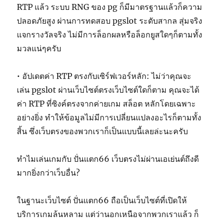
RTP แล้ว ระบบ RNG ของ pg ก็มีมาตรฐานแล้วก็ความ
ปลอดภัยสูง ผ่านการทดสอบ pgslot ระดับสากล สุ่มจริง
แจกรางวัลจริง ไม่มีการล็อกผลหรือล็อกยูสใดๆก็ตามทั้ง
มวลแน่ๆครับ
• อัปเดตค่า RTP ตรงกับเซิร์ฟเวอร์หลัก: ไม่ว่าคุณจะ
เล่น pgslot ผ่านเว็บไซต์ตรงเว็บไซต์ใดก็ตาม คุณจะได้
ค่า RTP ที่ซิงค์ตรงจากค่ายเกม สล็อต หลักโดยเฉพาะ
อย่างยิ่ง ทำให้ข้อมูลไม่มีการเปลี่ยนแปลงอะไรก็ตามทั้ง
สิ้น ซึ่งเว็บตรงของพวกเราก็เป็นแบบนี้เลยล่ะนะครับ
ทำไมเล่นเกมกับ ปั่นแตก66 เว็บตรงไม่ผ่านเอเย่นต์ถึงดี
มากยิ่งกว่าเว็บอื่น?
ในฐานะเว็บไซต์ ปั่นแตก66 ถือเป็นเว็บไซต์ที่เปิดให้
บริการเกมล้นหลาม แต่ว่านอกเหนือจากพวกเราแล้ว ก็