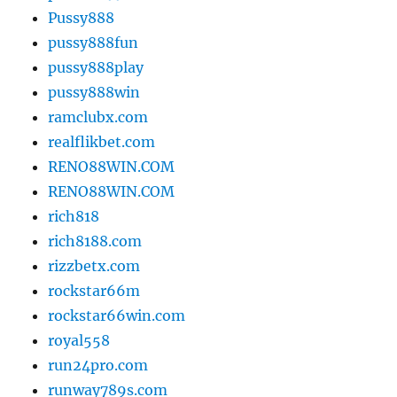
Pussy888
pussy888fun
pussy888play
pussy888win
ramclubx.com
realflikbet.com
RENO88WIN.COM
RENO88WIN.COM
rich818
rich8188.com
rizzbetx.com
rockstar66m
rockstar66win.com
royal558
run24pro.com
runway789s.com