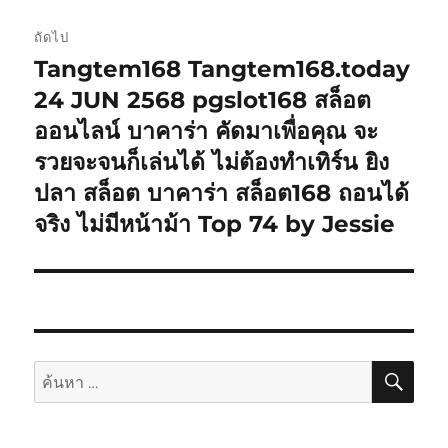
ถัดไป
Tangtem168 Tangtem168.today
เรื่อง
ต่อ
24 JUN 2568 pgslot168 สล็อต
ไป:
ออนไลน์ บาคาร่า คัดมาเพื่อคุณ จะ
รวยจะจนก็เล่นได้ ไม่ต้องทำเทิร์น ยิง
ปลา สล็อต บาคาร่า สล็อต168 ถอนได้
จริง ไม่มีหน้าม้า Top 74 by Jessie
ค้นห
ค้นหา: