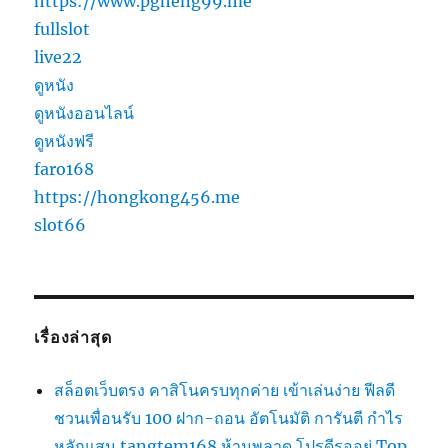
https://www.pgheng99.me
fullslot
live22
ดูหนัง
ดูหนังออนไลน์
ดูหนังฟรี
faro168
https://hongkong456.me
slot66
เรื่องล่าสุด
สล็อตเว็บตรง คาสิโนครบทุกค่าย เข้าเล่นง่าย ฟีลดี
ชวนเพื่อนรับ 100 ฝาก-ถอน อัตโนมัติ การันตี กำไร
หลักแสน tangtem168 ห้ามพลาด โปรดีรออยู่ Top