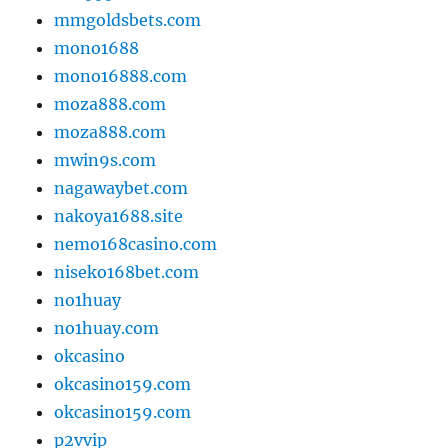
mmgoldsbets.com
mono1688
mono16888.com
moza888.com
moza888.com
mwin9s.com
nagawaybet.com
nakoya1688.site
nemo168casino.com
niseko168bet.com
no1huay
no1huay.com
okcasino
okcasino159.com
okcasino159.com
p2vvip