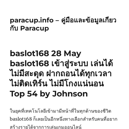
paracup.info – คู่มือและข้อมูลเกี่ยว
กับ Paracup
baslot168 28 May
baslot168 เข้าสู่ระบบ เล่นได้
ไม่มีสะดุด ฝากถอนได้ทุกเวลา
ไม่ติดเทิร์น ไม่มีโกงแน่นอน
Top 54 by Johnson
ในยุคที่เทคโนโลยีเข้ามามีหน้าที่ในทุกด้านของชีวิต
baslot168 ก็เลยเป็นอีกหนึ่งทางเลือกสำหรับคนที่อยาก
สร้างรายได้จากการเล่นเกมออนไลน์