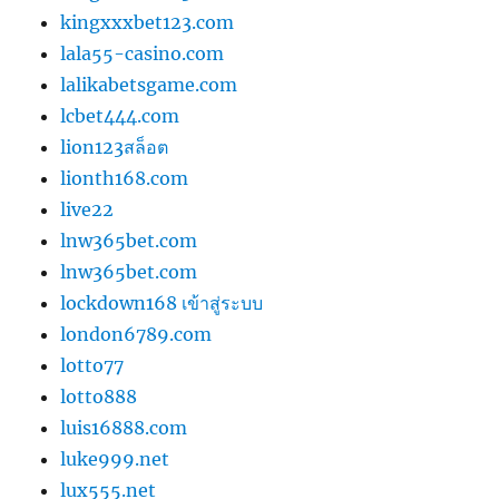
kingxxxbet123.com
lala55-casino.com
lalikabetsgame.com
lcbet444.com
lion123สล็อต
lionth168.com
live22
lnw365bet.com
lnw365bet.com
lockdown168 เข้าสู่ระบบ
london6789.com
lotto77
lotto888
luis16888.com
luke999.net
lux555.net