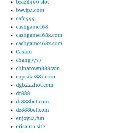
brazil999 slot
bwvip4.com
cafe444
cashgame168
cashgame168x.com
cashgame168x.com
Casino
chang7777
chinatown888.win
cupcake88x.com
dgb222hot.com
dr888
dr888bet.com
dr888bet.com
enjoy24.fun
erisauto.site