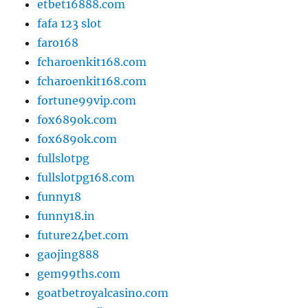
etbet16888.com
fafa 123 slot
faro168
fcharoenkit168.com
fcharoenkit168.com
fortune99vip.com
fox689ok.com
fox689ok.com
fullslotpg
fullslotpg168.com
funny18
funny18.in
future24bet.com
gaojing888
gem99ths.com
goatbetroyalcasino.com