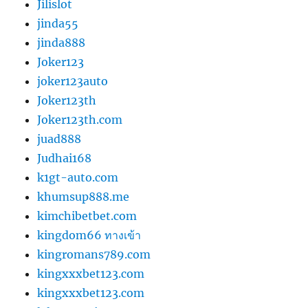
Jilislot
jinda55
jinda888
Joker123
joker123auto
Joker123th
Joker123th.com
juad888
Judhai168
k1gt-auto.com
khumsup888.me
kimchibetbet.com
kingdom66 ทางเข้า
kingromans789.com
kingxxxbet123.com
kingxxxbet123.com