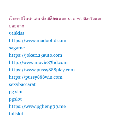
เว็บคาสิโนน่าเล่น ทั้ง
สล็อต
และ
บาคาร่า
ตึงจริงแตก
บ่อยมาก
918kiss
https://www.madoohd.com
sagame
https://joker123auto.com
http://www.movie87hd.com
https://www.pussy888play.com
https://pussy888win.com
sexybaccarat
pg slot
pgslot
https://www.pgheng99.me
fullslot