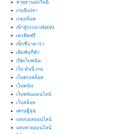
หวยฮานอยวันนี้
เกมยิงปลา
เกมสล็อต
เข้าสู่ระบบ ufa191
เครดิตฟรี
เซ็กซี่บาคาร่า
เดิมพันกีฬา
เปิดเว็บพนัน
เว็บ มันนี่ เกม
เว็บตรงสล็อต
เว็บพนัน
เว็บพนันออนไลน์
เว็บสล็อต
เศรษฐี99
แทงบอลออนไลน์
แทงหวยออนไลน์