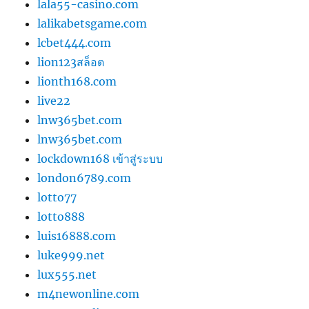
lala55-casino.com
lalikabetsgame.com
lcbet444.com
lion123สล็อต
lionth168.com
live22
lnw365bet.com
lnw365bet.com
lockdown168 เข้าสู่ระบบ
london6789.com
lotto77
lotto888
luis16888.com
luke999.net
lux555.net
m4newonline.com