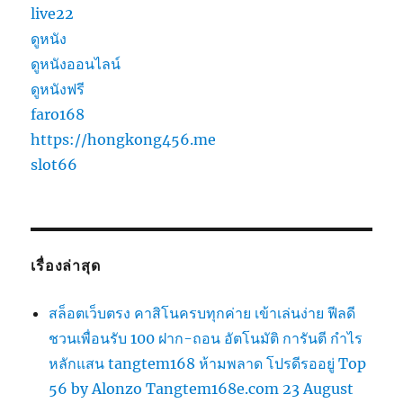
live22
ดูหนัง
ดูหนังออนไลน์
ดูหนังฟรี
faro168
https://hongkong456.me
slot66
เรื่องล่าสุด
สล็อตเว็บตรง คาสิโนครบทุกค่าย เข้าเล่นง่าย ฟีลดี
ชวนเพื่อนรับ 100 ฝาก-ถอน อัตโนมัติ การันตี กำไร
หลักแสน tangtem168 ห้ามพลาด โปรดีรออยู่ Top
56 by Alonzo Tangtem168e.com 23 August