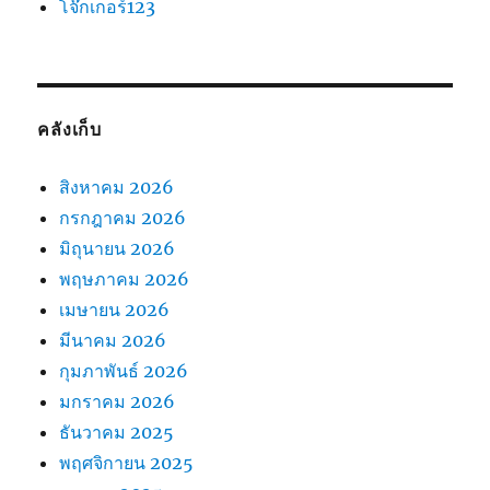
โจ๊กเกอร์123
คลังเก็บ
สิงหาคม 2026
กรกฎาคม 2026
มิถุนายน 2026
พฤษภาคม 2026
เมษายน 2026
มีนาคม 2026
กุมภาพันธ์ 2026
มกราคม 2026
ธันวาคม 2025
พฤศจิกายน 2025