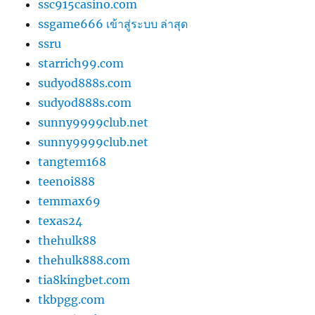
ssc915casino.com
ssgame666 เข้าสู่ระบบ ล่าสุด
ssru
starrich99.com
sudyod888s.com
sudyod888s.com
sunny9999club.net
sunny9999club.net
tangtem168
teenoi888
temmax69
texas24
thehulk88
thehulk888.com
tia8kingbet.com
tkbpgg.com