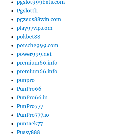
pgslot999bets.com
Pgslotth
pgzeus88win.com
play97vip.com
pokbet88
porsche999.com
power999.net
premium66.info
premium66.info
punpro
PunPro66
PunPro66.in
PunPro777
PunPro777.io
puntaek77
Pussy888