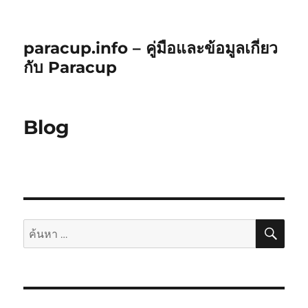
paracup.info – คู่มือและข้อมูลเกี่ยว
กับ Paracup
Blog
ค้นห
ค้นหา: