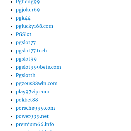
Pgheng99
pgjoker69
pgk44
pglucky168.com
PGSlot
pgslot77
pgslot77.tech
pgslot99
pgslot999bets.com
Pgslotth
pgzeus88win.com
play97vip.com
pokbet88
porsche999.com
power999.net
premium66.info