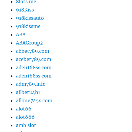
8lots.me
918Kiss
918kissauto
918kissme
ABA
ABAGroup2
abbet789.com
acebet789.com
aden168ss.com
aden168ss.com
adm789.info
allbet24hr
allone745s.com
alot66
alot666
amb slot