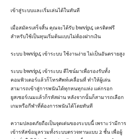
เข้าสู่ระบบและเริ่มเล่นได้ในทันที
เมื่อสมัครเสร็จสิ้น คุณจะได้รับ bwvip4 เครดิตฟรี
สำหรับใช้เป็นทุนเริ่มต้นแบบไม่ต้องฝากเงิน
ระบบ bwvip4 เข้าระบบ ใช้งานง่าย ไม่เป็นอันตรายสูง
ระบบ bwvip4 เข้าระบบ ดีไซน์มาเพื่อรองรับทั้ง
คอมพิวเตอร์แล้วก็โทรศัพท์เคลื่อนที่ ทำให้ผู้เล่น
สามารถเข้าสู่การพนันได้ทุกหนทุกแห่ง แค่กรอก
ยูสเซอร์เนมแล้วก็รหัสผ่าน หลังจากนั้นก็สามารถเลือก
เกมหรือกีฬาที่ต้องการพนันได้โดยทันที
ความปลอดภัยถือเป็นจุดเด่นของระบบนี้ เพราะว่ามีการ
เข้ารหัสข้อมูลรวมทั้งระบบตรวจทานแบบ 2 ชั้น เพื่อผู้