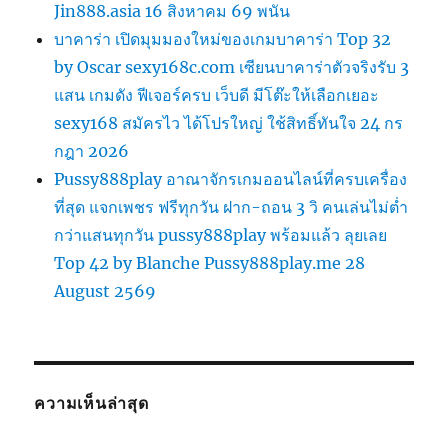
Jin888.asia 16 สิงหาคม 69 พนัน
บาคาร่า เปิดมุมมองใหม่ของเกมบาคาร่า Top 32
by Oscar sexy168c.com เซียนบาคาร่าตัวจริงรับ 3
แสน เกมดัง ฟีเจอร์ครบ เว็บดี มีโต๊ะให้เลือกเยอะ
sexy168 สมัครไว ได้โปรใหญ่ ใช้สิทธิ์ทันใจ 24 กร
กฎา 2026
Pussy888play อาณาจักรเกมออนไลน์ที่ครบเครื่อง
ที่สุด แจกเพชร ฟรีทุกวัน ฝาก-ถอน 3 วิ คนเล่นไม่ต่ำ
กว่าแสนทุกวัน pussy888play พร้อมแล้ว ลุยเลย
Top 42 by Blanche Pussy888play.me 28
August 2569
ความเห็นล่าสุด