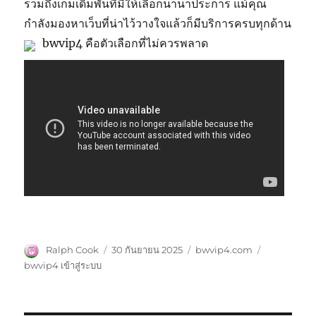
รวมถึงเกมเดิมพันที่มีให้เลือกนานาประการ แม้คุณ
กำลังมองหาเว็บที่น่าไว้วางใจแล้วก็มีบริการครบทุกด้าน
bwvip4 คือตัวเลือกที่ไม่ควรพลาด
ผู้
เขียน
หมวด
ป้าย
Ralph Cook
30 กันยายน 2025
bwvip4.com
เขียน
เมื่อ
หมู่
กำกับ
bwvip4 เข้าสู่ระบบ