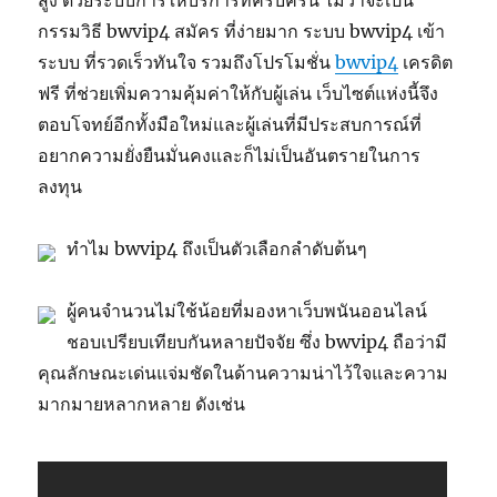
สูง ด้วยระบบการให้บริการที่ครบครัน ไม่ว่าจะเป็น
กรรมวิธี bwvip4 สมัคร ที่ง่ายมาก ระบบ bwvip4 เข้า
ระบบ ที่รวดเร็วทันใจ รวมถึงโปรโมชั่น
bwvip4
เครดิต
ฟรี ที่ช่วยเพิ่มความคุ้มค่าให้กับผู้เล่น เว็บไซต์แห่งนี้จึง
ตอบโจทย์อีกทั้งมือใหม่และผู้เล่นที่มีประสบการณ์ที่
อยากความยั่งยืนมั่นคงและก็ไม่เป็นอันตรายในการ
ลงทุน
ทำไม bwvip4 ถึงเป็นตัวเลือกลำดับต้นๆ
ผู้คนจำนวนไม่ใช้น้อยที่มองหาเว็บพนันออนไลน์
ชอบเปรียบเทียบกันหลายปัจจัย ซึ่ง bwvip4 ถือว่ามี
คุณลักษณะเด่นแจ่มชัดในด้านความน่าไว้ใจและความ
มากมายหลากหลาย ดังเช่น