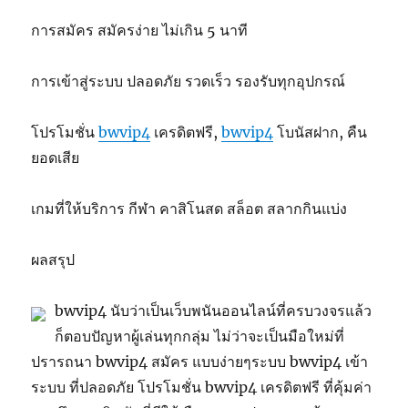
การสมัคร สมัครง่าย ไม่เกิน 5 นาที
การเข้าสู่ระบบ ปลอดภัย รวดเร็ว รองรับทุกอุปกรณ์
โปรโมชั่น
bwvip4
เครดิตฟรี,
bwvip4
โบนัสฝาก, คืน
ยอดเสีย
เกมที่ให้บริการ กีฬา คาสิโนสด สล็อต สลากกินแบ่ง
ผลสรุป
bwvip4 นับว่าเป็นเว็บพนันออนไลน์ที่ครบวงจรแล้ว
ก็ตอบปัญหาผู้เล่นทุกกลุ่ม ไม่ว่าจะเป็นมือใหม่ที่
ปรารถนา bwvip4 สมัคร แบบง่ายๆระบบ bwvip4 เข้า
ระบบ ที่ปลอดภัย โปรโมชั่น bwvip4 เครดิตฟรี ที่คุ้มค่า