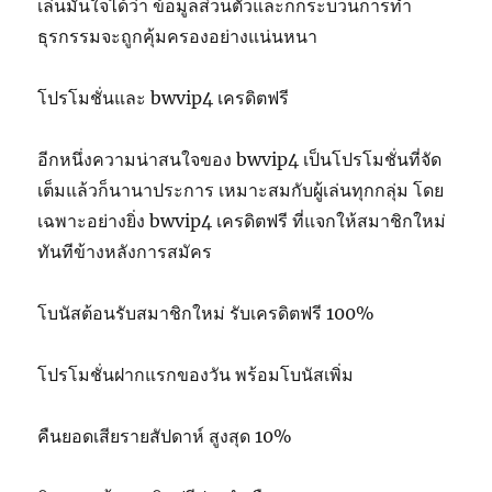
เล่นมั่นใจได้ว่า ข้อมูลส่วนตัวและก็กระบวนการทำ
ธุรกรรมจะถูกคุ้มครองอย่างแน่นหนา
โปรโมชั่นและ bwvip4 เครดิตฟรี
อีกหนึ่งความน่าสนใจของ bwvip4 เป็นโปรโมชั่นที่จัด
เต็มแล้วก็นานาประการ เหมาะสมกับผู้เล่นทุกกลุ่ม โดย
เฉพาะอย่างยิ่ง bwvip4 เครดิตฟรี ที่แจกให้สมาชิกใหม่
ทันทีข้างหลังการสมัคร
โบนัสต้อนรับสมาชิกใหม่ รับเครดิตฟรี 100%
โปรโมชั่นฝากแรกของวัน พร้อมโบนัสเพิ่ม
คืนยอดเสียรายสัปดาห์ สูงสุด 10%