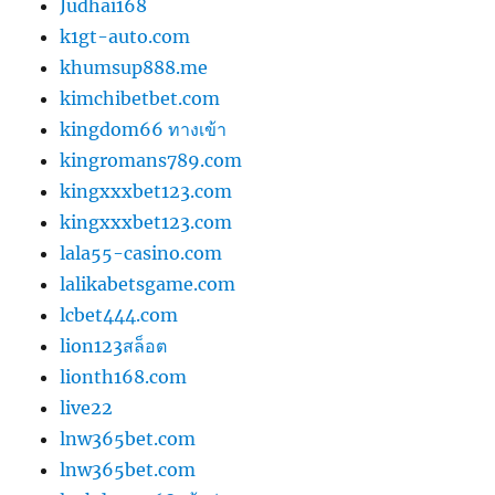
Judhai168
k1gt-auto.com
khumsup888.me
kimchibetbet.com
kingdom66 ทางเข้า
kingromans789.com
kingxxxbet123.com
kingxxxbet123.com
lala55-casino.com
lalikabetsgame.com
lcbet444.com
lion123สล็อต
lionth168.com
live22
lnw365bet.com
lnw365bet.com