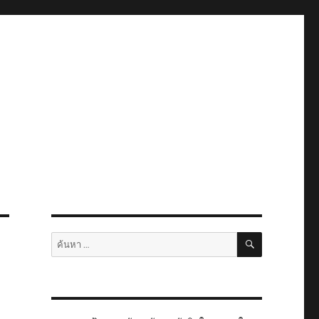
ค้นหา
ค้นหา: