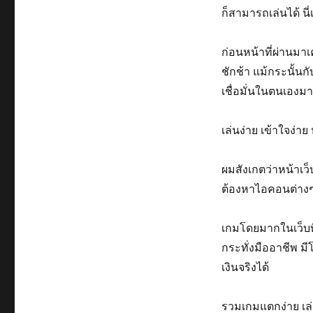
ก็สามารถเล่นได้ นี
ก่อนหน้าที่ผ่านมาเ
ชักช้า แม้กระนั้นก
เชื่อมั่นในตนเองมาก
เล่นง่าย เข้าใจง่
ผมสังเกตว่าหน้าเว
ต้องหาไอคอนต่างๆให
เกมโดยมากในเว็บที่
กระทั่งมืออาชีพ 
เงินจริงได้
รวมเกมแตกง่าย เล