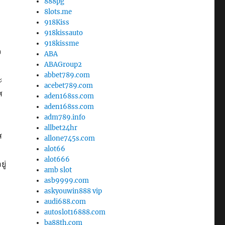
888pg
8lots.me
918Kiss
918kissauto
918kissme
จ
ABA
ABAGroup2
abbet789.com
ะ
acebet789.com
ส
aden168ss.com
aden168ss.com
adm789.info
allbet24hr
ส
allone745s.com
alot66
alot666
ู่
amb slot
asb9999.com
askyouwin888 vip
audi688.com
autoslot16888.com
ba88th.com