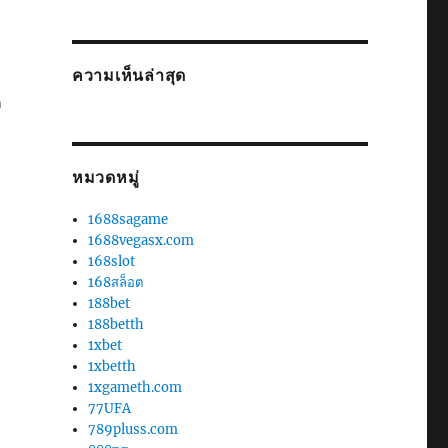
ความเห็นล่าสุด
็
หมวดหมู่
1688sagame
1688vegasx.com
168slot
168สล็อต
188bet
188betth
1xbet
1xbetth
1xgameth.com
77UFA
789pluss.com