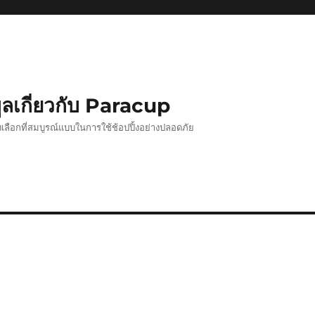
ูลเกี่ยวกับ Paracup
งเลือกที่สมบูรณ์แบบในการใช้ช้อปปิ้งอย่างปลอดภัย