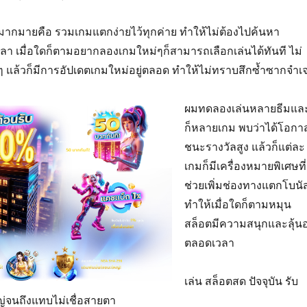
บมากมายคือ รวมเกมแตกง่ายไว้ทุกค่าย ทำให้ไม่ต้องไปค้นหา
ยเวลา เมื่อใดก็ตามอยากลองเกมใหม่ๆก็สามารถเลือกเล่นได้ทันที ไม่
 แล้วก็มีการอัปเดตเกมใหม่อยู่ตลอด ทำให้ไม่ทราบสึกซ้ำซากจำเ
ผมทดลองเล่นหลายธีมแล
ก็หลายเกม พบว่าได้โอกา
ชนะรางวัลสูง แล้วก็แต่ละ
เกมก็มีเครื่องหมายพิเศษที่
ช่วยเพิ่มช่องทางแตกโบนั
ทำให้เมื่อใดก็ตามหมุน
สล็อตมีความสนุกและลุ้นอย
ตลอดเวลา
เล่น สล็อตสด ปัจจุบัน รับ
่จนถึงแทบไม่เชื่อสายตา