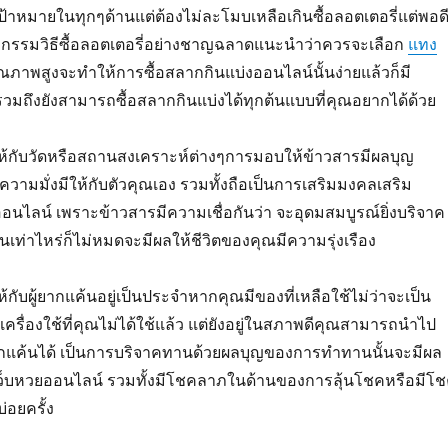
ป้าหมายในทุกๆด้านแต่ต้องไม่ละโมบเหลือเกินซื้อลอตเตอรี่แต่พอด
อกกรรมวิธีซื้อลอตเตอรี่อย่างชาญฉลาดแนะนำว่าควรจะเลือก
แทง
คุณภาพสูงจะทำให้การซื้อสลากกินแบ่งออนไลน์นั้นง่ายแล้วก็มี
 รวมถึงยังสามารถซื้อสลากกินแบ่งได้ทุกต้นแบบที่คุณอยากได้ด้วย
ห้กับวัดหรือสถานสงเคราะห์ต่างๆการมอบให้ข้าวสารมีผลบุญ
มความมั่งมีให้กับตัวคุณเอง รวมทั้งถือเป็นการเสริมมงคลเสริม
อนไลน์ เพราะข้าวสารมีความเชื่อกันว่า จะอุดมสมบูรณ์ยิ่งบริจาค
ท่าไหร่ก็ไม่หมดจะมีผลให้ชีวิตของคุณมีความรุ่งเรือง
กับผู้ยากแค้นอยู่เป็นประจำหากคุณมีของที่เหลือใช้ไม่ว่าจะเป็น
งเครื่องใช้ที่คุณไม่ได้ใช้แล้ว แต่ยังอยู่ในสภาพดีคุณสามารถนำไป
กแค้นได้ เป็นการบริจาคทานด้วยผลบุญของการทำทานนั้นจะมีผล
์ เว็บหวยออนไลน์ รวมทั้งมีโชคลาภในด้านของการลุ้นโชคหรือมีโ
่อยครั้ง