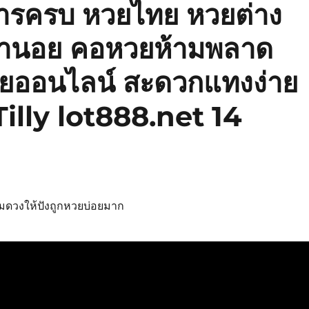
การครบ หวยไทย หวยต่าง
ฮานอย คอหวยห้ามพลาด
ยออนไลน์ สะดวกแทงง่าย
Tilly lot888.net 14
ิมดวงให้ปังถูกหวยบ่อยมาก