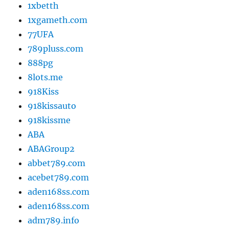
1xbetth
1xgameth.com
77UFA
789pluss.com
888pg
8lots.me
918Kiss
918kissauto
918kissme
ABA
ABAGroup2
abbet789.com
acebet789.com
aden168ss.com
aden168ss.com
adm789.info