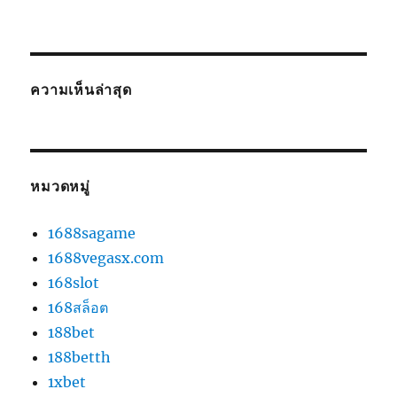
ความเห็นล่าสุด
หมวดหมู่
1688sagame
1688vegasx.com
168slot
168สล็อต
188bet
188betth
1xbet