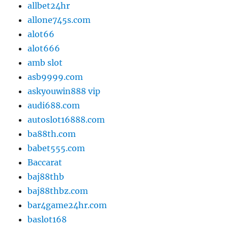
allbet24hr
allone745s.com
alot66
alot666
amb slot
asb9999.com
askyouwin888 vip
audi688.com
autoslot16888.com
ba88th.com
babet555.com
Baccarat
baj88thb
baj88thbz.com
bar4game24hr.com
baslot168