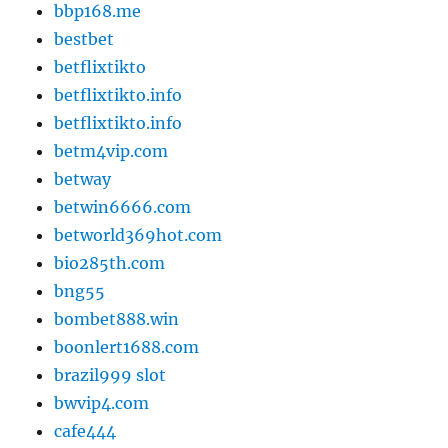
bbp168.me
bestbet
betflixtikto
betflixtikto.info
betflixtikto.info
betm4vip.com
betway
betwin6666.com
betworld369hot.com
bio285th.com
bng55
bombet888.win
boonlert1688.com
brazil999 slot
bwvip4.com
cafe444