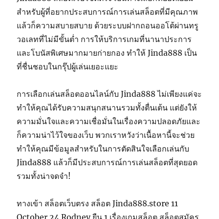
สำหรับผู้ที่อยากประสบการณ์การเล่นสล็อตที่มีคุณภาพ
แล้วก็ความสบายสบาย ด้วยระบบฝากถอนออโต้ผ่านทรู
วอเลทที่ไม่มีขั้นต่ำ การให้บริการเกมที่นานาประการ
และโบนัสพิเศษมากมายก่ายกอง ทำให้ Jinda888 เป็น
ที่ชื่นชอบในกรุ๊ปผู้เล่นเยอะแยะ
การเลือกเล่นสล็อตออนไลน์กับ Jinda888 ไม่เพียงแค่จะ
ทำให้คุณได้รับความสนุกสนานรวมทั้งตื่นเต้น แต่ยังให้
ความมั่นใจและความเชื่อมั่นในเรื่องความปลอดภัยและ
ก็ความน่าไว้ใจของเว็บ พวกเราหวังว่าเนื้อหานี้จะช่วย
ทำให้คุณมีข้อมูลสำหรับในการตัดสินใจเลือกเล่นกับ
Jinda888 แล้วก็มีประสบการณ์การเล่นสล็อตที่สุดยอด
รวมทั้งน่าจดจำ!
ทางเข้า สล็อตเว็บตรง สล็อต Jinda888.store 11
October 24 Rodney ยืน 1 เรื่องเกมสล็อต สล็อตสมัคร