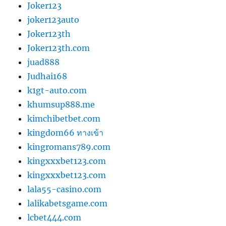
Joker123
joker123auto
Joker123th
Joker123th.com
juad888
Judhai168
k1gt-auto.com
khumsup888.me
kimchibetbet.com
kingdom66 ทางเข้า
kingromans789.com
kingxxxbet123.com
kingxxxbet123.com
lala55-casino.com
lalikabetsgame.com
lcbet444.com