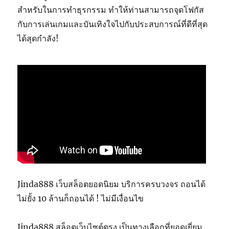
สำหรับในการทำธุรกรรม ทำให้ท่านสามารถจุดโฟกัส
กับการเล่นเกมและบันเทิงใจไปกับประสบการณ์ที่ดีที่สุด
ได้สุดกำลัง!
Jinda888 เว็บสล็อตยอดนิยม บริการครบวงจร ถอนได้
ไม่ยั้ง 10 ล้านก็ถอนได้ ! ไม่มีเงื่อนไข
Jinda888 สล็อตเว็บไซต์ตรง เป็นทางเลือกที่ยอดเยี่ยม