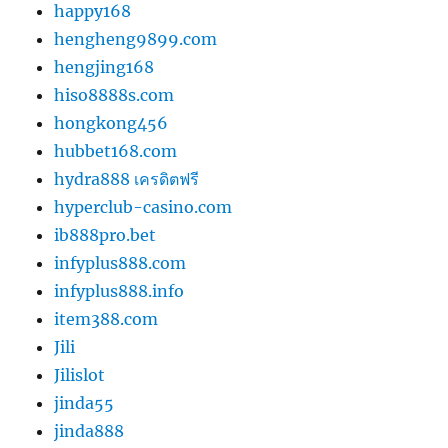
happy168
hengheng9899.com
hengjing168
hiso8888s.com
hongkong456
hubbet168.com
hydra888 เครดิตฟรี
hyperclub-casino.com
ib888pro.bet
infyplus888.com
infyplus888.info
item388.com
Jili
Jilislot
jinda55
jinda888