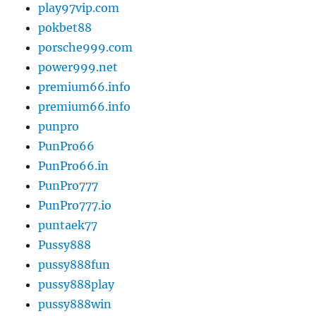
play97vip.com
pokbet88
porsche999.com
power999.net
premium66.info
premium66.info
punpro
PunPro66
PunPro66.in
PunPro777
PunPro777.io
puntaek77
Pussy888
pussy888fun
pussy888play
pussy888win