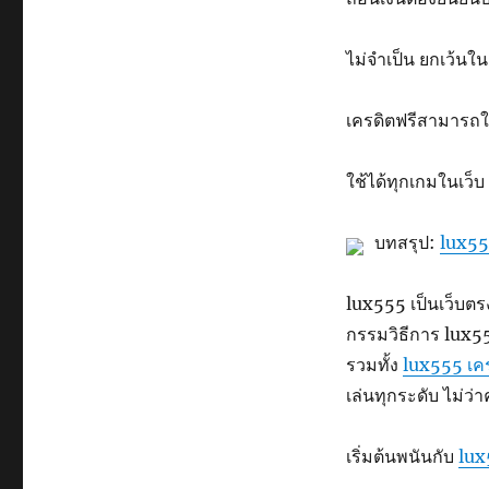
ไม่จำเป็น ยกเว้น
เครดิตฟรีสามารถใช
ใช้ได้ทุกเกมในเว็บ
บทสรุป:
lux55
lux555 เป็นเว็บตร
กรรมวิธีการ lux555
รวมทั้ง
lux555 เคร
เล่นทุกระดับ ไม่ว่
เริ่มต้นพนันกับ
lux