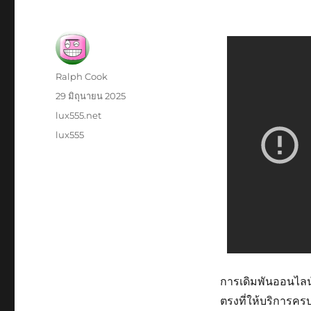
ผู้
Ralph Cook
เขียน
เขียน
29 มิถุนายน 2025
เมื่อ
หมวด
lux555.net
หมู่
ป้าย
lux555
กำกับ
การเดิมพันออนไลน์
ตรงที่ให้บริการคร