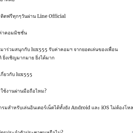
ดิตฟรีทุกๆวันผ่าน Line Official
ค่าคอมมิชชั่น
งมาร่วมสนุกกับ lux555 รับค่าคอมฯ จากยอดเล่นของเพื่อน
ยิ่งเชิญมากมาย ยิ่งได้มาก
เกี่ยวกับ lux555
ใช้งานผ่านมือถือไหม?
กรมสำหรับเล่นอินเตอร์เน็ตได้ทั้งยัง Android และ iOS ไม่ต้องโห
นบัตรประจำตัวประชาชนหรือไม่?