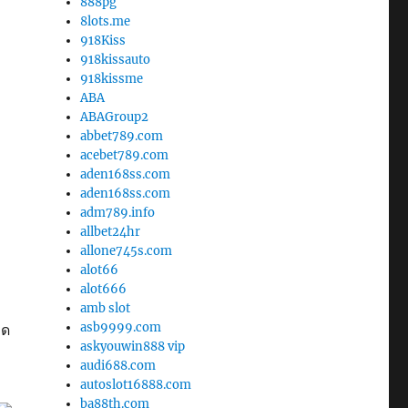
888pg
8lots.me
918Kiss
918kissauto
918kissme
ABA
ABAGroup2
abbet789.com
acebet789.com
aden168ss.com
aden168ss.com
adm789.info
allbet24hr
allone745s.com
alot66
alot666
amb slot
asb9999.com
ลด
askyouwin888 vip
audi688.com
autoslot16888.com
ba88th.com