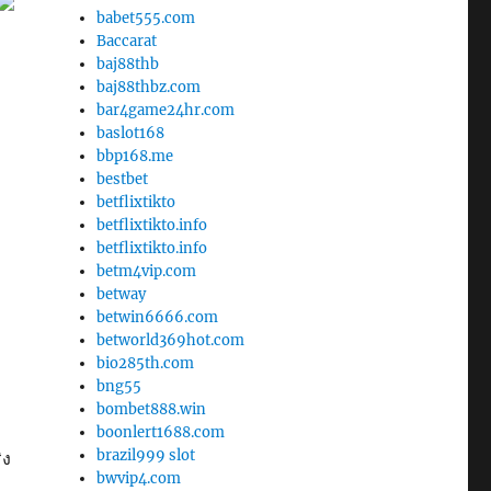
babet555.com
Baccarat
baj88thb
baj88thbz.com
bar4game24hr.com
baslot168
bbp168.me
bestbet
betflixtikto
betflixtikto.info
betflixtikto.info
betm4vip.com
betway
betwin6666.com
betworld369hot.com
bio285th.com
bng55
bombet888.win
boonlert1688.com
brazil999 slot
ิง
bwvip4.com