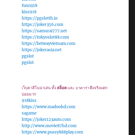
funny18
kiss918
https://pgslotth.io
https://joker356.com
https://samurai777.net
https://tokyoslot88.com
https://betwayvietnam.com
https://jokerasia.net
pgslot
pgslot
เว็บคาสิโนน่าเล่น ทั้ง
สล็อต
และ
บาคาร่า
ตึงจริงแตก
บ่อยมาก
918kiss
https://www.madoohd.com
sagame
https://joker123auto.com
http://www.movie87hd.com
https://www.pussy888play.com