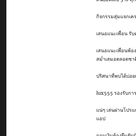
กิจกรรมสุ่มแจกเคร
เสนอแนะเพื่อน รับ
เสนอแนะเพื่อนพ้อ
สม่ำเสมอตลอดชาติ 
ปริศนาที่พบได้บ่อย
lux555 รองรับการ
แน่ๆ เล่นผ่านโปรแ
แอป
ถอนเงินต้องยืนยั