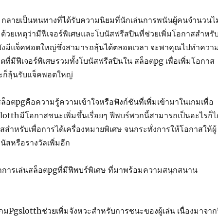
t กลายเป็นหนทางที่ได้รับความนิยมที่นักเล่นการพนันผู้คนจำนวนไม
้ ด้วยเหตุว่ามีฟีเจอร์พิเศษและโบนัสฟรีสปินที่ช่วยเพิ่มโอกาสสำหรั
ังยังมีแจ็คพอตใหญ่ซึ่งสามารถลุ้นได้ตลอดเวลา จะพาคุณไปทำควา
อตที่มีฟีเจอร์พิเศษรวมทั้งโบนัสฟรีสปินใน สล็อตpg เพื่อเพิ่มโอกาส
็ลุ้นรับแจ็คพอตใหญ่
็อตpgคือความรู้ความเข้าใจหรือฟังก์ชันที่เพิ่มเข้ามาในเกมเพื่อ
slotthมีโอกาสชนะเพิ่มขึ้นเรื่อยๆ ฟีพบร์พวกนี้สามารถเป็นอะไรก็ได
าสสำหรับเพื่อการได้เครื่องหมายพิเศษ จนกระทั่งการให้โอกาสให้ผู้
นัสหรือรางวัลเพิ่มอีก
การเล่นสล็อตpgที่มีฟีพบร์พิเศษ ที่มาพร้อมความสนุกสนาน
นเกมPgslotthช่วยเพิ่มจังหวะสำหรับการชนะของผู้เล่น เนื่องมาจาก