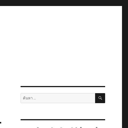
ค้นหา
ค้นหา:
4