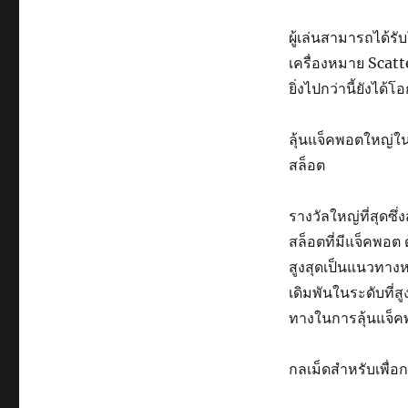
ผู้เล่นสามารถได้
เครื่องหมาย Scatt
ยิ่งไปกว่านี้ยังได
ลุ้นแจ็คพอตใหญ่ใน
สล็อต
รางวัลใหญ่ที่สุดซึ
สล็อตที่มีแจ็คพอต 
สูงสุดเป็นแนวทางหน
เดิมพันในระดับที่
ทางในการลุ้นแจ็ค
กลเม็ดสำหรับเพื่อ