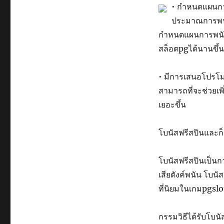
• กำหนดแผนการ
ประมาณการพนั
กำหนดแผนการพนันจ
สล็อตpgได้นานขึ้น
• มีการเสนอโปรโมชั
สามารถที่จะช่วยเพ
เยอะขึ้น
โบนัสฟรีสปินและก
โบนัสฟรีสปินเป็นกา
เสียตังค์พนัน โบนั
ที่นิยมในเกมpgsl
กรรมวิธีได้รับโบนั