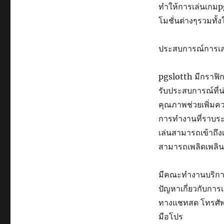
ทำให้การเล่นเกมpg
โมชั่นต่างๆรวมทั้ง
ประสบการณ์การเล่น
pgslotth มีกราฟิกท
รับประสบการณ์ที่น่
คุณภาพช่วยเพิ่มค
การทำงานที่ราบระรื
เล่นสามารถเข้าถึงเก
สามารถเพลิดเพลินใ
มีคณะทำงานบริการล
ปัญหาเกี่ยวกับการ
ทางแชทสด โทรศัพท
มือโปร