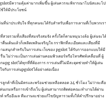
slotมีความคุ้มค่ามากเพิ่มขึ้น ผู้เล่นควรจะพิจารณาโบนัสและโป
ใช้ให้มีประโยชน์
ที่น่าประทับใจ ที่ทุกคนจะได้รับสำหรับเพื่อการเลานที่เว็บพวกเร
ี่สวยรวมทั้งเสียงที่สมจริงสมจัง ครั้งใดก็ตามหมุนวงล้อ ผู้เล่นจะได
าตื่นเต้นแล้วก็เพลิดเพลินเจริญใจ กราฟิกที่ละเอียดและเสียงที่มี
วามสนุกสำหรับในการเล่น เว็บของ pgslot ได้รับการออกแบบให้มี
่น ไม่ว่าจะเป็นการเล่นผ่านคอมพิวเตอร์หรือโทรศัพท์เคลื่อนที่ ผู้
มpg slotได้ทุกที่ที่ต้องการ การเล่นที่ไม่มีสะดุดช่วยทำให้ผู้เล่น
จกับการเล่นpgslotได้อย่างต่อเนื่อง
ูกค้าที่เป็นมิตรและพร้อมช่วยเหลือตลอด 24 ชั่วโมง ไม่ว่าจะคือ
เล่นเกมหรือการเข้าถึงเว็บ ผู้เล่นสามารถติดต่อคณะทำงานได้ผ่าน
์ หรืออีเมล ทีมงานจะช่วยแก้ไขปัญหารวมทั้งให้คำปรึกษาอย่าง