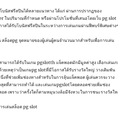
รับโบนัสฟรีสปินได้หลายแนวทาง ได้แก่ ผ่านการปรากฏของ
er ในปริมาณที่กำหนด หรือผ่านโปรโมชั่นที่เสนอโดยเว็บ pg slot
้โอกาสได้รับโบนัสฟรีสปินในระหว่างการเล่นเกมผ่านฟีพบร์พิเศษต่าง
 สล็อตpg จุดหมายของผู้เล่นผู้คนจำนวนมากสำหรับเพื่อการเล่น
่งสามารถได้รับในเกม pgslotth แจ็คพอตมักมีมูลค่าสูง เลือกเล่นเ
ด้วยเหตุว่าเป็นเกมpg slotที่มีโอกาสได้รับรางวัลใหญ่ วางเดิมพัน
ึ่งที่ช่วยเพิ่มช่องทางสำหรับในการลุ้นแจ็คพอต ผู้เล่นควรจะวาง
สูงสุดที่สามารถทำได้ และเล่นเกมpgslotโดยตลอดช่วยเพิ่มช่อง
พอต เพราะว่าครั้งใดก็ตามหมุนวงล้อมีจังหวะในการชนะรางวัลให
การเล่นสล็อต pg slot