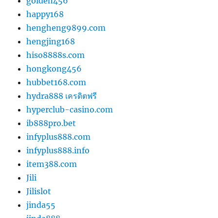
golden456
happy168
hengheng9899.com
hengjing168
hiso8888s.com
hongkong456
hubbet168.com
hydra888 เครดิตฟรี
hyperclub-casino.com
ib888pro.bet
infyplus888.com
infyplus888.info
item388.com
Jili
Jilislot
jinda55