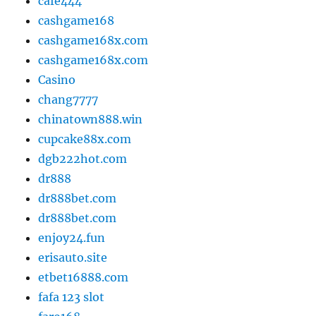
cafe444
cashgame168
cashgame168x.com
cashgame168x.com
Casino
chang7777
chinatown888.win
cupcake88x.com
dgb222hot.com
dr888
dr888bet.com
dr888bet.com
enjoy24.fun
erisauto.site
etbet16888.com
fafa 123 slot