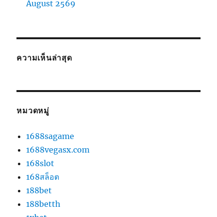
August 2569
ความเห็นล่าสุด
หมวดหมู่
1688sagame
1688vegasx.com
168slot
168สล็อต
188bet
188betth