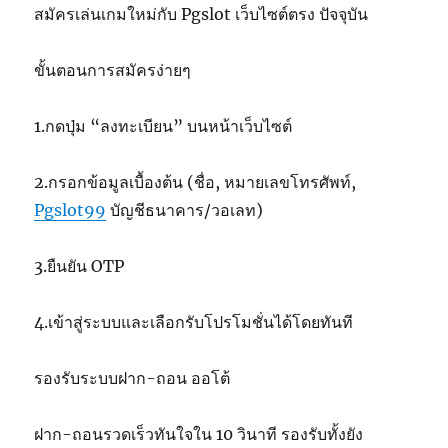
สมัครเล่นเกมใหม่กับ Pgslot เว็บไซต์ตรง ปัจจุบัน
ขั้นตอนการสมัครง่ายๆ
1.กดปุ่ม “ลงทะเบียน” บนหน้าเว็บไซต์
2.กรอกข้อมูลเบื้องต้น (ชื่อ, หมายเลขโทรศัพท์,
Pgslot99
บัญชีธนาคาร/วอเลท)
3.ยืนยัน OTP
4.เข้าสู่ระบบและเลือกรับโปรโมชั่นได้โดยทันที
รองรับระบบฝาก-ถอน ออโต้
ฝาก-ถอนรวดเร็วทันใจใน 10 วินาที รองรับทั้งยัง