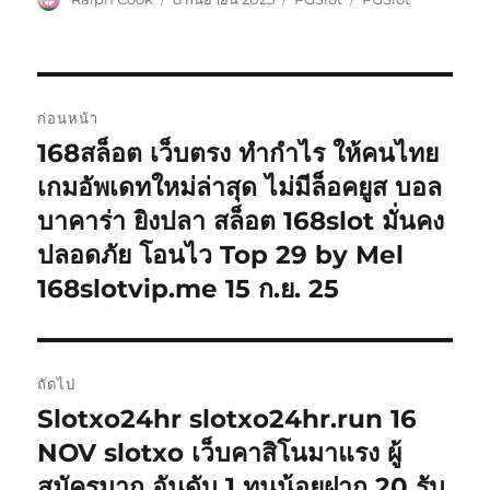
เขียน
เมื่อ
หมู่
กำกับ
แนะแนว
ก่อนหน้า
เรื่อง
168สล็อต เว็บตรง ทำกำไร ให้คนไทย
เรื่อง
ก่อน
เกมอัพเดทใหม่ล่าสุด ไม่มีล็อคยูส บอล
หน้า:
บาคาร่า ยิงปลา สล็อต 168slot มั่นคง
ปลอดภัย โอนไว Top 29 by Mel
168slotvip.me 15 ก.ย. 25
ถัดไป
Slotxo24hr slotxo24hr.run 16
เรื่อง
ต่อ
NOV slotxo เว็บคาสิโนมาแรง ผู้
ไป:
สมัครมาก อันดับ 1 ทุนน้อยฝาก 20 รับ