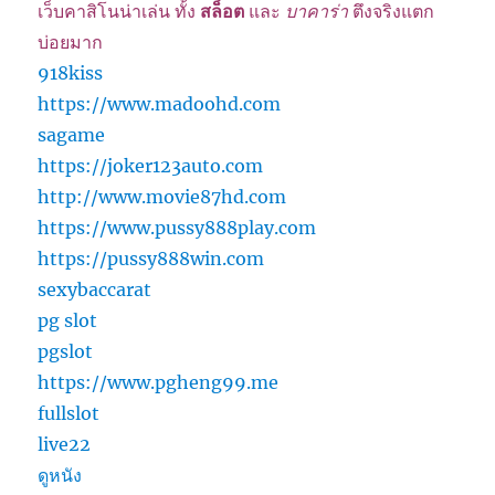
เว็บคาสิโนน่าเล่น ทั้ง
สล็อต
และ
บาคาร่า
ตึงจริงแตก
บ่อยมาก
918kiss
https://www.madoohd.com
sagame
https://joker123auto.com
http://www.movie87hd.com
https://www.pussy888play.com
https://pussy888win.com
sexybaccarat
pg slot
pgslot
https://www.pgheng99.me
fullslot
live22
ดูหนัง