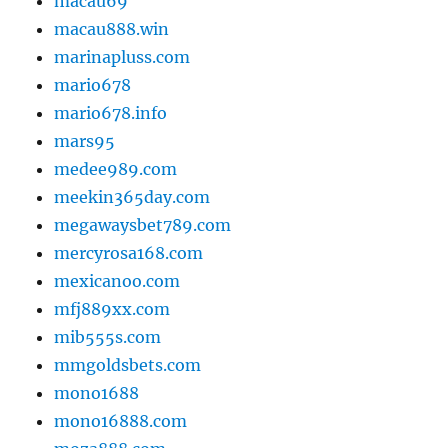
macau69
macau888.win
marinapluss.com
mario678
mario678.info
mars95
medee989.com
meekin365day.com
megawaysbet789.com
mercyrosa168.com
mexicanoo.com
mfj889xx.com
mib555s.com
mmgoldsbets.com
mono1688
mono16888.com