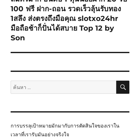
100 ฟรี ฝาก-ถอน รวดเร็วลุ้นรับทอง
1สลึง ส่งตรงถึงมือคุณ slotxo24hr
มือถือช้าก็ปั่นได้สบาย Top 12 by
Son
ค้นห
ค้นหา:
การบรรลุเป้าหมายมักมากับการตัดสินใจของเราใน
เวลาที่เรารับมันอย่างจริงใจ