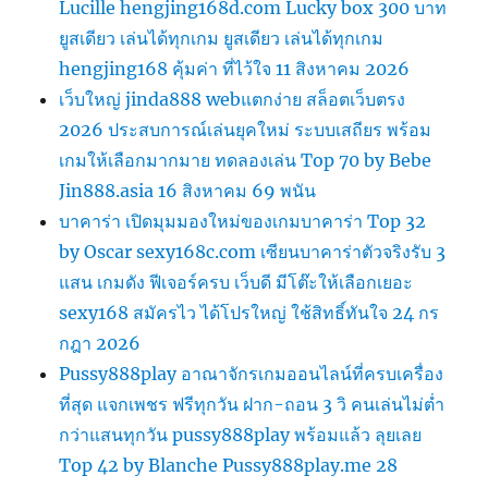
Lucille hengjing168d.com Lucky box 300 บาท
ยูสเดียว เล่นได้ทุกเกม ยูสเดียว เล่นได้ทุกเกม
hengjing168 คุ้มค่า ที่ไว้ใจ 11 สิงหาคม 2026
เว็บใหญ่ jinda888 webแตกง่าย สล็อตเว็บตรง
2026 ประสบการณ์เล่นยุคใหม่ ระบบเสถียร พร้อม
เกมให้เลือกมากมาย ทดลองเล่น Top 70 by Bebe
Jin888.asia 16 สิงหาคม 69 พนัน
บาคาร่า เปิดมุมมองใหม่ของเกมบาคาร่า Top 32
by Oscar sexy168c.com เซียนบาคาร่าตัวจริงรับ 3
แสน เกมดัง ฟีเจอร์ครบ เว็บดี มีโต๊ะให้เลือกเยอะ
sexy168 สมัครไว ได้โปรใหญ่ ใช้สิทธิ์ทันใจ 24 กร
กฎา 2026
Pussy888play อาณาจักรเกมออนไลน์ที่ครบเครื่อง
ที่สุด แจกเพชร ฟรีทุกวัน ฝาก-ถอน 3 วิ คนเล่นไม่ต่ำ
กว่าแสนทุกวัน pussy888play พร้อมแล้ว ลุยเลย
Top 42 by Blanche Pussy888play.me 28