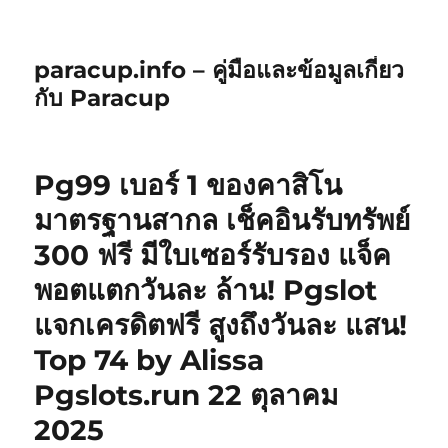
paracup.info – คู่มือและข้อมูลเกี่ยว
กับ Paracup
Pg99 เบอร์ 1 ของคาสิโน
มาตรฐานสากล เช็คอินรับทรัพย์
300 ฟรี มีใบเซอร์รับรอง แจ็ค
พอตแตกวันละ ล้าน! Pgslot
แจกเครดิตฟรี สูงถึงวันละ แสน!
Top 74 by Alissa
Pgslots.run 22 ตุลาคม
2025