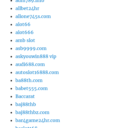
adm789.info
allbet24hr
allone745s.com
alot66
alot666
amb slot
asb9999.com
askyouwin888 vip
audi688.com
autoslot16888.com
ba88th.com
babet555.com
Baccarat
baj88thb
baj88thbz.com
bar4game24hr.com