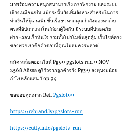
มาพร้อมความสนุกสนานร่าเริง กราฟิกงาม และระบบ
เสียงเหมือนจริง แม้กระนั้นยังเพิ่มจังหวะสำหรับในการ
ทำเงินให้ผู้เล่นเพิ่มขึ้นเรื่อยๆ หากคุณกำลังมองหาเว็บ
ตรงที่อัปเดตเกมใหม่ก่อนผู้ใดกัน มีระบบที่ปลอดภัย
ฝาก-ถอนเร็วทันใจ รวมทั้งโปรโมชั่นสุดคุ้ม เว็บไซต์ตรง
ของพวกเราคือคำตอบที่คุณไม่สมควรพลาด!
สมัครสล็อตออนไลน์ Pg99 pgslots.run 9 NOV
2568 Alissa ดูรีวิวจากลูกค้าจริง Pg99 ลงทุนงบน้อย
กำไรหลักแสน Top 94
ขอขอบคุณมาก Ref.
Pgslot99
https://rebrand.ly/pgslots-run
https://cutly.info/pgslots-run