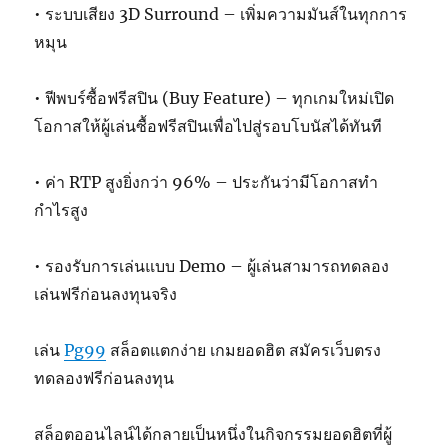
• ระบบเสียง 3D Surround – เพิ่มความมันส์ในทุกการ
หมุน
• ฟีพบร์ซื้อฟรีสปิน (Buy Feature) – ทุกเกมใหม่เปิด
โอกาสให้ผู้เล่นซื้อฟรีสปินเพื่อไปสู่รอบโบนัสได้ทันที
• ค่า RTP สูงยิ่งกว่า 96% – ประกันว่ามีโอกาสทำ
กำไรสูง
• รองรับการเล่นแบบ Demo – ผู้เล่นสามารถทดลอง
เล่นฟรีก่อนลงทุนจริง
เล่น
Pg99
สล็อตแตกง่าย เกมยอดฮิต สมัครเว็บตรง
ทดลองฟรีก่อนลงทุน
สล็อตออนไลน์ได้กลายเป็นหนึ่งในกิจกรรมยอดฮิตที่ผู้