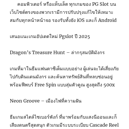
คอมพิวเตอร์ หรือแท็บเล็ต ทุกเกมของ PG Slot บน
เว็บไซต์ตรงของพวกเรามีการปรับปรุงแก้ไขให้เหมาะ
สมกับทุกหน้าหน้าจอ รองรับทั้งยัง iOS และก็ Android
เสนอแนะเกมอัปเดตใหม่ Pgslot ปี 2025
Dragon’s Treasure Hunt – ล่ากรุสมบัติมังกร
เกมที่มาในธีมแฟนตาซีเต็มแบบอย่าง ผู้เล่นจะได้เสี่ยงภัย
ไปกับดินแดนมังกร และค้นหาทรัพย์สินที่หลบซ่อนอยู่
พร้อมฟีพบร์ Free Spin แบบสุ่มตัวคูณ สูงสุดถึง 500x
Neon Groove – เมืองไฟที่ความฝัน
ธีมเกมสไตล์ไซเบอร์พังก์ ที่มาพร้อมกับแสงนีออนและก็
เสียงดนตรีสุดสนุก ตัวเกมมีระบบระเบียบ Cascade Reel