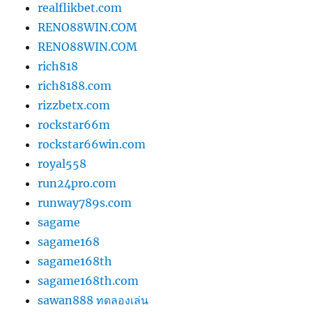
realflikbet.com
RENO88WIN.COM
RENO88WIN.COM
rich818
rich8188.com
rizzbetx.com
rockstar66m
rockstar66win.com
royal558
run24pro.com
runway789s.com
sagame
sagame168
sagame168th
sagame168th.com
sawan888 ทดลองเล่น