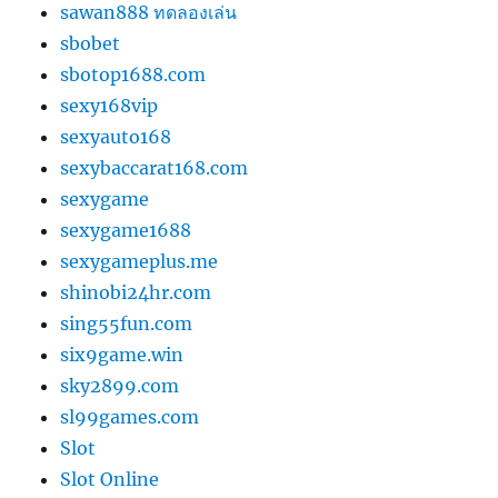
sawan888 ทดลองเล่น
sbobet
sbotop1688.com
sexy168vip
sexyauto168
sexybaccarat168.com
sexygame
sexygame1688
sexygameplus.me
shinobi24hr.com
sing55fun.com
six9game.win
sky2899.com
sl99games.com
Slot
Slot Online