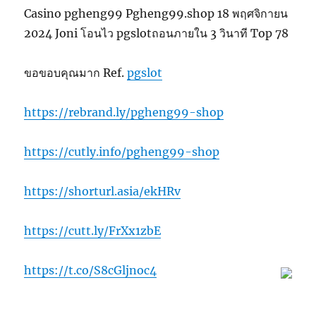
Casino pgheng99 Pgheng99.shop 18 พฤศจิกายน
2024 Joni โอนไว pgslotถอนภายใน 3 วินาที Top 78
ขอขอบคุณมาก Ref.
pgslot
https://rebrand.ly/pgheng99-shop
https://cutly.info/pgheng99-shop
https://shorturl.asia/ekHRv
https://cutt.ly/FrXx1zbE
https://t.co/S8cGljnoc4