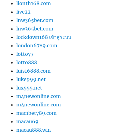
lionth168.com
live22
lnw365bet.com
lnw365bet.com
lockdown168 เข้าสู่ระบบ
london6789.com
lotto77
lotto888
luis16888.com
luke999.net
lux555.net
m4newonline.com
m4newonline.com
mac1bet789.com
macau69
macau888.win