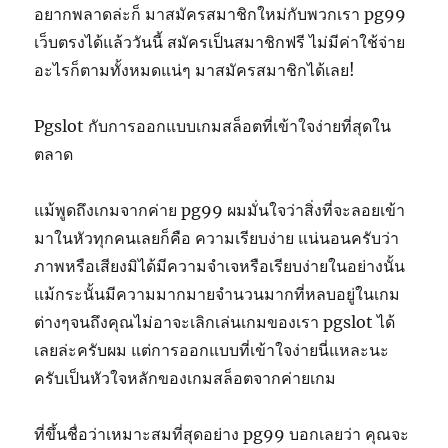
อยากพลาดล่ะก็ มาสมัครสมาชิกใหม่กับพวกเรา pg99
เว็บตรงได้แล้ววันนี้ สมัครเป็นสมาชิกฟรี ไม่มีค่าใช้จ่าย
อะไรก็ตามทั้งหมดแน่ๆ มาสมัครสมาชิกได้เลย!
Pgslot กับการออกแบบเกมสล็อตที่เข้าใจง่ายที่สุดใน
ตลาด
แม้พูดถึงเกมจากค่าย pg99 ผมมั่นใจว่าสิ่งที่จะลอยเข้า
มาในหัวทุกคนเลยก็คือ ความเรียบง่าย แน่นอนครับว่า
ภาพหรือเสียงมิได้มีความจำเจหรือเรียบง่ายในอย่างนั้น
แม้กระนั้นมีความมากมายจำนวนมากที่หลบอยู่ในเกม
ต่างๆจนถึงคุณไม่อาจะเลิกเล่นเกมของเรา pgslot ได้
เลยล่ะครับผม แต่การออกแบบที่เข้าใจง่ายนี่แหละนะ
ครับเป็นหัวใจหลักของเกมสล็อตจากค่ายเกม
ที่ขึ้นชื่อว่าเหมาะสมที่สุดอย่าง pg99 บอกเลยว่า คุณจะ