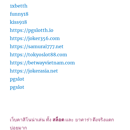
1xbetth
funny18
kiss918
https://pgslotth.io
https://joker356.com
https://samurai777.net
https://tokyoslot88.com
https://betwayvietnam.com
https://jokerasia.net
pgslot
pgslot
เว็บคาสิโนน่าเล่น ทั้ง
สล็อต
และ
บาคาร่า
ตึงจริงแตก
บ่อยมาก