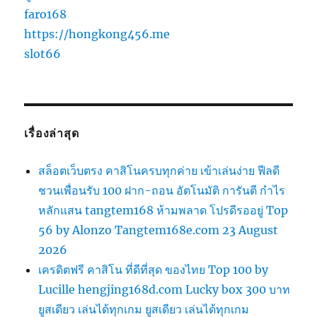
faro168
https://hongkong456.me
slot66
เรื่องล่าสุด
สล็อตเว็บตรง คาสิโนครบทุกค่าย เข้าเล่นง่าย ฟีลดี
ชวนเพื่อนรับ 100 ฝาก-ถอน อัตโนมัติ การันตี กำไร
หลักแสน tangtem168 ห้ามพลาด โปรดีรออยู่ Top
56 by Alonzo Tangtem168e.com 23 August
2026
เครดิตฟรี คาสิโน ที่ดีที่สุด ของไทย Top 100 by
Lucille hengjing168d.com Lucky box 300 บาท
ยูสเดียว เล่นได้ทุกเกม ยูสเดียว เล่นได้ทุกเกม