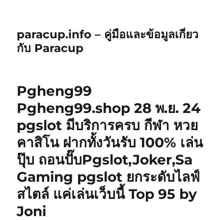
paracup.info – คู่มือและข้อมูลเกี่ยว
กับ Paracup
Pgheng99
Pgheng99.shop 28 พ.ย. 24
pgslot มีบริการครบ กีฬา หวย
คาสิโน ฝากทั้งวันรับ 100% เล่น
ปุ๊บ ถอนปั๊บPgslot,Joker,Sa
Gaming pgslot ยกระดับไลฟ์
สไตล์ แค่เล่นเว็บนี้ Top 95 by
Joni