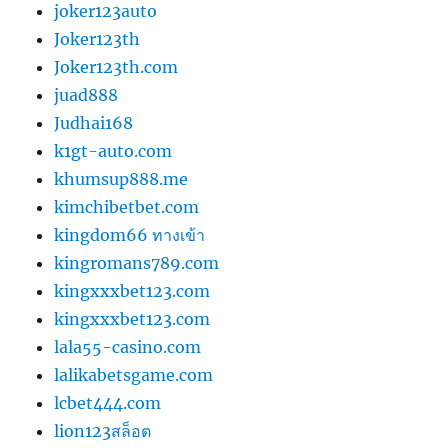
joker123auto
Joker123th
Joker123th.com
juad888
Judhai168
k1gt-auto.com
khumsup888.me
kimchibetbet.com
kingdom66 ทางเข้า
kingromans789.com
kingxxxbet123.com
kingxxxbet123.com
lala55-casino.com
lalikabetsgame.com
lcbet444.com
lion123สล็อต