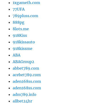
1xgameth.com
77UFA
789pluss.com
888pg
8lots.me
918Kiss
918kissauto
918kissme
ABA
ABAGroup2
abbet789.com
acebet789.com
aden168ss.com
aden168ss.com
adm789.info
allbet24hr