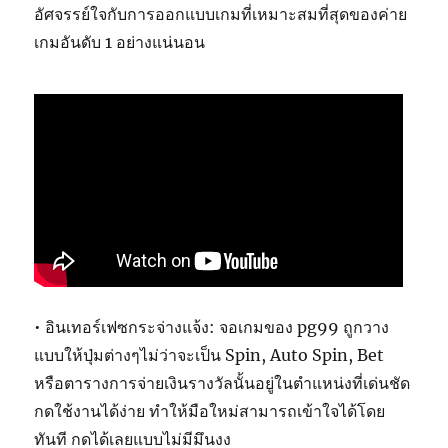
อัศจรรย์ใจกับการออกแบบเกมที่เหมาะสมที่สุดของค่าย
เกมอันดับ 1 อย่างแน่นอน
• อินเทอร์เฟซกระจ่างแจ้ง: จอเกมของ pg99 ถูกวาง
แบบให้ปุ่มต่างๆไม่ว่าจะเป็น Spin, Auto Spin, Bet
หรือตารางการจ่ายเงินรางวัลนั้นอยู่ในตำแหน่งที่เด่นชัด
กดใช้งานได้ง่าย ทำให้มือใหม่สามารถเข้าใจได้โดย
ทันที กดได้เลยแบบไม่มีมึนงง