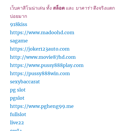
เว็บคาสิโนน่าเล่น ทั้ง
สล็อต
และ
บาคาร่า
ตึงจริงแตก
บ่อยมาก
918kiss
https://www.madoohd.com
sagame
https://joker123auto.com
http://www.movie87hd.com
https://www.pussy888play.com
https://pussy888win.com
sexybaccarat
pg slot
pgslot
https://www.pgheng99.me
fullslot
live22
ดูหนัง