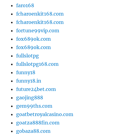
faro168
fcharoenkit168.com
fcharoenkit168.com
fortune99vip.com
fox689ok.com
fox689ok.com
fullslotpg
fullslotpg168.com
funny18
funny18.in
future24bet.com
gaojing888
gem99ths.com
goatbetroyalcasino.com
goatza888fin.com
gobaza88.com