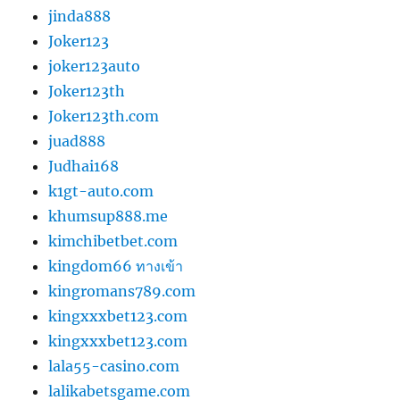
jinda888
Joker123
joker123auto
Joker123th
Joker123th.com
juad888
Judhai168
k1gt-auto.com
khumsup888.me
kimchibetbet.com
kingdom66 ทางเข้า
kingromans789.com
kingxxxbet123.com
kingxxxbet123.com
lala55-casino.com
lalikabetsgame.com