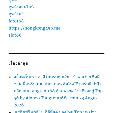
ดูหนังออนไลน์
ดูหนังฟรี
faro168
https://hongkong456.me
slot66
เรื่องล่าสุด
สล็อตเว็บตรง คาสิโนครบทุกค่าย เข้าเล่นง่าย ฟีลดี
ชวนเพื่อนรับ 100 ฝาก-ถอน อัตโนมัติ การันตี กำไร
หลักแสน tangtem168 ห้ามพลาด โปรดีรออยู่ Top
56 by Alonzo Tangtem168e.com 23 August
2026
เครดิตฟรี คาสิโน ที่ดีที่สุด ของไทย Top 100 by