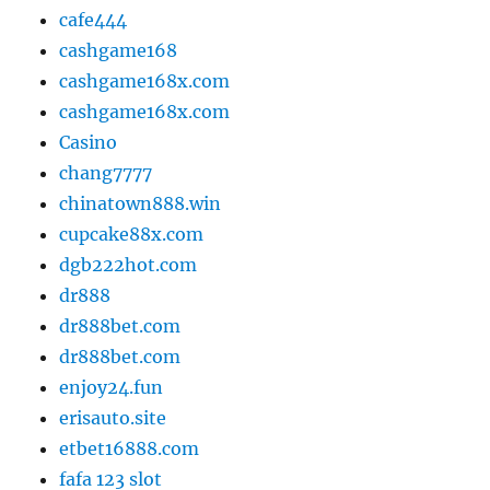
cafe444
cashgame168
cashgame168x.com
cashgame168x.com
Casino
chang7777
chinatown888.win
cupcake88x.com
dgb222hot.com
dr888
dr888bet.com
dr888bet.com
enjoy24.fun
erisauto.site
etbet16888.com
fafa 123 slot