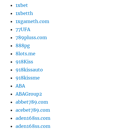
1xbet
1xbetth
1xgameth.com
77UFA
789pluss.com
888pg
8lots.me
918Kiss
918kissauto
918kissme
ABA
ABAGroup2
abbet789.com
acebet789.com
aden168ss.com
aden168ss.com