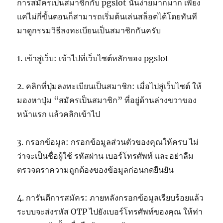
การสมัครเป็นสมาชิกกับ pgslot นั้นง่ายมากมาก เพียง
แค่ไม่กี่ขั้นตอนก็สามารถเริ่มต้นเล่นสล็อตได้โดยทันที
มาดูกรรมวิธีลงทะเบียนเป็นสมาชิกกันครับ
1. เข้าสู่เว็บ: เข้าไปที่เว็บไซต์หลักของ pgslot
2. คลิกที่ปุ่มลงทะเบียนเป็นสมาชิก: เมื่อไปสู่เว็บไซต์ ให้
มองหาปุ่ม “สมัครเป็นสมาชิก” ที่อยู่ด้านล่างขวาของ
หน้าแรก แล้วคลิกเข้าไป
3. กรอกข้อมูล: กรอกข้อมูลส่วนตัวของคุณให้ครบ ไม่
ว่าจะเป็นชื่อผู้ใช้ รหัสผ่าน เบอร์โทรศัพท์ และอย่าลืม
ตรวจตราความถูกต้องของข้อมูลก่อนกดยืนยัน
4. การันตีการสมัคร: ภายหลังกรอกข้อมูลเรียบร้อยแล้ว
ระบบจะส่งรหัส OTP ไปยังเบอร์โทรศัพท์ของคุณ ให้ท่า