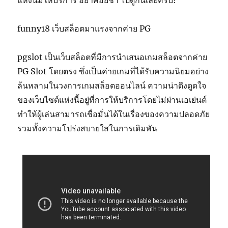
แห่งนี้มีให้บริการ อย่าคอยช้า ไปดูกันเลยครับ!
funny18 เว็บสล็อตมาแรงจากค่าย PG
pgslot เป็นเว็บสล็อตที่มีการนำเสนอเกมสล็อตจากค่าย
PG Slot โดยตรง ซึ่งเป็นค่ายเกมที่ได้รับความนิยมอย่าง
ล้นหลามในวงการเกมสล็อตออนไลน์ ความน่าดึงดูดใจ
ของเว็บไซต์แห่งนี้อยู่ที่การให้บริการโดยไม่ผ่านเอเย่นต์
ทำให้ผู้เล่นสามารถเชื่อมั่นได้ในเรื่องของความปลอดภัย
รวมทั้งความโปร่งสบายใสในการเดิมพัน