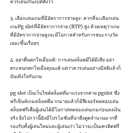
ควรเล่นเกินงบที่ตั้งไว้
3. เลือกเล่นเกมที่มีอัตราการจ่ายสูง: ควรที่จะเลือกเล่น
เกมPg slotที่มีอัตราการจ่าย (RTP) สูง ด้วยเหตุว่าเกม
ที่มีอัตราการจ่ายสูงจะมีโอกาสสำหรับการชนะรางวัล
เยอะขึ้นเรื่อยๆ
4. อย่าตื่นตกใจเมื่อแพ้: การเล่นสล็อตมีได้มีเสีย อย่า
ตระหนกตกใจเมื่อคุณแพ้ แต่ว่าควรเล่นอย่างมีสติแล้วก็
บันเทิงใจกับเกม
pg slot เป็นเว็บไซต์สล็อตที่มาแรงจากค่าย pgslot ซึ่ง
พรีเซ็นท์เกมสล็อตที่มากมายแล้วก็มีฟีเจอร์ทดสอบเล่น
สล็อตฟรีเพื่อผู้เล่นได้มีโอกาสทดลองเล่นเกมก่อนลงเงิน
จริง ยิ่งไปกว่านี้ยังมีโปรโมชั่นที่น่าดึงดูดจำนวนมากที่
รองรับทั้งผู้เล่นใหม่และผู้เล่นเก่า ไม่ว่าจะเป็นเครดิตฟรี