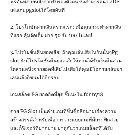
ฟรีทันทีภายหลังจากรับรองตัวตน ซึ่งสามารถนำไปใช้
เล่นเกมpgslotได้โดยทันที
2. โปรโมชั่นฝากเงินคราวแรก: เมื่อคุณกระทำฝากเงิน
ทีแรก คุ้มจัดเต็ม ฝาก 50 รับ 100 ไปเลย!
3. โปรโมชั่นคืนยอดเสีย: ถ้าคุณเล่นเสียในวันนั้นๆPg
slot ยังมีโปรโมชั่นคืนยอดเสียให้ท่านได้รับเงินคืนส่วน
ใดส่วนหนึ่งจากยอดที่เสียไป เพื่อให้คุณมีโอกาสกลับมา
เล่นแล้วก็ชนะได้อีกรอบ
เกมสล็อต PG ยอดฮิตที่สุด ชี้แนะใน funny18
ค่าย PG Slot เป็นค่ายเกมที่ขึ้นชื่อลือนามเรื่องความ
สร้างสรรค์สำหรับเพื่อการวางแบบเกมที่มีกราฟิกสวย
และก็ฟีเจอร์ที่มากมาย มาดูกันว่าเกมสล็อตที่ได้รับ