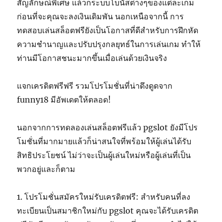
สัญลักษณ์พิเศษ แล้วก็ระบบโบนัสต่างๆของแต่ละเกม
ก่อนที่จะคุณจะลงเงินเดิมพัน นอกเหนือจากนี้ การ
ทดสอบเล่นสล็อตฟรียังเป็นโอกาสที่ดีสำหรับการฝึกหัด
ความชำนาญและปรับปรุงกลยุทธ์ในการเล่นเกม ทำให้
ท่านมีโอกาสชนะมากขึ้นเมื่อเล่นด้วยเงินจริง
แจกเครดิตฟรีฟรี รวมโปรโมชั่นที่น่าดึงดูดจาก
funny18 มีอัพเดตให้ตลอด!
นอกจากการทดลองเล่นสล็อตฟรีแล้ว pgslot ยังมีโปร
โมชั่นที่มากมายแล้วก็น่าสนใจที่พร้อมให้ผู้เล่นได้รับ
สิทธิประโยชน์ ไม่ว่าจะเป็นผู้เล่นใหม่หรือผู้เล่นที่เป็น
พวกอยู่และก็ตาม
1. โปรโมชั่นสมัครใหม่รับเครดิตฟรี: สำหรับคนที่ลง
ทะเบียนเป็นสมาชิกใหม่กับ pgslot คุณจะได้รับเครดิต