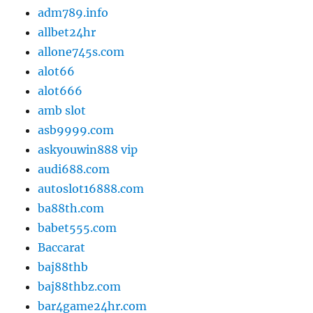
adm789.info
allbet24hr
allone745s.com
alot66
alot666
amb slot
asb9999.com
askyouwin888 vip
audi688.com
autoslot16888.com
ba88th.com
babet555.com
Baccarat
baj88thb
baj88thbz.com
bar4game24hr.com