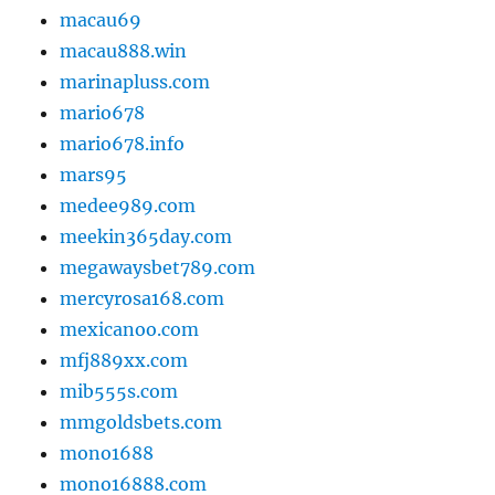
macau69
macau888.win
marinapluss.com
mario678
mario678.info
mars95
medee989.com
meekin365day.com
megawaysbet789.com
mercyrosa168.com
mexicanoo.com
mfj889xx.com
mib555s.com
mmgoldsbets.com
mono1688
mono16888.com