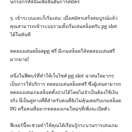
นกรอกรหัสนั้นเพื่อยืนยันการสมัคร
5. เข้าระบบและก็เริ่มเล่น: เมื่อสมัครเสร็จสมบูรณ์แล้ว
คุณสามารถเข้าระบบรวมทั้งเริ่มเล่นสล็อตกับ pg slot
ได้ในทันที
ทดลองเล่นสล็อตpg ฟรี มีเกมสล็อตให้ทดสอบเล่นฟรี
มากมาย!
หนึ่งในฟีพบร์ที่ทำให้เว็บไซต์ pg slot น่าสนใจมากๆ
เป็นการให้บริการ ทดสอบเล่นสล็อตฟรี ซึ่งผู้เล่นสามารถ
ทดลองเล่นเกมสล็อตทั้งปวงได้โดยไม่จำเป็นต้องใช้เงิน
จริง นี่เป็นลู่ทางที่ดีสำหรับคนที่ยังไม่คุ้นเคยกับเกมสล็อต
PG หรือคนที่อยากทดลองเกมใหม่ๆที่เพิ่งจะเปิดตัว
ฟีเจอร์นี้จะช่วยทำให้คุณได้เรียนรู้กระบวนการเล่นเกม