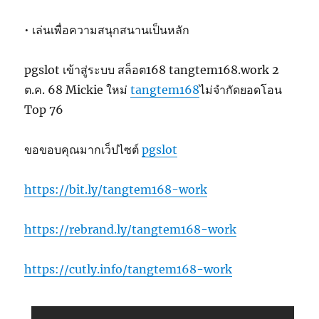
• เล่นเพื่อความสนุกสนานเป็นหลัก
pgslot เข้าสู่ระบบ สล็อต168 tangtem168.work 2
ต.ค. 68 Mickie ใหม่
tangtem168
ไม่จำกัดยอดโอน
Top 76
ขอขอบคุณมากเว็ปไซต์
pgslot
https://bit.ly/tangtem168-work
https://rebrand.ly/tangtem168-work
https://cutly.info/tangtem168-work