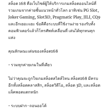
สล็อต 168 คือเว็บไซต์ผู้ให้บริการเกมสล็อตออนไลน์ที่
รวมเกมจากค่ายชั้นแนวหน้าทั่วโลก อาทิเช่น PG Slot,
Joker Gaming, SlotXO, Pragmatic Play, JILI, CQ9
และอีกเยอะแยะ ข้อดีคือระบบที่ใช้งานง่าย รองรับทั้ง
คอมพิวเตอร์แล้วก็โทรศัพท์เคลื่อนที่ เล่นได้ทุกหนทุก
แห่ง
คุณลักษณะเด่นของสล็อต168
• รวมทุกค่ายเกมในที่เดียว
ไม่ว่าคุณจะถูกใจเกมสล็อตสไตล์ไหน สล็อต168 มีครบ
อีกทั้งสล็อตคลาสสิก, สล็อตวิดีโอ, สล็อต 3D, และสล็อต
แจ็คพอตแตกหนัก
• ระบบฝาก-ถอนออโต้