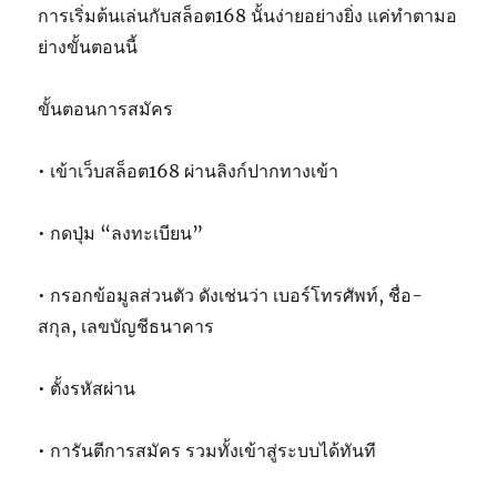
การเริ่มต้นเล่นกับสล็อต168 นั้นง่ายอย่างยิ่ง แค่ทำตามอ
ย่างขั้นตอนนี้
ขั้นตอนการสมัคร
• เข้าเว็บสล็อต168 ผ่านลิงก์ปากทางเข้า
• กดปุ่ม “ลงทะเบียน”
• กรอกข้อมูลส่วนตัว ดังเช่นว่า เบอร์โทรศัพท์, ชื่อ-
สกุล, เลขบัญชีธนาคาร
• ตั้งรหัสผ่าน
• การันตีการสมัคร รวมทั้งเข้าสู่ระบบได้ทันที