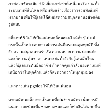
ภาพสวยชัดระดับ HD เสียงเอฟเฟกต์เหมือนจริง รวมทั้ง
ระบบเกมที่ลื่นไหล พร้อมทั้งสร้างเรื่องราวรวมทั้งธีมที่
มากมาย เพื่อให้ผู้เล่นได้สัมผัสความสนุกสนานอย่างเต็ม
รูปแบบ
สล็อต168 ไม่ได้เป็นแค่เกมสล็อตออนไลน์ทั่วๆไป แม้
กระนั้นเป็นประสบการณ์การเล่นที่ครอบคลุมทุกมิติ ทั้ง
ยัง ความสนุกสนานร่าเริง ความสบาย ความปลอดภัย
และก็ความคุ้มราคา เหมาะสมทั้งยังกับผู้เล่นมือใหม่
แล้วก็ผู้เล่นระดับมืออาชีพ ถ้าหากคุณกำลังมองหาเกมที่
เหนือกว่าในทุกด้าน แล้วก็สะดวกกว่าในทุกมุมมอง
แนวทางเล่น pgslot ให้ได้เงินแน่นอน
หากแม้เกมสล็อตจะเป็นเกมที่เล่นง่าย แม้กระนั้นการมี
แนวทางจะช่วยเพิ่มช่องทางชนะและก็ทำเงินได้มากขึ้น