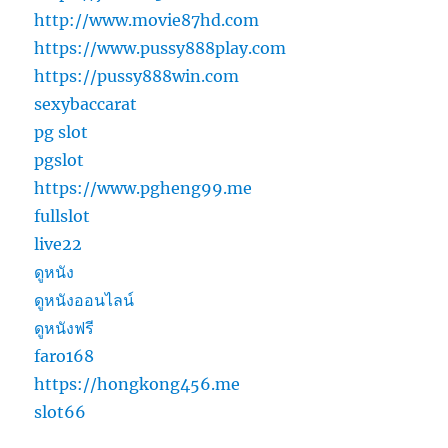
http://www.movie87hd.com
https://www.pussy888play.com
https://pussy888win.com
sexybaccarat
pg slot
pgslot
https://www.pgheng99.me
fullslot
live22
ดูหนัง
ดูหนังออนไลน์
ดูหนังฟรี
faro168
https://hongkong456.me
slot66