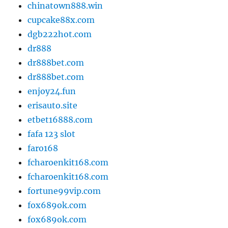
chinatown888.win
cupcake88x.com
dgb222hot.com
dr888
dr888bet.com
dr888bet.com
enjoy24.fun
erisauto.site
etbet16888.com
fafa 123 slot
faro168
fcharoenkit168.com
fcharoenkit168.com
fortune99vip.com
fox689ok.com
fox689ok.com