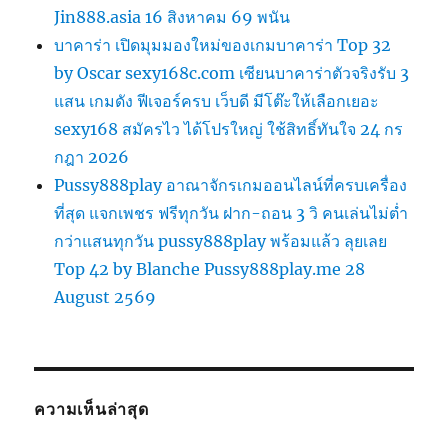
Jin888.asia 16 สิงหาคม 69 พนัน
บาคาร่า เปิดมุมมองใหม่ของเกมบาคาร่า Top 32
by Oscar sexy168c.com เซียนบาคาร่าตัวจริงรับ 3
แสน เกมดัง ฟีเจอร์ครบ เว็บดี มีโต๊ะให้เลือกเยอะ
sexy168 สมัครไว ได้โปรใหญ่ ใช้สิทธิ์ทันใจ 24 กร
กฎา 2026
Pussy888play อาณาจักรเกมออนไลน์ที่ครบเครื่อง
ที่สุด แจกเพชร ฟรีทุกวัน ฝาก-ถอน 3 วิ คนเล่นไม่ต่ำ
กว่าแสนทุกวัน pussy888play พร้อมแล้ว ลุยเลย
Top 42 by Blanche Pussy888play.me 28
August 2569
ความเห็นล่าสุด