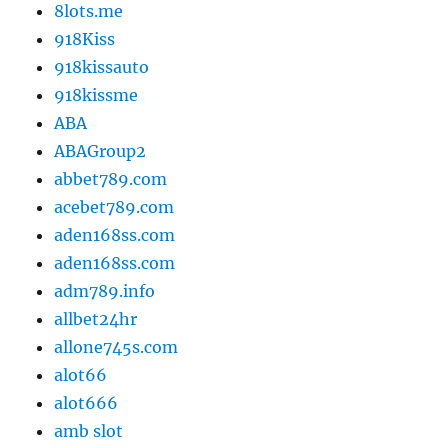
8lots.me
918Kiss
918kissauto
918kissme
ABA
ABAGroup2
abbet789.com
acebet789.com
aden168ss.com
aden168ss.com
adm789.info
allbet24hr
allone745s.com
alot66
alot666
amb slot