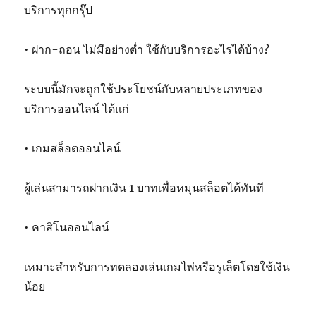
บริการทุกกรุ๊ป
• ฝาก-ถอน ไม่มีอย่างต่ำ ใช้กับบริการอะไรได้บ้าง?
ระบบนี้มักจะถูกใช้ประโยชน์กับหลายประเภทของ
บริการออนไลน์ ได้แก่
• เกมสล็อตออนไลน์
ผู้เล่นสามารถฝากเงิน 1 บาทเพื่อหมุนสล็อตได้ทันที
• คาสิโนออนไลน์
เหมาะสำหรับการทดลองเล่นเกมไพ่หรือรูเล็ตโดยใช้เงิน
น้อย