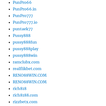
PunPro66
PunPro66.in
PunPro777
PunPro777.io
puntaek77
Pussy888
pussy888fun
pussy888play
pussy888win
ramclubx.com
realflikbet.com
RENO88WIN.COM
RENO88WIN.COM
rich818
rich8188.com
rizzbetx.com