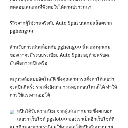
ทดสอบเล่นเกมที่พึงพอใจได้ตามปรารถนา
รีวิวจากผู้ใช้งานจริงกับ Auto Spin บนเกมสล็อตจาก
pgheng99
สำหรับการเล่นสล็อตกับ pgheng99 นั้น เกมทุกเกม
ของเราจะมีระบบระเบียบ Auto Spin อยู่ด้วยครับผม
มันคือการสปินหรือ
หมุนวงล้อแบบอัตโนมัติ ซึ่งคุณสามารถตั้งค่าได้เลยว่า
จะสปินกี่ครั้ง รวมทั้งยังสามารถหยุดตอนไหนก็ได้ ทำให้
การใช้แรงงานออโต้
สปินได้รับความนิยมจากผู้เล่นมากมาย ซึ่งผมบอก
เลยว่า เว็บไซต์ pgslot99 ของเราเป็นอีกเว็บไซต์ที่
สมาชิกของพวกเรานิยมใช้งานออโต้สปินกันมากมาย