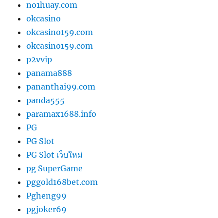
no1huay.com
okcasino
okcasino159.com
okcasino159.com
p2vvip
panama888
pananthai99.com
panda555
paramax1688.info
PG
PG Slot
PG Slot เว็บใหม่
pg SuperGame
pggold168bet.com
Pgheng99
pgjoker69