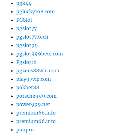
pgk44
pglucky168.com
PGSlot
pgslot77
pgslot77.tech
pgslot99
pgslot999bets.com
Pgslotth
pgzeus88win.com
play97vip.com
pokbet88
porsche999.com
power999.net
premium66.info
premium66.info
punpro