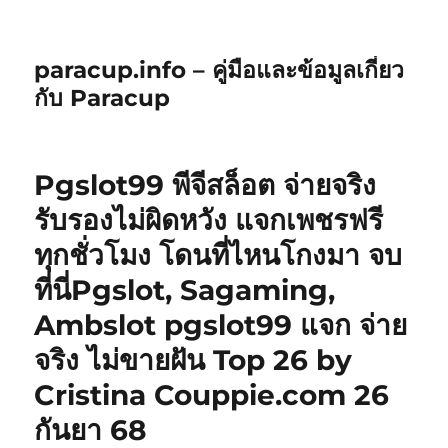
paracup.info – คู่มือและข้อมูลเกี่ยว
กับ Paracup
Pgslot99 พีจีสล็อต จ่ายจริง
รับรองไม่ผิดหวัง แจกเพชรฟรี
ทุกชั่วโมง โดนที่ไหนโกงมา จบ
ที่นี่Pgslot, Sagaming,
Ambslot pgslot99 แจก จ่าย
จริง ไม่ขายฝัน Top 26 by
Cristina Couppie.com 26
กันยา 68