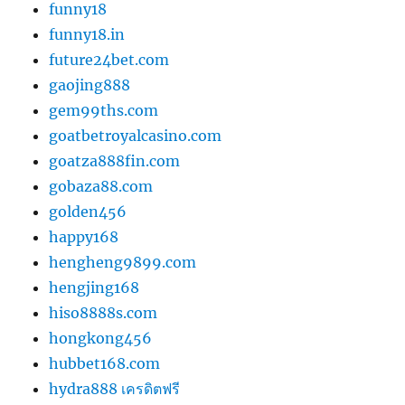
funny18
funny18.in
future24bet.com
gaojing888
gem99ths.com
goatbetroyalcasino.com
goatza888fin.com
gobaza88.com
golden456
happy168
hengheng9899.com
hengjing168
hiso8888s.com
hongkong456
hubbet168.com
hydra888 เครดิตฟรี