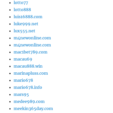
lotto77
lotto888
luis16888.com
luke999.net
lux555.net
m4newonline.com
m4newonline.com
mac1bet789.com
macau69
macau888.win
marinapluss.com
mario678
mario678.info
mars95
medee989.com
meekin365day.com