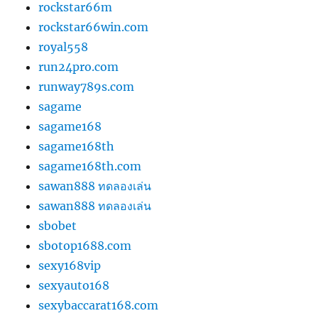
rockstar66m
rockstar66win.com
royal558
run24pro.com
runway789s.com
sagame
sagame168
sagame168th
sagame168th.com
sawan888 ทดลองเล่น
sawan888 ทดลองเล่น
sbobet
sbotop1688.com
sexy168vip
sexyauto168
sexybaccarat168.com