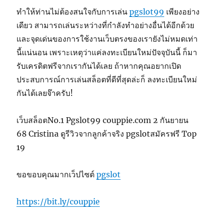
ทำให้ท่านไม่ต้องสนใจกับการเล่น
pgslot99
เพียงอย่าง
เดียว สามารถเล่นระหว่างที่กำลังทำอย่างอื่นได้อีกด้วย
และจุดเด่นของการใช้งานเว็บตรงของเรายังไม่หมดเท่า
นี้แน่นอน เพราะเหตุว่าแค่ลงทะเบียนใหม่ปัจจุบันนี้ ก็มา
รับเครดิตฟรีจากเรากันได้เลย ถ้าหากคุณอยากเปิด
ประสบการณ์การเล่นสล็อตที่ดีที่สุดล่ะก็ ลงทะเบียนใหม่
กันได้เลยจ๊าครับ!
เว็บสล็อตNo.1 Pgslot99 couppie.com 2 กันยายน
68 Cristina ดูรีวิวจากลูกค้าจริง pgslotสมัครฟรี Top
19
ขอขอบคุณมากเว็ปไซต์
pgslot
https://bit.ly/couppie