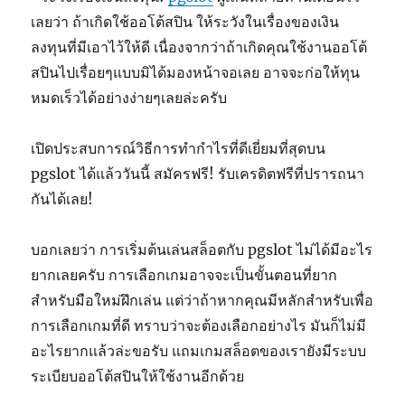
เลยว่า ถ้าเกิดใช้ออโต้สปิน ให้ระวังในเรื่องของเงิน
ลงทุนที่มีเอาไว้ให้ดี เนื่องจากว่าถ้าเกิดคุณใช้งานออโต้
สปินไปเรื่อยๆแบบมิได้มองหน้าจอเลย อาจจะก่อให้ทุน
หมดเร็วได้อย่างง่ายๆเลยล่ะครับ
เปิดประสบการณ์วิธีการทำกำไรที่ดีเยี่ยมที่สุดบน
pgslot ได้แล้ววันนี้ สมัครฟรี! รับเครดิตฟรีที่ปรารถนา
กันได้เลย!
บอกเลยว่า การเริ่มต้นเล่นสล็อตกับ pgslot ไม่ได้มีอะไร
ยากเลยครับ การเลือกเกมอาจจะเป็นขั้นตอนที่ยาก
สำหรับมือใหม่ฝึกเล่น แต่ว่าถ้าหากคุณมีหลักสำหรับเพื่อ
การเลือกเกมที่ดี ทราบว่าจะต้องเลือกอย่างไร มันก็ไม่มี
อะไรยากแล้วล่ะขอรับ แถมเกมสล็อตของเรายังมีระบบ
ระเบียบออโต้สปินให้ใช้งานอีกด้วย