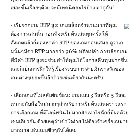
เยอะขึ้นเรื่อยๆด้วย จะมีเทคนิคอะไรบ้าง มาดูกัน!
• เริ่มจากเกม RTP สูง: เกมสล็อตจำนวนมากที่คุณ
ต้องการเล่นนั้น ก่อนที่จะเริ่มต้นเล่นทุกครั้ง ให้
สังเกตแล้วก็มองหาค่า RTP ของเกมก่อนเสมอ ดูว่าเก
มนั้นๆมีค่า RTP มากกว่า 96% หรือเปล่า การเลือกเกม
ที่มีค่า RTP สูงจะช่วยทำให้คุณได้โอกาสคืนทุนมากขึ้น
และก็เป็นการฝึกให้รู้เรื่องระบบการจ่ายเงินรางวัลของ
เกมต่างๆเยอะขึ้นอีกด้วยเช่นเดียวกันนะครับ
• เลือกเกมที่ไม่สลับซับซ้อน: เกมแบบ 3 รีลหรือ 5 รีลจะ
เหมาะกับมือใหม่มากๆสำหรับการเริ่มต้นเล่นคราวแรก
การเลือกเกม ที่มีไลน์พนันไม่มากสักเท่าไรนักก็มีผลด้วย
เช่นเดียวกัน ด้วยเหตุว่าเข้าใจง่าย ไม่ต้องจำเครื่องหมาย
มากมาย เล่นแบบชิวๆกันได้เลย