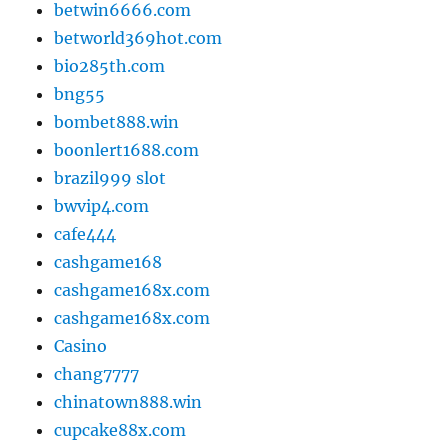
betwin6666.com
betworld369hot.com
bio285th.com
bng55
bombet888.win
boonlert1688.com
brazil999 slot
bwvip4.com
cafe444
cashgame168
cashgame168x.com
cashgame168x.com
Casino
chang7777
chinatown888.win
cupcake88x.com