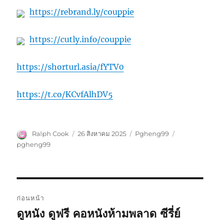
https://rebrand.ly/couppie
https://cutly.info/couppie
https://shorturl.asia/fYTV0
https://t.co/KCvfAlhDV5
ผู้
เขียน
หมวด
ป้าย
Ralph Cook
26 สิงหาคม 2025
Pgheng99
เขียน
เมื่อ
หมู่
กำกับ
pgheng99
แนะแนว
ก่อนหน้า
เรื่อง
ดูหนัง ดูฟรี คอหนังห้ามพลาด ซีรี่ย์
เรื่อง