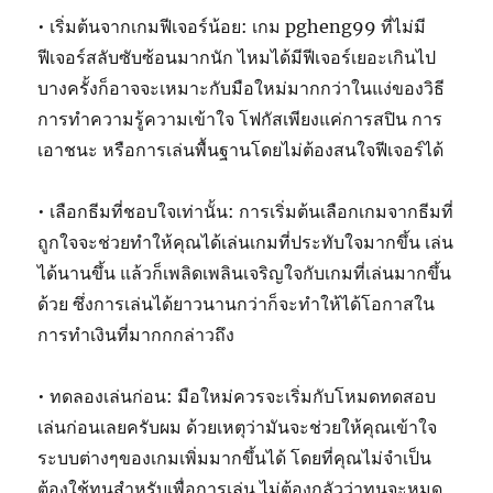
• เริ่มต้นจากเกมฟีเจอร์น้อย: เกม pgheng99 ที่ไม่มี
ฟีเจอร์สลับซับซ้อนมากนัก ไหมได้มีฟีเจอร์เยอะเกินไป
บางครั้งก็อาจจะเหมาะกับมือใหม่มากกว่าในแง่ของวิธี
การทำความรู้ความเข้าใจ โฟกัสเพียงแค่การสปิน การ
เอาชนะ หรือการเล่นพื้นฐานโดยไม่ต้องสนใจฟีเจอร์ได้
• เลือกธีมที่ชอบใจเท่านั้น: การเริ่มต้นเลือกเกมจากธีมที่
ถูกใจจะช่วยทำให้คุณได้เล่นเกมที่ประทับใจมากขึ้น เล่น
ได้นานขึ้น แล้วก็เพลิดเพลินเจริญใจกับเกมที่เล่นมากขึ้น
ด้วย ซึ่งการเล่นได้ยาวนานกว่าก็จะทำให้ได้โอกาสใน
การทำเงินที่มากกกล่าวถึง
• ทดลองเล่นก่อน: มือใหม่ควรจะเริ่มกับโหมดทดสอบ
เล่นก่อนเลยครับผม ด้วยเหตุว่ามันจะช่วยให้คุณเข้าใจ
ระบบต่างๆของเกมเพิ่มมากขึ้นได้ โดยที่คุณไม่จำเป็น
ต้องใช้ทุนสำหรับเพื่อการเล่น ไม่ต้องกลัวว่าทุนจะหมด