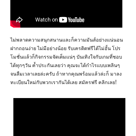
ไม่พลาดความสนุกสนานและก็ความมันส์อย่างแน่นอน
ฝากถอนง่าย ไม่มีอย่างน้อย รับเครดิตฟรีได้ไม่อั้น โปร
โมชั่นแล้วก็กิจกรรมจัดเต็มแน่ๆ บันเทิงใจกับเกมที่ชอบ
ได้ทุกๆวัน ค้ำประกันเลยว่า คุณจะได้กำไรแบบเพลินๆ
จนลืมเวลาเลยล่ะครับ ถ้าหากคุณพร้อมแล้วล่ะก็ มาลง
ทะเบียนใหม่กับพวกเรากันได้เลย สมัครฟรี คลิกเลย!