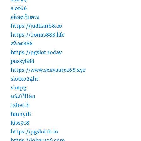
slot66
สล็อตเว็บตรง
https://judhai168.co
https://bonus888.life
สล็อต888
https://pgslot.today
pussy888
https://www.sexyauto168.xyz
slotxo24hr
slotpg
หนังโป๊ไทย
1xbetth
funny18
kiss918
https://pgslotth.io
https://joker356.com