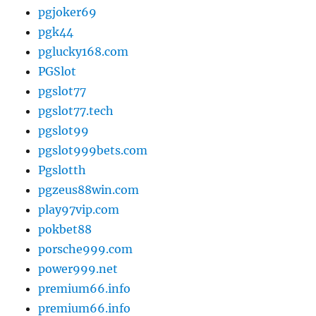
pgjoker69
pgk44
pglucky168.com
PGSlot
pgslot77
pgslot77.tech
pgslot99
pgslot999bets.com
Pgslotth
pgzeus88win.com
play97vip.com
pokbet88
porsche999.com
power999.net
premium66.info
premium66.info