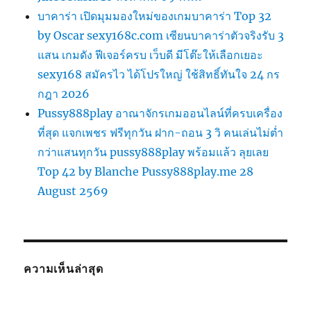
บาคาร่า เปิดมุมมองใหม่ของเกมบาคาร่า Top 32
by Oscar sexy168c.com เซียนบาคาร่าตัวจริงรับ 3
แสน เกมดัง ฟีเจอร์ครบ เว็บดี มีโต๊ะให้เลือกเยอะ
sexy168 สมัครไว ได้โปรใหญ่ ใช้สิทธิ์ทันใจ 24 กร
กฎา 2026
Pussy888play อาณาจักรเกมออนไลน์ที่ครบเครื่อง
ที่สุด แจกเพชร ฟรีทุกวัน ฝาก-ถอน 3 วิ คนเล่นไม่ต่ำ
กว่าแสนทุกวัน pussy888play พร้อมแล้ว ลุยเลย
Top 42 by Blanche Pussy888play.me 28
August 2569
ความเห็นล่าสุด