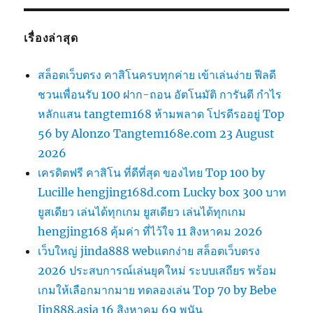
เรื่องล่าสุด
สล็อตเว็บตรง คาสิโนครบทุกค่าย เข้าเล่นง่าย ฟีลดี
ชวนเพื่อนรับ 100 ฝาก-ถอน อัตโนมัติ การันตี กำไร
หลักแสน tangtem168 ห้ามพลาด โปรดีรออยู่ Top
56 by Alonzo Tangtem168e.com 23 August
2026
เครดิตฟรี คาสิโน ที่ดีที่สุด ของไทย Top 100 by
Lucille hengjing168d.com Lucky box 300 บาท
ยูสเดียว เล่นได้ทุกเกม ยูสเดียว เล่นได้ทุกเกม
hengjing168 คุ้มค่า ที่ไว้ใจ 11 สิงหาคม 2026
เว็บใหญ่ jinda888 webแตกง่าย สล็อตเว็บตรง
2026 ประสบการณ์เล่นยุคใหม่ ระบบเสถียร พร้อม
เกมให้เลือกมากมาย ทดลองเล่น Top 70 by Bebe
Jin888.asia 16 สิงหาคม 69 พนัน