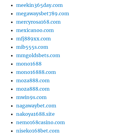
meekin365day.com
megawaysbet789.com
mercyrosa168.com
mexicanoo.com
mfj889xx.com
mib555s.com
mmgoldsbets.com
mono1688
mono16888.com
moza888.com
moza888.com
mwin9s.com
nagawaybet.com
nakoya1688.site
nemo168casino.com
niseko168bet.com