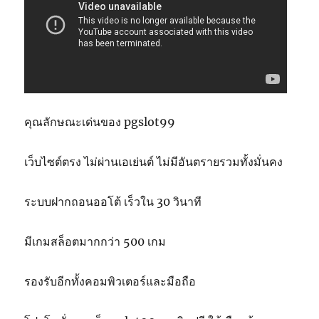
คุณลักษณะเด่นของ pgslot99
เว็บไซต์ตรง ไม่ผ่านเอเย่นต์ ไม่มีอันตรายรวมทั้งมั่นคง
ระบบฝากถอนออโต้ เร็วใน 30 วินาที
มีเกมสล็อตมากกว่า 500 เกม
รองรับอีกทั้งคอมพิวเตอร์และมือถือ