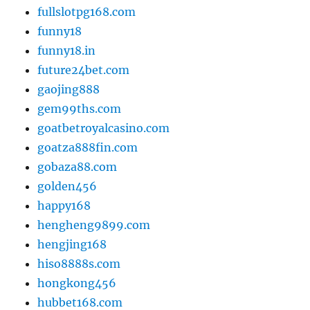
fullslotpg168.com
funny18
funny18.in
future24bet.com
gaojing888
gem99ths.com
goatbetroyalcasino.com
goatza888fin.com
gobaza88.com
golden456
happy168
hengheng9899.com
hengjing168
hiso8888s.com
hongkong456
hubbet168.com