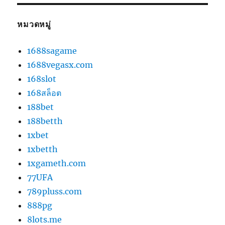
หมวดหมู่
1688sagame
1688vegasx.com
168slot
168สล็อต
188bet
188betth
1xbet
1xbetth
1xgameth.com
77UFA
789pluss.com
888pg
8lots.me