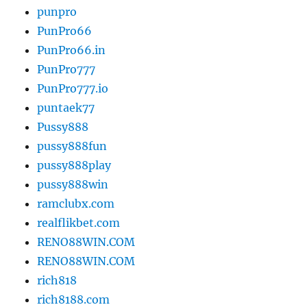
punpro
PunPro66
PunPro66.in
PunPro777
PunPro777.io
puntaek77
Pussy888
pussy888fun
pussy888play
pussy888win
ramclubx.com
realflikbet.com
RENO88WIN.COM
RENO88WIN.COM
rich818
rich8188.com