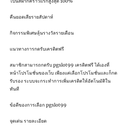
โบนัสฝากคราวแรกสูงสุด 100%
คืนยอดเสียรายสัปดาห์
กิจกรรมพิเศษลุ้นรางวัลรายเดือน
แนวทางการกดรับเครดิตฟรี
สมาชิกสามารถกดรับ pgslot99 เครดิตฟรี ได้เองที่
หน้าโปรโมชั่นของเว็บ เพียงแค่เลือกโปรโมชั่นและก็กด
รับรอง ระบบจะกระทำการเพิ่มเครดิตให้อัตโนมัติใน
ทันที
ข้อดีของการเลือก pgslot99
จุดเด่น รายละเอียด