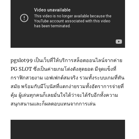
pgslot99 เป็นเว็บที่ให้บริการสล็อตออนไลน์จากค่าย
PG SLOT ซึ่งเป็นค่ายเกมโด่งดังสุดยอด มีจุดแข็งที่
กราฟิกสวยงาม เอฟเฟกต์สมจริง รวมทั้งระบบเกมที่ทัน
สมัย พร้อมกับมีโบนัสที่แตกง่ายรวมทั้งอัตราการจ่ายที่
คุ้ม ผู้เล่นทุกคนก็เลยมั่นใจได้ว่าจะได้รับอีกทั้งความ
สนุกสนานและก็ผลตอบแทนจากการเล่น