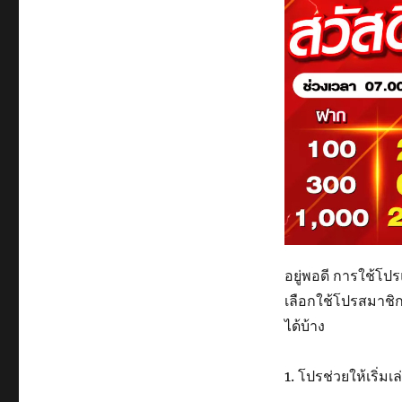
อยู่พอดี การใช้โป
เลือกใช้โปรสมาชิกใ
ได้บ้าง
1. โปรช่วยให้เริ่มเ