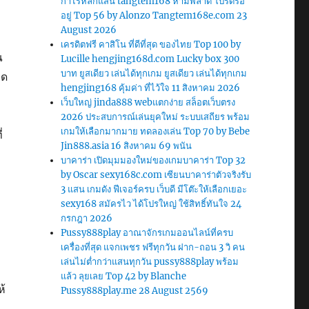
กำไรหลักแสน tangtem168 ห้ามพลาด โปรดีรอ
อยู่ Top 56 by Alonzo Tangtem168e.com 23
August 2026
เครดิตฟรี คาสิโน ที่ดีที่สุด ของไทย Top 100 by
ณ
Lucille hengjing168d.com Lucky box 300
บาท ยูสเดียว เล่นได้ทุกเกม ยูสเดียว เล่นได้ทุกเกม
าด
hengjing168 คุ้มค่า ที่ไว้ใจ 11 สิงหาคม 2026
เว็บใหญ่ jinda888 webแตกง่าย สล็อตเว็บตรง
2026 ประสบการณ์เล่นยุคใหม่ ระบบเสถียร พร้อม
เกมให้เลือกมากมาย ทดลองเล่น Top 70 by Bebe
่
Jin888.asia 16 สิงหาคม 69 พนัน
บาคาร่า เปิดมุมมองใหม่ของเกมบาคาร่า Top 32
by Oscar sexy168c.com เซียนบาคาร่าตัวจริงรับ
3 แสน เกมดัง ฟีเจอร์ครบ เว็บดี มีโต๊ะให้เลือกเยอะ
sexy168 สมัครไว ได้โปรใหญ่ ใช้สิทธิ์ทันใจ 24
กรกฎา 2026
บ
Pussy888play อาณาจักรเกมออนไลน์ที่ครบ
เครื่องที่สุด แจกเพชร ฟรีทุกวัน ฝาก-ถอน 3 วิ คน
เล่นไม่ต่ำกว่าแสนทุกวัน pussy888play พร้อม
แล้ว ลุยเลย Top 42 by Blanche
ห้
Pussy888play.me 28 August 2569
ม