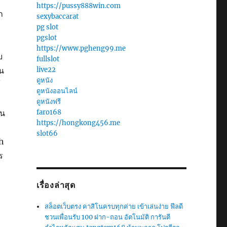
https://pussy888win.com
ก
sexybaccarat
pg slot
pgslot
https://www.pgheng99.me
บ
fullslot
ัน
live22
ดูหนัง
้
ดูหนังออนไลน์
ดูหนังฟรี
้น
faro168
https://hongkong456.me
slot66
h
ร
เรื่องล่าสุด
สล็อตเว็บตรง คาสิโนครบทุกค่าย เข้าเล่นง่าย ฟีลดี
ชวนเพื่อนรับ 100 ฝาก-ถอน อัตโนมัติ การันตี