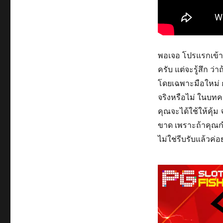
พอเจอ โปรแรกเข้า 
ครับ แต่จะรู้สึก 
โดยเฉพาะมือใหม่ ก
จริงหรือไม่ ในบทคว
คุณจะได้ใช้ให้คุ้ม 
ขาด เพราะถ้าคุณกำล
ไม่ใช่รีบรับแล้วค่