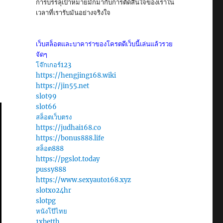
การบรรลุเป้าหมายมักมากับการตัดสินใจของเราใน
เวลาที่เรารับมันอย่างจริงใจ
เว็บสล็อตและบาคาร่าของโครตดีเว็บนี้เล่นแล้วรวย
จัดๆ
โจ๊กเกอร์123
https://hengjing168.wiki
https://jin55.net
slot99
slot66
สล็อตเว็บตรง
https://judhai168.co
https://bonus888.life
สล็อต888
https://pgslot.today
pussy888
https://www.sexyauto168.xyz
slotxo24hr
slotpg
หนังโป๊ไทย
1xbetth