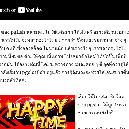
ของ pgfish หลายคน ไม่ใช่แค่อยาก ได้เงินฟรี อย่างเดียวหรอกน
ว่าถ้าเราไม่รับ จะพลาดอะไรไหม มากกว่า ซึ่งมันธรรมดามาก จริง ๆ
ับ คนที่เพิ่งลองสล็อต ไม่นานนัก แล้วเอาจริง ๆ เราพลาดอะไรไป
ามนี้ผมขอ ช่วยให้คุณ เห็นภาพ โปรสมาชิกใหม่ ให้ชัดขึ้น เพื่อที่
จากมัน ได้อย่างเต็มที่ โดยระหว่างทาง ผมจะค่อย ๆ ชี้ จุดที่ควรดูให้
ังเริ่มกับ pgslotfish อยู่แล้ว การรู้จังหวะจะช่วยให้เล่นสบายขึ้
อยปวดหัวทีหลัง
เลือกใช้โปรสมาชิกใหม่
ของ pgslot ให้ถูกจังหวะ
ช่วยการเล่นยังไง?
หลายคน กลัว การกดรับ