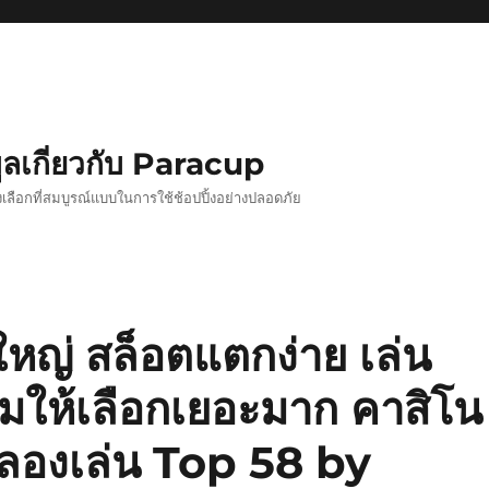
ูลเกี่ยวกับ Paracup
งเลือกที่สมบูรณ์แบบในการใช้ช้อปปิ้งอย่างปลอดภัย
หญ่ สล็อตแตกง่าย เล่น
กมให้เลือกเยอะมาก คาสิโน
ดลองเล่น Top 58 by