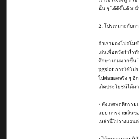
นั้น ๆ ได้ดีขึ้นด้วยน
2. โปรเหมาะกับการ
ถ้าเรามองโปรโมชัน
เล่นเพื่อหวังกำไรท
ศึกษา เกมมากขึ้น 
pgslot การใช้โปรเพ
ไปต่อยอดจริง ๆ อีกท
เกิดประโยชน์ได้มา
• สังเกตพฤติกรรมเ
แบบ การจ่ายเงินขอ
เหล่านี้ไปวางแผนต่
• ได้ทดลองตามนิสัย