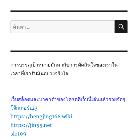
ค้นห
ค้นหา:
การบรรลุเป้าหมายมักมากับการตัดสินใจของเราใน
เวลาที่เรารับมันอย่างจริงใจ
เว็บสล็อตและบาคาร่าของโครตดีเว็บนี้เล่นแล้วรวยจัดๆ
โจ๊กเกอร์123
https://hengjing168.wiki
https://jin55.net
slot99