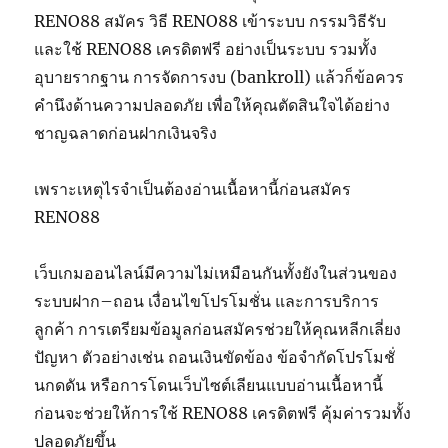
RENO88 สมัคร วิธี RENO88 เข้าระบบ กรรมวิธีรับ
และใช้ RENO88 เครดิตฟรี อย่างเป็นระบบ รวมทั้ง
อุบายรากฐาน การจัดการงบ (bankroll) แล้วก็ข้อควร
คำนึงด้านความปลอดภัย เพื่อให้คุณตัดสินใจได้อย่าง
ชาญฉลาดก่อนฝากเงินจริง
เพราะเหตุไรจำเป็นต้องอ่านเนื้อหานี้ก่อนสมัคร
RENO88
เว็บเกมออนไลน์มีความไม่เหมือนกันทั้งยังในส่วนของ
ระบบฝาก–ถอน เงื่อนไขโปรโมชั่น และการบริการ
ลูกค้า การเตรียมข้อมูลก่อนสมัครช่วยให้คุณหลีกเลี่ยง
ปัญหา ตัวอย่างเช่น ถอนเงินขัดข้อง ข้อจำกัดโปรโมชั่
นกดดัน หรือการโดนเว็บไซต์เลียนแบบอ่านเนื้อหานี้
ก่อนจะช่วยให้การใช้ RENO88 เครดิตฟรี คุ้มค่ารวมทั้ง
ปลอดภัยขึ้น