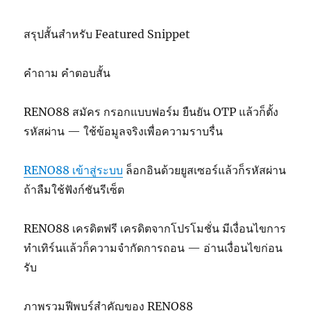
สรุปสั้นสำหรับ Featured Snippet
คำถาม คำตอบสั้น
RENO88 สมัคร กรอกแบบฟอร์ม ยืนยัน OTP แล้วก็ตั้ง
รหัสผ่าน — ใช้ข้อมูลจริงเพื่อความราบรื่น
RENO88 เข้าสู่ระบบ
ล็อกอินด้วยยูสเซอร์แล้วก็รหัสผ่าน
ถ้าลืมใช้ฟังก์ชันรีเซ็ต
RENO88 เครดิตฟรี เครดิตจากโปรโมชั่น มีเงื่อนไขการ
ทำเทิร์นแล้วก็ความจำกัดการถอน — อ่านเงื่อนไขก่อน
รับ
ภาพรวมฟีพบร์สำคัญของ RENO88