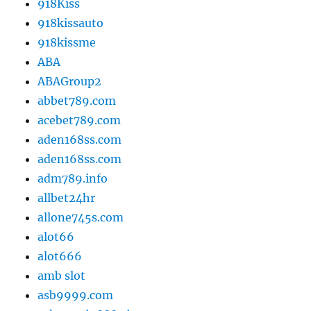
918Kiss
918kissauto
918kissme
ABA
ABAGroup2
abbet789.com
acebet789.com
aden168ss.com
aden168ss.com
adm789.info
allbet24hr
allone745s.com
alot66
alot666
amb slot
asb9999.com