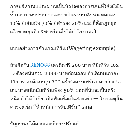
การบริหารงบประมาณเป็นหัวใจของการเล่นที่จีรังยั่งยืน
ชี้แนะแบ่งงบประมาณอย่างเป็นระบบ ดังเช่น ทดลอง
10% / เล่นจริง 70% / สำรอง 20% และก็ตั้งกฎหยุด
เมื่อขาดทุนถึง X% หรือเมื่อได้กำไรตามเป้า
แบบอย่างการคำนวณเทิร์น (Wagering example)
ถ้าเกิดรับ
RENO88
เครดิตฟรี 200 บาท ที่มีเทิร์น 10x
→ ต้องพนันรวม 2,000 บาทก่อนถอน ถ้าเดิมพันตาละ
10 บาท จะต้องหมุน 200 ครั้งจึงครบเทิร์น แต่ว่าถ้าเกิด
เกมบางชนิดนับเทิร์นเพียง 50% ยอดที่นับจะเป็นครึ่ง
หนึ่ง ทำให้จำต้องเดิมพันเพิ่มเป็นสองเท่า — โดยเหตุนั้น
ควรจะเช็ก “น้ำหนักการนับเทิร์น” เสมอ
ปัญหาพบได้มากและก็การปรับแก้