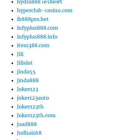
hydra888 เครดิตฟรี
hyperclub-casino.com
ib888pro.bet
infyplus888.com
infyplus888.info
item388.com
Jili
Jilislot
jinda55
jinda888
Joker123
joker123auto
Joker123th
Joker123th.com
juad888
Judhai168