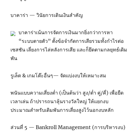
บาคาร่า — วินัยการเดินเงินสำคัญ
บาคาร่าเน้นการจัดการเงินมากยิ่งกว่าการหา
“ระบบตายตัว” ตั้งข้อจำกัดการเสียรวมทั้งกำไรต่อ
เซสชัน เลี่ยงการไล่หลังการเสีย และก็ยึดตามกลยุทธ์เดิม
พัน
รูเล็ต & เกมโต๊ะอื่นๆ— จัดแบ่งงบให้เหมาะสม
พนันแบบความเสี่ยงต่ำ (เป็นต้นว่า สูง/ต่ำ คู่/คี่) เพื่อยืด
เวลาเล่น ถ้าปรารถนาลุ้นรางวัลใหญ่ ให้แยกงบ
ประมาณสำหรับเดิมพันการเสี่ยงสูงไว้นอกงบหลัก
ส่วนที่ 5 — Bankroll Management (การบริหารงบ)