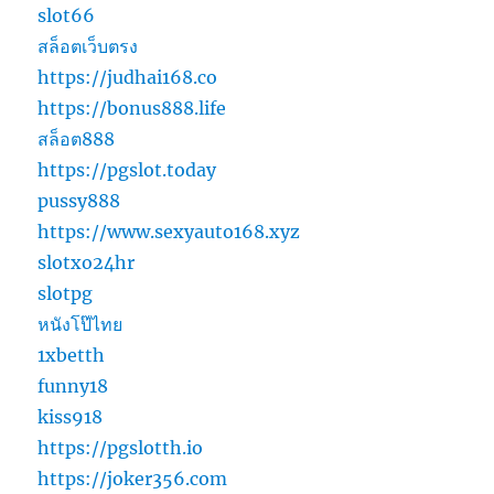
slot66
สล็อตเว็บตรง
https://judhai168.co
https://bonus888.life
สล็อต888
https://pgslot.today
pussy888
https://www.sexyauto168.xyz
slotxo24hr
slotpg
หนังโป๊ไทย
1xbetth
funny18
kiss918
https://pgslotth.io
https://joker356.com