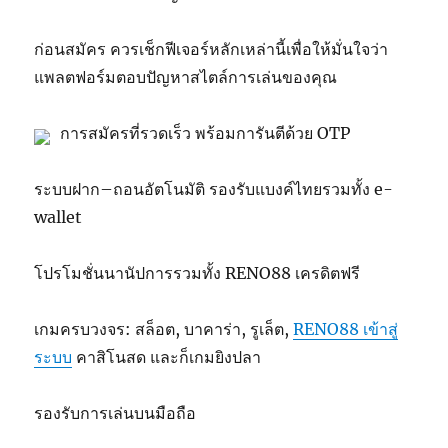
ก่อนสมัคร ควรเช็กฟีเจอร์หลักเหล่านี้เพื่อให้มั่นใจว่า
แพลตฟอร์มตอบปัญหาสไตล์การเล่นของคุณ
การสมัครที่รวดเร็ว พร้อมการันตีด้วย OTP
ระบบฝาก–ถอนอัตโนมัติ รองรับแบงค์ไทยรวมทั้ง e-
wallet
โปรโมชั่นนานัปการรวมทั้ง RENO88 เครดิตฟรี
เกมครบวงจร: สล็อต, บาคาร่า, รูเล็ต,
RENO88 เข้าสู่
ระบบ
คาสิโนสด และก็เกมยิงปลา
รองรับการเล่นบนมือถือ