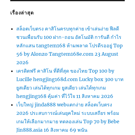
เรื่องล่าสุด
สล็อตเว็บตรง คาสิโนครบทุกค่าย เข้าเล่นง่าย ฟีลดี
ชวนเพื่อนรับ 100 ฝาก-ถอน อัตโนมัติ การันตี กำไร
หลักแสน tangtem168 ห้ามพลาด โปรดีรออยู่ Top
56 by Alonzo Tangtem168e.com 23 August
2026
เครดิตฟรี คาสิโน ที่ดีที่สุด ของไทย Top 100 by
Lucille hengjing168d.com Lucky box 300 บาท
ยูสเดียว เล่นได้ทุกเกม ยูสเดียว เล่นได้ทุกเกม
hengjing168 คุ้มค่า ที่ไว้ใจ 11 สิงหาคม 2026
เว็บใหญ่ jinda888 webแตกง่าย สล็อตเว็บตรง
2026 ประสบการณ์เล่นยุคใหม่ ระบบเสถียร พร้อม
เกมให้เลือกมากมาย ทดลองเล่น Top 70 by Bebe
Jin888.asia 16 สิงหาคม 69 พนัน