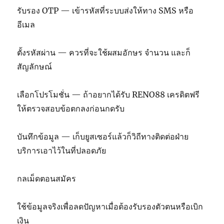
รับรอง OTP — เข้ารหัสที่ระบบส่งให้ทาง SMS หรือ
อีเมล
ตั้งรหัสผ่าน — ควรที่จะใช้ผสมอักษร จำนวน และก็
สัญลักษณ์
เลือกโปรโมชั่น — ถ้าอยากได้รับ RENO88 เครดิตฟรี
ให้ตรวจสอบข้อตกลงก่อนกดรับ
บันทึกข้อมูล — เก็บยูสเซอร์แล้วก็วิถีทางติดต่อฝ่าย
บริการเอาไว้ในที่ปลอดภัย
กลเม็ดตอนสมัคร
ใช้ข้อมูลจริงเพื่อลดปัญหาเมื่อต้องรับรองตัวตนหรือเบิก
เงิน