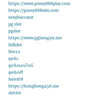
https://www.pussy888play.com
https://pussy888win.com
sexybaccarat
pg slot
pgslot
https://www.pgheng99.me
fullslot
live22
ดูหนัง
ดูหนังออนไลน์
ดูหนังฟรี
faro168
https://hongkong456.me
slot66