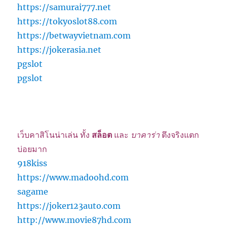
https://samurai777.net
https://tokyoslot88.com
https://betwayvietnam.com
https://jokerasia.net
pgslot
pgslot
เว็บคาสิโนน่าเล่น ทั้ง
สล็อต
และ
บาคาร่า
ตึงจริงแตก
บ่อยมาก
918kiss
https://www.madoohd.com
sagame
https://joker123auto.com
http://www.movie87hd.com