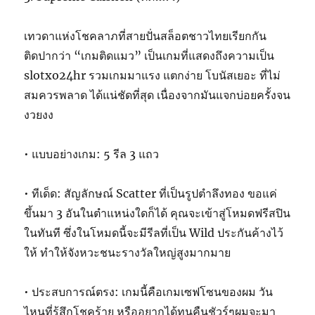
เทวดาแห่งโชคลาภที่สายปั่นสล็อตชาวไทยเรียกกัน
ติดปากว่า “เกมติดแมว” เป็นเกมที่แสดงถึงความเป็น
slotxo24hr รวมเกมมาแรง แตกง่าย โบนัสเยอะ ที่ไม่
สมควรพลาด ได้แน่ชัดที่สุด เนื่องจากมันแจกบ่อยครั้งจน
งวยงง
• แบบอย่างเกม: 5 รีล 3 แถว
• ทีเด็ด: สัญลักษณ์ Scatter ที่เป็นรูปตำลึงทอง ขอแค่
ขึ้นมา 3 อันในตำแหน่งใดก็ได้ คุณจะเข้าสู่โหมดฟรีสปิน
ในทันที ซึ่งในโหมดนี้จะมีรีลที่เป็น Wild ประกันค้างไว้
ให้ ทำให้จังหวะชนะรางวัลใหญ่สูงมากมาย
• ประสบการณ์ตรง: เกมนี้คือเกมเซฟโซนของผม วัน
ไหนที่รู้สึกโชคร้าย หรืออยากได้ทุนคืนชัวร์ๆผมจะมา