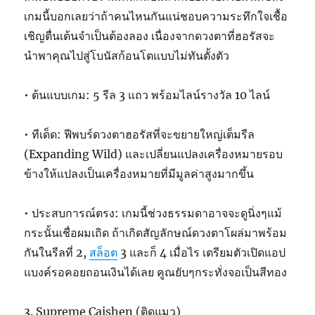
เกมนี้บอกเลยว่าถ้าคนไหนกันแน่ชอบความระทึกใจเชื้อ
เชิญตื่นเต้นจำเป็นต้องลอง เนื่องจากดวงตาที่ฮอรัสจะ
นำพาคุณไปสู่โบนัสก้อนโตแบบไม่ทันตั้งตัว
• ต้นแบบเกม: 5 รีล 3 แถว พร้อมไลน์รางวัล 10 ไลน์
• ทีเด็ด: ฟีพบร์ดวงตาฮอรัสที่จะขยายใหญ่เต็มรีล
(Expanding Wild) และเปลี่ยนแปลงเครื่องหมายรอบ
ข้างให้แปลงเป็นเครื่องหมายที่มีมูลค่าสูงมากขึ้น
• ประสบการณ์ตรง: เกมนี้ช่วงธรรมดาอาจจะดูนิ่งๆแม้
กระนั้นเชื่อผมเถิด ถ้าเกิดสัญลักษณ์ดวงตาโผล่มาพร้อม
กันในรีลที่ 2,
สล็อต
3 และก็ 4 เมื่อไร เตรียมตัวเปิดแอป
แบงค์รอคอยถอนเงินได้เลย คูณยับๆกระทั่งจอเป็นสีทอง
3. Supreme Caishen (ติดแมว)