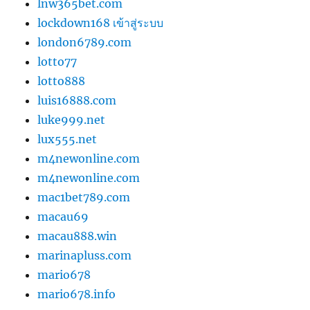
lnw365bet.com
lockdown168 เข้าสู่ระบบ
london6789.com
lotto77
lotto888
luis16888.com
luke999.net
lux555.net
m4newonline.com
m4newonline.com
mac1bet789.com
macau69
macau888.win
marinapluss.com
mario678
mario678.info