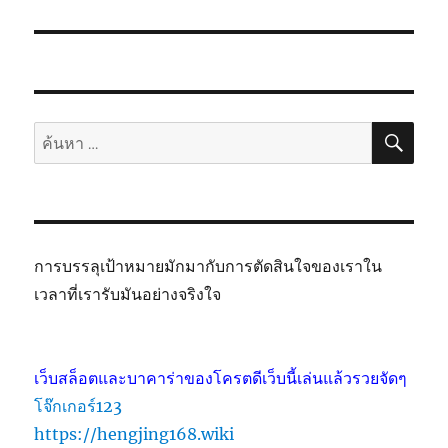
ค้นห
ค้นหา:
การบรรลุเป้าหมายมักมากับการตัดสินใจของเราใน
เวลาที่เรารับมันอย่างจริงใจ
เว็บสล็อตและบาคาร่าของโครตดีเว็บนี้เล่นแล้วรวยจัดๆ
โจ๊กเกอร์123
https://hengjing168.wiki