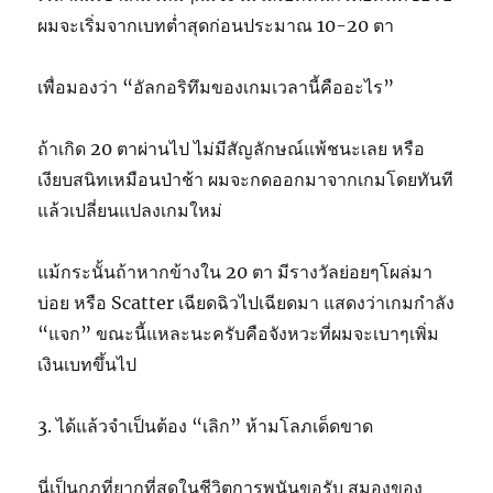
ผมจะเริ่มจากเบทต่ำสุดก่อนประมาณ 10-20 ตา
เพื่อมองว่า “อัลกอริทึมของเกมเวลานี้คืออะไร”
ถ้าเกิด 20 ตาผ่านไป ไม่มีสัญลักษณ์แพ้ชนะเลย หรือ
เงียบสนิทเหมือนป่าช้า ผมจะกดออกมาจากเกมโดยทันที
แล้วเปลี่ยนแปลงเกมใหม่
แม้กระนั้นถ้าหากข้างใน 20 ตา มีรางวัลย่อยๆโผล่มา
บ่อย หรือ Scatter เฉียดฉิวไปเฉียดมา แสดงว่าเกมกำลัง
“แจก” ขณะนี้แหละนะครับคือจังหวะที่ผมจะเบาๆเพิ่ม
เงินเบทขึ้นไป
3. ได้แล้วจำเป็นต้อง “เลิก” ห้ามโลภเด็ดขาด
นี่เป็นกฎที่ยากที่สุดในชีวิตการพนันขอรับ สมองของ