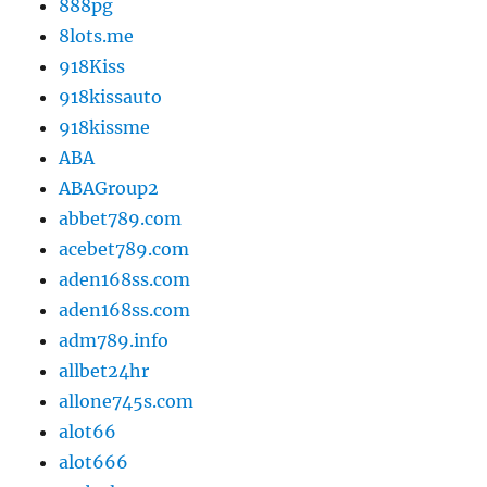
888pg
8lots.me
918Kiss
918kissauto
918kissme
ABA
ABAGroup2
abbet789.com
acebet789.com
aden168ss.com
aden168ss.com
adm789.info
allbet24hr
allone745s.com
alot66
alot666