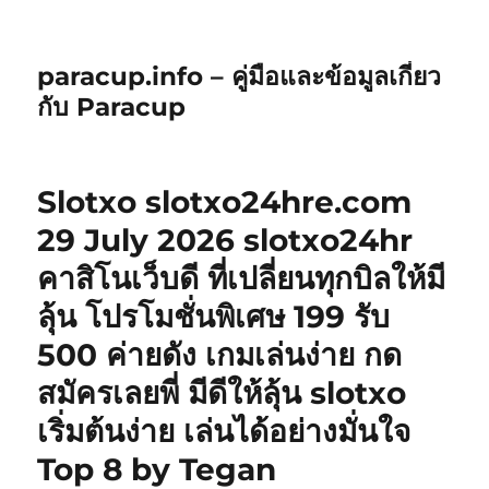
paracup.info – คู่มือและข้อมูลเกี่ยว
กับ Paracup
Slotxo slotxo24hre.com
29 July 2026 slotxo24hr
คาสิโนเว็บดี ที่เปลี่ยนทุกบิลให้มี
ลุ้น โปรโมชั่นพิเศษ 199 รับ
500 ค่ายดัง เกมเล่นง่าย กด
สมัครเลยพี่ มีดีให้ลุ้น slotxo
เริ่มต้นง่าย เล่นได้อย่างมั่นใจ
Top 8 by Tegan