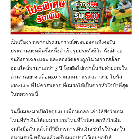
เป็นเรื่องราวจากประสบการณ์ตรงของคนที่เคยรับ
ประทานบะหมี่ครึ่งหนึ่งสำเร็จรูปประทังชีวิต นั่งเฝ้าจอ
จนถึงตาเฉอะแฉะ และลองผิดลองถูกในวงการสล็อต
ออนไลน์มานานกว่า 3 ปี โดยยิ่งไปกว่านั้นกับค่ายเกมใน
ตำนานอย่าง สล็อตxo รวมเกมมาแรง แตกง่าย โบนัส
เยอะแยะ ที่ไม่ควรพลาด ที่ผมยกให้เป็นค่ายหัวใจป๋าที่สุด
ในทศวรรษนี้
วันนี้ผมจะมาเปิดใจคุยแบบเพื่อนเกลอ เล่าให้ฟังว่าเกม
ไหนที่ทำเงินให้ผมมาก เกมไหนที่โบนัสแตกทีเบิกเงิน
จนถึงมือสั่น แล้วก็มีวิธีการการเดินเงินเช่นไรให้รอดใน
สนามรบนี้ พร้อมแล้วเตรียมแคปจอไว้เลยขอรับ!