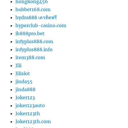
hongkong456
hubbet168.com
hydra888 เครดิตฟรี
hyperclub-casino.com
ib888pro.bet
infyplus888.com
infyplus888.info
item388.com
Jili
Jilislot
jinda55
jinda888
Joker123
joker123auto
Joker123th
Joker123th.com