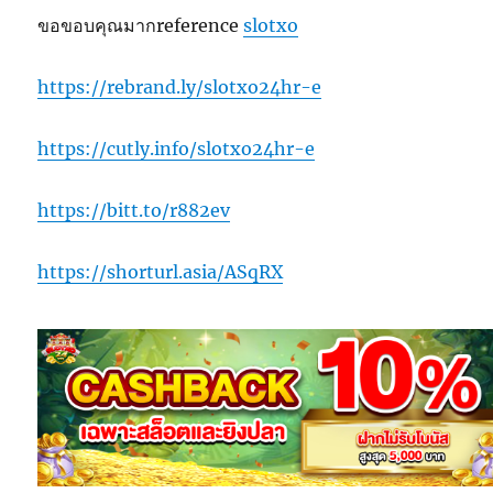
ขอขอบคุณมากreference
slotxo
https://rebrand.ly/slotxo24hr-e
https://cutly.info/slotxo24hr-e
https://bitt.to/r882ev
https://shorturl.asia/ASqRX