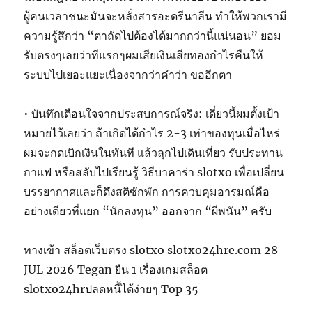
ผู้คนเวลาชนะมันจะหลั่งสารอะดรีนาลีน ทำให้พวกเรามี
ความรู้สึกว่า “ตาถัดไปต้องได้มากกว่านี้แน่นอน” ยอม
รับตรงๆเลยว่าทีแรกๆผมเสียเงินเสียทองกำไรคืนให้
ระบบไปเยอะแยะเนื่องจากว่าคำว่า ขออีกตา
• บันทึกเตือนใจจากประสบการณ์จริง: เดี๋ยวนี้ผมตั้งเป้า
หมายไว้เลยว่า ถ้าเกิดได้กำไร 2-3 เท่าของทุนเมื่อไหร่
ผมจะกดเบิกเงินในทันที แล้วลุกไปเดินเที่ยว รับประทาน
กาแฟ หรือสลับไปเรียนรู้ วิธีบาคาร่า slotxo เพื่อเปลี่ยน
บรรยากาศและก็ดึงสติซักพัก การควบคุมอารมณ์คือ
อย่างเดียวที่แยก “นักลงทุน” ออกจาก “ผีพนัน” ครับ
ทางเข้า สล็อตเว็บตรง slotxo slotxo24hre.com 28
JUL 2026 Tegan ยืน 1 เรื่องเกมสล็อต
slotxo24hrปลดหนี้ได้ง่ายๆ Top 35