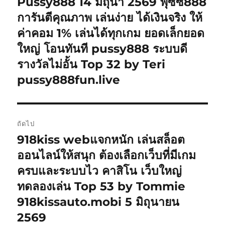
Pussy888 14 มิถุนา 2569 พุซซี่888
เรื่อง
ก่อน
การันตีคุณภาพ เล่นง่าย ได้เงินจริง ให้
หน้า:
ค่าคอม 1% เล่นได้ทุกเกม ยอดเล็กยอด
ใหญ่ โอนทันที pussy888 ระบบดี
รางวัลไม่อั้น Top 32 by Teri
pussy888fun.live
ถัดไป
918kiss webแจกหนัก เล่นสล็อต
เรื่อง
ต่อ
ออนไลน์ให้สนุก ต้องเลือกเว็บที่มีเกม
ไป:
ครบและระบบไว คาสิโน เว็บใหญ่
ทดลองเล่น Top 53 by Tommie
918kissauto.mobi 5 มิถุนายน
2569