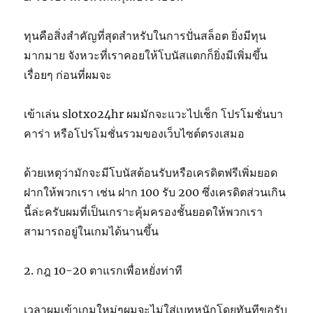
ทุนคือสิ่งสำคัญที่สุดสำหรับในการปั่นสล็อต ยิ่งมีทุน
มากมาย จังหวะที่เราคอยให้โบนัสแตกก็ยิ่งมีเพิ่มขึ้น
เรื่อยๆ ก่อนที่ผมจะ
เข้าเล่น slotxo24hr ผมมักจะแวะไปเช็ก โปรโมชั่นบา
คาร่า หรือโปรโมชั่นรวมของเว็บไซต์ตรงเสมอ
ด้วยเหตุว่ามักจะมีโบนัสต้อนรับหรือเครดิตฟรีเพิ่มยอด
ฝากให้พวกเรา เช่น ฝาก 100 รับ 200 ซึ่งเครดิตส่วนเกิน
นี้ล่ะครับผมที่เป็นเกราะคุ้มครองชั้นยอดให้พวกเรา
สามารถอยู่ในเกมได้นานขึ้น
2. กฎ 10-20 ตาแรกเพื่อหยั่งท่าที
เวลาผมเข้าเกมใหม่ๆผมจะไม่ใส่เบทหนักโดยทันทีขอรับ