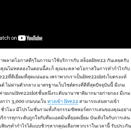
่าพลาดโอกาสดีๆในการมาใช้บริการกับ สล็อตlive22 กันเลยครับ
ม้คุณไม่ทดลองในตอนนี้ล่ะก็ คุณจะคลาดโอกาสในการทำกำไรกับ
ve22ที่ดีเยี่ยมที่สุดแน่นอน เพราพวกเราเป็นlive22slotเว็บตรงแท้
์ ไม่ผ่านตัวกลาง มาตรฐานเว็บไซต์ตรงที่ดีที่สุดปัจจุบันนี้ มีเกม
่ายเกมlive22slotชั้นหนึ่งระดับนานาชาติมากมายก่ายกอง มีเกม
ิ่งกว่า 3,000 เกมบนเว็บ
ทางเข้า live22
สามารถเล่นทางเข้า
ชั่วโมง มีโปรโมชั่นรวมทั้งกิจกรรมซัพพอร์ตการเล่นของคุณอย่า
บริการทุกระดับถูกใจกับทีมแอดมินที่ยอดเยี่ยม บันเทิงใจกับการเล่น
บฟินๆทำกำไรได้แบบชิวๆหากคุณเลือกพวกเราในเวลานี้ รับประกัน