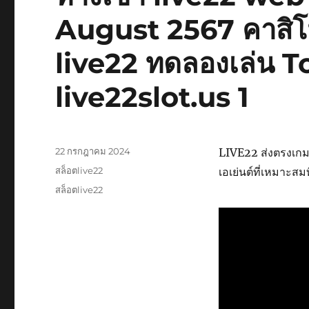
August 2567 คาสิโน
live22 ทดลองเล่น T
live22slot.us 1
เขียน
22 กรกฎาคม 2024
LIVE22 ส่งตรงเกม
เมื่อ
หมวด
สล็อตlive22
เอเย่นต์ที่เหมาะสม
หมู่
ป้าย
สล็อตlive22
กำกับ