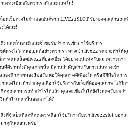
าลงทะเบียนกับพวกเรากันเลย เลทโก!
สล็อตเว็บตรงไม่ผ่านเอเย่นต์จาก LIVE22SLOT รับรองคุณลักษณะที
ตรงได้เลย!
นถึง และก็นอนยันเลยจ๊าขอรับว่า การเข้ามาใช้บริการ
ไซต์ตรงไม่ผ่านเอเย่นต์อย่างพวกเรา ทางเข้า live22 จะช่วยทำให้ค
ารเล่นสล็อตlive22ที่ยอดเยี่ยมได้อย่างแน่แท้ครับผม เพราะการ
ว็บที่ดีรวมทั้งมีคุณภาพนั้น มีส่วนสำคัญสำหรับการเล่นทางเข้า
ลองนึกภาพมองสิขอรับ ต่อให้คุณดวงดีเพียงใด หรือมีฝีมือในการ
ากแค่ไหน ถ้าหากคุณเลือกใช้บริการกับเว็บที่ด้อยคุณภาพ ไม่มีก
้าเกิดคุณสามารถทำกำไรได้แล้ว คุณจะเชื่อมั่นได้ยังไงล่ะครับผมว่า
งินกำไรเหล่านั้นออกมาได้?
ิ่งที่จำเป็นที่สุดที่คุณควรเลือกใช้บริการกับเรา live22slot บอกเ
่ๆ มาดูกันเลยนะครับ!