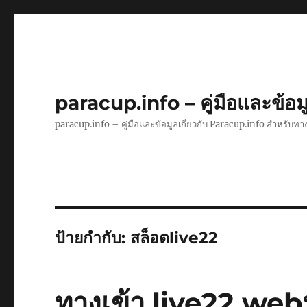
paracup.info – คู่มือและข้อม
paracup.info – คู่มือและข้อมูลเกี่ยวกับ Paracup.info สำหรับทา
ป้ายกำกับ:
สล็อตlive22
ทางเข้า live22 webท