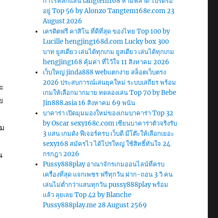
กำไรหลักแสน tangtem168 ห้ามพลาด โปรดีรอ
อยู่ Top 56 by Alonzo Tangtem168e.com 23
August 2026
เครดิตฟรี คาสิโน ที่ดีที่สุด ของไทย Top 100 by
Lucille hengjing168d.com Lucky box 300
บาท ยูสเดียว เล่นได้ทุกเกม ยูสเดียว เล่นได้ทุกเกม
hengjing168 คุ้มค่า ที่ไว้ใจ 11 สิงหาคม 2026
เว็บใหญ่ jinda888 webแตกง่าย สล็อตเว็บตรง
2026 ประสบการณ์เล่นยุคใหม่ ระบบเสถียร พร้อม
จะ
เกมให้เลือกมากมาย ทดลองเล่น Top 70 by Bebe
ย
Jin888.asia 16 สิงหาคม 69 พนัน
บาคาร่า เปิดมุมมองใหม่ของเกมบาคาร่า Top 32
by Oscar sexy168c.com เซียนบาคาร่าตัวจริงรับ
าม
3 แสน เกมดัง ฟีเจอร์ครบ เว็บดี มีโต๊ะให้เลือกเยอะ
sexy168 สมัครไว ได้โปรใหญ่ ใช้สิทธิ์ทันใจ 24
น
กรกฎา 2026
Pussy888play อาณาจักรเกมออนไลน์ที่ครบ
เครื่องที่สุด แจกเพชร ฟรีทุกวัน ฝาก-ถอน 3 วิ คน
เล่นไม่ต่ำกว่าแสนทุกวัน pussy888play พร้อม
แล้ว ลุยเลย Top 42 by Blanche
Pussy888play.me 28 August 2569