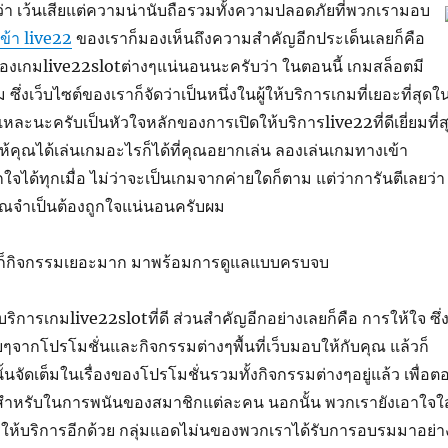
่า เว้นเสียแต่ความน่านับถือรวมทั้งความปลอดภัยที่พวกเรามอบ
ข้า live22
ของเราก็มองเห็นถึงความสำคัญอีกประเด็นเลยก็คือ
กมlive22slotต่างๆแน่นอนนะครับว่า ในตอนนี้ เกมสล็อตมี
ึ่งเว็บไซต์ของเราก็จัดว่าเป็นหนึ่งในผู้ให้บริการเกมที่เยอะที่สุดใ
นแหละนะครับเป็นหัวใจหลักของการเปิดให้บริการlive22ที่ดีเยี่ยมที่ส
้คุณได้เล่นเกมอะไรก็ได้ที่คุณอยากเล่น ลองเล่นเกมทางเข้า
ใจได้ทุกเมื่อ ไม่ว่าจะเป็นเกมจากค่ายใดก็ตาม แต่ว่าการันตีเลยว่า 
ุณจำเป็นต้องถูกใจแน่นอนครับผม
ละก็กิจกรรมเยอะมาก มาพร้อมการดูแลแบบครบจบ
บริการเกมlive22slotที่ดี ส่วนสำคัญอีกอย่างเลยก็คือ การให้ใจ ซึ่
ยๆจากโปรโมชั่นและกิจกรรมต่างๆพื้นที่เว็บมอบให้กับคุณ แล้วก็
้นจัดเต็มในเรื่องของโปรโมชั่นรวมทั้งกิจกรรมต่างๆอยู่แล้ว เพื่อต
์สำหรับในการพนันของสมาชิกแต่ละคน นอกนั้น พวกเรายังเอาใจใส
การให้บริการอีกด้วย กลุ่มแอดไม่นของพวกเราได้รับการอบรมมาอย่า