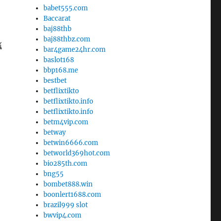
babet555.com
Baccarat
baj88thb
baj88thbz.com
์
bar4game24hr.com
baslot168
bbp168.me
bestbet
betflixtikto
betflixtikto.info
betflixtikto.info
betm4vip.com
betway
betwin6666.com
betworld369hot.com
bio285th.com
bng55
bombet888.win
boonlert1688.com
brazil999 slot
bwvip4.com