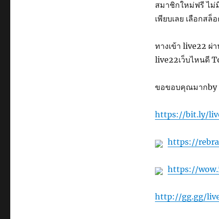
สมาชิกใหม่ฟรี ไม่ม
เพียบเลย เลือกสล
ทางเข้า live22 ผ่
live22เว็บไหนดี 
ขอขอบคุณมากby
https://bit.ly/l
https://rebra
https://wow.
http://gg.gg/liv