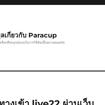
ูลเกี่ยวกับ Paracup
งเลือกที่สมบูรณ์แบบในการใช้ช้อปปิ้งอย่างปลอดภัย
างเข้า live22 ผ่านเว็บ