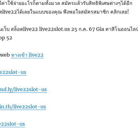
ีค่าใช้จ่ายอะไรก็ตามทั้งมวล สมัครแล้วรับสิทธิพิเศษต่างๆได้อีก
็อตlive22ได้เลยในแบบของคุณ พึงพอใจสมัครสมาชิก คลิกเลย!
านเว็บ สล็อตlive22 live22slot.us 25 ก.ค. 67 Gia คาสิโนออนไลน
Top 52
 web
ทางเข้า live22
ive22slot-us
nd.ly/live22slot-us
in.th/live22slot-us
e22slot-us