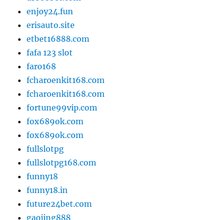
enjoy24.fun
erisauto.site
etbet16888.com
fafa 123 slot
faro168
fcharoenkit168.com
fcharoenkit168.com
fortune99vip.com
fox689ok.com
fox689ok.com
fullslotpg
fullslotpg168.com
funny18
funny18.in
future24bet.com
gaojing888