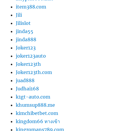
item388.com
Jili
Jilislot
jinda55
jinda888
Joker123
joker123auto
Joker123th
Joker123th.com
juad888
Judhai168
k1gt-auto.com
khumsup888.me
kimchibetbet.com
kingdom66 ทางเข้า
kingromans789.com