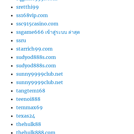
sretthi99
ss168vip.com
ssc915casino.com
ssgame666 เข้าสู่ระบบ ล่าสุด
ssru
starrich99.com
sudyod888s.com
sudyod888s.com
sunny9999club.net
sunny9999club.net
tangtem168
teenoi888
temmax69
texas24
thehulk88
thehulk888.com