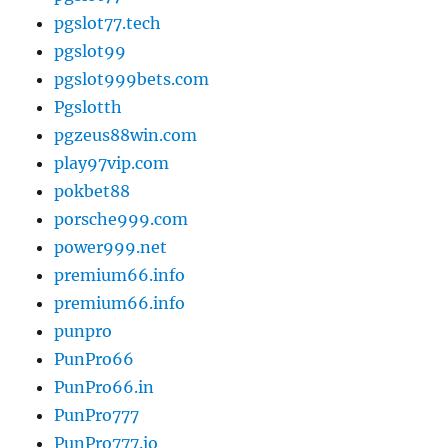
pgslot77.tech
pgslot99
pgslot999bets.com
Pgslotth
pgzeus88win.com
play97vip.com
pokbet88
porsche999.com
power999.net
premium66.info
premium66.info
punpro
PunPro66
PunPro66.in
PunPro777
PunPro777.io