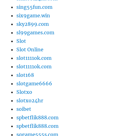
sing55fun.com
six9game.win
sky2899.com
sl99games.com
Slot
Slot Online
slot1111ok.com
slot1111ok.com
slot168
slotgame6666
Slotxo
slotxo24hr
soibet
spbetflik888.com
spbetflik888.com
sqgame555s.com