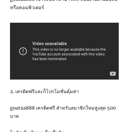
หรือคอมพิวเตอร์
2. เครดิตฟรีและก็โปรโมชั่นคุ้มค่า
goatza888 เครดิตฟรี สำหรับสมาชิกใหม่สูงสุด 500
บาท