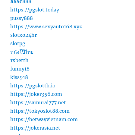
สล็อต888
https://pgslot.today
pussy888
https://www.sexyauto168.xyz
slotxo24hr
slotpg
หนังโป๊ไทย
1xbetth
funny18
kiss918
https://pgslotth.io
https://joker356.com
https://samurai777.net
https://tokyoslot88.com
https://betwayvietnam.com
https://jokerasia.net