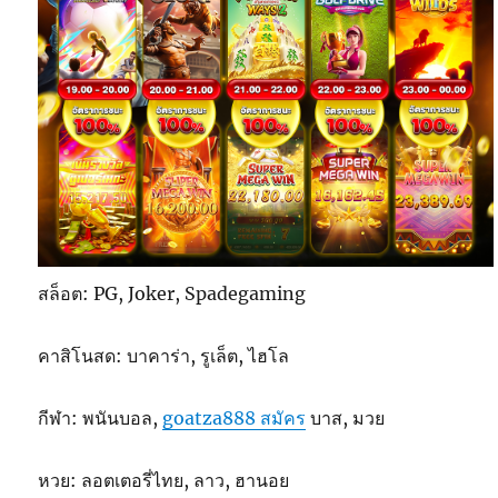
สล็อต: PG, Joker, Spadegaming
คาสิโนสด: บาคาร่า, รูเล็ต, ไฮโล
กีฬา: พนันบอล,
goatza888 สมัคร
บาส, มวย
หวย: ลอตเตอรี่ไทย, ลาว, ฮานอย