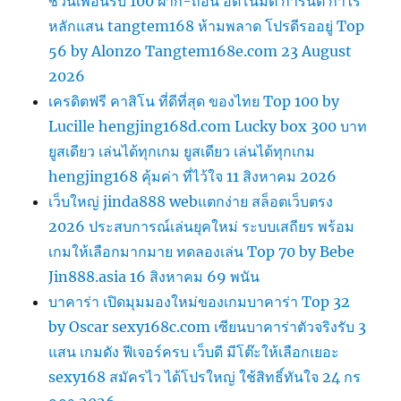
ชวนเพื่อนรับ 100 ฝาก-ถอน อัตโนมัติ การันตี กำไร
หลักแสน tangtem168 ห้ามพลาด โปรดีรออยู่ Top
56 by Alonzo Tangtem168e.com 23 August
2026
เครดิตฟรี คาสิโน ที่ดีที่สุด ของไทย Top 100 by
Lucille hengjing168d.com Lucky box 300 บาท
ยูสเดียว เล่นได้ทุกเกม ยูสเดียว เล่นได้ทุกเกม
hengjing168 คุ้มค่า ที่ไว้ใจ 11 สิงหาคม 2026
เว็บใหญ่ jinda888 webแตกง่าย สล็อตเว็บตรง
2026 ประสบการณ์เล่นยุคใหม่ ระบบเสถียร พร้อม
เกมให้เลือกมากมาย ทดลองเล่น Top 70 by Bebe
Jin888.asia 16 สิงหาคม 69 พนัน
บาคาร่า เปิดมุมมองใหม่ของเกมบาคาร่า Top 32
by Oscar sexy168c.com เซียนบาคาร่าตัวจริงรับ 3
แสน เกมดัง ฟีเจอร์ครบ เว็บดี มีโต๊ะให้เลือกเยอะ
sexy168 สมัครไว ได้โปรใหญ่ ใช้สิทธิ์ทันใจ 24 กร