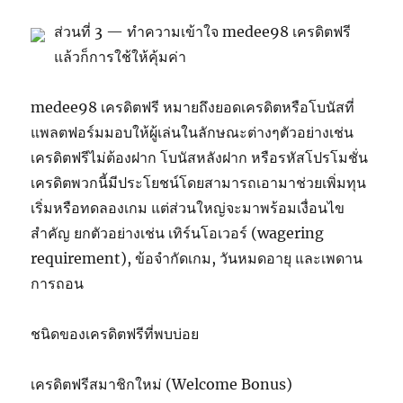
ส่วนที่ 3 — ทำความเข้าใจ medee98 เครดิตฟรี
แล้วก็การใช้ให้คุ้มค่า
medee98 เครดิตฟรี หมายถึงยอดเครดิตหรือโบนัสที่
แพลตฟอร์มมอบให้ผู้เล่นในลักษณะต่างๆตัวอย่างเช่น
เครดิตฟรีไม่ต้องฝาก โบนัสหลังฝาก หรือรหัสโปรโมชั่น
เครดิตพวกนี้มีประโยชน์โดยสามารถเอามาช่วยเพิ่มทุน
เริ่มหรือทดลองเกม แต่ส่วนใหญ่จะมาพร้อมเงื่อนไข
สำคัญ ยกตัวอย่างเช่น เทิร์นโอเวอร์ (wagering
requirement), ข้อจำกัดเกม, วันหมดอายุ และเพดาน
การถอน
ชนิดของเครดิตฟรีที่พบบ่อย
เครดิตฟรีสมาชิกใหม่ (Welcome Bonus)