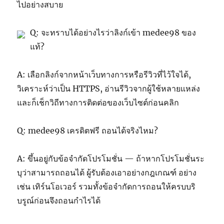
ไปอย่างสบาย
Q: จะทราบได้อย่างไรว่าลิงก์เข้า medee98 ของ
แท้?
A: เลือกลิงก์จากหน้าเว็บทางการหรือรีวิวที่ไว้ใจได้,
วิเคราะห์ว่าเป็น HTTPS, อ่านรีวิวจากผู้ใช้หลายแหล่ง
และก็เช็กวิถีทางการติดต่อของเว็บไซต์ก่อนคลิก
Q: medee98 เครดิตฟรี ถอนได้จริงไหม?
A: ขึ้นอยู่กับข้อจำกัดโปรโมชั่น — ถ้าหากโปรโมชั่นระ
บุว่าสามารถถอนได้ ผู้รับต้องเอาอย่างกฎเกณฑ์ อย่าง
เช่น เทิร์นโอเวอร์ รวมทั้งข้อจำกัดการถอนให้ครบบริ
บรูณ์ก่อนจึงถอนกำไรได้