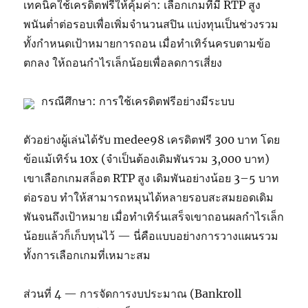
เทคนิคใช้เครดิตฟรีให้คุ้มค่า: เลือกเกมที่มี RTP สูง
พนันต่ำต่อรอบเพื่อเพิ่มจำนวนสปิน แบ่งทุนเป็นช่วงรวม
ทั้งกำหนดเป้าหมายการถอน เมื่อทำเทิร์นครบตามข้อ
ตกลง ให้ถอนกำไรเล็กน้อยเพื่อลดการเสี่ยง
กรณีศึกษา: การใช้เครดิตฟรีอย่างมีระบบ
ตัวอย่างผู้เล่นได้รับ medee98 เครดิตฟรี 300 บาท โดย
ข้อแม้เทิร์น 10x (จำเป็นต้องเดิมพันรวม 3,000 บาท)
เขาเลือกเกมสล็อต RTP สูง เดิมพันอย่างน้อย 3–5 บาท
ต่อรอบ ทำให้สามารถหมุนได้หลายรอบสะสมยอดเดิม
พันจนถึงเป้าหมาย เมื่อทำเทิร์นเสร็จเขาถอนผลกำไรเล็ก
น้อยแล้วก็เก็บทุนไว้ — นี่คือแบบอย่างการวางแผนรวม
ทั้งการเลือกเกมที่เหมาะสม
ส่วนที่ 4 — การจัดการงบประมาณ (Bankroll