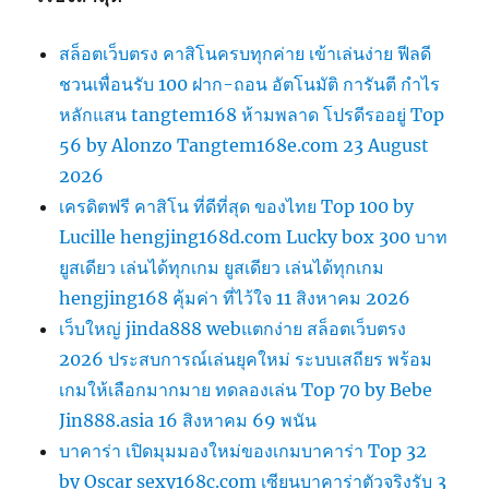
สล็อตเว็บตรง คาสิโนครบทุกค่าย เข้าเล่นง่าย ฟีลดี
ชวนเพื่อนรับ 100 ฝาก-ถอน อัตโนมัติ การันตี กำไร
หลักแสน tangtem168 ห้ามพลาด โปรดีรออยู่ Top
56 by Alonzo Tangtem168e.com 23 August
2026
เครดิตฟรี คาสิโน ที่ดีที่สุด ของไทย Top 100 by
Lucille hengjing168d.com Lucky box 300 บาท
ยูสเดียว เล่นได้ทุกเกม ยูสเดียว เล่นได้ทุกเกม
hengjing168 คุ้มค่า ที่ไว้ใจ 11 สิงหาคม 2026
เว็บใหญ่ jinda888 webแตกง่าย สล็อตเว็บตรง
2026 ประสบการณ์เล่นยุคใหม่ ระบบเสถียร พร้อม
เกมให้เลือกมากมาย ทดลองเล่น Top 70 by Bebe
Jin888.asia 16 สิงหาคม 69 พนัน
บาคาร่า เปิดมุมมองใหม่ของเกมบาคาร่า Top 32
by Oscar sexy168c.com เซียนบาคาร่าตัวจริงรับ 3