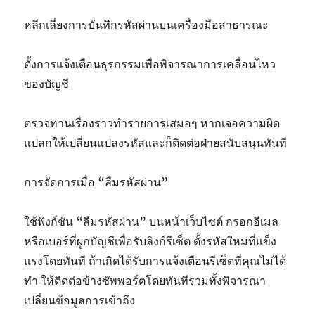
หลีกเลี่ยงการบันทึกรหัสผ่านบนเครื่องมือสาธารณะ
ตั้งการแจ้งเตือนธุรกรรมเพื่อพิจารณาการเคลื่อนไหว
ของบัญชี
ตรวจทานเรื่องราวทำรายการเสมอๆ หากเจอความผิด
แปลกให้เปลี่ยนแปลงรหัสและก็ติดต่อฝ่ายสนับสนุนทันที
การจัดการเมื่อ “ลืมรหัสผ่าน”
ใช้ฟังก์ชัน “ลืมรหัสผ่าน” บนหน้าเว็บไซต์ กรอกอีเมล
หรือเบอร์ที่ผูกบัญชีเพื่อรับลิงก์รีเซ็ต ตั้งรหัสใหม่ที่แข็ง
แรงโดยทันที ถ้าเกิดได้รับการแจ้งเตือนรีเซ็ตที่คุณไม่ได้
ทำ ให้ติดต่อข้างซัพพอร์ตโดยทันทีรวมทั้งพิจารณา
เปลี่ยนข้อมูลการเข้าถึง