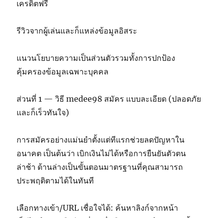
เครดิตฟรี
รีวิวจากผู้เล่นและก็แหล่งข้อมูลอิสระ
แนวนโยบายความเป็นส่วนตัวรวมทั้งการปกป้อง
คุ้มครองข้อมูลเฉพาะบุคคล
ส่วนที่ 1 — วิธี medee98 สมัคร แบบละเอียด (ปลอดภัย
และก็เร็วทันใจ)
การสมัครอย่างแม่นยำตั้งแต่ทีแรกช่วยลดปัญหาใน
อนาคต เป็นต้นว่า เบิกเงินไม่ได้หรือการยืนยันตัวตน
ล่าช้า ด้านล่างเป็นขั้นตอนมาตรฐานที่คุณสามารถ
ประพฤติตามได้ในทันที
เลือกทางเข้า/URL เชื่อใจได้: ค้นหาลิงก์จากหน้า