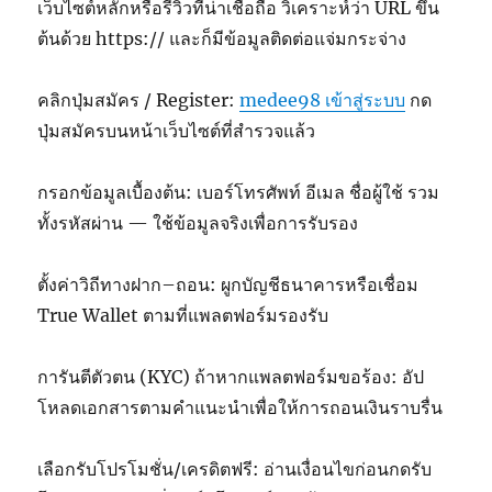
เว็บไซต์หลักหรือรีวิวที่น่าเชื่อถือ วิเคราะห์ว่า URL ขึ้น
ต้นด้วย https:// และก็มีข้อมูลติดต่อแจ่มกระจ่าง
คลิกปุ่มสมัคร / Register:
medee98 เข้าสู่ระบบ
กด
ปุ่มสมัครบนหน้าเว็บไซต์ที่สำรวจแล้ว
กรอกข้อมูลเบื้องต้น: เบอร์โทรศัพท์ อีเมล ชื่อผู้ใช้ รวม
ทั้งรหัสผ่าน — ใช้ข้อมูลจริงเพื่อการรับรอง
ตั้งค่าวิถีทางฝาก–ถอน: ผูกบัญชีธนาคารหรือเชื่อม
True Wallet ตามที่แพลตฟอร์มรองรับ
การันตีตัวตน (KYC) ถ้าหากแพลตฟอร์มขอร้อง: อัป
โหลดเอกสารตามคำแนะนำเพื่อให้การถอนเงินราบรื่น
เลือกรับโปรโมชั่น/เครดิตฟรี: อ่านเงื่อนไขก่อนกดรับ