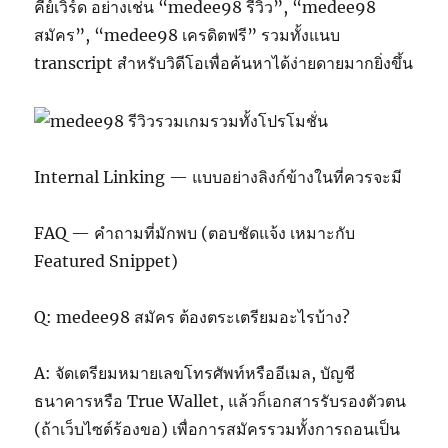
คีย์เวิร์ด อย่างเช่น “medee98 รีวิว”, “medee98
สมัคร”, “medee98 เครดิตฟรี” รวมทั้งแนบ
transcript สำหรับวิดีโอเพื่อค้นหาได้ง่ายดายมากยิ่งขึ้น
Internal Linking — แบบอย่างลิงก์ข้างในที่ควรจะมี
FAQ — คำถามที่มักพบ (ตอบชัดแจ้ง เหมาะกับ
Featured Snippet)
Q: medee98 สมัคร ต้องตระเตรียมอะไรบ้าง?
A: จัดเตรียมหมายเลขโทรศัพท์หรืออีเมล, บัญชี
ธนาคารหรือ True Wallet, แล้วก็เอกสารรับรองตัวตน
(ถ้าเว็บไซต์ร้องขอ) เพื่อการสมัครรวมทั้งการถอนเป็น