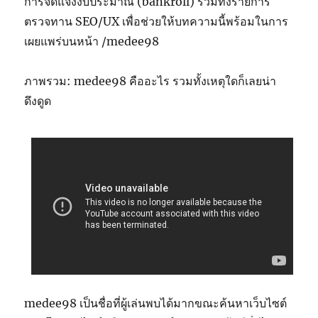
การจัดแจงงบประมาณ (bankroll) รวมทั้งรายการ
ตรวจทาน SEO/UX เพื่อช่วยให้บทความนี้พร้อมในการ
เผยแพร่บนหน้า /medee98
ภาพรวม: medee98 คืออะไร รวมทั้งเหตุใดก็เลยน่า
ดึงดูด
medee98 เป็นชื่อที่ผู้เล่นพบได้มากขณะค้นหาเว็บไซต์