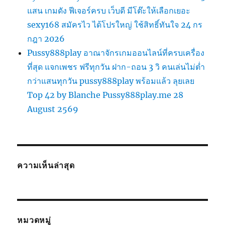
แสน เกมดัง ฟีเจอร์ครบ เว็บดี มีโต๊ะให้เลือกเยอะ
sexy168 สมัครไว ได้โปรใหญ่ ใช้สิทธิ์ทันใจ 24 กร
กฎา 2026
Pussy888play อาณาจักรเกมออนไลน์ที่ครบเครื่อง
ที่สุด แจกเพชร ฟรีทุกวัน ฝาก-ถอน 3 วิ คนเล่นไม่ต่ำ
กว่าแสนทุกวัน pussy888play พร้อมแล้ว ลุยเลย
Top 42 by Blanche Pussy888play.me 28
August 2569
ความเห็นล่าสุด
หมวดหมู่