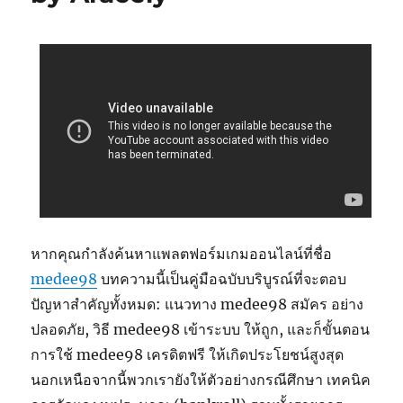
หากคุณกำลังค้นหาแพลตฟอร์มเกมออนไลน์ที่ชื่อ
medee98
บทความนี้เป็นคู่มือฉบับบริบูรณ์ที่จะตอบ
ปัญหาสำคัญทั้งหมด: แนวทาง medee98 สมัคร อย่าง
ปลอดภัย, วิธี medee98 เข้าระบบ ให้ถูก, และก็ขั้นตอน
การใช้ medee98 เครดิตฟรี ให้เกิดประโยชน์สูงสุด
นอกเหนือจากนี้พวกเรายังให้ตัวอย่างกรณีศึกษา เทคนิค