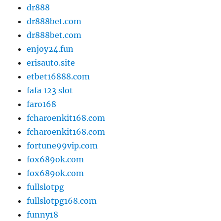
dr888
dr888bet.com
dr888bet.com
enjoy24.fun
erisauto.site
etbet16888.com
fafa 123 slot
faro168
fcharoenkit168.com
fcharoenkit168.com
fortune99vip.com
fox689ok.com
fox689ok.com
fullslotpg
fullslotpg168.com
funny18