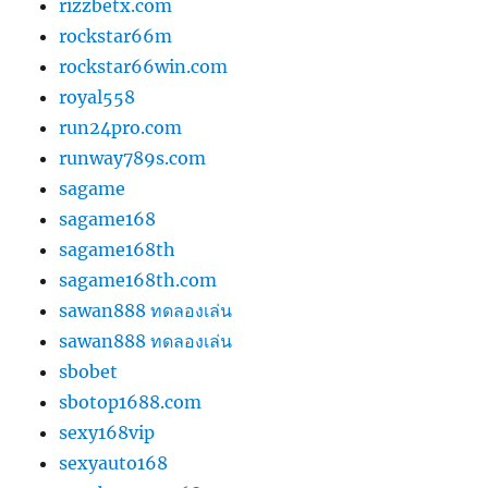
rizzbetx.com
rockstar66m
rockstar66win.com
royal558
run24pro.com
runway789s.com
sagame
sagame168
sagame168th
sagame168th.com
sawan888 ทดลองเล่น
sawan888 ทดลองเล่น
sbobet
sbotop1688.com
sexy168vip
sexyauto168