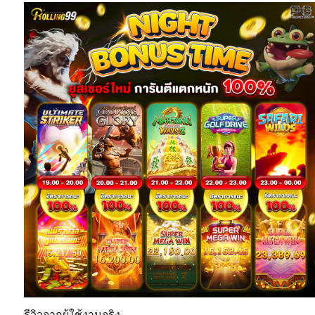
รีวิวจากผู้ใช้งานจริง