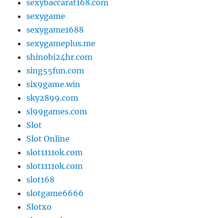
sexybaccarat168.com
sexygame
sexygame1688
sexygameplus.me
shinobi24hr.com
sing55fun.com
six9game.win
sky2899.com
sl99games.com
Slot
Slot Online
slot1111ok.com
slot1111ok.com
slot168
slotgame6666
Slotxo