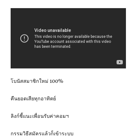
โบนัสสมาชิกใหม่ 100%
คืนยอดเสียทุกอาทิตย์
ลิงก์ชี้แนะเพื่อนรับค่าคอมฯ
กรรมวิธีสมัครแล้วก็เข้าระบบ