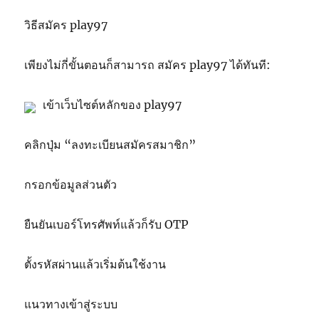
วิธีสมัคร play97
เพียงไม่กี่ขั้นตอนก็สามารถ สมัคร play97 ได้ทันที:
เข้าเว็บไซต์หลักของ play97
คลิกปุ่ม “ลงทะเบียนสมัครสมาชิก”
กรอกข้อมูลส่วนตัว
ยืนยันเบอร์โทรศัพท์แล้วก็รับ OTP
ตั้งรหัสผ่านแล้วเริ่มต้นใช้งาน
แนวทางเข้าสู่ระบบ