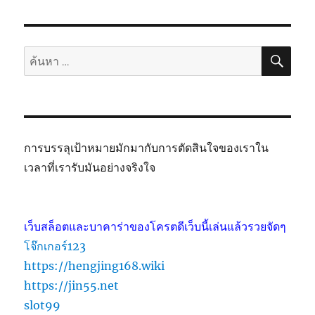
ค้นห
ค้นหา:
การบรรลุเป้าหมายมักมากับการตัดสินใจของเราใน
เวลาที่เรารับมันอย่างจริงใจ
เว็บสล็อตและบาคาร่าของโครตดีเว็บนี้เล่นแล้วรวยจัดๆ
โจ๊กเกอร์123
https://hengjing168.wiki
https://jin55.net
slot99