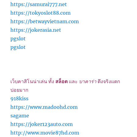
https://samurai777.net
https://tokyoslot88.com
https://betwayvietnam.com
https://jokerasia.net
pgslot
pgslot
เว็บคาสิโนน่าเล่น ทั้ง
สล็อต
และ
บาคาร่า
ตึงจริงแตก
บ่อยมาก
918kiss
https://www.madoohd.com
sagame
https://joker123auto.com
http://www.movie87hd.com