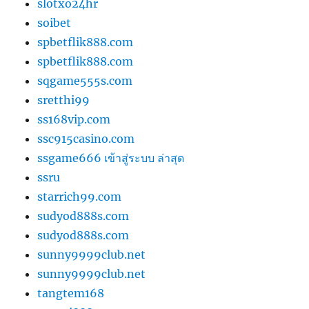
slotxo24hr
soibet
spbetflik888.com
spbetflik888.com
sqgame555s.com
sretthi99
ss168vip.com
ssc915casino.com
ssgame666 เข้าสู่ระบบ ล่าสุด
ssru
starrich99.com
sudyod888s.com
sudyod888s.com
sunny9999club.net
sunny9999club.net
tangtem168