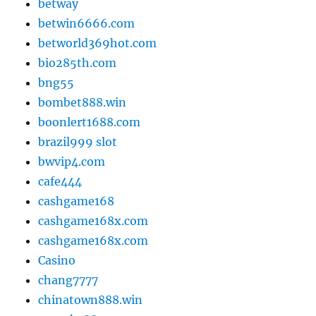
betway
betwin6666.com
betworld369hot.com
bio285th.com
bng55
bombet888.win
boonlert1688.com
brazil999 slot
bwvip4.com
cafe444
cashgame168
cashgame168x.com
cashgame168x.com
Casino
chang7777
chinatown888.win