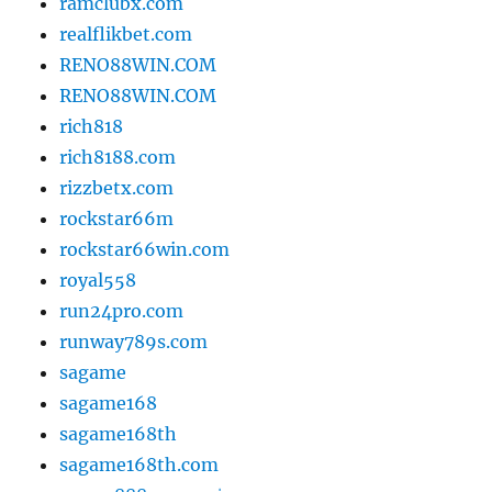
ramclubx.com
realflikbet.com
RENO88WIN.COM
RENO88WIN.COM
rich818
rich8188.com
rizzbetx.com
rockstar66m
rockstar66win.com
royal558
run24pro.com
runway789s.com
sagame
sagame168
sagame168th
sagame168th.com