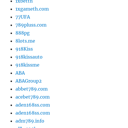
1xbetth
1xgameth.com
77UFA
789pluss.com
888pg
8lots.me
918Kiss
918kissauto
918kissme
ABA
ABAGroup2
abbet789.com
acebet789.com
aden168ss.com
aden168ss.com
adm789.info