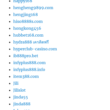
happy168
hengheng9899.com
hengjing168
hiso8888s.com
hongkong456
hubbet168.com
hydra888 เครดิตฟรี
hyperclub-casino.com
ib888pro.bet
infyplus888.com
infyplus888.info
item388.com
Jili
Jilislot
jinda55
jinda888