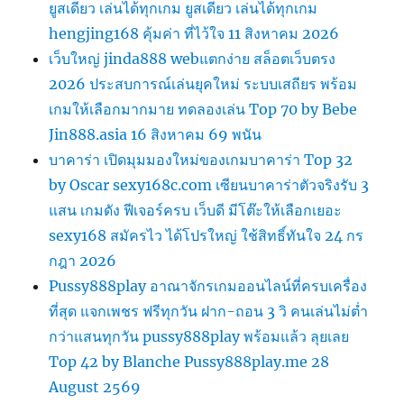
ยูสเดียว เล่นได้ทุกเกม ยูสเดียว เล่นได้ทุกเกม
hengjing168 คุ้มค่า ที่ไว้ใจ 11 สิงหาคม 2026
เว็บใหญ่ jinda888 webแตกง่าย สล็อตเว็บตรง
2026 ประสบการณ์เล่นยุคใหม่ ระบบเสถียร พร้อม
เกมให้เลือกมากมาย ทดลองเล่น Top 70 by Bebe
Jin888.asia 16 สิงหาคม 69 พนัน
บาคาร่า เปิดมุมมองใหม่ของเกมบาคาร่า Top 32
by Oscar sexy168c.com เซียนบาคาร่าตัวจริงรับ 3
แสน เกมดัง ฟีเจอร์ครบ เว็บดี มีโต๊ะให้เลือกเยอะ
sexy168 สมัครไว ได้โปรใหญ่ ใช้สิทธิ์ทันใจ 24 กร
กฎา 2026
Pussy888play อาณาจักรเกมออนไลน์ที่ครบเครื่อง
ที่สุด แจกเพชร ฟรีทุกวัน ฝาก-ถอน 3 วิ คนเล่นไม่ต่ำ
กว่าแสนทุกวัน pussy888play พร้อมแล้ว ลุยเลย
Top 42 by Blanche Pussy888play.me 28
August 2569