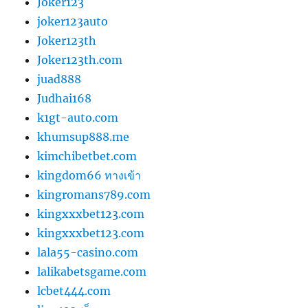
Joker123
joker123auto
Joker123th
Joker123th.com
juad888
Judhai168
k1gt-auto.com
khumsup888.me
kimchibetbet.com
kingdom66 ทางเข้า
kingromans789.com
kingxxxbet123.com
kingxxxbet123.com
lala55-casino.com
lalikabetsgame.com
lcbet444.com