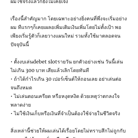
ผมใช้จริงแล้วก็ยังไม่เคยเจ๊ง
เรื่องนี้สำคัญมาก โดยเฉพาะอย่างยิ่งคนที่พึ่งจะเริ่มอย่าง
ผม ทีแรกๆก็เคยเผลอเพิ่มเติมเงินเพิ่มโดยไม่ตั้งเป้า พอ
เพียงเริ่มรู้ตัวก็เลยวางแผนใหม่ รวมทั้งใช้มาตลอดจน
ปัจจุบันนี้
• ตั้งงบเล่นdebet slotรายวัน ยกตัวอย่างเช่น วันนี้เล่น
ไม่เกิน 300 บาท เสียแล้วเลิกโดยทันที
• ถ้าได้กำไรเกิน 30 เปอร์เซ็นต์ให้ถอนเลย อย่าเล่นต่อ
จนถึงหมด
• ไม่เล่นตอนเครียด หรือหงุดหงิด ด้วยเหตุว่าตกลงใจ
พลาดง่าย
• ไม่ใช้เงินเก็บหรือเงินที่จำเป็นต้องใช้จ่ายในชีวิตจริง
สิ่งเหล่านี้ช่วยให้ผมเล่นได้เรื่อยโดยไม่ทราบสึกไม่ถูกกับ