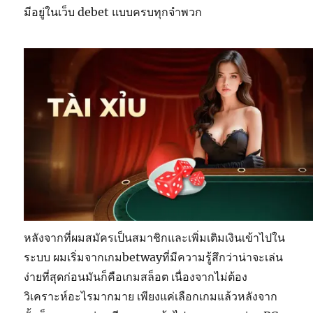
มีอยู่ในเว็บ debet แบบครบทุกจำพวก
หลังจากที่ผมสมัครเป็นสมาชิกและเพิ่มเติมเงินเข้าไปใน
ระบบ ผมเริ่มจากเกมbetwayที่มีความรู้สึกว่าน่าจะเล่น
ง่ายที่สุดก่อนมันก็คือเกมสล็อต เนื่องจากไม่ต้อง
วิเคราะห์อะไรมากมาย เพียงแค่เลือกเกมแล้วหลังจาก