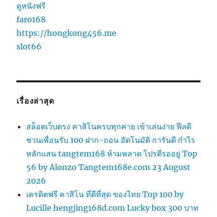
ดูหนังฟรี
faro168
https://hongkong456.me
slot66
เรื่องล่าสุด
สล็อตเว็บตรง คาสิโนครบทุกค่าย เข้าเล่นง่าย ฟีลดี
ชวนเพื่อนรับ 100 ฝาก-ถอน อัตโนมัติ การันตี กำไร
หลักแสน tangtem168 ห้ามพลาด โปรดีรออยู่ Top
56 by Alonzo Tangtem168e.com 23 August
2026
เครดิตฟรี คาสิโน ที่ดีที่สุด ของไทย Top 100 by
Lucille hengjing168d.com Lucky box 300 บาท